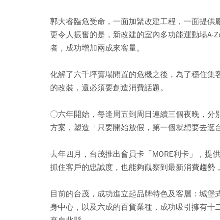
郭大睿臨危受命，一面加緊改建工程，一面提供
更令人振奮的是，新改建的室內多功能運動場A-
者，成功增加兩成來客量。
化解了六千坪賣場閒置的危機之後，為了穩住集
的改裝，還必須要創造消費話題。
○六年開始，每逢周五到周日連續三個夜晚，分
方案，塑造「只要開始放假，第一個就想要去逛
去年四月，台茂推出會員卡「MORE利卡」，提
抓住客戶的忠誠度，也能夠觀察到最新消費趨勢
目前的台茂，成功進立起品牌特色及客層：城堡
身中心，以及六成的百貨業種，成功吸引擁有十