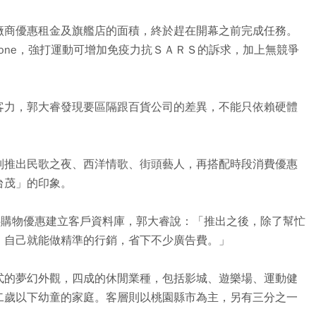
廠商優惠租金及旗艦店的面積，終於趕在開幕之前完成任務。
Zone，強打運動可增加免疫力抗ＳＡＲＳ的訴求，加上無競爭
客力，郭大睿發現要區隔跟百貨公司的差異，不能只依賴硬體
別推出民歌之夜、西洋情歌、街頭藝人，再搭配時段消費優惠
台茂」的印象。
供購物優惠建立客戶資料庫，郭大睿說：「推出之後，除了幫忙
，自己就能做精準的行銷，省下不少廣告費。」
式的夢幻外觀，四成的休閒業種，包括影城、遊樂場、運動健
二歲以下幼童的家庭。客層則以桃園縣市為主，另有三分之一