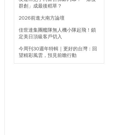
群創」成最後稻草？
2026前進大南方論壇
佳世達集團艦隊無人機小隊起飛！鎖
定美日頂級客戶切入
今周刊30週年特輯｜更好的台灣：回
望精彩風雲，預見前瞻行動