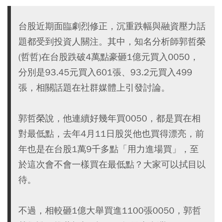
台股近期面臨劇烈修正，沉重跌幅與融資壓力話
題都受到投資人關注。其中，知名分析師郭哲榮
(哲哲)在台股跌破4萬點豪砸1億元買入0050，
分別是93.45元買入601張、93.2元買入499
張，相關話題在社群媒體上引發討論。
郭哲榮說，他連續好幾年買0050，都是買在相
對最低點，去年4月11日股災他也買得漂亮，前
年也是在台股1萬9千多點「用力進場買」，至
於這次會不會一樣買在最低點？大家可以拭目以
待。
不過，相較砸1億大舉買進1100張0050，郭哲