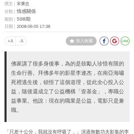
宋秉忠
情感關係
598期
2008-06-05 17:38
+A
-A
加入收藏
佛家講了很多身後事，為的是鼓勵人珍惜有限的
生命行善。拜佛多年的影星李連杰，在南亞海嘯
死裡逃生後，頓悟了這個道理，從此全心投入公
益，隨後還成立了公益機構「壹基金」，專職公
益事業。他說：現在的職業是公益，電影只是兼
職。
「只差十公分，我就沒有呼吸了，」演過無數功夫影集的李