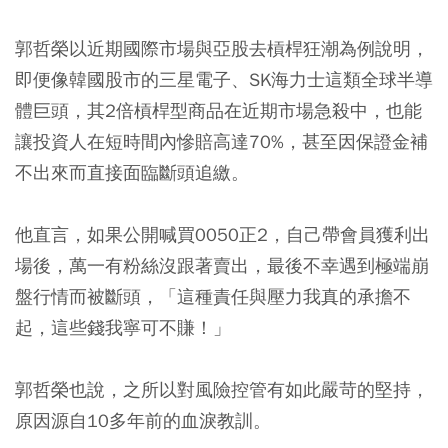
郭哲榮以近期國際市場與亞股去槓桿狂潮為例說明，
即便像韓國股市的三星電子、SK海力士這類全球半導
體巨頭，其2倍槓桿型商品在近期市場急殺中，也能
讓投資人在短時間內慘賠高達70%，甚至因保證金補
不出來而直接面臨斷頭追繳。
他直言，如果公開喊買0050正2，自己帶會員獲利出
場後，萬一有粉絲沒跟著賣出，最後不幸遇到極端崩
盤行情而被斷頭，「這種責任與壓力我真的承擔不
起，這些錢我寧可不賺！」
郭哲榮也說，之所以對風險控管有如此嚴苛的堅持，
原因源自10多年前的血淚教訓。