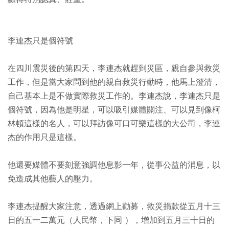
李連杰只是個符號
在四川震災後的第四天，李連杰就趕到災區，親自參與救災
工作，但是當大家問到他的親自救災行動時，他馬上澄清，
自己基本上是不做實際救災工作的。李連杰說，李連杰只是
個符號，因為他是明星，可以吸引媒體關注、可以見到像柯
林頓這樣的名人，可以拜訪像可口可樂這樣的大公司，李連
杰的作用只是這樣。
他還要媒體不要刻意強調他息影一年，從事公益的消息，以
免造成其他藝人的壓力。
李連杰提醒大家注意，透過網上勸募，救災捐款從五月十三
日的五一二萬元（人民幣，下同 ），增加到五月三十日的