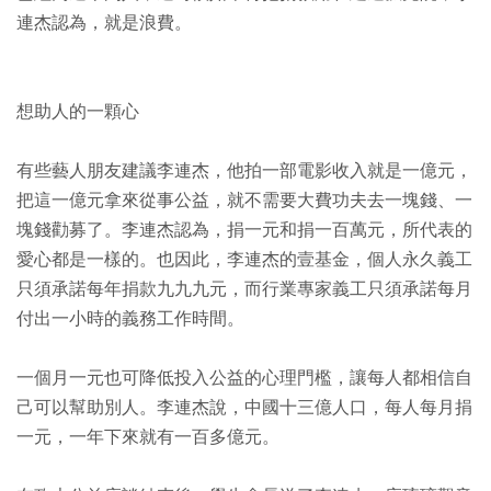
連杰認為，就是浪費。
想助人的一顆心
有些藝人朋友建議李連杰，他拍一部電影收入就是一億元，
把這一億元拿來從事公益，就不需要大費功夫去一塊錢、一
塊錢勸募了。李連杰認為，捐一元和捐一百萬元，所代表的
愛心都是一樣的。也因此，李連杰的壹基金，個人永久義工
只須承諾每年捐款九九九元，而行業專家義工只須承諾每月
付出一小時的義務工作時間。
一個月一元也可降低投入公益的心理門檻，讓每人都相信自
己可以幫助別人。李連杰說，中國十三億人口，每人每月捐
一元，一年下來就有一百多億元。