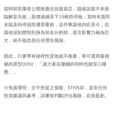
當時郭哲榮曾公開推薦生技股基亞，隨後該股不幸面
臨解盲失敗，股價連續吞下19根跌停板；當時有股民
未能及時停損而遭受重創，這件事讓他內疚至今，也
讓他深刻體悟到身為知名分析師，發言影響力極為巨
大，絕不能忽視任何潛在風險。
因此，只要帶有槓桿性質他就不推薦，寧可選擇最穩
健的原型0050，「讓大家在賺錢的同時也能安心睡
覺。」
※免責聲明：文中所提之個股、ETF內容，並非任何
投資建議與參考，請審慎判斷評估風險，自負盈虧。