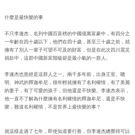
什麼是最快樂的事
不只李連杰，名列中國百富榜的中國億萬富豪中，有四分之
一年齡在四十歲以下，他們在四十歲，甚至三十歲之前，就
擁有了別人一輩子可望不可及的財富，但是在此次四川震災
捐款中，這群中國新富階級卻是最小氣的一群人。
李連杰也曾經是這群人之一。兩千多年前，出身王室、聰
明、神武的釋迦牟尼，很年輕就擁有了名利權情，有了美麗
的妻子，有了可愛的孩子，但他還是不快樂。李連杰表示，
他一直不了解為什麼擁有名利權情的釋迦牟尼，還是不快
樂，難道名利權情，不是世界上最快樂的事？
就這樣走過了七年，即使知道要行善，但李連杰總覺得可以