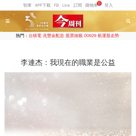
0
熱門：
台積電
兆豐金配息
股票抽籤
00929
航運股走勢
李連杰：我現在的職業是公益