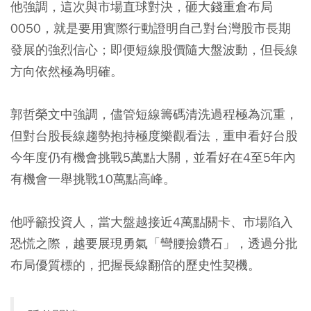
他強調，這次與市場直球對決，砸大錢重倉布局
0050，就是要用實際行動證明自己對台灣股市長期
發展的強烈信心；即便短線股價隨大盤波動，但長線
方向依然極為明確。
郭哲榮文中強調，儘管短線籌碼清洗過程極為沉重，
但對台股長線趨勢抱持極度樂觀看法，重申看好台股
今年度仍有機會挑戰5萬點大關，並看好在4至5年內
有機會一舉挑戰10萬點高峰。
他呼籲投資人，當大盤越接近4萬點關卡、市場陷入
恐慌之際，越要展現勇氣「彎腰撿鑽石」，透過分批
布局優質標的，把握長線翻倍的歷史性契機。