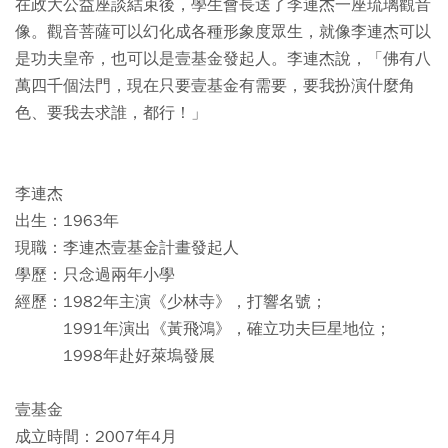
在政大公益座談結束後，學生會長送了李連杰一座琉璃觀音
像。觀音菩薩可以幻化成各種形象度眾生，就像李連杰可以
是功夫皇帝，也可以是壹基金發起人。李連杰說，「佛有八
萬四千個法門，現在只要壹基金有需要，要我扮演什麼角
色、要我去求誰，都行！」
李連杰
出生：1963年
現職：李連杰壹基金計畫發起人
學歷：只念過兩年小學
經歷：1982年主演《少林寺》，打響名號；
1991年演出《黃飛鴻》，確立功夫巨星地位；
1998年赴好萊塢發展
壹基金
成立時間：2007年4月