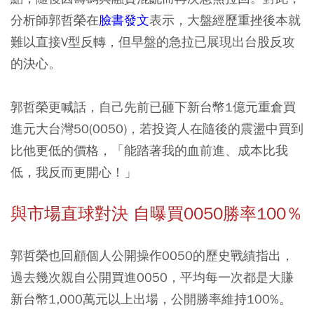
分析師郭哲榮在
臉書發文
表示，大盤經歷重挫後本就
難以直接V型反轉，但早盤的急拉已展現出台股反攻
的決心。
郭哲榮更喊話，自己先前已砸下新台幣1億元重倉買
進元大台灣50(0050)，若投資人在隨後的震盪中買到
比他更低的價格，「能踏著我的血前進、成本比我
低，我反而更開心！」
與市場直球對決 自曝買0050勝率100％
郭哲榮也回顧個人公開操作0050的歷史戰績指出，
過去幾次親自公開買進0050，平均每一次都是大賺
新台幣1,000萬元以上出場，公開勝率維持100%。