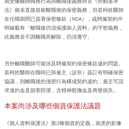
就受僱醫師職務行為與離職後義務而言《勞動基準
法》雖未直接規範離職後的保密義務，但若柯姓醫師
在任職期間已簽署保密條款（NDA），或聘僱契約中
明確載有「離職後仍須保護病人資料」的守密義務，
此義務並不因離職而解除，仍須遵守。
另外離職醫師可能涉及聘僱契約保密條款違約問題。
若柯姓醫師在職時已與雇主（診所）簽訂有明確保密
協議，則離職後的洩密行為構成契約違約，雇主可請
求違約金及損害賠償，含精神慰撫金及商譽損失。
本案尚涉及哪些個資保護法議題
《個人資料保護法》第2條個資的定義，病患的影像