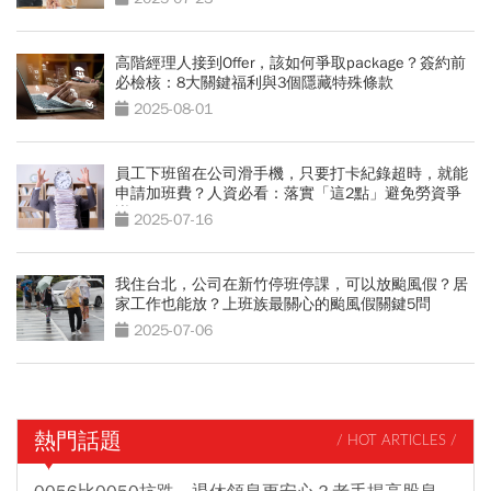
高階經理人接到Offer，該如何爭取package？簽約前
必檢核：8大關鍵福利與3個隱藏特殊條款
2025-08-01
員工下班留在公司滑手機，只要打卡紀錄超時，就能
申請加班費？人資必看：落實「這2點」避免勞資爭
議
2025-07-16
我住台北，公司在新竹停班停課，可以放颱風假？居
家工作也能放？上班族最關心的颱風假關鍵5問
2025-07-06
熱門話題
/ HOT ARTICLES /