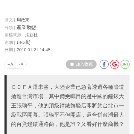
周啟東
產業動態
法新社
683期
2010-01-21 14:48
+A
-A
加入收藏
ＥＣＦＡ還未簽，大陸企業已急著透過各種管道
搶進台灣市場，其中備受矚目的是中國的鐘錶大
王張瑜平，他的頂級鐘錶旗艦店即將於台北市一
級戰區開幕。張瑜平不但開店，還合併台灣最大
的百貨鐘錶通路商，他是誰？又看好什麼商機？