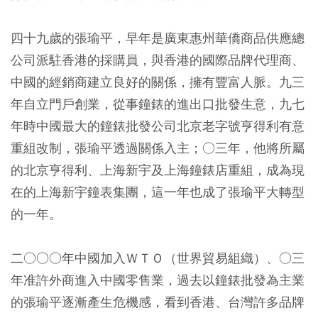
四十九歲的張瑜平，早年是廣東惠州華僑商品供應總
公司派駐香港的採購員，與香港的國際品牌代理商、
中國的經銷商建立良好的關係，擁有豐富人脈。九三
年自立門戶創業，從事鐘錶的進出口批發生意，九七
年時中國最大的鐘錶批發公司北京老字號亨得利有意
重組改制，張瑜平透過關係入主；○三年，他將所屬
的北京亨得利、上海新宇及上海鐘錶店重組，成為現
在的上海新宇鐘表集團，這一年也成了張瑜平大轉型
的一年。
二○○○年中國加入ＷＴＯ（世界貿易組織）、○三
年准許外商進入中國零售業，過去以鐘錶批發為主業
的張瑜平逐漸產生危機感，看到香港、台灣許多品牌