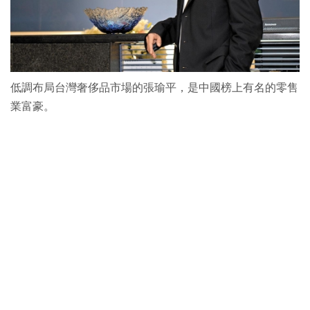
低調布局台灣奢侈品市場的張瑜平，是中國榜上有名的零售
業富豪。