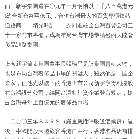
面，新宇集團還在○九年十月悄悄以四千八百萬港元
(約合新台幣兩億元)，合併台灣最大的百貨專櫃鐘錶
通路商──精光時計，一夕間進駐全台灣百貨公司三
十一家門市專櫃，成為布局台灣市場最積極的大陸奢
侈品通路集團。
上海新宇鐘表集團董事長張瑜平是該集團靈魂人物，
也是布局台灣奢侈品市場的關鍵人，雖然他是中國企
業家，但他先以旗下的香港上市公司新宇亨得利控股
在台灣設分公司，繞開台灣對陸資企業登台規定，搶
占台灣每年上百億元的奢侈品市場。
「二○○三年ＳＡＲＳ（嚴重急性呼吸道症候群）過
後，中國開放大陸旅客香港自由行，香港名品店前排