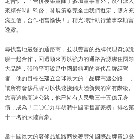
定合併，「合併後張董除了參加董事會外，沒有派人
來精光時計監督，發展策略完全由我們擬定，雙方充
滿互信，合作相當愉快！」精光時計執行董事李順富
透露。
尋找當地最強的通路商，並以豐富的品牌代理資源說
服一起合作，回過頭來再以強力的通路資源綁住國際
大品牌，張瑜平可說是中國最精明的奢侈品牌經營
者。他的目標在建立全球最大的「品牌高速公路」，
讓所有奢侈品牌可以快速接觸大陸新興的富有階級。
靠著這條高速公路，他已擁有人民幣三十五億元身
價，成為「二○○九年胡潤中國零售富豪榜」排名第
十一名的大陸富豪。
當中國最大的奢侈品通路商挾著豐沛國際品牌資源登