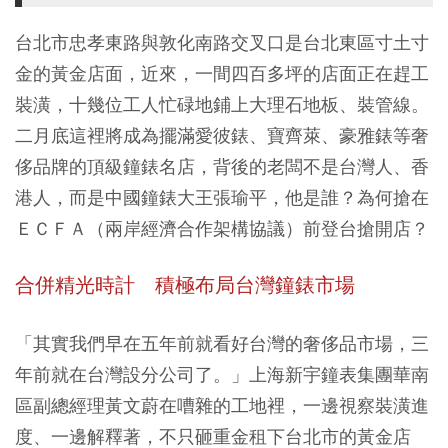
台北市忠孝東路與敦化南路交叉口是台北東區寸土寸
金的黃金店面，近來，一間四百多坪的店面正在趕工
裝潢，十幾位工人忙碌地鋪上大理石地板、裝管線。
二月底這裡將成為擺滿愛彼錶、寶齊萊、豪雅錶等奢
侈品牌的頂級鐘錶名店，背後的老闆不是台灣人、香
港人，而是中國鐘錶大王張瑜平，他是誰？為何搶在
ＥＣＦＡ（兩岸經濟合作架構協議）前登台搶開店？
合併精光時計 積極布局台灣鐘錶市場
「其實我們早在五年前就看好台灣的奢侈品市場，三
年前就在台灣設分公司了。」上海新宇鐘表集團華南
區副總經理黃文蔚在嘈雜的工地裡，一邊視察裝潢進
度、一邊解釋著，不只砸重金租下台北市的黃金店