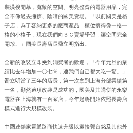
裝潢後開幕，寬敞的空間、明亮整齊的電器用品，完
全不像過去擁擠、陰暗的國美賣場。「以前國美是格
子店，為了容納更多的廠商產品，櫃位擠得像一格一
格的小格子，現在我們向３Ｃ賣場學習，讓空間完全
開放。」國美長壽店長喬立明指出。
全新的改裝立即受到消費者的歡迎，「今年元旦的業
績比去年增加一○七％，連我們自己都大吃一驚。」
喬立明當了三年的店長，第一次拿到上海分部業績第
一名，顯然這項改裝是成功的，國美及其購併的永樂
電器在上海就有一百家店，今年起將開始依照長壽店
模式進行大規模改裝。
中國連鎖家電通路商快速升級以迎接郭台銘及其他外