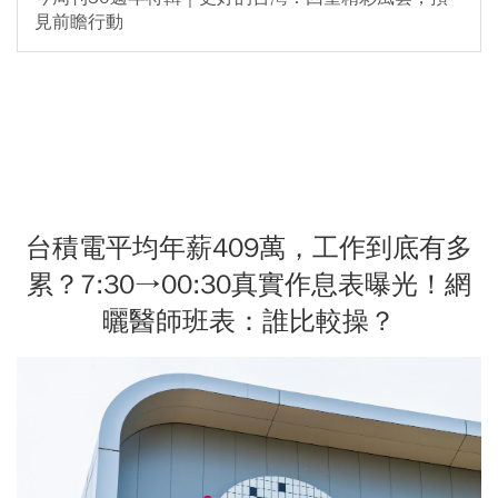
見前瞻行動
台積電平均年薪409萬，工作到底有多
累？7:30→00:30真實作息表曝光！網
曬醫師班表：誰比較操？