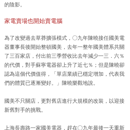
的陰影。
家電賣場也開始賣電腦
為了改變過去草莽擴張模式，○九年陳曉接任國美電
器董事長後開始整頓國美，去年一整年國美體系共關
了三百家店，付出前三季營收比去年減少一三．六％
的代價，對手蘇寧電器卻上升了近七％；但是陳曉卻
認為這個代價值得，「單店業績已穩定增加，代表我
們的體質已逐漸變好。」陳曉樂觀地說。
國美不只關店，更對舊店進行大規模的改裝，以迎接
新舊對手的挑戰。
上海長壽路一家國美電器，趕在○九年最後一天重新