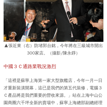
▲張近東（右）防堵郭台銘，今年將在三級城市開出
300家店。（攝影/陳永錚）
中國３Ｃ通路業戰況激烈
「這裡是蘇寧上海第一家大型旗艦店，今年一月一日
才重新裝潢開幕，這已是我們的第五代裝修，電腦３
Ｃ產品將是我們重要的營收來源。」站在上海中山公
園商圈六千坪全新的賣場中，蘇寧上海總部副總經理