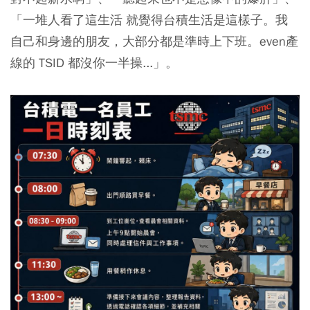
「一堆人看了這生活 就覺得台積生活是這樣子。我
自己和身邊的朋友，大部分都是準時上下班。even產
線的 TSID 都沒你一半操...」。