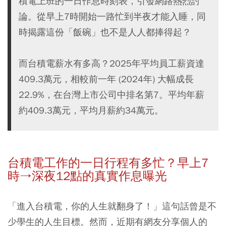
積電上班的一日作息時刻表，引發網路熱烈討
論。從早上7時開始一路忙到半夜才能入睡，同
時揭露這份「飯碗」也不是人人都捧得起？
而台積電薪水有多高？2025年平均員工薪資達
409.3萬元，相較前一年 (2024年) 大幅成長
22.9%，在台灣上市公司中排名第7。平均年薪
約409.3萬元，平均月薪約34萬元。
台積電工作的一日行程有多忙？早上7
時→深夜12點的真實作息曝光
「進入台積電，你的人生就翻身了！」這句話曾是不
少學生的人生目標。然而，近期有網友分享個人的