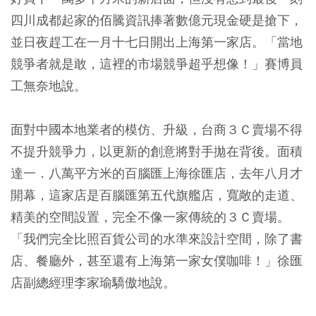
四川成都起家的佰騰資訊捧著數億元現金硬是搶下，
並日夜趕工在一月十七日開出上海第一家店。「當地
競爭者就是敢，這裡的市場競爭超乎想像！」賽博員
工無奈地說。
面對中國本地業者的模仿、升級，台商３Ｃ賣場不得
不提升競爭力，以更新的創意將對手拋在背後。面積
達一．八萬平方米的百腦匯上海徐匯店，去年八月才
開幕，這家店是百腦匯第五代旗艦店，寬敞的走道、
精美的空間設置，完全不像一家傳統的３Ｃ賣場。
「我們完全比照百貨公司的水準來設計空間，除了書
店、餐廳外，甚至還有上海第一家女僕咖啡！」徐匯
店副總經理李家瑜驕傲地說。