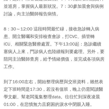
並巡房，掌握病人最新狀況。7：30參加晨會與病例
討論，向主治醫師報告病情。
8：30～12:00 這段時間最忙碌，接收急診轉入病
患、開立醫囑和安排檢查會診，打CVC、插管轉
ICU、相關緊急醫療處置。下午13:00起：急診繼續
塞病人上來，門診病人也陸續報到要處理。另外，要
陪同主治醫師查房，給予情緒價值，並完成各項病房
工作。
到了16:00左右，開始整理病歷與交班資料，雖然表
定下班時間是17:30，若沒有值班，晚上仍需閱讀醫
學文獻、幫老闆蒐集整理data。往往忙到深夜凌晨
01:00，在悲憤無力且窮困的淚水中閉眼入睡。