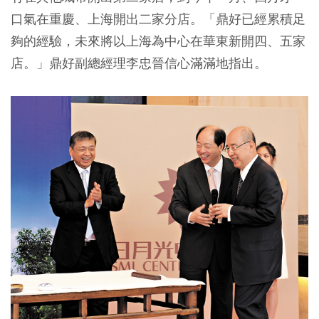
口氣在重慶、上海開出二家分店。「鼎好已經累積足
夠的經驗，未來將以上海為中心在華東新開四、五家
店。」鼎好副總經理李忠晉信心滿滿地指出。