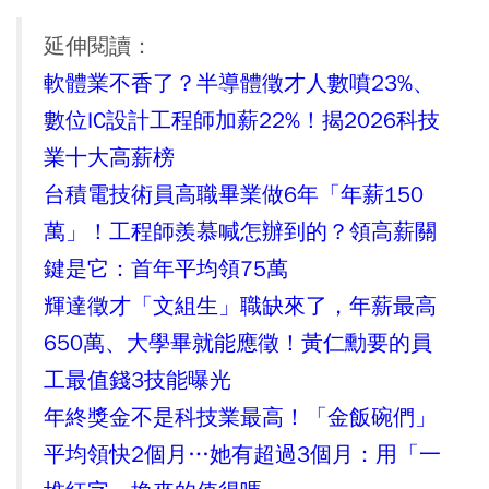
延伸閱讀：
軟體業不香了？半導體徵才人數噴23%、
數位IC設計工程師加薪22%！揭2026科技
業十大高薪榜
台積電技術員高職畢業做6年「年薪150
萬」！工程師羨慕喊怎辦到的？領高薪關
鍵是它：首年平均領75萬
輝達徵才「文組生」職缺來了，年薪最高
650萬、大學畢就能應徵！黃仁勳要的員
工最值錢3技能曝光
年終獎金不是科技業最高！「金飯碗們」
平均領快2個月…她有超過3個月：用「一