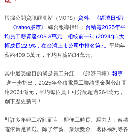
根據公開資訊觀測站（MOPS）
資料
、
《經濟日報》
、
《Yahoo股市》
綜合報導指出：
台積電2025年平
均員工薪資達409.3萬元，相較前一年 (2024年) 大
幅成長22.9%，在台灣上市公司中排名第7。
平均年
薪約409.3萬元，平均月薪約34萬元。
其中最受矚目的就是員工分紅。《經濟日報》
報導
進一步指出，2025年台積電員工業績獎金與分紅高
達2061億元，平均每位員工可分配超過264萬元，
創下歷史新高！
對許多年輕工程師而言，即便工時長、壓力大，台積
電依舊是首選。除了年薪、業績獎金、退休福利等各