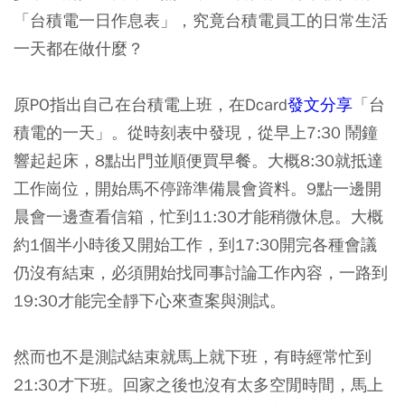
「台積電一日作息表」，究竟台積電員工的日常生活
一天都在做什麼？
原PO指出自己在台積電上班，在Dcard
發文分享
「台
積電的一天」。從時刻表中發現，從早上7:30 鬧鐘
響起起床，8點出門並順便買早餐。大概8:30就抵達
工作崗位，開始馬不停蹄準備晨會資料。9點一邊開
晨會一邊查看信箱，忙到11:30才能稍微休息。大概
約1個半小時後又開始工作，到17:30開完各種會議
仍沒有結束，必須開始找同事討論工作內容，一路到
19:30才能完全靜下心來查案與測試。
然而也不是測試結束就馬上就下班，有時經常忙到
21:30才下班。回家之後也沒有太多空閒時間，馬上