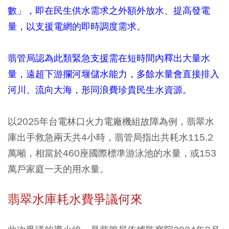
數」，即在民生供水需求之外額外放水、提高發電
量，以支援電網的即時調度需求。
翡管局認為此類緊急支援需在短時間內釋出大量水
量，遠超下游攔河堰儲水能力，多餘水量會直接排入
河川、流向大海，形同浪費珍貴民生水資源。
以2025年台電林口火力電廠機組故障為例，翡翠水
庫出手救急兩天共4小時，翡管局指出共耗水115.2
萬噸，相當於460座國際標準游泳池的水量，或153
萬戶家庭一天的用水量。
翡翠水庫耗水費爭議何來