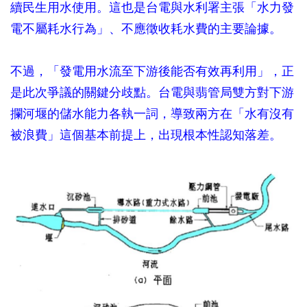
續民生用水使用。這也是台電與水利署主張「水力發
電不屬耗水行為」、不應徵收耗水費的主要論據。
不過，「發電用水流至下游後能否有效再利用」，正
是此次爭議的關鍵分歧點。台電與翡管局雙方對下游
攔河堰的儲水能力各執一詞，導致兩方在「水有沒有
被浪費」這個基本前提上，出現根本性認知落差。