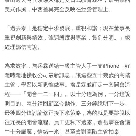
美式作風，中西差異完全反映在經營管理上。
「過去泰山是穩定中求發展，重視和諧；現在董事長
重視創新與績效，強調態度與專業，賞罰分明。」總
經理鄒信南說。
為求效率，詹岳霖送給一級主管人手一支iPhone，好
隨時隨地接收公司最新訊息，讓這些五十幾歲的高階
主管，學習以新思惟做事。詹岳霖並訂定一套開會流
程——「開會一二三四」。以十分鐘為例，一分鐘說
明目的、兩分鐘回顧至今動作、三分鐘說明下一步、
最後四分鐘討論修正接下來策略，為的就是要跳脫以
往冗長的開會流程。員工更私下透露，詹岳霖在會議
中十分嚴厲，情緒一來，甚至會對高階主管拍桌。