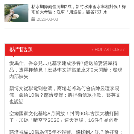
枯水期降雨僅同期2成，新竹水庫蓄水率相對低！梅
雨前大考驗：洗車「用這招」能省75升水
2026-03-03
熱門話題
/ HOT ARTICLES /
愛馬仕、香奈兒...兆基李建成涉吞7億送前妻滿屋精
品，遭羈押禁見！宏碁李文詳當董座才2天閃辭：發現
內部缺失
顏博文從聯電到慈濟，商場老將為何會信陳昱瑄李易
儒、豪給10億？慈濟發聲：將捍衛信眾捐款、蔡英文
也說話
空總國家文化基地8月開放！封閉90年古蹟大樓打開
了…加碼「晴空季2026」這天登場，16件作品必看
慈濟被騙10億為何5年不報警、錢找到才認？他好奇：