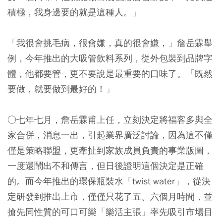
積極，我身邊要的就是這種人。」
「我很會挑毛病，很會嫌，真的很會嫌，」詹岳霖舉
例，今年推出的大吸管飲料系列，從外包裝到品牌字
體，他都要管，更不要說是最重要的口味了。「既然
要做，就要做到最好的！」
○七年七月，詹岳霖甫上任，立刻決定將福客多與全
家合併，消息一出，引起業界廣泛討論，因為這不僅
僅是策略聯盟，更牽扯到家族成員負責的事業版圖，
一度還鬧出不和傳言，但日後證明這個決定是正確
的。而今年推出的環保瓶裝水「twist water」，從決
定研發到推出上市，僅僅只花了五、六個月時間，並
搶先同性質的可口可樂「樂活主張」率先吸引市場目