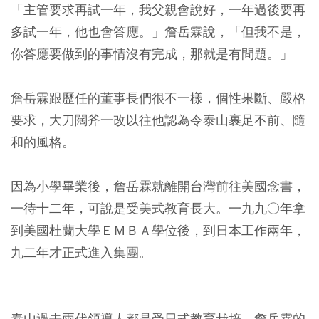
「主管要求再試一年，我父親會說好，一年過後要再
多試一年，他也會答應。」詹岳霖說，「但我不是，
你答應要做到的事情沒有完成，那就是有問題。」
詹岳霖跟歷任的董事長們很不一樣，個性果斷、嚴格
要求，大刀闊斧一改以往他認為令泰山裹足不前、隨
和的風格。
因為小學畢業後，詹岳霖就離開台灣前往美國念書，
一待十二年，可說是受美式教育長大。一九九○年拿
到美國杜蘭大學ＥＭＢＡ學位後，到日本工作兩年，
九二年才正式進入集團。
泰山過去兩代領導人都是受日式教育栽培，詹岳霖的