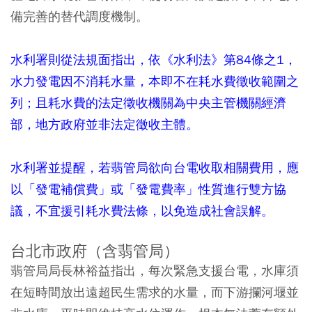
備完善的替代調度機制。
水利署則從法規面指出，依《水利法》第84條之1，
水力發電因不消耗水量，本即不在耗水費徵收範圍之
列；且耗水費的法定徵收機關為中央主管機關經濟
部，地方政府並非法定徵收主體。
水利署並提醒，若翡管局欲向台電收取相關費用，應
以「發電補償費」或「發電費率」性質進行雙方協
議，不宜援引耗水費法條，以免造成社會誤解。
台北市政府（含翡管局）
翡管局局長林裕益指出，每次緊急支援台電，水庫須
在短時間放出遠超民生需求的水量，而下游攔河堰並