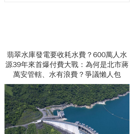
翡翠水庫發電要收耗水費？600萬人水
源39年來首爆付費大戰：為何是北市蔣
萬安管轄、水有浪費？爭議懶人包