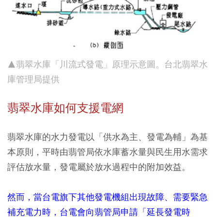
▲翡翠水庫「川流式發電」原理示意圖。台北翡翠水
庫管理局提供
翡翠水庫如何支援電網
翡翠水庫的水力發電以「供水為主、發電為輔」為基
本原則，平時由翡管局依水庫蓄水量與民生用水需求
評估放水量，發電屬於放水過程中的附加效益。
然而，當台電旗下其他發電機組出現故障、需要緊急
補充電力時，台電會向翡管局申請「延長發電時