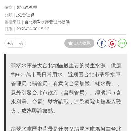
鄭鴻達整理
政治社會
台北翡翠水庫管理局提供
2026-04-20 15:16
+A
-A
加入收藏
翡翠水庫是大台北地區最重要的民生水源，供應
約600萬市民日常用水，近期因台北市翡翠水庫
管理局（翡管局）有意向台電加徵「耗水費」，
意外引發台北市政府（含翡管局）、經濟部（含
水利署、台電）雙方論戰，連監察院也被牽入戰
火，成為輿論熱點。
翡翠水庫歷史背景是什麼？翡翠水庫為何由台北