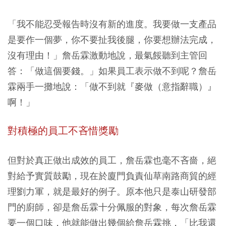
「我不能忍受報告時沒有新的進度。我要做一支產品
是要作一個夢，你不要扯我後腿，你要想辦法完成，
沒有理由！」詹岳霖激動地說，最氣餒聽到主管回
答：「做這個要錢。」如果員工表示做不到呢？詹岳
霖兩手一攤地說：「做不到就『麥做（意指辭職）』
啊！」
對積極的員工不吝惜獎勵
但對於真正做出成效的員工，詹岳霖也毫不吝嗇，絕
對給予實質鼓勵，現在於廈門負責仙草南路商貿的經
理劉力軍，就是最好的例子。原本他只是泰山研發部
門的廚師，卻是詹岳霖十分佩服的對象，每次詹岳霖
要一個口味，他就能做出幾個給詹岳霖挑，「比我還