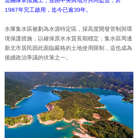
造團隊承攬施工，並由中央與地方共同監造，於
1987年完工啟用，迄今已逾39年。
水庫集水區被劃為水源特定區，採高度開發管制與環
境保護措施，以確保原水水質長期穩定；集水區周邊
新北市居民因此面臨嚴格的土地使用限制，這也成為
後續政治爭議的伏筆之一。