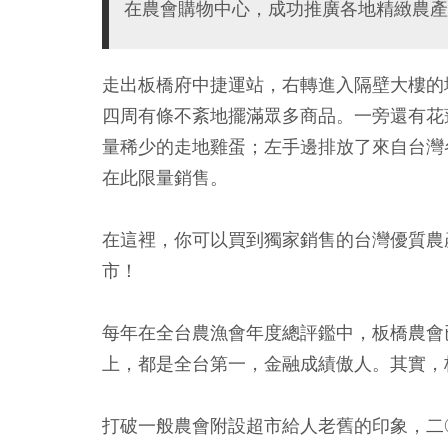
在農會購物中心，成功推廣各地精緻農產
走出板橋府中捷運站，右轉進入隔壁大樓的
四周有條不紊地擺滿眾多商品。一旁還有花
量稀少的走地雞蛋；左手邊排放了來自台灣
在此限量銷售。
在這裡，你可以買到獨家銷售的台灣優質農
市！
每年在全台農漁會年度總評鑑中，板橋農會
上，都是全台第一，金融成績傲人。其實，
打破一般農會附設超市給人老舊的印象，二