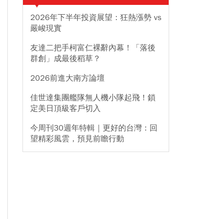
2026年下半年投資展望：狂熱漲勢 vs
嚴峻現實
友達二把手柯富仁裸辭內幕！「落後
群創」成最後稻草？
2026前進大南方論壇
佳世達集團艦隊無人機小隊起飛！鎖
定美日頂級客戶切入
今周刊30週年特輯｜更好的台灣：回
望精彩風雲，預見前瞻行動