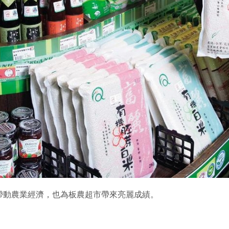
帶動農業經濟，也為板農超市帶來亮麗成績。