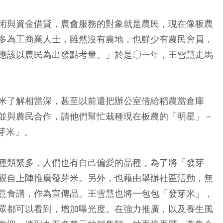
術與資金借貸，農會服務的對象就是農民，現在像板農
多為工商業人士，雖然沒有農地，也鮮少有農民會員，
應該以農民為出發點考量。」於是○一年，王雪慧走馬
米了解相當深，甚至以前還把辦公室借給稻農當倉庫
並與農民合作，請他們幫忙栽種現在板農的「明星」－
芽米」。
種類繁多，人們也有自己偏愛的品種，為了將「發芽
親自上陣推廣發芽米。另外，也藉由舉辦社區活動，無
意食譜，作為宣傳品。王雪慧也將一包包「發芽米」，
眾都可以看到，增加曝光度。在強力推廣，以及養生風