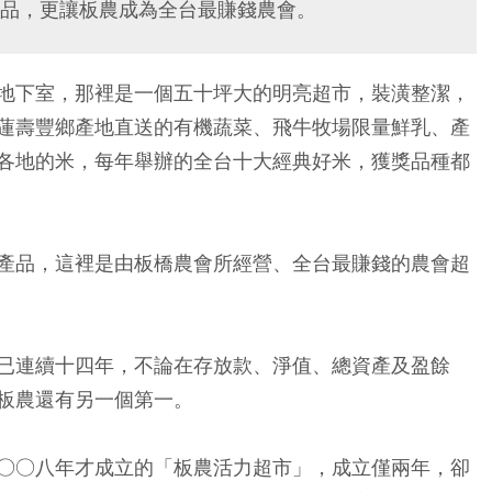
品，更讓板農成為全台最賺錢農會。
地下室，那裡是一個五十坪大的明亮超市，裝潢整潔，
蓮壽豐鄉產地直送的有機蔬菜、飛牛牧場限量鮮乳、產
各地的米，每年舉辦的全台十大經典好米，獲獎品種都
產品，這裡是由板橋農會所經營、全台最賺錢的農會超
已連續十四年，不論在存放款、淨值、總資產及盈餘
板農還有另一個第一。
○○八年才成立的「板農活力超市」，成立僅兩年，卻