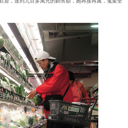
歡迎，達到九百多萬元的銷售額，她再接再厲，蒐集全