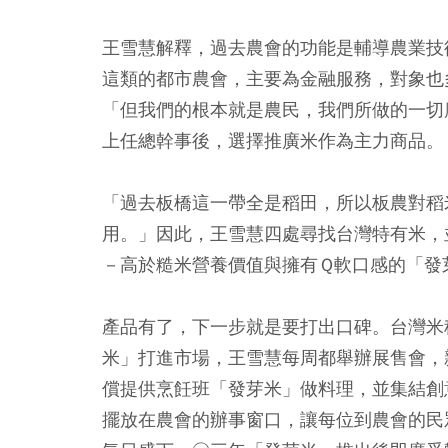
王雪慧解釋，過去農會的功能是輔導農業技
這類的都市農會，主要為金融服務，對象也
「但我們的根本就是農民，我們所做的一切
上任總幹事後，選擇推廣米作為主力商品。
「過去板橋這一帶全是稻田，所以板農對稻
用。」因此，王雪慧四處尋找台灣特有米，
－高於糙米營養價值與擁有Ｑ軟口感的「發
產品有了，下一步就是要打出口碑。台灣米
米」打進市場，王雪慧每周都舉辦展售會，
償提供烹飪班「發芽米」做料理，並集結創
擺放在農會的辦事窗口，讓每位到農會的民