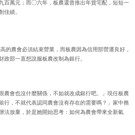
九百萬元；而○六年，板農還曾推出年貨宅配，短短一
創佳績。
過高的農會必須結束營業，而板農因為信用部營運良好，
財政部一直想說服板農改制為銀行。
跟農會也沒什麼關係，不如就改成銀行吧。」現任板農
銀行，不就代表認同農會沒有存在的需要嗎？」家中務
辦法放棄，於是她開始思考：如何為農會帶來全新氣