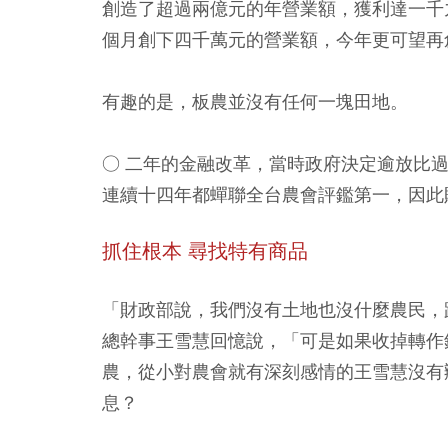
創造了超過兩億元的年營業額，獲利達一千
個月創下四千萬元的營業額，今年更可望再
有趣的是，板農並沒有任何一塊田地。
○ 二年的金融改革，當時政府決定逾放比
連續十四年都蟬聯全台農會評鑑第一，因此
抓住根本 尋找特有商品
「財政部說，我們沒有土地也沒什麼農民，
總幹事王雪慧回憶說，「可是如果收掉轉作
農，從小對農會就有深刻感情的王雪慧沒有
息？