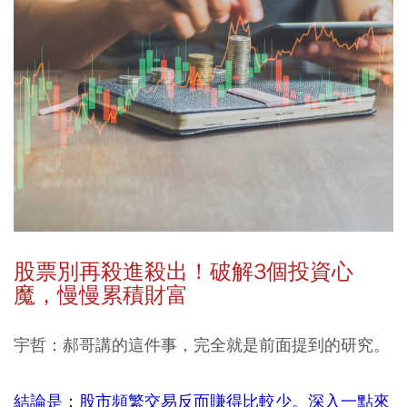
股票別再殺進殺出！破解3個投資心
魔，慢慢累積財富
宇哲：郝哥講的這件事，完全就是前面提到的研究。
結論是：股市頻繁交易反而賺得比較少。深入一點來