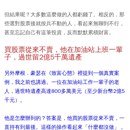
但結果呢？大多數這麼做的人都虧錢了。相反的，那
些選對股票後就按兵不動的人，看起來無聊到不行，
甚至忘記自己有這筆投資，反而默默累積財富。
買股票從來不賣，他在加油站上班一輩
子，過世留2億5千萬遺產
另外摩根．豪瑟在《致富心態》裡提到一個真實案
例，我之前也講過。一位在加油站工作一輩子的老
人，過世時遺產高達800多萬美元（至少新台幣2億5
千元）。
他是怎麼辦到的？答案是，他買的股票從來不賣，一
直持有到最後。這樣的操作看起來「什麼都沒做」，