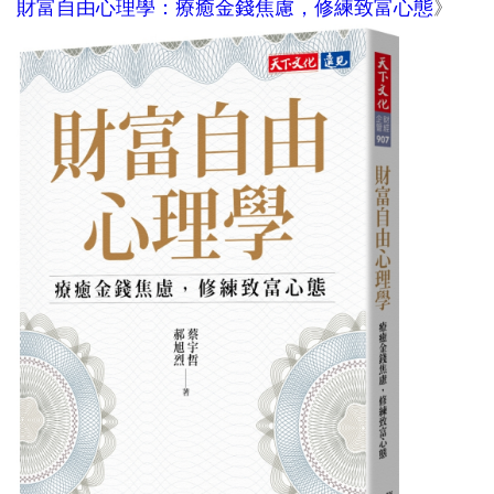
財富自由心理學：療癒金錢焦慮，修練致富心態
》