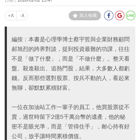
2026-02-02 15:47
+A
-A
加入收藏
編按：本書是心理學博士蔡宇哲與企業財務顧問
郝旭烈的跨界對談，提到投資最難的功課，往往
不是「做了什麼」，而是「不做什麼」。整天看
盤、殺進殺出、追熱門股，結果，大多數人都虧
錢。反而那些選對股票、按兵不動的人，看起來
無聊，卻默默累積財富。
一位在加油站工作一輩子的員工，他買股票從不
賣，過世時留下2億5千萬台幣的遺產，他的秘
密不是眼光準，而是「管得住手」，耐心持有好
公司，放手讓時間累積價值。