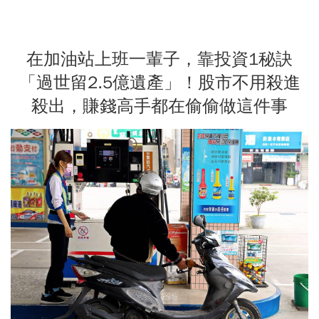
在加油站上班一輩子，靠投資1秘訣
「過世留2.5億遺產」！股市不用殺進
殺出，賺錢高手都在偷偷做這件事