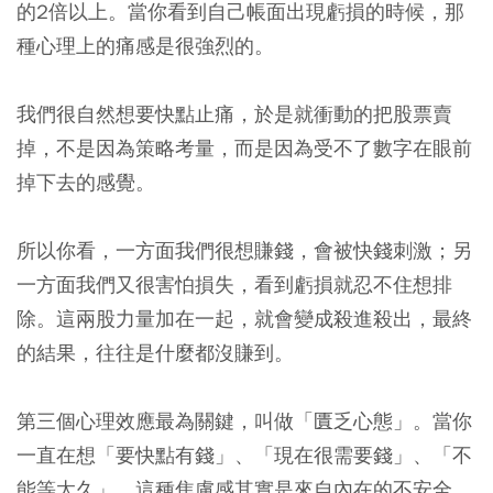
的2倍以上。當你看到自己帳面出現虧損的時候，那
種心理上的痛感是很強烈的。
我們很自然想要快點止痛，於是就衝動的把股票賣
掉，不是因為策略考量，而是因為受不了數字在眼前
掉下去的感覺。
所以你看，一方面我們很想賺錢，會被快錢刺激；另
一方面我們又很害怕損失，看到虧損就忍不住想排
除。這兩股力量加在一起，就會變成殺進殺出，最終
的結果，往往是什麼都沒賺到。
第三個心理效應最為關鍵，叫做「匱乏心態」。當你
一直在想「要快點有錢」、「現在很需要錢」、「不
能等太久」，這種焦慮感其實是來自內在的不安全