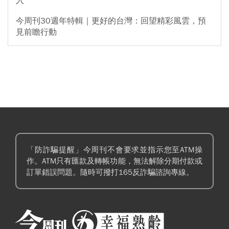
入
今周刊30週年特輯｜更好的台灣：回望精彩風雲，預
見前瞻行動
「防詐騙提醒」今周刊不會要求並指示您至ATM操
作。ATM只有匯款及轉帳功能，無法解除分期付款或
訂單錯誤問題。隨時可撥打165反詐騙諮詢專線。