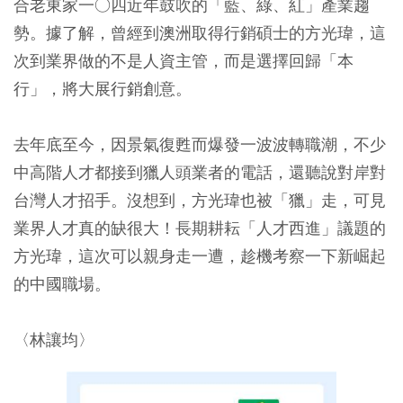
合老東家一○四近年鼓吹的「藍、綠、紅」產業趨
勢。據了解，曾經到澳洲取得行銷碩士的方光瑋，這
次到業界做的不是人資主管，而是選擇回歸「本
行」，將大展行銷創意。
去年底至今，因景氣復甦而爆發一波波轉職潮，不少
中高階人才都接到獵人頭業者的電話，還聽說對岸對
台灣人才招手。沒想到，方光瑋也被「獵」走，可見
業界人才真的缺很大！長期耕耘「人才西進」議題的
方光瑋，這次可以親身走一遭，趁機考察一下新崛起
的中國職場。
〈林讓均〉