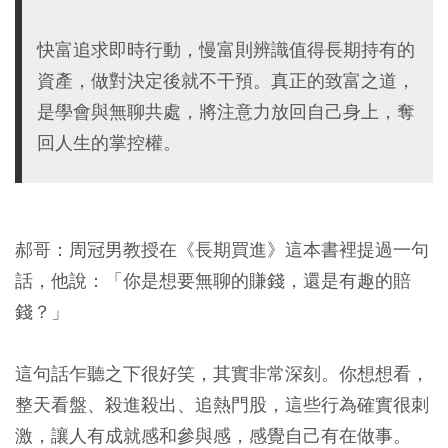
快富追求即時行動，慢富則辨識值得長期持有的
資產，做對決定後就不干預。真正的致富之道，
是學會與無聊共處，將注意力放回自己身上，奪
回人生的掌控權。
郝哥：周冠男教授在《長期買進》這本書裡提過一句
話，他說：「你是想要無聊的賺錢，還是有趣的賠
錢？」
這句話乍聽之下很好笑，其實非常深刻。你想想看，
整天看盤、殺進殺出、追熱門股，這些行為確實很刺
激，讓人有成就感和參與感，感覺自己有在做事。