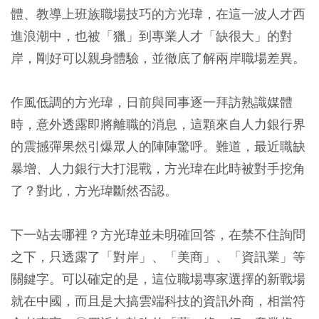
體、教導上班族職場技巧的方光瑋，在這一波人才西
進浪潮中，也被「獵」到專業人才「缺很大」的對
岸，剛好可以親身體驗，並徹底了解兩岸職場差異。
作風低調的方光瑋，日前與同事逐一拜訪熟識媒體
時，意外透露即將離職的消息，這顆來自人力銀行界
的震撼彈果然引爆眾人的陣陣驚呼。難道，最近職缺
暴增、人力銀行大打混戰，方光瑋在此時被對手挖角
了？對此，方光瑋斷然否認。
下一站去哪裡？方光瑋並未明確回答，在禁不住詢問
之下，只透露了「對岸」、「美商」、「資訊業」等
關鍵字。可以確定的是，這位職場專家選擇的新戰場
就在中國，而且是大搞雲端科技的資訊外商，相當符