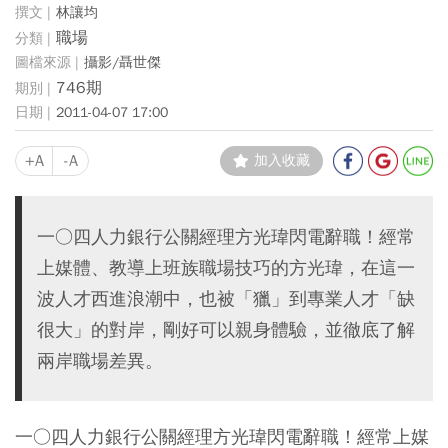
林讓均
職場
攝影/聶世傑
746期
2011-04-07 17:00
+A
-A
加入收藏
一○四人力銀行公關經理方光瑋閃電辭職！經常
上媒體、教導上班族職場技巧的方光瑋，在這一
波人才西進浪潮中，也被「獵」到專業人才「缺
很大」的對岸，剛好可以親身體驗，並徹底了解
兩岸職場差異。
一○四人力銀行公關經理方光瑋閃電辭職！經常上媒