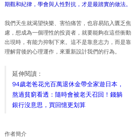
期觀和紀律，學會與人性對抗，才是最踏實的做法。
我們天生就渴望快樂、害怕痛苦，也容易陷入匱乏焦
慮，想成為一個理性的投資者，就要能夠在這些衝動
出現時，有能力抑制下來。這不是靠意志力，而是靠
理解背後的心理運作，來重新設計我們的行為。
延伸閱讀：
94歲老爸花光百萬退休金帶全家遊日本，
熬過貧窮看透：隨時會被老天召回！錢躺
銀行沒意思，買回憶更划算
作者簡介