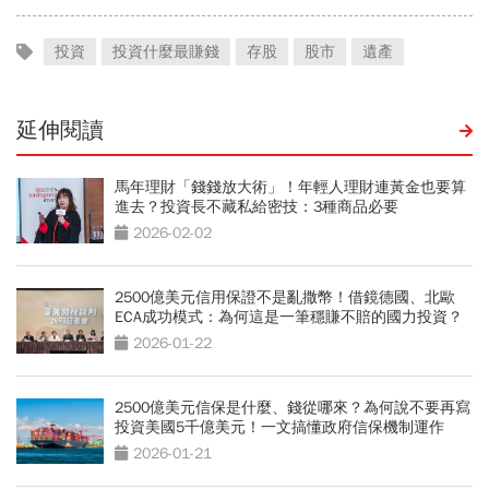
投資
投資什麼最賺錢
存股
股市
遺產
延伸閱讀
馬年理財「錢錢放大術」！年輕人理財連黃金也要算
進去？投資長不藏私給密技：3種商品必要
2026-02-02
2500億美元信用保證不是亂撒幣！借鏡德國、北歐
ECA成功模式：為何這是一筆穩賺不賠的國力投資？
2026-01-22
2500億美元信保是什麼、錢從哪來？為何說不要再寫
投資美國5千億美元！一文搞懂政府信保機制運作
2026-01-21