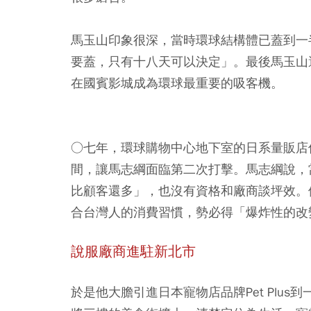
馬玉山印象很深，當時環球結構體已蓋到一
要蓋，只有十八天可以決定」。最後馬玉山
在國賓影城成為環球最重要的吸客機。
○七年，環球購物中心地下室的日系量販店佳
間，讓馬志綱面臨第二次打擊。馬志綱說，
比顧客還多」，也沒有資格和廠商談坪效。
合台灣人的消費習慣，勢必得「爆炸性的改
說服廠商進駐新北市
於是他大膽引進日本寵物店品牌Pet Plu