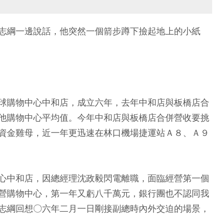
志綱一邊說話，他突然一個箭步蹲下撿起地上的小紙
球購物中心中和店，成立六年，去年中和店與板橋店合
他購物中心平均值。今年中和店與板橋店合併營收要挑
資金雞母，近一年更迅速在林口機場捷運站Ａ８、Ａ９
心中和店，因總經理沈政毅閃電離職，面臨經營第一個
營購物中心，第一年又虧八千萬元，銀行團也不認同我
志綱回想○六年二月一日剛接副總時內外交迫的場景，