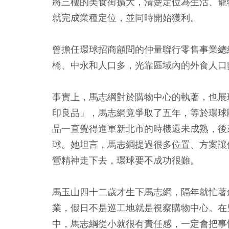
將三樓的美食街擴大，清楚定位為生活、寵
就完成業種定位，並同時開始獲利。
曾擔任環球招商顧問的仲量聯行零售事業總
橋、中永和人口多，光靠區域內的外食人口
事實上，馬志綱對於購物中心的執著，也展
印良品」，馬志綱竟爭取了五年，等於環球
品一直覺得進軍新北市的時機還未成熟，後
球。她坦言，馬志綱提過很多位置、方案讓
營精神走下去，環球要不成功很難。
馬玉山四十二歲才生下馬志綱，隔年就忙著
業，假日不是巡工地就是視察購物中心。在
中，馬志綱從小就很有責任感，一定會把事