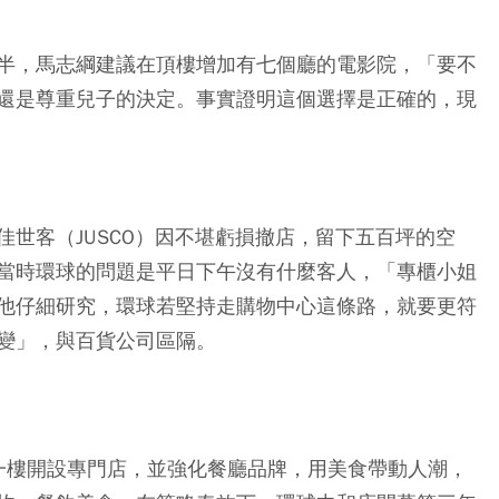
半，馬志綱建議在頂樓增加有七個廳的電影院，「要不
還是尊重兒子的決定。事實證明這個選擇是正確的，現
世客（JUSCO）因不堪虧損撤店，留下五百坪的空
當時環球的問題是平日下午沒有什麼客人，「專櫃小姐
他仔細研究，環球若堅持走購物中心這條路，就要更符
變」，與百貨公司區隔。
s到一樓開設專門店，並強化餐廳品牌，用美食帶動人潮，