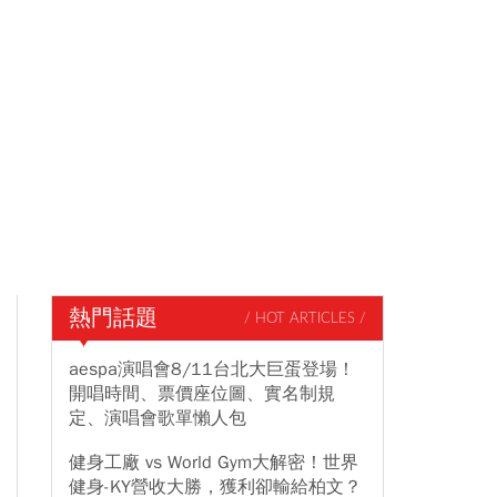
熱門話題
/ HOT ARTICLES /
aespa演唱會8/11台北大巨蛋登場！
開唱時間、票價座位圖、實名制規
定、演唱會歌單懶人包
健身工廠 vs World Gym大解密！世界
健身-KY營收大勝，獲利卻輸給柏文？