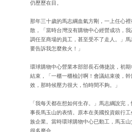
仍歷歷在目。
那年三十歲的馬志綱血氣方剛，一上任心裡
散，「當時台灣沒有購物中心經營成功，我
調任至商場的員工，甚至受不了走人。」馬
要告訴我怎麼救火！」
環球購物中心營業本部部長石傳捷說，初期
結束，「一櫃一櫃檢討啊！會議結束後，幹
效，那時候壓力很大，怕時間不夠。」
「我每天都在想如何生存。」馬志綱說完，
事長馬玉山的表情。原本在美國投資銀行工
族企業。當時環球購物中心已動工，馬玉山父子
很多磨合。