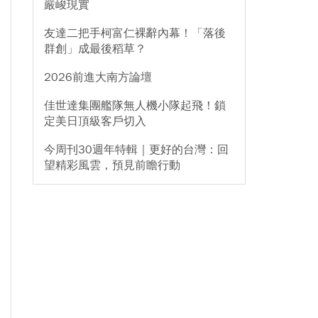
嚴峻現實
友達二把手柯富仁裸辭內幕！「落後
群創」成最後稻草？
2026前進大南方論壇
佳世達集團艦隊無人機小隊起飛！鎖
定美日頂級客戶切入
今周刊30週年特輯｜更好的台灣：回
望精彩風雲，預見前瞻行動