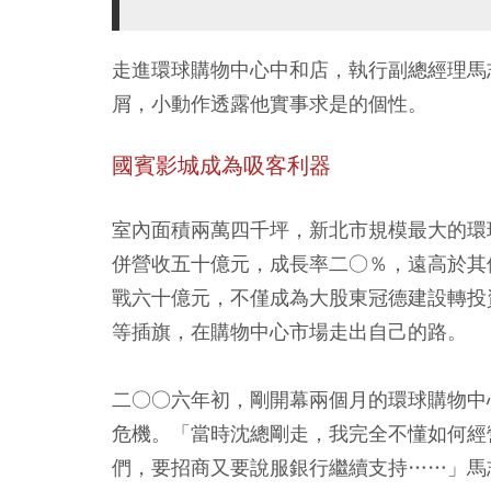
走進環球購物中心中和店，執行副總經理馬
屑，小動作透露他實事求是的個性。
國賓影城成為吸客利器
室內面積兩萬四千坪，新北市規模最大的環
併營收五十億元，成長率二○％，遠高於其
戰六十億元，不僅成為大股東冠德建設轉投
等插旗，在購物中心市場走出自己的路。
二○○六年初，剛開幕兩個月的環球購物中
危機。「當時沈總剛走，我完全不懂如何經
們，要招商又要說服銀行繼續支持……」馬