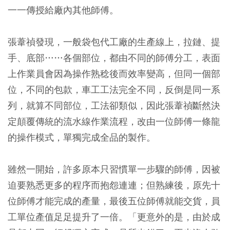
一一傳授給廠內其他師傅。
張葦禎發現，一般袋包代工廠的生產線上，拉鏈、提
手、底部……各個部位，都由不同的師傅分工，表面
上作業員會因為操作熟稔後而效率變高，但同一個部
位，不同的包款，車工工法完全不同，反倒是同一系
列，就算不同部位，工法卻類似，因此張葦禎斷然決
定顛覆傳統的流水線作業流程，改由一位師傅一條龍
的操作模式，單獨完成全品的製作。
雖然一開始，許多原本只習慣單一步驟的師傅，因被
迫要熟悉更多的程序而抱怨連連；但熟練後，原先十
位師傅才能完成的產量，最後五位師傅就能交貨，員
工單位產值足足提升了一倍。「更意外的是，由於成