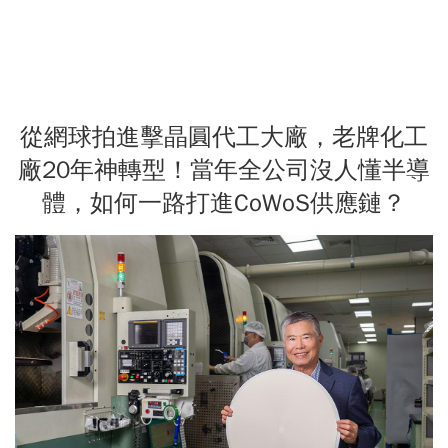
從網球拍進擊晶圓代工大廠，老牌化工
廠20年神轉型！當年全公司沒人懂半導
體，如何一路打進CoWoS供應鏈？