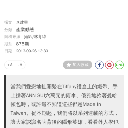
李建興
產業動態
攝影/林育緯
875期
2013-09-26 13:39
+A
-A
加入收藏
當我們愛戀地扯開繫在Tiffany禮盒上的緞帶、手
上撐著ANN SUI六萬元的雨傘、優雅地拎著曼哈
頓包時，或許還不知道這些都是Made In
Taiwan。從本期起，我們將以系列連載的方式，
讓大家認識名牌背後的隱形英雄，看看外人學也