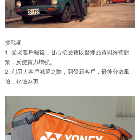
挑戰期
1. 受老客戶報復，甘心接受藉以磨練品質與經營對
策，反使實力增強。
2. 利用大客戶減單之際，開發新客戶，最後分散風
險，化險為夷。