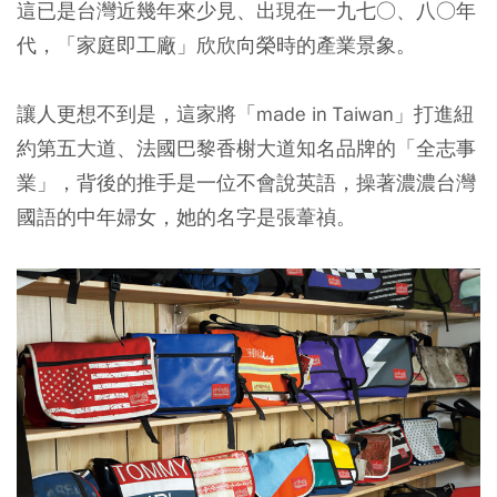
這已是台灣近幾年來少見、出現在一九七○、八○年
代，「家庭即工廠」欣欣向榮時的產業景象。
讓人更想不到是，這家將「made in Taiwan」打進紐
約第五大道、法國巴黎香榭大道知名品牌的「全志事
業」，背後的推手是一位不會說英語，操著濃濃台灣
國語的中年婦女，她的名字是張葦禎。