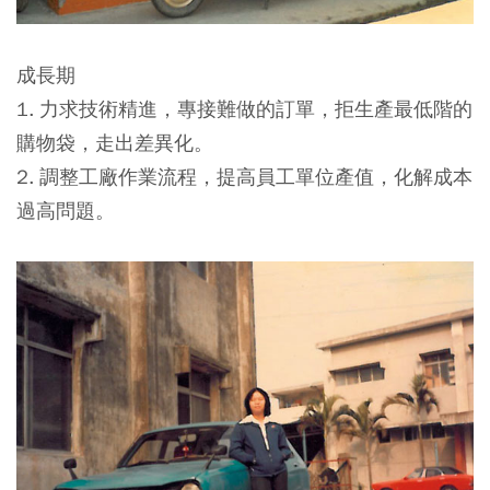
成長期
1. 力求技術精進，專接難做的訂單，拒生產最低階的
購物袋，走出差異化。
2. 調整工廠作業流程，提高員工單位產值，化解成本
過高問題。