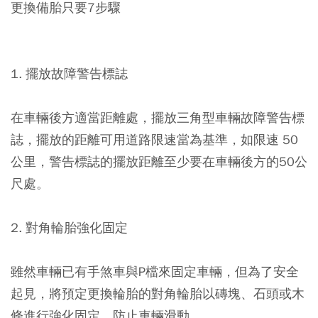
更換備胎只要7步驟
1. 擺放故障警告標誌
在車輛後方適當距離處，擺放三角型車輛故障警告標
誌，擺放的距離可用道路限速當為基準，如限速 50
公里，警告標誌的擺放距離至少要在車輛後方的50公
尺處。
2. 對角輪胎強化固定
雖然車輛已有手煞車與P檔來固定車輛，但為了安全
起見，將預定更換輪胎的對角輪胎以磚塊、石頭或木
條進行強化固定，防止車輛滑動。