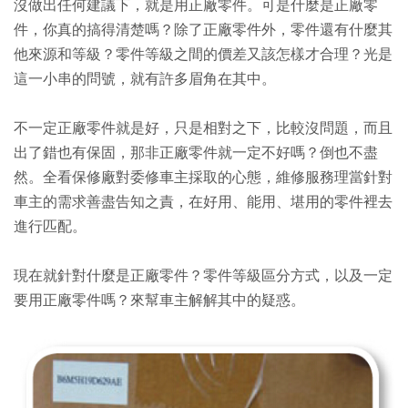
沒做出任何建議下，就是用正廠零件。可是什麼是正廠零
件，你真的搞得清楚嗎？除了正廠零件外，零件還有什麼其
他來源和等級？零件等級之間的價差又該怎樣才合理？光是
這一小串的問號，就有許多眉角在其中。
不一定正廠零件就是好，只是相對之下，比較沒問題，而且
出了錯也有保固，那非正廠零件就一定不好嗎？倒也不盡
然。全看保修廠對委修車主採取的心態，維修服務理當針對
車主的需求善盡告知之責，在好用、能用、堪用的零件裡去
進行匹配。
現在就針對什麼是正廠零件？零件等級區分方式，以及一定
要用正廠零件嗎？來幫車主解解其中的疑惑。