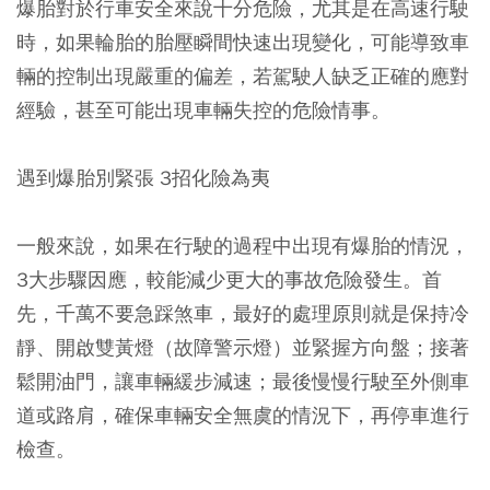
爆胎對於行車安全來說十分危險，尤其是在高速行駛
時，如果輪胎的胎壓瞬間快速出現變化，可能導致車
輛的控制出現嚴重的偏差，若駕駛人缺乏正確的應對
經驗，甚至可能出現車輛失控的危險情事。
遇到爆胎別緊張 3招化險為夷
一般來說，如果在行駛的過程中出現有爆胎的情況，
3大步驟因應，較能減少更大的事故危險發生。首
先，千萬不要急踩煞車，最好的處理原則就是保持冷
靜、開啟雙黃燈（故障警示燈）並緊握方向盤；接著
鬆開油門，讓車輛緩步減速；最後慢慢行駛至外側車
道或路肩，確保車輛安全無虞的情況下，再停車進行
檢查。