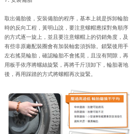
取出備胎後，安裝備胎的程序，基本上就是拆卸輪胎
時的反向工程，黃明山說，要注意螺帽應採對角順序
的方式逐一旋上，並且要注意螺帽上的切銷角度，及
有些非原廠配裝圈會有加裝軸套須拆除。鎖緊後用手
左右搖晃輪胎，確認輪胎不會搖晃，且沒有間隙，再
用板手依序將螺絲旋緊，再將千斤頂卸下，輪胎著地
後，再用踩踏的方式將螺帽再次旋緊。