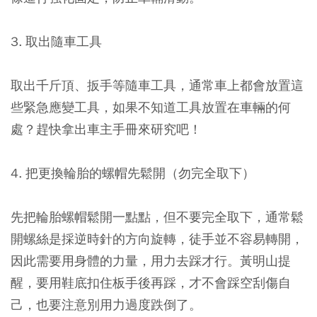
3. 取出隨車工具
取出千斤頂、扳手等隨車工具，通常車上都會放置這
些緊急應變工具，如果不知道工具放置在車輛的何
處？趕快拿出車主手冊來研究吧！
4. 把更換輪胎的螺帽先鬆開（勿完全取下）
先把輪胎螺帽鬆開一點點，但不要完全取下，通常鬆
開螺絲是採逆時針的方向旋轉，徒手並不容易轉開，
因此需要用身體的力量，用力去踩才行。黃明山提
醒，要用鞋底扣住板手後再踩，才不會踩空刮傷自
己，也要注意別用力過度跌倒了。