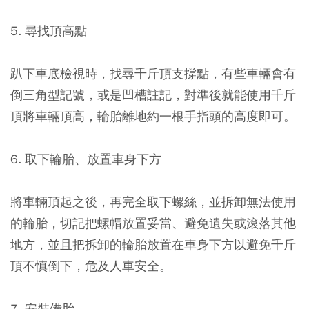
5. 尋找頂高點
趴下車底檢視時，找尋千斤頂支撐點，有些車輛會有
倒三角型記號，或是凹槽註記，對準後就能使用千斤
頂將車輛頂高，輪胎離地約一根手指頭的高度即可。
6. 取下輪胎、放置車身下方
將車輛頂起之後，再完全取下螺絲，並拆卸無法使用
的輪胎，切記把螺帽放置妥當、避免遺失或滾落其他
地方，並且把拆卸的輪胎放置在車身下方以避免千斤
頂不慎倒下，危及人車安全。
7. 安裝備胎