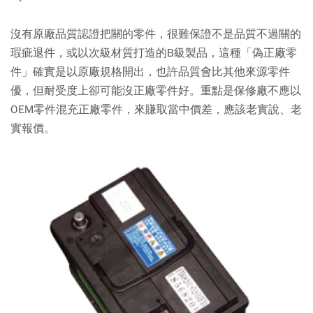
沒有原廠品質認證把關的零件，很難保證不是品質不過關的
瑕疵退件，或以次級材質打造的B級製品，這種「偽正廠零
件」確實是以原廠規格開出，也許品質會比其他來源零件
優，但耐受度上卻可能沒正廠零件好。重點是保修廠不應以
OEM零件混充正廠零件，來賺取當中價差，應該老實說、老
實報價。