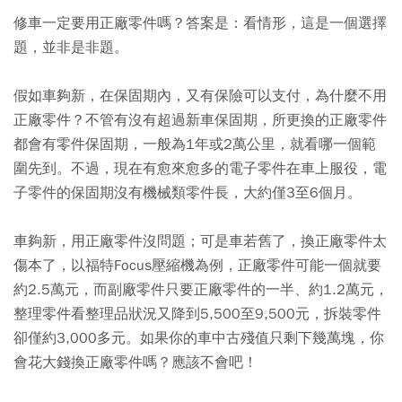
修車一定要用正廠零件嗎？答案是：看情形，這是一個選擇
題，並非是非題。
假如車夠新，在保固期內，又有保險可以支付，為什麼不用
正廠零件？不管有沒有超過新車保固期，所更換的正廠零件
都會有零件保固期，一般為1年或2萬公里，就看哪一個範
圍先到。不過，現在有愈來愈多的電子零件在車上服役，電
子零件的保固期沒有機械類零件長，大約僅3至6個月。
車夠新，用正廠零件沒問題；可是車若舊了，換正廠零件太
傷本了，以福特Focus壓縮機為例，正廠零件可能一個就要
約2.5萬元，而副廠零件只要正廠零件的一半、約1.2萬元，
整理零件看整理品狀況又降到5,500至9,500元，拆裝零件
卻僅約3,000多元。如果你的車中古殘值只剩下幾萬塊，你
會花大錢換正廠零件嗎？應該不會吧！