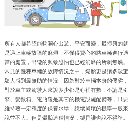
所有人都希望能夠開心出遊、平安而歸，最掃興的就
是遇上車輛故障的麻煩，不僅得費心的將車輛進行適
當的處置，出遊的興致恐怕也已經消磨的所剩無幾。
常見的幾種車輛的故障情況之中，爆胎更是讓多數駕
駛人感到最無助的情況。因為對於車輛本身的優劣，
對於車主或駕駛人來說多少都是心裡有數，不論是引
擎、變數箱、電瓶還是其它的機電設施配備等，只要
維持著一定程度的保養水準，說壞就壞的機率一般來
說並不大。但是爆胎這種情況，卻是誰也說不得準。