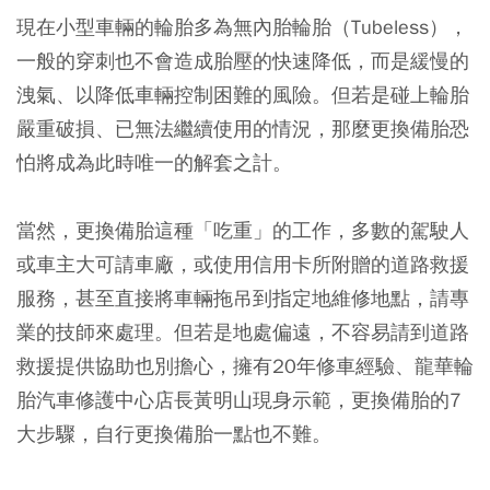
現在小型車輛的輪胎多為無內胎輪胎（Tubeless），
一般的穿刺也不會造成胎壓的快速降低，而是緩慢的
洩氣、以降低車輛控制困難的風險。但若是碰上輪胎
嚴重破損、已無法繼續使用的情況，那麼更換備胎恐
怕將成為此時唯一的解套之計。
當然，更換備胎這種「吃重」的工作，多數的駕駛人
或車主大可請車廠，或使用信用卡所附贈的道路救援
服務，甚至直接將車輛拖吊到指定地維修地點，請專
業的技師來處理。但若是地處偏遠，不容易請到道路
救援提供協助也別擔心，擁有20年修車經驗、龍華輪
胎汽車修護中心店長黃明山現身示範，更換備胎的7
大步驟，自行更換備胎一點也不難。