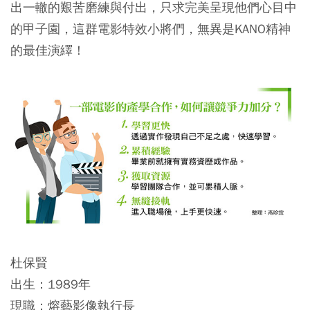
出一轍的艱苦磨練與付出，只求完美呈現他們心目中
的甲子園，這群電影特效小將們，無異是KANO精神
的最佳演繹！
杜保賢
出生：1989年
現職：熔藝影像執行長