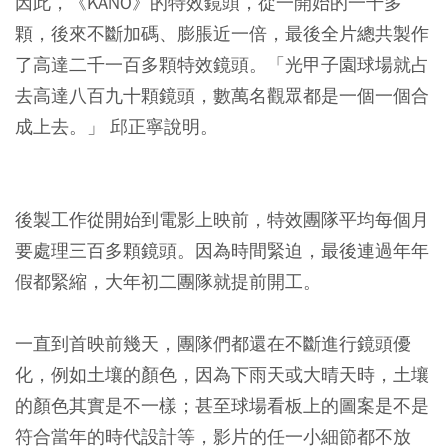
因此，《KANO》的特效鏡頭，從一開始的一千多
顆，後來不斷加碼、膨脹近一倍，最後全片總共製作
了高達二千一百多顆特效鏡頭。「光甲子園球場就占
去高達八百九十顆鏡頭，數萬名觀眾都是一個一個合
成上去。」 邱正寧說明。
後製工作從開始到電影上映前，特效團隊平均每個月
要處理三百多顆鏡頭。因為時間緊迫，最後連過年年
假都緊縮，大年初二團隊就提前開工。
一直到首映前幾天，團隊們都還在不斷進行鏡頭優
化，例如土壤的顏色，因為下雨天或大晴天時，土壤
的顏色其實是不一樣；甚至球場看板上的圖案是不是
符合當年的時代設計等，影片的任一小細節都不放