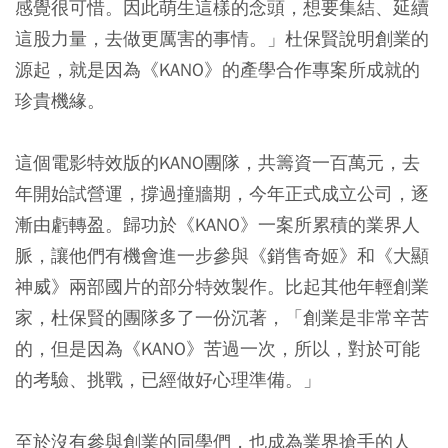
感覺很可惜。因此萌生這樣的念頭，想要集結、延續
這股力量，去做更厲害的事情。」杜保賢說明創業的
源起，就是因為《KANO》的產學合作專案所成就的
珍貴機緣。
這個電影特效版的KANO團隊，共籌資一百萬元，去
年開始試營運，撐過撞牆期，今年正式成立公司，逐
漸由虧轉盈。歸功於《KANO》一案所累積的業界人
脈，讓他們有機會進一步參與《銷售奇姬》和《大顯
神威》兩部國片的部分特效製作。比起其他年輕創業
家，杜保賢的團隊多了一份沉著，「創業是非常辛苦
的，但是因為《KANO》苦過一次，所以，對於可能
的考驗、挑戰，已經做好心理準備。」
至於沒有參與創業的同學們，也成為業界搶手的人