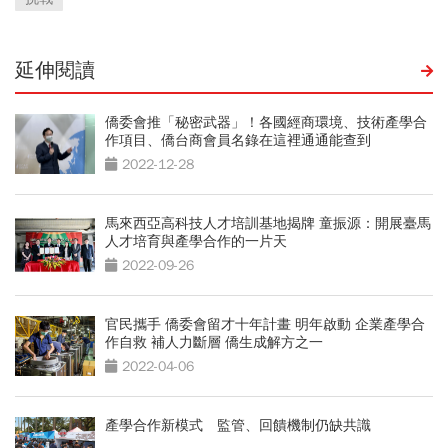
延伸閱讀
僑委會推「秘密武器」！各國經商環境、技術產學合
作項目、僑台商會員名錄在這裡通通能查到
2022-12-28
馬來西亞高科技人才培訓基地揭牌 童振源：開展臺馬
人才培育與產學合作的一片天
2022-09-26
官民攜手 僑委會留才十年計畫 明年啟動 企業產學合
作自救 補人力斷層 僑生成解方之一
2022-04-06
產學合作新模式 監管、回饋機制仍缺共識