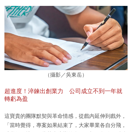
（攝影／吳東岳）
超進度！淬鍊出創業力 公司成立不到一年就
轉虧為盈
這寶貴的團隊默契與革命情感，從戲內延伸到戲外，
「當時覺得，專案如果結束了，大家畢業各自分飛，