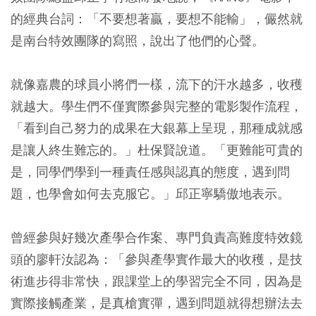
的經典台詞：「不要想著贏，要想不能輸」，儼然就
是南台特效團隊的寫照，說出了他們的心聲。
就像嘉農的球員小將們一樣，流下的汗水越多，收穫
就越大。學生們不僅實際參與完整的電影製作流程，
「看到自己努力的成果在大銀幕上呈現，那種成就感
是讓人終生難忘的。」杜保賢說道。「更難能可貴的
是，同學們學到一種責任感與認真的態度，遇到問
題，也學會如何去克服它。」邱正寧驕傲地表示。
曾經參與好幾次產學合作案、專門負責高難度特效鏡
頭的廖軒汝認為：「參與產學實作最大的收穫，是技
術進步得非常快，跟課堂上的學習完全不同，因為是
實際接觸產業，是真槍實彈，遇到問題就得想辦法去