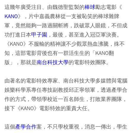
這幾年廣受注目、由魏德聖監製的
棒球
勵志電影《
KANO
》，片中嘉義農林從一支被恥笑的棒球雜牌
軍，竟然能夠一路過關斬將，跌破眾人眼鏡，不但成
功打進日本
甲子園
，最後，甚至進入冠亞軍決賽。
《KANO》不服輸的精神讓不少觀眾熱血沸騰，殊不
知，這部電影背後也有一群活生生的「KANO翻
版」，那就是
南台科技大學
的電影特效團隊。
由著名的電影特效專家、南台科技大學多媒體與電腦
娛樂科學系專任專技副教授邱正寧領軍，透過產學合
作的方式，帶領學校近一百名師生，打敗業界團隊，
接下《KANO》電影特效的重責大任。
這個
產學合作
案，不只學校重視，消息一傳出，學生