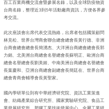
百工百業商機交流會暨參展名錄，以及全球防疫物資
台商名錄，整理近3到5年活動廠商資訊，方便各界參
考交流。
此次座談會出席代表交流熱絡，出席者包括國策顧問
林見松、世界台灣商會聯合總會總會長黃行德、非洲
台商會總會總會長簡湧杰、大洋洲台商總會總會長郭
力銘、北美洲台商總會名譽總會長蘇明正、歐洲台商
總會名譽總會長劉美姬、中南美洲台商總會名譽總會
長葉慶和、亞洲台商總會副總會長簡廷在、世界台商
總會青商會輔導會長黃聖家。
國內學研單位則有中華經濟研究院、資訊工業策進
會、紡織產業綜合研究所、國家實驗研究院、食品工
業發展研究所、塑膠工業技術發展中心、金屬工業研