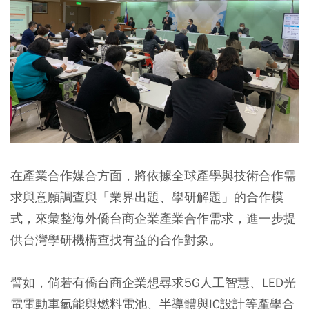
在產業合作媒合方面，將依據全球產學與技術合作需
求與意願調查與「業界出題、學研解題」的合作模
式，來彙整海外僑台商企業產業合作需求，進一步提
供台灣學研機構查找有益的合作對象。
譬如，倘若有僑台商企業想尋求5G人工智慧、LED光
電電動車氫能與燃料電池、半導體與IC設計等產學合