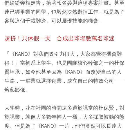
們紛紛奔相走告，搶著報名參與這項專案計畫。甚至
連已經畢業的同學，也毅然決然辭掉工作，就是為了
參與這個千載難逢、可以展現技能的機會。
超拚！只休假一天 合成出球場數萬名球迷
「《KANO》對我們吸引力很大，大家都覺得機會難
得！」當初系上學生、也是團隊核心幹部之一的杜保
賢坦承，如今他甚至因為《KANO》而改變自己的人
生路，一畢業就選擇創業，成立自己的特效公司──
熔藝影像。
大學時，花在社團的時間遠多過於課堂的杜保賢，對
於課業，就像大多數年輕人一樣，大多採取被動的態
度。但是為了《KANO》一片，他們竟然可以長達大