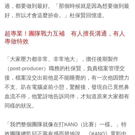
過，都要做到最好。「那個時候就是因為想要做到最
好，所以才會這麼拚命。」杜保賢回憶道。
超專業！團隊戰力互補 有人擅長溝通，有人
專做特效
「大家壓力都非常、非常地大」，擔任後期製作
（post-producer）職務的杜保賢，負責檔案管理交
接，檔案沒交出前他是不能睡覺的，有一次他因體力
不支、趴在電腦桌前小憩，驚醒後，發現自己竟然鼻
血流不停，他驚訝地告訴同伴，才知道原來大家都有
同樣的狀況。
「我們整個團隊就像在打KANO（比賽）一樣。」特
效團隊總監邱正寧有感而發地說，《KANO》電影中