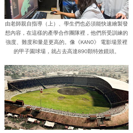
由老師親自指導（上）、學生們也必須能快速繪製發
想內容，在這樣的產學合作團隊裡，他們所受訓練的
強度、難度和量是更高的。像《KANO》 電影場景裡
的甲子園球場，就占去高達890顆特效鏡頭。