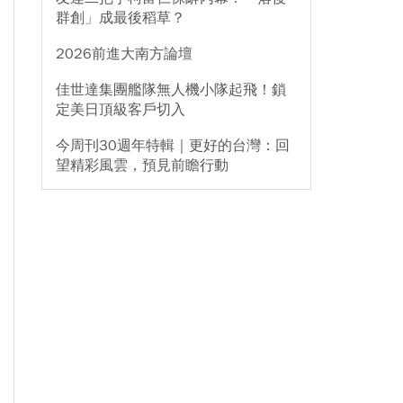
群創」成最後稻草？
2026前進大南方論壇
佳世達集團艦隊無人機小隊起飛！鎖
定美日頂級客戶切入
今周刊30週年特輯｜更好的台灣：回
望精彩風雲，預見前瞻行動