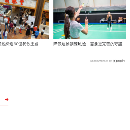
籠包締造60億餐飲王國
降低運動訓練風險，需要更完善的守護
Recommended by