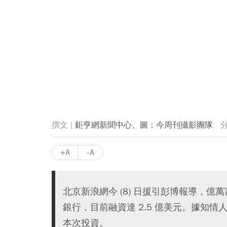
鉅亨網新聞中心、圖：今周刊攝影團隊
+A
-A
北京新浪網今 (8) 日援引彭博報導，億萬富豪
銀行，目前融資達 2.5 億美元。據知情人
本次投資。