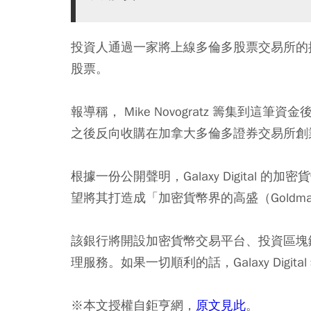
投資人通過一家將上線多倫多股票交易所的控股公司購買 M
股票。
報導稱， Mike Novogratz 籌集到這筆資金後
之後反向收購在加拿大多倫多證券交易所創業板（TSX-
根據一份公開聲明，Galaxy Digital 的
望將其打造成「加密貨幣界的高盛（Goldman Sa
該銀行將開設加密貨幣交易平台、投資區塊鏈
理服務。如果一切順利的話，Galaxy Digita
※本文授權自鉅亨網，
原文見此
。