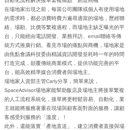
自動化流程解決接單繁複痛點 創造商機
在場地家出現之前，每當公司團隊或個人有使用場地
的需求時，都必須費時費力遍尋適當的場地，歷經聯
絡、場勘、比價等繁複過程，而場地主缺乏曝光的平
台，只能經由電話開發、業務拜訪、email聯絡等傳
統方式推廣行銷。看見市場的痛點與商機，場地家是
由焦點會議科技委由精誠資訊開發並耗時一年的時間
打造完成，顛覆傳統商業模式，提供功能完善的平
台，能高效精準媒合消費者與場地主。
場地家人資部主管Carly分享，簡單來說，
SpaceAdvisor場地家能幫助飯店及場地主將接單繁複
的人工流程系統化，接單將更輕鬆容易、自動化，業
主就能將服務著重在現場與顧客面對面的服務，讓顧
客感受到服務的「溫度」！
此外，還能落實「產地直送」，建立消費者直接與場