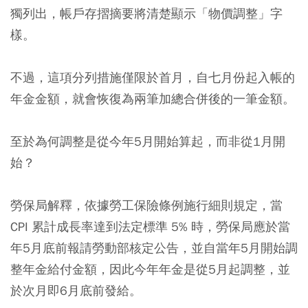
獨列出，帳戶存摺摘要將清楚顯示「物價調整」字
樣
。
不過，這項分列措施僅限於首月，自七月份起入帳的
年金金額，就會恢復為兩筆加總合併後的一筆金額。
至於為何調整是從今年5月開始算起，而非從1月開
始？
勞保局解釋，依據勞工保險條例施行細則規定，當
CPI 累計成長率達到法定標準 5% 時，勞保局應於當
年5月底前報請勞動部核定公告，並自當年5月開始調
整年金給付金額，因此今年年金是從5月起調整，並
於次月即6月底前發給。