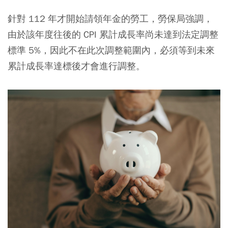
針對 112 年才開始請領年金的勞工，勞保局強調，
由於該年度往後的 CPI 累計成長率尚未達到法定調整
標準 5%，因此不在此次調整範圍內，必須等到未來
累計成長率達標後才會進行調整。