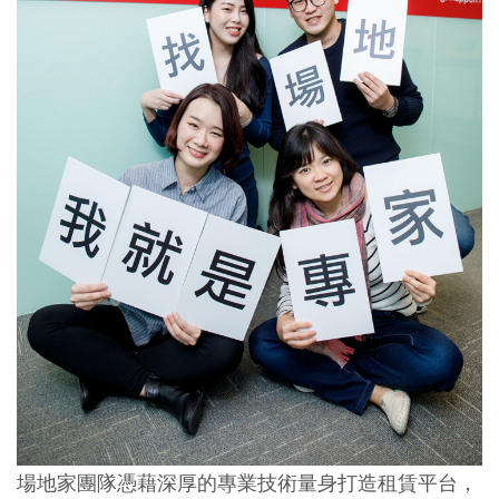
場地家團隊憑藉深厚的專業技術量身打造租賃平台，