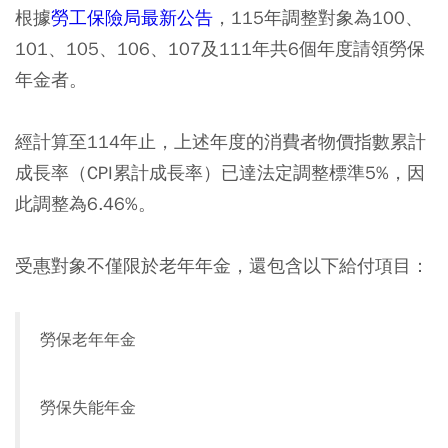
根據
勞工保險局最新公告
，115年調整對象為100、
101、105、106、107及111年共6個年度請領勞保
年金者。
經計算至114年止，上述年度的消費者物價指數累計
成長率（CPI累計成長率）已達法定調整標準5%，因
此調整為6.46%。
受惠對象不僅限於老年年金，還包含以下給付項目：
勞保老年年金
勞保失能年金