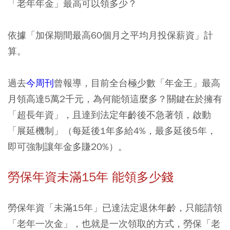
「老年年金」最高可以領多少？
依據「加保期間最高60個月之平均月投保薪資」計
算。
過去
今周刊
曾報導，目前全台極少數「年金王」最高
月領高達5萬2千元，為何能領這麼多？關鍵在於擁有
「超長年資」，且達到法定年齡後不急著領，啟動
「展延機制」（每延後1年多給4%，最多延後5年，
即可強制讓年金多賺20%）。
勞保年資未滿15年 能領多少錢
勞保年資「未滿15年」已達法定退休年齡，只能請領
「老年一次金」，也就是一次領取的方式，勞保「老