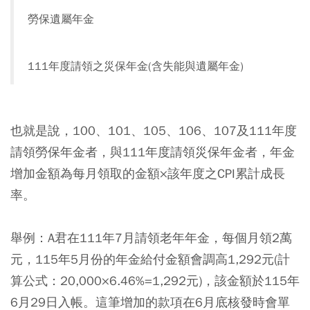
勞保遺屬年金
111年度請領之災保年金(含失能與遺屬年金)
也就是說，100、101、105、106、107及111年度
請領勞保年金者，與111年度請領災保年金者，年金
增加金額為每月領取的金額×該年度之CPI累計成長
率。
舉例：A君在111年7月請領老年年金，每個月領2萬
元，115年5月份的年金給付金額會調高1,292元(計
算公式：20,000×6.46%=1,292元)，該金額於115年
6月29日入帳。
這筆增加的款項在6月底核發時會單