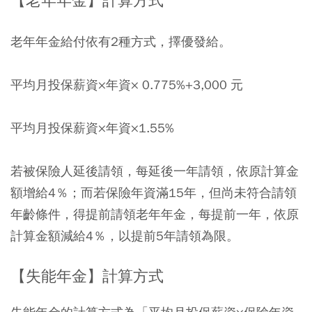
【老年年金】計算方式
老年年金給付依有2種方式，擇優發給。
平均月投保薪資×年資× 0.775%+3,000 元
平均月投保薪資×年資×1.55%
若被保險人延後請領，每延後一年請領，依原計算金
額增給4％；而若保險年資滿15年，但尚未符合請領
年齡條件，得提前請領老年年金，每提前一年，依原
計算金額減給4％，以提前5年請領為限。
【失能年金】計算方式