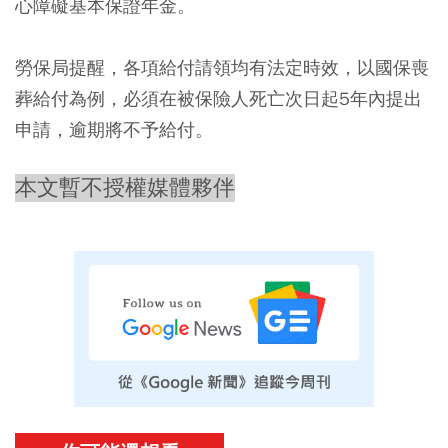
心障礙基本保證年金。
勞保局提醒，各項給付請領均有法定時效，以國保喪
葬給付為例，必須在被保險人死亡次日起5年內提出
申請，逾期將不予給付。
本文暫不授權媒體夥伴