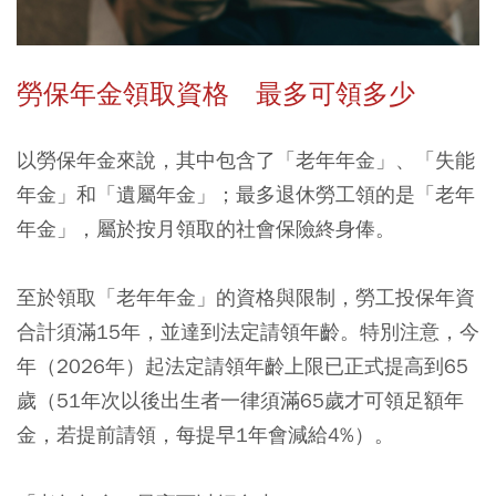
勞保年金領取資格 最多可領多少
以勞保年金來說，其中包含了「老年年金」、「失能
年金」和「遺屬年金」；最多退休勞工領的是「老年
年金」，屬於按月領取的社會保險終身俸。
至於領取「老年年金」的資格與限制，勞工投保年資
合計須滿15年，並達到法定請領年齡。特別注意，今
年（2026年）起法定請領年齡上限已正式提高到65
歲（51年次以後出生者一律須滿65歲才可領足額年
金，若提前請領，每提早1年會減給4%）。