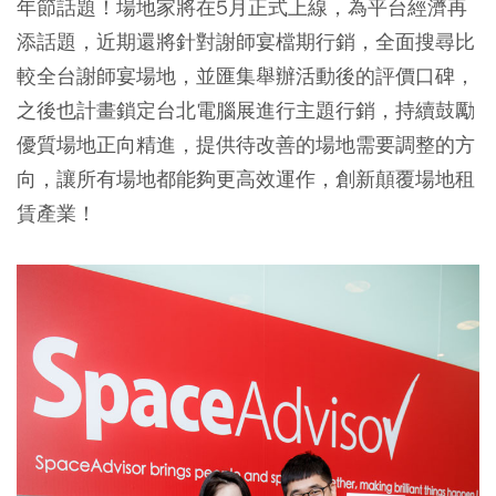
年節話題！場地家將在5月正式上線，為平台經濟再
添話題，近期還將針對謝師宴檔期行銷，全面搜尋比
較全台謝師宴場地，並匯集舉辦活動後的評價口碑，
之後也計畫鎖定台北電腦展進行主題行銷，持續鼓勵
優質場地正向精進，提供待改善的場地需要調整的方
向，讓所有場地都能夠更高效運作，創新顛覆場地租
賃產業！