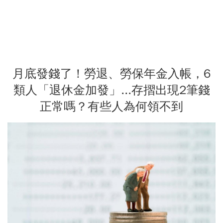
月底發錢了！勞退、勞保年金入帳，6
類人「退休金加發」...存摺出現2筆錢
正常嗎？有些人為何領不到