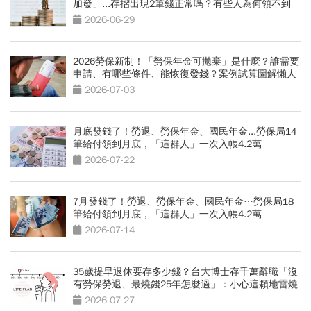
加發」...存摺出現2筆錢正常嗎？有些人為何領不到
2026-06-29
2026勞保新制！「勞保年金可拋棄」是什麼？誰需要
申請、有哪些條件、能恢復發錢？案例試算圖解懶人
包
2026-07-03
月底發錢了！勞退、勞保年金、國民年金...勞保局14
筆給付領到月底，「這群人」一次入帳4.2萬
2026-07-22
7月發錢了！勞退、勞保年金、國民年金…勞保局18
筆給付領到月底，「這群人」一次入帳4.2萬
2026-07-14
35歲提早退休要存多少錢？台大博士存千萬辭職「沒
有勞保勞退、最燒錢25年怎麼過」：小心這顆地雷燒
光存款
2026-07-27