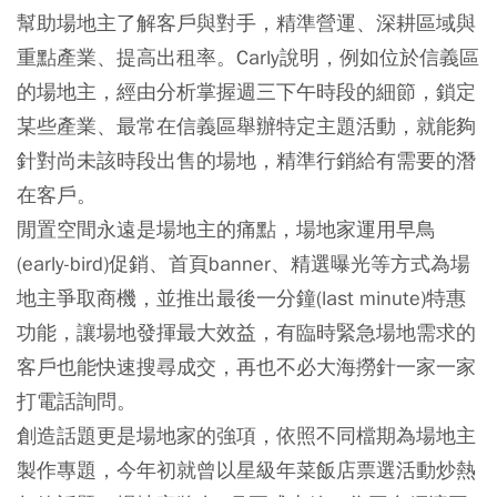
幫助場地主了解客戶與對手，精準營運、深耕區域與
重點產業、提高出租率。Carly說明，例如位於信義區
的場地主，經由分析掌握週三下午時段的細節，鎖定
某些產業、最常在信義區舉辦特定主題活動，就能夠
針對尚未該時段出售的場地，精準行銷給有需要的潛
在客戶。
閒置空間永遠是場地主的痛點，場地家運用早鳥
(early-bird)促銷、首頁banner、精選曝光等方式為場
地主爭取商機，並推出最後一分鐘(last minute)特惠
功能，讓場地發揮最大效益，有臨時緊急場地需求的
客戶也能快速搜尋成交，再也不必大海撈針一家一家
打電話詢問。
創造話題更是場地家的強項，依照不同檔期為場地主
製作專題，今年初就曾以星級年菜飯店票選活動炒熱