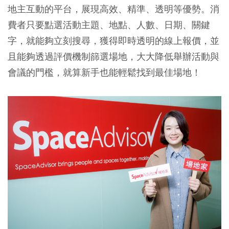
地主互動的平台，展現高效、精準、透明等優勢。消
費者只要點選活動主題、地點、人數、日期、關鍵
字，就能夠立刻搜尋，獲得即時透明的線上報價，並
且能夠透過評價機制篩選場地，大大降低舉辦活動與
會議的門檻，就算新手也能輕鬆找到最佳場地！