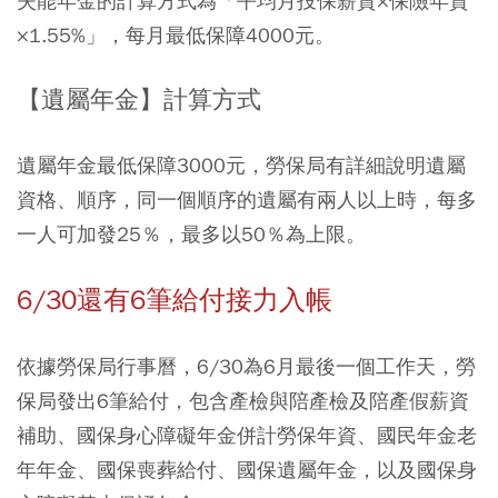
失能年金的計算方式為「平均月投保薪資×保險年資
×1.55%」，每月最低保障4000元。
【遺屬年金】計算方式
遺屬年金最低保障3000元，勞保局有詳細說明遺屬
資格、順序，同一個順序的遺屬有兩人以上時，每多
一人可加發25％，最多以50％為上限。
6/30還有6筆給付接力入帳
依據勞保局行事曆，6/30為6月最後一個工作天，勞
保局發出6筆給付，包含產檢與陪產檢及陪產假薪資
補助、國保身心障礙年金併計勞保年資、國民年金老
年年金、國保喪葬給付、國保遺屬年金，以及國保身