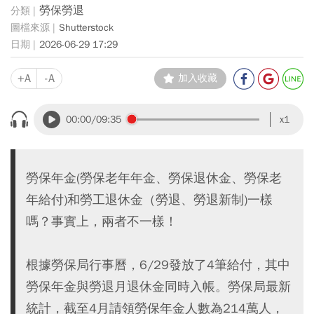
勞保勞退
Shutterstock
2026-06-29 17:29
+A
-A
加入收藏
00:00
/09:35
x1
勞保年金(勞保老年年金、勞保退休金、勞保老
年給付)和勞工退休金（勞退、勞退新制)一樣
嗎？事實上，兩者不一樣！
根據勞保局行事曆，6/29發放了4筆給付，其中
勞保年金與勞退月退休金同時入帳。勞保局最新
統計，截至4月請領勞保年金人數為214萬人，