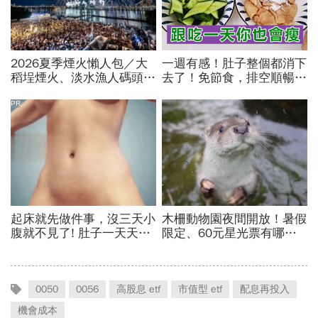
0050
0056
高股息 etf
市值型 etf
配息再投入
機會成本