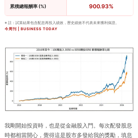
900.93%
累積總報酬率 (%)
※ 註：試算結果包含配息再投入績效，歷史績效不代表未來獲利保證。
今周刊 | BUSINESS TODAY
我剛開始投資時，也是從金融股入門。每次配發股息
時都相當開心，覺得這是股市多發給我的獎勵，填息