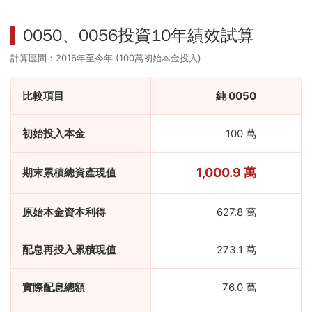
0050、0056投資10年績效試算
計算區間：2016年至今年 (100萬初始本金投入)
比較項目
純 0050
初始投入本金
100 萬
1,000.9 萬
期末累積總資產現值
原始本金資本利得
627.8 萬
配息再投入累積現值
273.1 萬
實際配息總額
76.0 萬