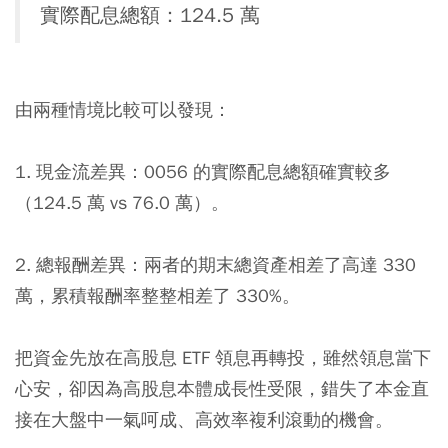
實際配息總額：124.5 萬
由兩種情境比較可以發現：
1. 現金流差異：0056 的實際配息總額確實較多
（124.5 萬 vs 76.0 萬）。
2. 總報酬差異：兩者的期末總資產相差了高達 330
萬，累積報酬率整整相差了 330%。
把資金先放在高股息 ETF 領息再轉投，雖然領息當下
心安，卻因為高股息本體成長性受限，錯失了本金直
接在大盤中一氣呵成、高效率複利滾動的機會。