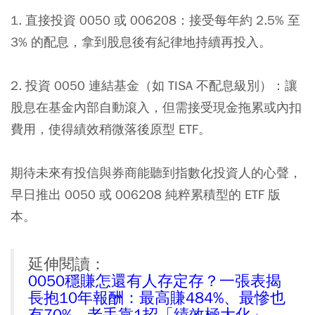
1. 直接投資 0050 或 006208：接受每年約 2.5% 至
3% 的配息，拿到股息後有紀律地持續再投入。
2. 投資 0050 連結基金（如 TISA 不配息級別）：讓
股息在基金內部自動滾入，但需接受現金拖累或內扣
費用，使得績效稍微落後原型 ETF。
期待未來有投信與券商能聽到指數化投資人的心聲，
早日推出 0050 或 006208 純粹累積型的 ETF 版
本。
延伸閱讀：
0050穩賺怎還有人存定存？一張表揭
長抱10年報酬：最高賺484%、最慘也
有70%...老手靠1招「績效極大化」