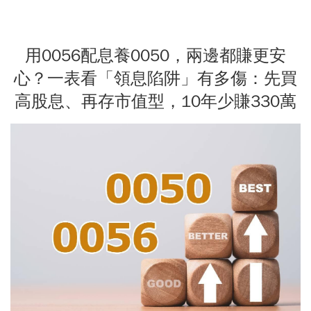
用0056配息養0050，兩邊都賺更安
心？一表看「領息陷阱」有多傷：先買
高股息、再存市值型，10年少賺330萬