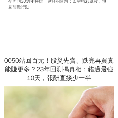
今周刊30週年特輯｜更好的台灣：回望精彩風雲，預
見前瞻行動
0050站回百元！股災先賣、跌完再買真
能賺更多？23年回測揭真相：錯過最強
10天，報酬直接少一半