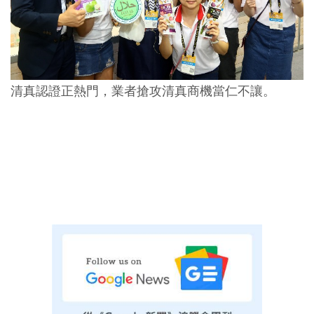
清真認證正熱門，業者搶攻清真商機當仁不讓。