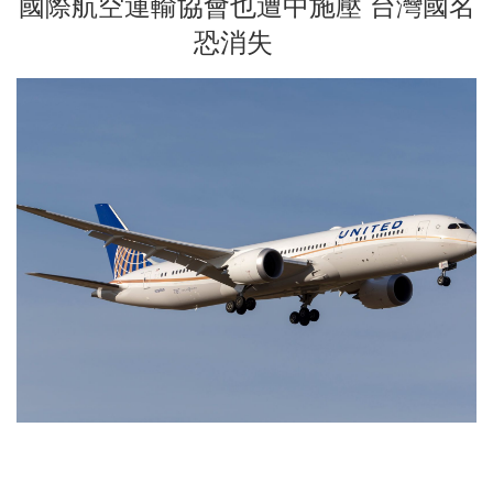
國際航空運輸協會也遭中施壓 台灣國名
恐消失