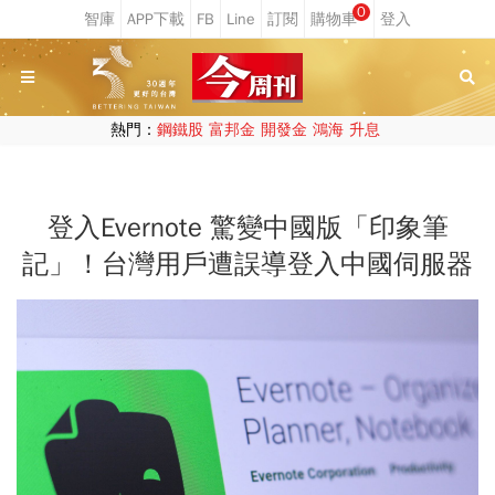
0
熱門：
鋼鐵股
富邦金
開發金
鴻海
升息
登入Evernote 驚變中國版「印象筆
記」！台灣用戶遭誤導登入中國伺服器