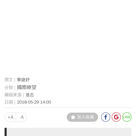
黎婕妤
國際瞭望
達志
2018-05-29 14:00
+A
-A
加入收藏