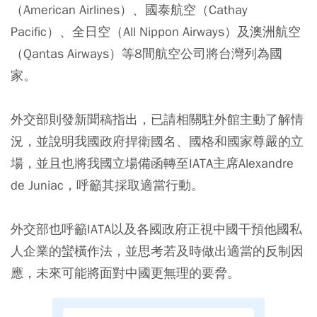
（American Airlines）、國泰航空（Cathay
Pacific）、全日空（All Nippon Airways）及澳洲航空
（Qantas Airways）等8間航空公司將台灣列為國
家。
外交部則發新聞稿指出，已請相關駐外館主動了解情
況，並說明我國政府捍衛國名、國格和國家尊嚴的立
場，並且也將我國立場備函轉至IATA主席Alexandre
de Juniac，呼籲其採取適當行動。
外交部也呼籲IATA以及各國政府正視中國干預他國私
人企業的蠻橫作法，並思考若及時做出適當的反制因
應，未來可能將面對中國更無理的要脅。