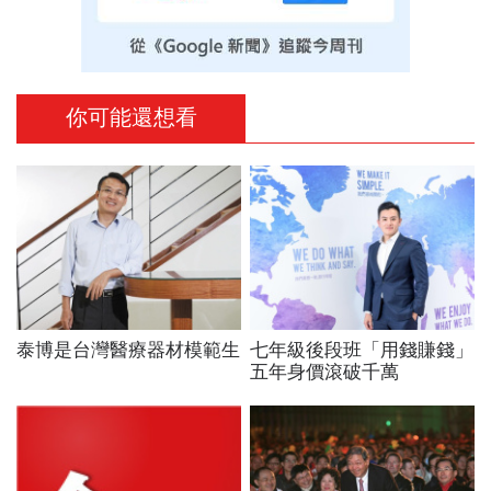
你可能還想看
泰博是台灣醫療器材模範生
七年級後段班「用錢賺錢」
五年身價滾破千萬