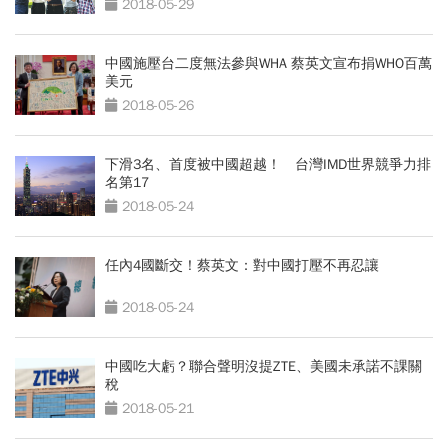
2018-05-29
中國施壓台二度無法參與WHA 蔡英文宣布捐WHO百萬
美元
2018-05-26
下滑3名、首度被中國超越！ 台灣IMD世界競爭力排
名第17
2018-05-24
任內4國斷交！蔡英文：對中國打壓不再忍讓
2018-05-24
中國吃大虧？聯合聲明沒提ZTE、美國未承諾不課關
稅
2018-05-21