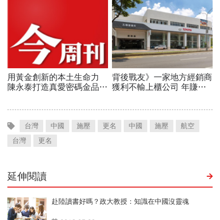
台灣
中國
施壓
更名
中國
施壓
航空
台灣
更名
延伸閱讀
赴陸讀書好嗎？政大教授：知識在中國沒靈魂