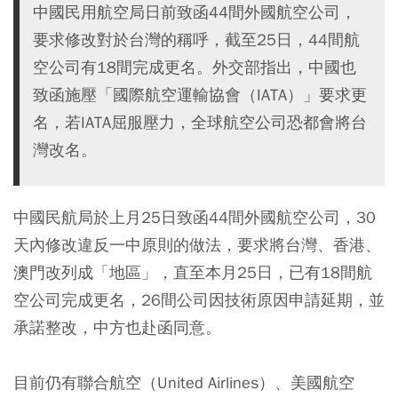
中國民用航空局日前致函44間外國航空公司，
要求修改對於台灣的稱呼，截至25日，44間航
空公司有18間完成更名。外交部指出，中國也
致函施壓「國際航空運輸協會（IATA）」要求更
名，若IATA屈服壓力，全球航空公司恐都會將台
灣改名。
中國民航局於上月25日致函44間外國航空公司，30
天內修改違反一中原則的做法，要求將台灣、香港、
澳門改列成「地區」，直至本月25日，已有18間航
空公司完成更名，26間公司因技術原因申請延期，並
承諾整改，中方也赴函同意。
目前仍有聯合航空（United Airlines）、美國航空