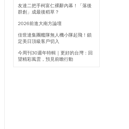
友達二把手柯富仁裸辭內幕！「落後
群創」成最後稻草？
2026前進大南方論壇
佳世達集團艦隊無人機小隊起飛！鎖
定美日頂級客戶切入
今周刊30週年特輯｜更好的台灣：回
望精彩風雲，預見前瞻行動