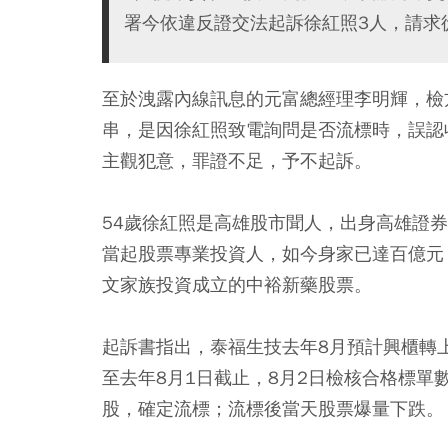
署今依違反證交法起訴徐紅照3人，請求
至於洩露內線訊息的元富總經理李明輝，檢
串，是因徐紅照致電詢問是否流標時，誤認
主觀犯意，罪證不足，予不起訴。
54歲徐紅照是高雄股市聞人，出身高雄證
當起股票專業投資人，如今身家已達百億元
文家族投資成立的中裕新藥股票。
起訴書指出，泰福生技去年8月預計興櫃轉
至去年8月1日截止，8月2日檢核合格標單數
股，確定流標；流標後當天股票爆量下跌。