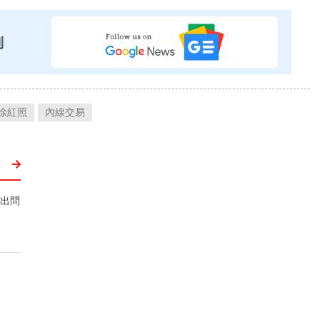
徐紅照
內線交易
點出問