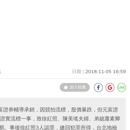
志
2018-11-05 16:59
加入收藏
富證券輔導承銷，因競拍流標，股價暴跌，但元富證
證實流標一事，致徐紅照、陳美瑤夫婦、弟媳蕭素卿
交易。事後徐紅照3人認罪，繳回犯罪所得，台北地檢