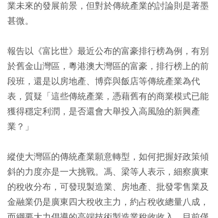
業未來的發展前景，但對於傳統產業的討論則是著墨
甚微。
報告以《富比世》最近公布的富豪排行榜為例，有別
於舊金山灣區，粵港澳大灣區的富豪，排行榜上的前
段班，還是以房地產、博弈與飯店等傳統產業為代
表，質疑「這些傳統產業，憑藉舊有的商業模式已能
獲得穩定利潤，是否還會大舉投入高風險的新興產
業？」
縱使大灣區的傳統產業願意轉型，如何把握好政策傾
斜的力度亦是一大挑戰。馮、梁等人表示，細察廣東
的稅收分布，可發現製造業、房地產、批發零售業及
金融業仍是廣東四大稅收主力，約占稅收總量八成，
而綱要大力倡導的高端技術製造業稅收收入，目前僅