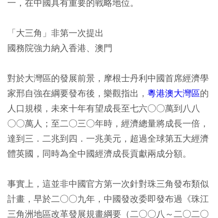
一，在中國具有重要的戰略地位。
「大三角」非第一次提出
國務院強力納入香港、澳門
對於大灣區的發展前景，摩根士丹利中國首席經濟學
家邢自強在綱要發布後，樂觀指出，
粵港澳大灣區
的
人口規模，未來十年有望成長至七六○○萬到八八
○○萬人；至二○三○年時，經濟總量將成長一倍，
達到三．二兆到四．一兆美元，超過全球第五大經濟
體英國，同時為全中國經濟成長貢獻兩成分額。
事實上，這並非中國官方第一次針對珠三角發布類似
計畫，早於二○○九年，中國發改委即發布過《珠江
三角洲地區改革發展規畫綱要（二○○八～二○二○