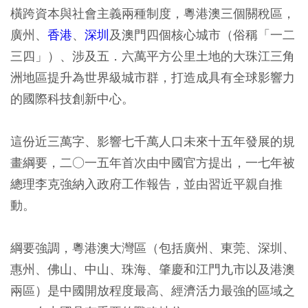
橫跨資本與社會主義兩種制度，粵港澳三個關稅區，
廣州、
香港
、
深圳
及澳門四個核心城市（俗稱「一二
三四」）、涉及五．六萬平方公里土地的大珠江三角
洲地區提升為世界級城市群，打造成具有全球影響力
的國際科技創新中心。
這份近三萬字、影響七千萬人口未來十五年發展的規
畫綱要，二○一五年首次由中國官方提出，一七年被
總理李克強納入政府工作報告，並由習近平親自推
動。
綱要強調，粵港澳大灣區（包括廣州、東莞、深圳、
惠州、佛山、中山、珠海、肇慶和江門九市以及港澳
兩區）是中國開放程度最高、經濟活力最強的區域之