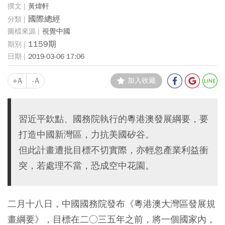
黃煒軒
國際總經
視覺中國
1159期
2019-03-06 17:06
+A
-A
加入收藏
習近平欽點、國務院執行的粵港澳發展綱要，要
打造中國新灣區，力抗美國矽谷。
但此計畫遭批目標不切實際，亦輕忽產業利益衝
突，若處理不當，恐成空中花園。
二月十八日，中國國務院發布《粵港澳大灣區發展規
畫綱要》，目標在二○三五年之前，將一個國家內，