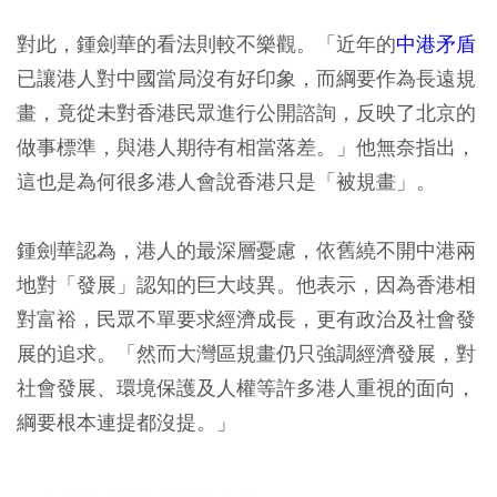
對此，鍾劍華的看法則較不樂觀。「近年的
中港矛盾
已讓港人對中國當局沒有好印象，而綱要作為長遠規
畫，竟從未對香港民眾進行公開諮詢，反映了北京的
做事標準，與港人期待有相當落差。」他無奈指出，
這也是為何很多港人會說香港只是「被規畫」。
鍾劍華認為，港人的最深層憂慮，依舊繞不開中港兩
地對「發展」認知的巨大歧異。他表示，因為香港相
對富裕，民眾不單要求經濟成長，更有政治及社會發
展的追求。「然而大灣區規畫仍只強調經濟發展，對
社會發展、環境保護及人權等許多港人重視的面向，
綱要根本連提都沒提。」