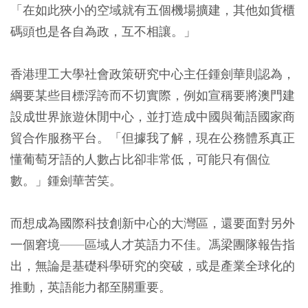
「在如此狹小的空域就有五個機場擴建，其他如貨櫃
碼頭也是各自為政，互不相讓。」
香港理工大學社會政策研究中心主任鍾劍華則認為，
綱要某些目標浮誇而不切實際，例如宣稱要將澳門建
設成世界旅遊休閒中心，並打造成中國與葡語國家商
貿合作服務平台。「但據我了解，現在公務體系真正
懂葡萄牙語的人數占比卻非常低，可能只有個位
數。」鍾劍華苦笑。
而想成為國際科技創新中心的大灣區，還要面對另外
一個窘境——區域人才英語力不佳。馮梁團隊報告指
出，無論是基礎科學研究的突破，或是產業全球化的
推動，英語能力都至關重要。