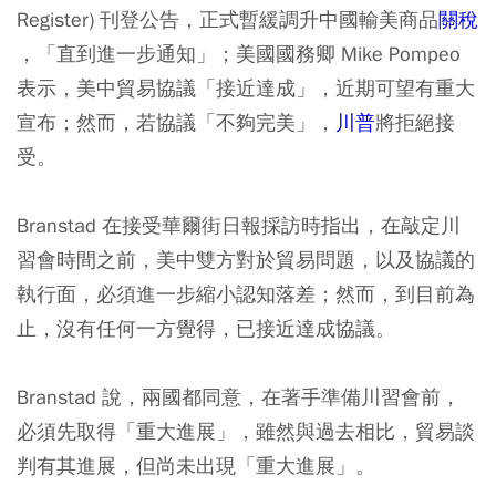
Register) 刊登公告，正式暫緩調升中國輸美商品
關稅
，「直到進一步通知」；美國國務卿 Mike Pompeo
表示，美中貿易協議「接近達成」，近期可望有重大
宣布；然而，若協議「不夠完美」，
川普
將拒絕接
受。
Branstad 在接受華爾街日報採訪時指出，在敲定川
習會時間之前，美中雙方對於貿易問題，以及協議的
執行面，必須進一步縮小認知落差；然而，到目前為
止，沒有任何一方覺得，已接近達成協議。
Branstad 說，兩國都同意，在著手準備川習會前，
必須先取得「重大進展」，雖然與過去相比，貿易談
判有其進展，但尚未出現「重大進展」。