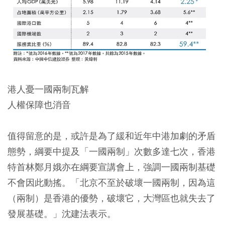
港人憂一國兩制瓦解
人權保障也消音
值得留意的是，或許是為了緩和近年中港加劇的矛盾
態勢，綱要中提及「一國兩制」次數多達七次，香港
特首林鄭月娥亦在綱要宣講會上，強調一國兩制基礎
不會因此動搖。「北京不至於破壞一國兩制，因為這
（兩制）是香港的優勢，破壞它，大灣區也就失去了
發展基礎。」沈建法表示。