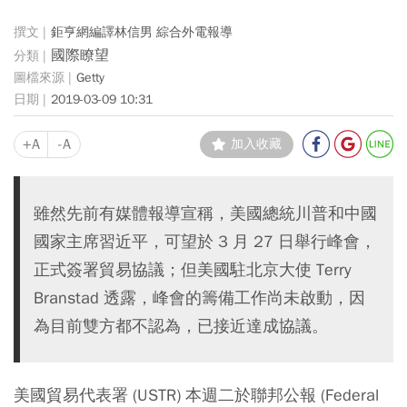
鉅亨網編譯林信男 綜合外電報導
國際瞭望
Getty
2019-03-09 10:31
+A
-A
加入收藏
雖然先前有媒體報導宣稱，美國總統川普和中國
國家主席習近平，可望於 3 月 27 日舉行峰會，
正式簽署貿易協議；但美國駐北京大使 Terry
Branstad 透露，峰會的籌備工作尚未啟動，因
為目前雙方都不認為，已接近達成協議。
美國貿易代表署 (USTR) 本週二於聯邦公報 (Federal