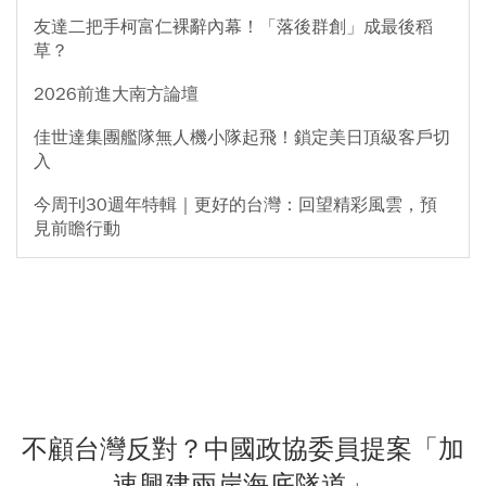
友達二把手柯富仁裸辭內幕！「落後群創」成最後稻
草？
2026前進大南方論壇
佳世達集團艦隊無人機小隊起飛！鎖定美日頂級客戶切
入
今周刊30週年特輯｜更好的台灣：回望精彩風雲，預
見前瞻行動
不顧台灣反對？中國政協委員提案「加
速興建兩岸海底隧道」