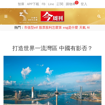
0
熱門：
市值型etf
股票股利怎麼算
esg是什麼
天氣
AI
打造世界一流灣區 中國有影否？