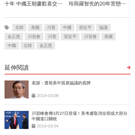
北韓
美國
川普
中國
習近平
協議
金正恩
川習會
川普
習近平
川習會
美國
中國
北韓
金正恩
延伸閱讀
老謝：透視美中貿易協議的底牌
2019-03-08
川習峰會傳3月27日登場！美考慮取消全部或大部分
中國進口關稅
2019-03-04