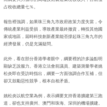
占稅收總量七％。
報告裡強調，如果珠三角九市政府政策力度失當，令
傳統產業利益受損，導致產業最終撤資，轉投其他國
家或地區，屆時科技創新產業能否撐起珠三角九市的
經濟發展，仍是充滿疑問。
此外，看在部分香港學者眼中，綱要裡的許多論點明
顯缺乏說服力。香港立法會前議員、建築測量學者姚
松炎即在受訪時指出，綱要一方面強調合作互補，但
卻又鼓勵惡性競爭，根本自相矛盾。
姚松炎以航空業為例，表示綱要支持香港擴建第三跑
道，卻也支持廣州、澳門和珠海、深圳的機場擴建。