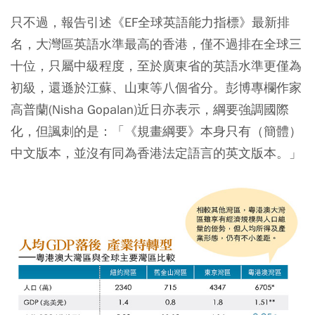
只不過，報告引述《EF全球英語能力指標》最新排
名，大灣區英語水準最高的香港，僅不過排在全球三
十位，只屬中級程度，至於廣東省的英語水準更僅為
初級，還遜於江蘇、山東等八個省分。彭博專欄作家
高普蘭(Nisha Gopalan)近日亦表示，綱要強調國際
化，但諷刺的是：「《規畫綱要》本身只有（簡體）
中文版本，並沒有同為香港法定語言的英文版本。」