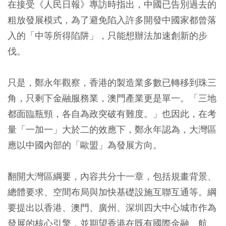
在接受《人民日報》專訪時指出，中國已告別過去的
粗放發展模式，為了避免陷入許多開發中國家都曾落
入的「中等所得陷阱」，只能想辦法加速創新的步
伐。
只是，鄭永年觀察，香港的製造業多數已轉移到珠三
角，只剩下金融服務業，澳門產業更是單一。「三地
都面臨瓶頸，各自為政突破有難度。」也因此，在考
量「一加一」大於二的效應下，鄭永年認為，大灣區
應以中國內部的「歐盟」為發展方向。
翻開大灣區綱要，內容共分十一章，包括規畫背景、
總體要求、空間布局與加快基礎設施互聯互通等。綱
要提出以香港、澳門、廣州、深圳四大中心城市作為
發展的核心引擎，並期望香港在既有國際金融、航