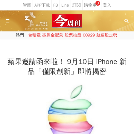
0
熱門：
台積電
兆豐金配息
股票抽籤
00929
航運股走勢
蘋果邀請函來啦！ 9月10日 iPhone 新
品「僅限創新」即將揭密