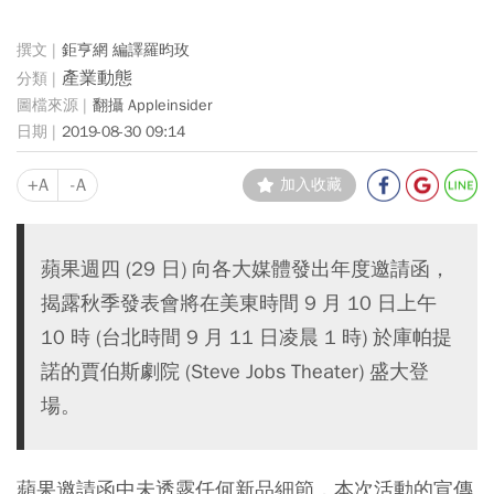
鉅亨網 編譯羅昀玫
產業動態
翻攝 Appleinsider
2019-08-30 09:14
+A
-A
加入收藏
蘋果週四 (29 日) 向各大媒體發出年度邀請函，
揭露秋季發表會將在美東時間 9 月 10 日上午
10 時 (台北時間 9 月 11 日凌晨 1 時) 於庫帕提
諾的賈伯斯劇院 (Steve Jobs Theater) 盛大登
場。
蘋果邀請函中未透露任何新品細節，本次活動的宣傳