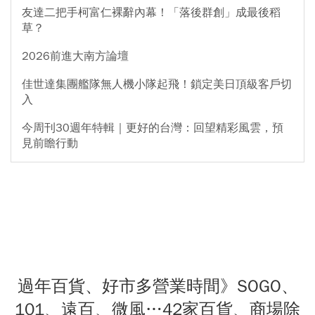
友達二把手柯富仁裸辭內幕！「落後群創」成最後稻
草？
2026前進大南方論壇
佳世達集團艦隊無人機小隊起飛！鎖定美日頂級客戶切
入
今周刊30週年特輯｜更好的台灣：回望精彩風雲，預
見前瞻行動
過年百貨、好市多營業時間》SOGO、
101、遠百、微風…42家百貨、商場除