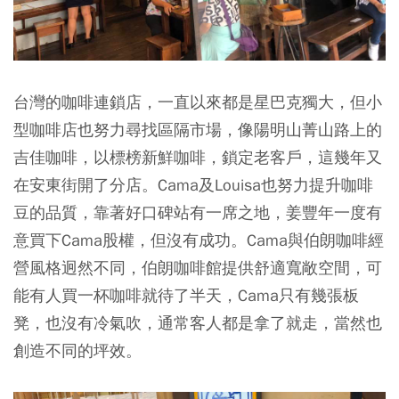
台灣的咖啡連鎖店，一直以來都是星巴克獨大，但小
型咖啡店也努力尋找區隔市場，像陽明山菁山路上的
吉佳咖啡，以標榜新鮮咖啡，鎖定老客戶，這幾年又
在安東街開了分店。Cama及Louisa也努力提升咖啡
豆的品質，靠著好口碑站有一席之地，姜豐年一度有
意買下Cama股權，但沒有成功。Cama與伯朗咖啡經
營風格迥然不同，伯朗咖啡館提供舒適寬敞空間，可
能有人買一杯咖啡就待了半天，Cama只有幾張板
凳，也沒有冷氣吹，通常客人都是拿了就走，當然也
創造不同的坪效。