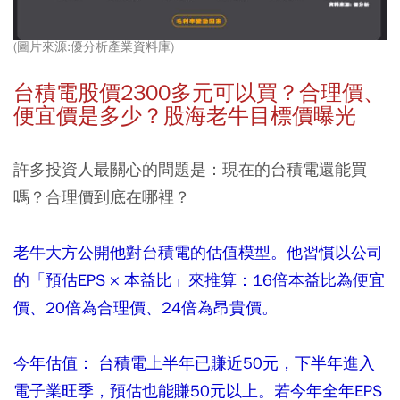
(圖片來源:優分析產業資料庫)
台積電股價2300多元可以買？合理價、
便宜價是多少？股海老牛目標價曝光
許多投資人最關心的問題是：現在的台積電還能買
嗎？合理價到底在哪裡？
老牛大方公開他對台積電的估值模型。他習慣以公司
的「預估EPS × 本益比」來推算：16倍本益比為便宜
價、20倍為合理價、24倍為昂貴價。
今年估值： 台積電上半年已賺近50元，下半年進入
電子業旺季，預估也能賺50元以上。若今年全年EPS