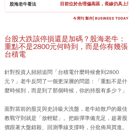
目前位於合理偏高區，長線仍具上漲
股海老牛看法
今周刊 製作| BUSINESS TODAY
台股大跌該停損還是加碼？股海老牛：
重點不是2800元何時到，而是你有幾張
台積電
針對投資人頻頻追問「台積電什麼時候會到2800
元？」老牛反問了一個更深層的問題：「重點不是什
麼時候到，而是到了那個時候，你的持股有多少？」
面對當前的股災與史詩級大洗盤，老牛給散戶的最佳
教戰守則就是「放輕鬆」。把銀彈準備充足，趁著股
價跟著大盤錯殺、回測季線支撐時，分批佈局買進。