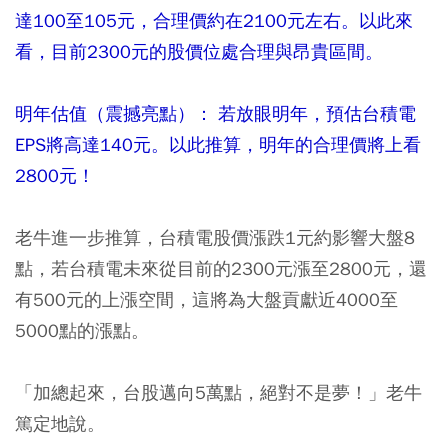
達100至105元，合理價約在2100元左右。以此來
看，目前2300元的股價位處合理與昂貴區間。
明年估值（震撼亮點）： 若放眼明年，預估台積電
EPS將高達140元。以此推算，明年的合理價將上看
2800元！
老牛進一步推算，台積電股價漲跌1元約影響大盤8
點，若台積電未來從目前的2300元漲至2800元，還
有500元的上漲空間，這將為大盤貢獻近4000至
5000點的漲點。
「加總起來，台股邁向5萬點，絕對不是夢！」老牛
篤定地說。