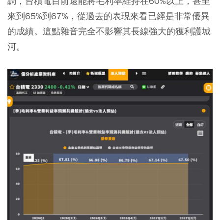
調，台積電目前還能將毛利率維持在60%以上，甚至
來到65%到67%，從過去的表現來看已經是非常優異
的成績。這點雜音完全不影響其長線強大的獲利護城
河。