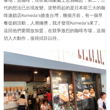
養地，賣咖啡，現在葛瑪蘭威士忌酒崛起，第二，三
代的想法已出現改變。逆勢而起的是日本前三大的咖
啡連鎖店Komeda’s搶進台灣，幾個月前，有一個早
餐促銷活動，人潮擁擠，我才發現Komeda’s來了。
這回他們要開放加盟，在競爭激烈的咖啡市場，這個
切入大動作，值得拭目以待。