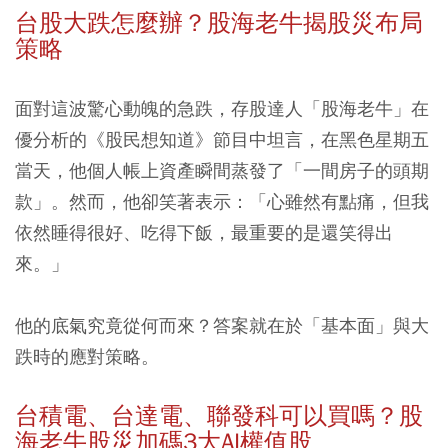
台股大跌怎麼辦？股海老牛揭股災布局
策略
面對這波驚心動魄的急跌，存股達人「股海老牛」在
優分析的《股民想知道》節目中坦言，
在黑色星期五
當天，他個人帳上資產瞬間蒸發了「一間房子的頭期
款」。然而，他卻笑著表示：「心雖然有點痛，但我
依然睡得很好、吃得下飯，最重要的是還笑得出
來。」
他的底氣究竟從何而來？答案就在於「基本面」與大
跌時的應對策略。
台積電、台達電、聯發科可以買嗎？股
海老牛股災加碼3大AI權值股