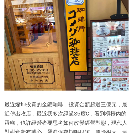
最近燦坤投資的金鑛咖啡，投資金額超過三億元，最
近傳出收店，最近我多次經過85度C，看到櫃檯內的
蛋糕，也許經營者要思考如何改變經營型態，現代人
對甜食漸有戒心，蛋糕保存期限很短，風險很大，這