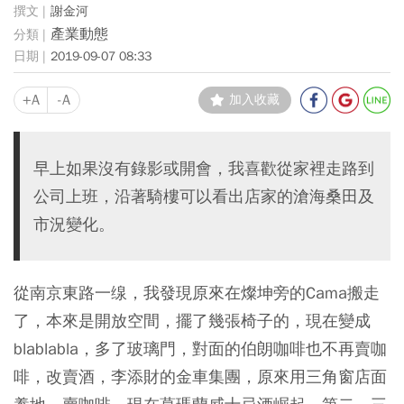
謝金河
產業動態
2019-09-07 08:33
+A
-A
加入收藏
早上如果沒有錄影或開會，我喜歡從家裡走路到
公司上班，沿著騎樓可以看出店家的滄海桑田及
市況變化。
從南京東路一缐，我發現原來在燦坤旁的Cama搬走
了，本來是開放空間，擺了幾張椅子的，現在變成
blablabla，多了玻璃門，對面的伯朗咖啡也不再賣咖
啡，改賣酒，李添財的金車集團，原來用三角窗店面