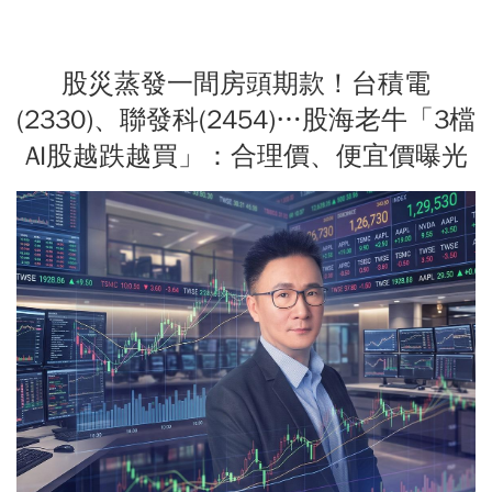
股災蒸發一間房頭期款！台積電
(2330)、聯發科(2454)…股海老牛「3檔
AI股越跌越買」：合理價、便宜價曝光