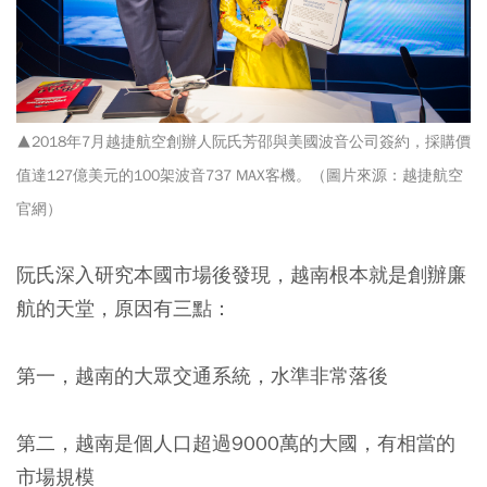
▲2018年7月越捷航空創辦人阮氏芳邵與美國波音公司簽約，採購價
值達127億美元的100架波音737 MAX客機。（圖片來源：越捷航空
官網）
阮氏深入研究本國市場後發現，越南根本就是創辦廉
航的天堂，原因有三點：
第一，越南的大眾交通系統，水準非常落後
第二，越南是個人口超過9000萬的大國，有相當的
市場規模