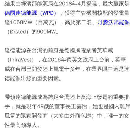
結果由經濟部能源局在2018年4月揭曉，最大贏家是
德國達德能源（WPD）
，獲得主管機關核配的發電量
達1058MW（百萬瓦），高於第二名、
丹麥沃旭能源
（Ørsted）的900MW。
達德能源在台灣的前身是德國風電業者英華威
（InfraVest），在2016年蔡英文政府上台前，英華
威在台灣已開發陸上風電十多年，在業界眼中這是達
德能源出線的重要因素。
帶領達德能源成為跨足台灣陸上及海上發電的重要推
手，就是現年49歲的董事長王雲怡，她也是國內離岸
風電的眾家開發商（大多由外商包辦）中，唯一的女
性最高領導人。