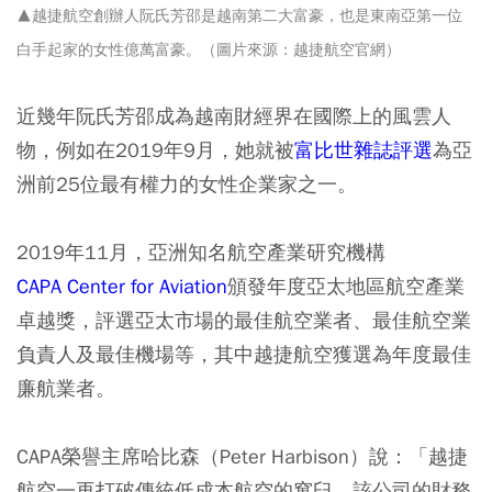
▲越捷航空創辦人阮氏芳邵是越南第二大富豪，也是東南亞第一位
白手起家的女性億萬富豪。（圖片來源：越捷航空官網）
近幾年阮氏芳邵成為越南財經界在國際上的風雲人
物，例如在2019年9月，她就被
富比世雜誌評選
為亞
洲前25位最有權力的女性企業家之一。
2019年11月，亞洲知名航空產業研究機構
CAPA Center for Aviation
頒發年度亞太地區航空產業
卓越獎，評選亞太市場的最佳航空業者、最佳航空業
負責人及最佳機場等，其中越捷航空獲選為年度最佳
廉航業者。
CAPA榮譽主席哈比森（Peter Harbison）說：「越捷
航空一再打破傳統低成本航空的窠臼，該公司的財務