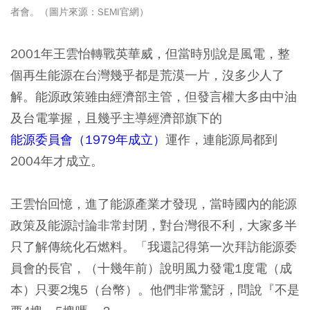
者會。（圖片來源：SEMI官網）
2001年王雲怡轉戰英華威，但當時別說是風電，整
個再生能源在台灣幾乎都是荒漠一片，沒多少人了
解。能源政策雖由經濟部主管，但發言權大多由中油
及台電掌握，且幾乎主導經濟部旗下的
能源委員會（1979年成立）
運作，連能源局都到
2004年才成立。
王雲怡回憶，進了能源產業才發現，
當時國內的能源
政策及能源討論非常封閉，對台灣很不利，
大家多半
只了解傳統化石燃料。「我還記得第一次拜訪能源委
員會的長官，（十幾年前）說明風力發電1度電（成
本）只要2塊5（台幣）。他們非常驚訝，問說『不是