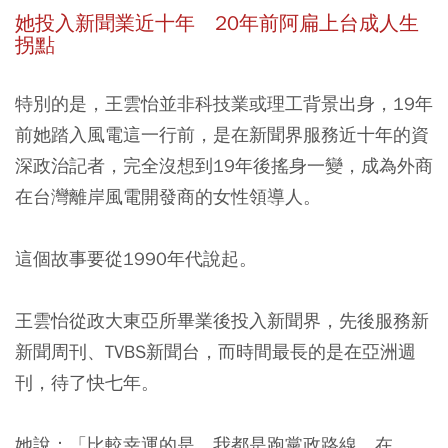
她投入新聞業近十年 20年前阿扁上台成人生
拐點
特別的是，王雲怡並非科技業或理工背景出身，19年
前她踏入風電這一行前，是在新聞界服務近十年的資
深政治記者，完全沒想到19年後搖身一變，成為外商
在台灣離岸風電開發商的女性領導人。
這個故事要從1990年代說起。
王雲怡從政大東亞所畢業後投入新聞界，先後服務新
新聞周刊、TVBS新聞台，而時間最長的是在亞洲週
刊，待了快七年。
她說：「比較幸運的是，我都是跑黨政路線，在