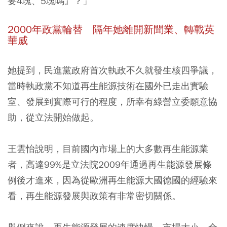
要4塊、5塊嗎』？」
2000年政黨輪替 隔年她離開新聞業、轉戰英
華威
她提到，民進黨政府首次執政不久就發生核四爭議，
當時執政黨不知道再生能源技術在國外已走出實驗
室、發展到實際可行的程度，所幸有綠營立委願意協
助，從立法開始做起。
王雲怡說明，目前國內市場上的大多數再生能源業
者，高達99%是
立法院2009年通過再生能源發展條
例後才進來
，因為從歐洲再生能源大國德國的經驗來
看，再生能源發展與政策有非常密切關係。