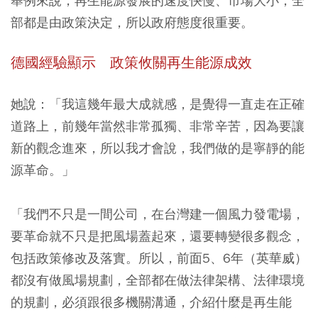
舉例來說，再生能源發展的速度快慢、市場大小，全
部都是由政策決定，所以政府態度很重要。
德國經驗顯示 政策攸關再生能源成效
她說：「我這幾年最大成就感，是覺得一直走在正確
道路上，前幾年當然非常孤獨、非常辛苦，因為要讓
新的觀念進來，所以我才會說，
我們做的是寧靜的能
源革命
。」
「我們不只是一間公司，在台灣建一個風力發電場，
要革命就不只是把風場蓋起來，還要轉變很多觀念，
包括政策修改及落實。所以，前面5、6年（英華威）
都沒有做風場規劃，全部都在做法律架構、法律環境
的規劃，必須跟很多機關溝通，介紹什麼是再生能