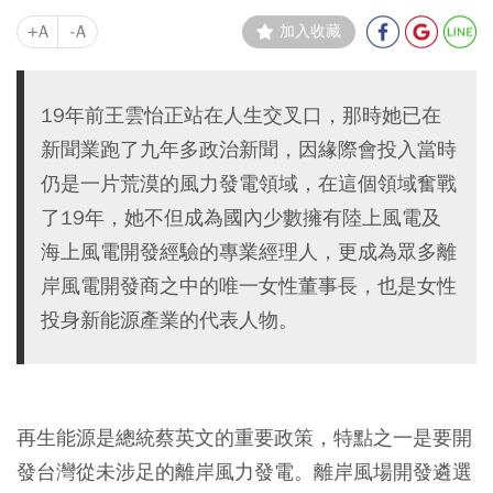
+A
-A
加入收藏
19年前王雲怡正站在人生交叉口，那時她已在
新聞業跑了九年多政治新聞，因緣際會投入當時
仍是一片荒漠的風力發電領域，在這個領域奮戰
了19年，她不但成為國內少數擁有陸上風電及
海上風電開發經驗的專業經理人，更成為眾多離
岸風電開發商之中的唯一女性董事長，也是女性
投身新能源產業的代表人物。
再生能源是總統蔡英文的重要政策，特點之一是要開
發台灣從未涉足的離岸風力發電。離岸風場開發遴選