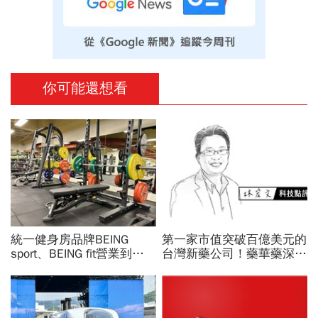
你可能還想看
統一健身房品牌BEING
第一家市值突破百億美元的
sport、BEING fit營業到這
台灣新藥公司！藥華藥深耕
天！統一佳佳如何退費、轉
全球市場，能成為下一個武
換到健身工廠？20年老字
田製藥？
號為何退出