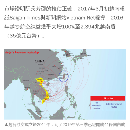
市場證明阮氏芳邵的推估正確，2017年3月初越南報
紙Saigon Times與新聞網站Vietnam Net報導，2016
年越捷航空純益幾乎大增100%至2.394兆越南盾
（35億元台幣）。
▲越捷航空成立於2011年，到了2019年第三季已經開航41條國內航