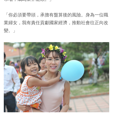
「你必須要帶頭，承擔有盤算後的風險。身為一位職
業婦女，我有責任貢獻國家經濟，推動社會往正向改
變。」