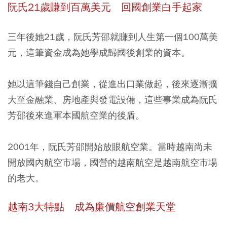
阮氏21歲賺到百萬美元 回國創業白手起家
三年後她21歲，阮氏芳邵就賺到人生第一個100萬美
元，這筆資金成為她學成歸國後創業的資本。
她以這筆錢自己創業，從進出口業做起，後來逐漸擴
大至金融業、房地產與發電設備，這些事業成為阮氏
芳邵後來進軍本國航空業的後盾。
2001年，阮氏芳邵開始放眼航空業。當時越南尚未
開放國內航空市場，國營的越南航空是越南航空市場
的老大。
越南3大特點 成為廉價航空創業天堂