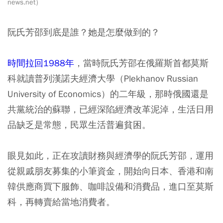
news.net）
阮氏芳邵到底是誰？她是怎麼做到的？
時間拉回1988年
，當時阮氏芳邵在俄羅斯首都莫斯
科就讀普列漢諾夫經濟大學（Plekhanov Russian
University of Economics）的二年級，那時俄國還是
共黨統治的蘇聯，已經深陷經濟改革泥淖，生活日用
品缺乏是常態，民眾生活普遍貧困。
眼見如此，正在攻讀財務與經濟學的阮氏芳邵，運用
從親戚朋友募集的小筆資金，開始向日本、香港和南
韓供應商買下服飾、咖啡設備和消費品，進口至莫斯
科，再轉賣給當地消費者。