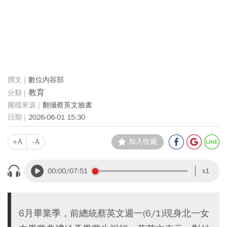
數位內容部
教育
翻攝蔡英文臉書
2026-06-01 15:30
+A
-A
加入收藏
00:00
/07:51
x1
6月畢業季，前總統蔡英文週一(6/1)現身北一女