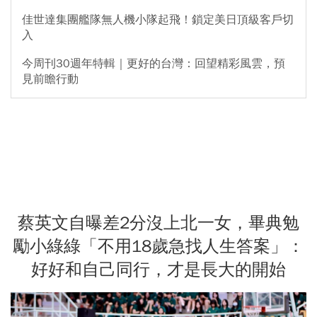
佳世達集團艦隊無人機小隊起飛！鎖定美日頂級客戶切
入
今周刊30週年特輯｜更好的台灣：回望精彩風雲，預
見前瞻行動
蔡英文自曝差2分沒上北一女，畢典勉
勵小綠綠「不用18歲急找人生答案」：
好好和自己同行，才是長大的開始