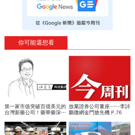
你可能還想看
第一家市值突破百億美元的
放棄證券公司董座──李詩
台灣新藥公司！藥華藥深耕
鵬撒網金門搶先機 P.76
全球市場，能成為下一個武
田製藥？