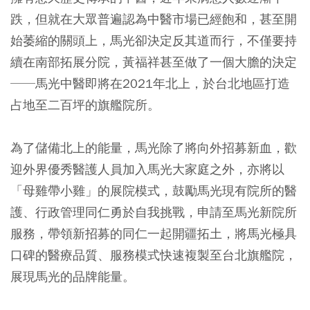
跌，但就在大眾普遍認為中醫市場已經飽和，甚至開
始萎縮的關頭上，馬光卻決定反其道而行，不僅要持
續在南部拓展分院，黃福祥甚至做了一個大膽的決定
──馬光中醫即將在2021年北上，於台北地區打造
占地至二百坪的旗艦院所。
為了儲備北上的能量，馬光除了將向外招募新血，歡
迎外界優秀醫護人員加入馬光大家庭之外，亦將以
「母雞帶小雞」的展院模式，鼓勵馬光現有院所的醫
護、行政管理同仁勇於自我挑戰，申請至馬光新院所
服務，帶領新招募的同仁一起開疆拓土，將馬光極具
口碑的醫療品質、服務模式快速複製至台北旗艦院，
展現馬光的品牌能量。