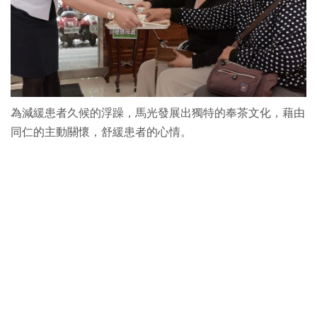
為減緩患者久候的浮躁，馬光發展出獨特的奉茶文化，藉由
同仁的主動關懷，舒緩患者的心情。