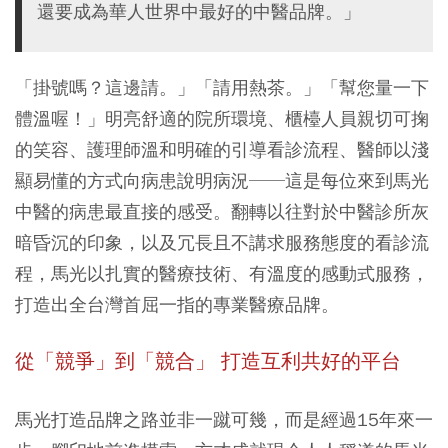
還要成為華人世界中最好的中醫品牌。」
「掛號嗎？這邊請。」「請用熱茶。」「幫您量一下
體溫喔！」明亮舒適的院所環境、櫃檯人員親切可掬
的笑容、護理師溫和明確的引導看診流程、醫師以淺
顯易懂的方式向病患說明病況──這是每位來到馬光
中醫的病患最直接的感受。翻轉以往對於中醫診所灰
暗昏沉的印象，以及冗長且不講求服務態度的看診流
程，馬光以扎實的醫療技術、有溫度的感動式服務，
打造出全台灣首屈一指的專業醫療品牌。
從「競爭」到「競合」 打造互利共好的平台
馬光打造品牌之路並非一蹴可幾，而是經過15年來一