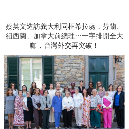
蔡英文造訪義大利同框希拉蕊，芬蘭、
紐西蘭、加拿大前總理…一字排開全大
咖，台灣外交再突破！