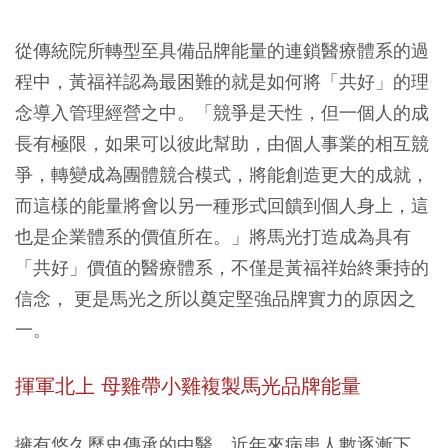
從傳統院所轉型至具備品牌能量的連鎖醫療體系的過
程中，黃福祥認為最困難的就是如何將「共好」的理
念導入管理經營之中。「競爭是天性，但一個人的成
長有極限，如果可以彼此幫助，由個人事業的相互競
爭，轉變成為團體競合模式，將能創造更大的成就，
而這樣的能量將會以另一種形式回饋到個人身上，這
也是企業體系的價值所在。」將馬光打造成為具有
「共好」價值的醫療體系，不僅是黃福祥始終秉持的
信念， 更是馬光之所以奠定堅強品牌實力的原因之
一。
揮軍北上 母雞帶小雞複製馬光品牌能量
擁有悠久歷史傳承的中醫，近年來病患人數逐漸下