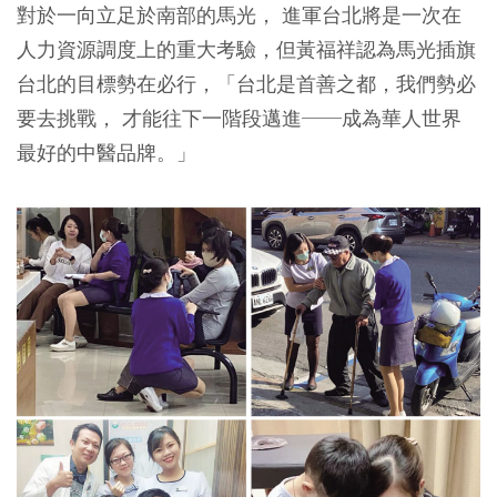
對於一向立足於南部的馬光， 進軍台北將是一次在
人力資源調度上的重大考驗，但黃福祥認為馬光插旗
台北的目標勢在必行，「台北是首善之都，我們勢必
要去挑戰， 才能往下一階段邁進──成為華人世界
最好的中醫品牌。」