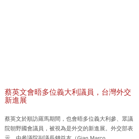
蔡英文會晤多位義大利議員，台灣外交
新進展
蔡英文於順訪羅馬期間，也會晤多位義大利參、眾議
院朝野國會議員，被視為是外交的新進展。外交部表
示，由參議院副議長錢益友（Gian Marco