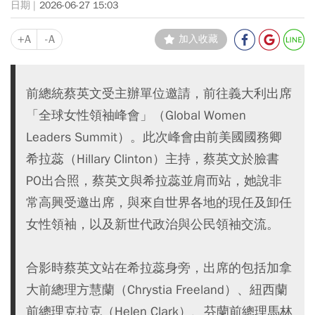
2026-06-27 15:03
+A
-A
加入收藏
前總統蔡英文受主辦單位邀請，前往義大利出席
「全球女性領袖峰會」（Global Women
Leaders Summit）。此次峰會由前美國國務卿
希拉蕊（Hillary Clinton）主持，蔡英文於臉書
PO出合照，蔡英文與希拉蕊並肩而站，她說非
常高興受邀出席，與來自世界各地的現任及卸任
女性領袖，以及新世代政治與公民領袖交流。
合影時蔡英文站在希拉蕊身旁，出席的包括加拿
大前總理方慧蘭（Chrystia Freeland）、紐西蘭
前總理克拉克（Helen Clark）、芬蘭前總理馬林