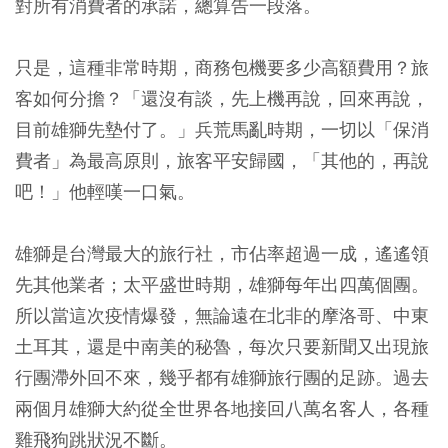
對所有消費者的承諾，總算告一段落。
只是，這種非常時期，商務包機要多少高額費用？旅
客如何分擔？「還沒有談，先上機再說，回來再說，
目前雄獅先墊付了。」兵荒馬亂時期，一切以「保消
費者」為最高原則，旅客平安歸國，「其他的，再說
吧！」他輕嘆一口氣。
雄獅是台灣最大的旅行社，市佔率超過一成，遙遙領
先其他業者；太平盛世時期，雄獅每年出四萬個團。
所以當這次疫情爆發，無論遠在北非的摩洛哥、中東
土耳其，還是中南美的秘魯，每次只要新聞又出現旅
行團滯外回不來，幾乎都有雄獅旅行團的足跡。過去
兩個月雄獅大約從全世界各地接回八萬名客人，各種
雞飛狗跳狀況不斷。