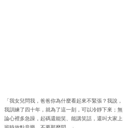
「我女兒問我，爸爸你為什麼看起來不緊張？我說，
我訓練了四十年，就為了這一刻，可以冷靜下來；無
論心裡多急躁，起碼還能笑、能講笑話，還叫大家上
班時放點音樂，不要那麼悶。」