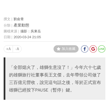
劉俞青
產業動態
攝影：吳東岳
2020-03-24 21:05
+A
-A
加入收藏
「全部熄火了，雄獅生意沒了！」今年六十七歲
的雄獅旅行社董事長王文傑，去年帶領公司做了
三百億元營收，說完這句話之後，等於正式宣布
雄獅已經按下PAUSE（暫停）鍵。