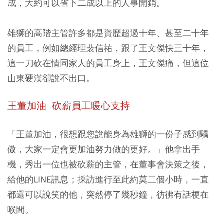
成，大約可以省下二成以上的人事開銷。
雄獅的高階主管許多都是資歷超過十年、甚至二十年
的員工，例如總經理裴信祐，跟了王文傑快三十年，
這一刀砍在情同家人的員工身上，王文傑痛，但這位
山東硬漢卻說不出口。
王董加油 砍薪員工暖心支持
「王董加油，很想跟您說能身為雄獅的一份子感到驕
傲，大家一定會更加油努力做的更好。」他拿出手
機，秀出一位也被砍薪的主管，在董事會決策之後，
給他的LINE訊息；採訪進行至此約莫二個小時，一直
都還可以說笑的他，突然停了幾秒鐘，彷彿有話梗在
喉間。