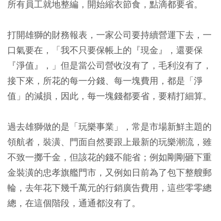
所有員工就地整編，開始縮衣節食，點滴都要省。
打開雄獅的財務報表，一家公司要持續營運下去，一
口氣要在，「我不只要保帳上的『現金』，還要保
『淨值』，」但是當公司營收沒有了，毛利沒有了，
接下來，所花的每一分錢、每一塊費用，都是「淨
值」的減損，因此，每一塊錢都要省，要精打細算。
過去雄獅做的是「玩樂事業」，常是市場新鮮主題的
領航者，裝潢、門面自然要跟上最新的玩樂潮流，雖
不致一擲千金，但該花的錢不能省；例如剛剛砸下重
金裝潢的忠孝旗艦門市，又例如日前為了包下整艘郵
輪，去年花下幾千萬元的行銷廣告費用，這些零零總
總，在這個階段，通通都沒有了。