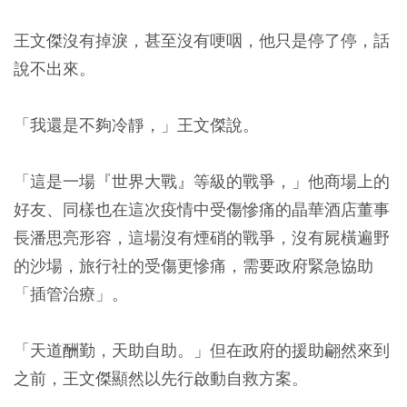
王文傑沒有掉淚，甚至沒有哽咽，他只是停了停，話
說不出來。
「我還是不夠冷靜，」王文傑說。
「這是一場『世界大戰』等級的戰爭，」他商場上的
好友、同樣也在這次疫情中受傷慘痛的晶華酒店董事
長潘思亮形容，這場沒有煙硝的戰爭，沒有屍橫遍野
的沙場，旅行社的受傷更慘痛，需要政府緊急協助
「插管治療」。
「天道酬勤，天助自助。」但在政府的援助翩然來到
之前，王文傑顯然以先行啟動自救方案。