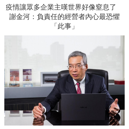
疫情讓眾多企業主嘆世界好像窒息了
謝金河：負責任的經營者內心最恐懼
「此事」