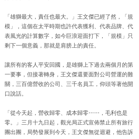
「雄獅最大，責任也最大。」王文傑已經了然，「規
模」，這個在太平時期也許代表獲利、代表品牌、代
表風光的計算數字，如今巨浪迎面打下，「規模」只
剩下一個意義，那就是肩膀上的責任。
讓所有的客人平安回國，是雄獅上下過去兩個月的第
一要事，但接著轉身，王文傑還要面對公司營運的難
關，三百億營收的公司、三千名員工，仰頭等著他開
口說話。
「從今天起，營收歸零、成本歸零……，毛利也是
零。」三月十九日起，觀光局正式宣佈禁止所有旅行
團出團，局勢發展到今天，王文傑無從迴避，他告訴