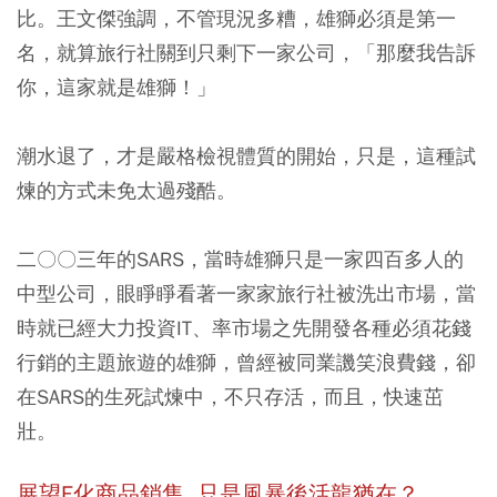
比。王文傑強調，不管現況多糟，雄獅必須是第一
名，就算旅行社關到只剩下一家公司，「那麼我告訴
你，這家就是雄獅！」
潮水退了，才是嚴格檢視體質的開始，只是，這種試
煉的方式未免太過殘酷。
二〇〇三年的SARS，當時雄獅只是一家四百多人的
中型公司，眼睜睜看著一家家旅行社被洗出市場，當
時就已經大力投資IT、率市場之先開發各種必須花錢
行銷的主題旅遊的雄獅，曾經被同業譏笑浪費錢，卻
在SARS的生死試煉中，不只存活，而且，快速茁
壯。
展望E化商品銷售 只是風暴後活龍猶在？