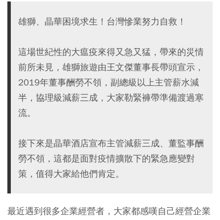
雄獅、晶華困境求生！台灣慘業努力自救！
這場世紀性的大瘟疫來得又急又猛，帶來的災情
前所未見，雄獅旅遊由王文傑董事長帶頭宣示，
2019年董事酬勞不領，副總級以上主管薪水減
半，協理級減薪三成，大家勒緊褲帶準備渡過寒
流。
接下來是晶華酒店宣布主管減薪三成、董監事酬
勞不領，這都是面對疫情擴散下的緊急應變對
策，值得大家給他們肯定。
最近遇到很多企業經營者，大家都感嘆自己經營企業