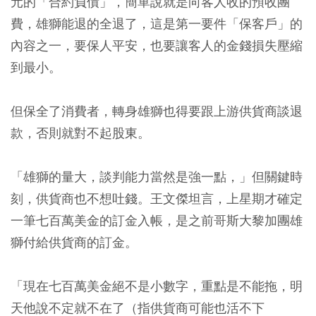
元的「合約負債」，簡單說就是向客人收的預收團
費，雄獅能退的全退了，這是第一要件「保客戶」的
內容之一，要保人平安，也要讓客人的金錢損失壓縮
到最小。
但保全了消費者，轉身雄獅也得要跟上游供貨商談退
款，否則就對不起股東。
「雄獅的量大，談判能力當然是強一點，」但關鍵時
刻，供貨商也不想吐錢。王文傑坦言，上星期才確定
一筆七百萬美金的訂金入帳，是之前哥斯大黎加團雄
獅付給供貨商的訂金。
「現在七百萬美金絕不是小數字，重點是不能拖，明
天他說不定就不在了（指供貨商可能也活不下