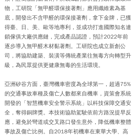
物，工研院「無甲醛環保接著劑」應用纖維素為基
底，開發出不含甲醛的環保接著劑，拿下金牌，已獲
得臺、日、美、歐等地專利，並成功打進國際知名連
鎖傢俱大廠供應鏈，完成產品認證，預計2022年前
逐步導入無甲醛木材黏著劑。工研院也成立新創公
司，將協助建築、裝潢等傳統產業往無毒方向轉型升
級，為民眾提供更健康無毒的生活環境。
亞洲矽谷方面，臺灣機車密度為全球第一，超過75%
的交通事故車種及傷亡人數都來自機車，資策會系統
開發的「智慧機車安全警示系統」以科技保障交通安
全，奪得銅牌獎。本技術協助駕駛依前方路況提早反
應，避免於彎道或交叉路口發生意外，降低機車整體
事故及傷亡比例。自2018年初機車在東華大學、高