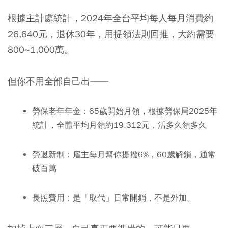
根據主計處統計，2024年全台平均每人每月消費約
26,640元，退休30年，用提領法則回推，大約需要
800~1,000萬。
但你不用全部自己出——
勞保老年年金：
65歲開始月領，根據勞保局2025年
統計，全體平均月領約19,312元，活多久領多久
勞退新制：
雇主每月幫你提撥6%，60歲解鎖，通常
破百萬
長照費用：
是「取代」日常開銷，不是外加。