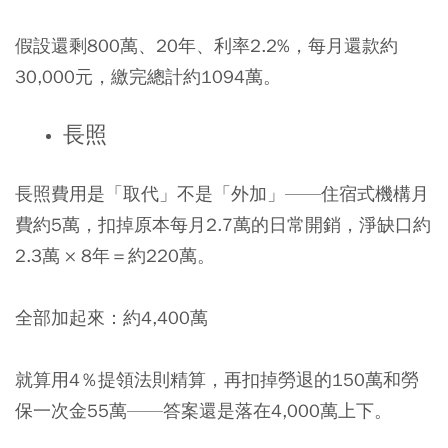
假設還剩800萬、20年、利率2.2%，每月還款約
30,000元，繳完總計約1094萬。
長照
長照費用是「取代」不是「外加」——住宿式機構月
費約5萬，扣掉原本每月2.7萬的日常開銷，淨缺口約
2.3萬 × 8年＝約220萬。
全部加起來：約4,400萬
就算用4％提領法則精算，再扣掉勞退的150萬和勞
保一次金55萬——答案還是落在4,000萬上下。