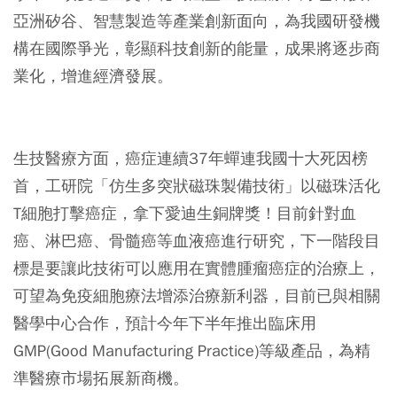
亞洲矽谷、智慧製造等產業創新面向，為我國研發機
構在國際爭光，彰顯科技創新的能量，成果將逐步商
業化，增進經濟發展。
生技醫療方面，癌症連續37年蟬連我國十大死因榜
首，工研院「仿生多突狀磁珠製備技術」以磁珠活化
T細胞打擊癌症，拿下愛迪生銅牌獎！目前針對血
癌、淋巴癌、骨髓癌等血液癌進行研究，下一階段目
標是要讓此技術可以應用在實體腫瘤癌症的治療上，
可望為免疫細胞療法增添治療新利器，目前已與相關
醫學中心合作，預計今年下半年推出臨床用
GMP(Good Manufacturing Practice)等級產品，為精
準醫療市場拓展新商機。