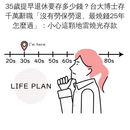
35歲提早退休要存多少錢？台大博士存
千萬辭職「沒有勞保勞退、最燒錢25年
怎麼過」：小心這顆地雷燒光存款