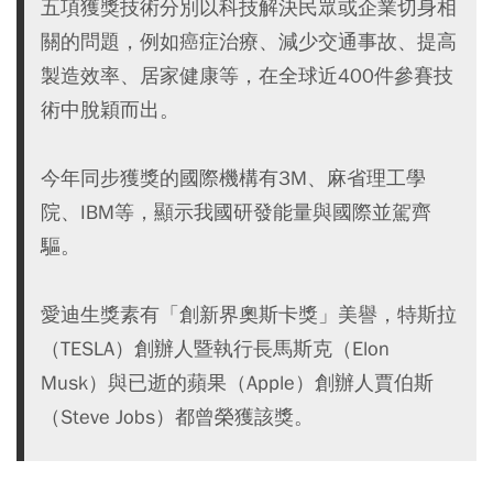
五項獲獎技術分別以科技解決民眾或企業切身相
關的問題，例如癌症治療、減少交通事故、提高
製造效率、居家健康等，在全球近400件參賽技
術中脫穎而出。
今年同步獲獎的國際機構有3M、麻省理工學
院、IBM等，顯示我國研發能量與國際並駕齊
驅。
愛迪生獎素有「創新界奧斯卡獎」美譽，特斯拉
（TESLA）創辦人暨執行長馬斯克（Elon
Musk）與已逝的蘋果（Apple）創辦人賈伯斯
（Steve Jobs）都曾榮獲該獎。