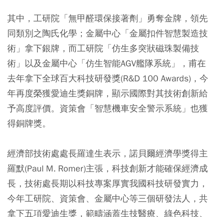
其中，工研院「無甲醛環保接著劑」勇奪金牌，領先
同類別之陶氏化學；金屬中心「金屬扣件智慧製造技
術」拿下銀牌，而工研院「仿生多突狀磁珠製備技
術」以及金屬中心「仿生智能AGV艦隊系統」，甫在
去年拿下全球百大科技研發獎(R&D 100 Awards)，今
年再度榮獲愛迪生獎銅牌，顯示國際對其技術創新給
予高度評價。資策會「智慧機車安全警示系統」也獲
得銅牌獎。
經濟部技術處處長羅達生表示，諾貝爾經濟學獎得主
羅默(Paul M. Romer)主張，科技創新才能確保經濟成
長，技術處長期以科技專案厚實我國科技研發實力，
今年工研院、資策會、金屬中心等三個研發法人，共
拿下五項愛迪生獎，範疇涵蓋生技醫療、綠色科技、