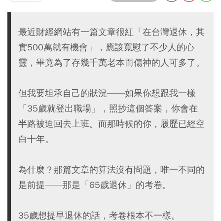
最近財經網站有一篇文章很紅「在台灣退休，其
實500萬就有機會」，應該寬慰了不少人的心
靈，畢竟為了存幾千萬老本而傷神的人可多了。
但我要坦承自己的狀況——如果你想跟我一樣
「35歲就登出職場」，照抄這個答案，你會在
半路被迫回去上班。而那時候的你，履歷已經空
白十年。
為什麼？那篇文章的算法沒有問題，唯一不同的
是前提——那是「65歲退休」的考卷。
35歲想提早退休的話，考卷根本不一樣。