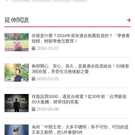
延伸閱讀
存股是什麼？2024年底有適合推薦投資的？「學會看
指標」輕鬆學會怎麼買！
2024-10-13
抱得開心、安心、長久，是最適合投資組合！50後靠
3招存股，享受生活無後顧之憂
2022-03-25
存股該買0050，還是台積電？從20年前「台灣最強
50大集團」榜單找到答案
2020-06-08
為何「中階主管」大多不聰明：笨不可怕，可怕的是
又笨又勤勞，把1件事變5件