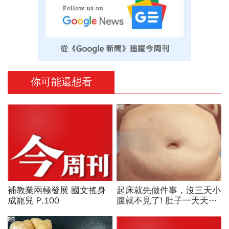
你可能還想看
PR
補教業兩極發展 國文搖身
起床就先做件事，沒三天小
成寵兒 P.100
腹就不見了! 肚子一天天變
小！
PR