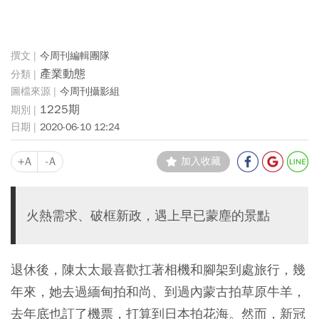
今周刊編輯團隊
產業動態
今周刊攝影組
1225期
2020-06-10 12:24
+A
-A
加入收藏
火熱需求、破框新政，遇上早已蒙塵的景點
退休後，陳太太最喜歡扛著相機和腳架到處旅行，幾
年來，她去過緬甸拍和尚、到過內蒙古拍草原牛羊，
去年底也訂了機票，打算到日本拍花海。然而，新冠