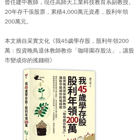
曾任建中教師，現任高師大工業科技教育系副教授。
20年存千張股票，累積4,000萬元資產，股利年領
200萬元。
本文摘自采實文化《我45歲學存股，股利年領200
萬：投資晚鳥退休教師教你「咖啡園存股法」，讓股
市變成你的搖錢樹》