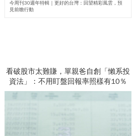
今周刊30週年特輯｜更好的台灣：回望精彩風雲，預
見前瞻行動
看破股市太難賺，單親爸自創「懶系投
資法」：不用盯盤回報率照樣有10％