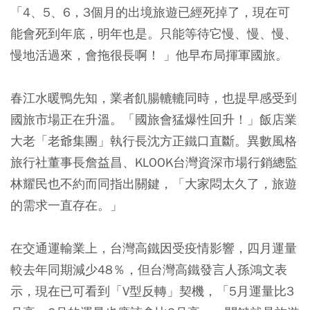
「4、5、6，3個月的出境旅遊已經死掉了，現在可
能會死到年底，明年也是。只能等待它慢、慢、慢、
慢地活過來，會拖很長啊！ 」他早布局揮軍國旅。
春江水暖鴨先知，業者飢腸轆轆同時，也提早感受到
國旅市場正在升溫。「國旅會猛爆性回升！」飯店業
大老「老爺集團」執行長沈方正鐵口直斷。異數風格
旅行社董事長詹益昌、KLOOK台灣資深市場行銷總監
林耀民也不約而同指出關鍵，「大家悶太久了，旅遊
的需求一直存在。」
在交通運輸業上，台灣高鐵因受疫情影響，四月運量
較去年同期減少48％，但台灣高鐵發言人孫鴻文表
示，現在已可看到「V型反轉」契機，「5月運量比3