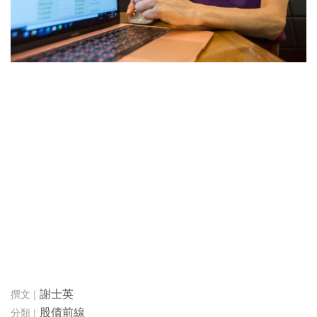
謝士英
股債前線