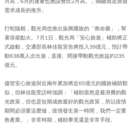
月高，6月的運量也應該會比2月高。」關鍵就是旅遊
需求成長的推升。
打蛇隨棍，觀光局也推出振興國旅的「救命藥」，幫
著添柴點火。7月1日，觀光局「安心旅遊」補助將正
式啟動，交通部長林佳龍宣告將投入39億元，預計帶
動638萬人次出遊，直接、間接帶動觀光效益約235
億元。
儘管安心旅遊與近兩年累加將近65億元的國旅補助類
似，但林佳龍受訪時強調：「補助當然是最浪費的觀
光政策，但也是短期成效最好的觀光政策，所以疫情
期間必須要這麼做，疫情發生第一時間，我們一定要
救產業。」非常時期，補助畢竟還是非常手段。