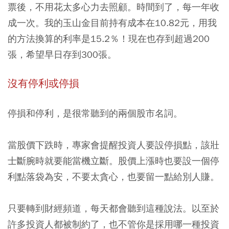
票後，不用花太多心力去照顧。時間到了，每一年收
成一次。我的玉山金目前持有成本在10.82元，用我
的方法換算的利率是15.2％！現在也存到超過200
張，希望早日存到300張。
沒有停利或停損
停損和停利，是很常聽到的兩個股市名詞。
當股價下跌時，專家會提醒投資人要設停損點，該壯
士斷腕時就要能當機立斷。股價上漲時也要設一個停
利點落袋為安，不要太貪心，也要留一點給別人賺。
只要轉到財經頻道，每天都會聽到這種說法。以至於
許多投資人都被制約了，也不管你是採用哪一種投資