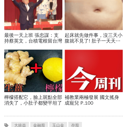
大統益
金融股
玉山金
存股