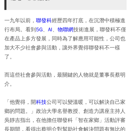
一九年以前，
聯發科
經歷四年打底，在沉潛中積極進
行布局。看到
5G
、
AI
、
物聯網
技術進展，聯發科不僅
在產品上多方發展，同時為了解應用可能性，公司也
加大不少社會參與活動，讓外界覺得聯發科不一樣
了。
而這些社會參與活動，最關鍵的人物就是董事長蔡明
介。
「他覺得，開
科技
公司可以變溫暖，可以解決自己家
鄉的問題。」政治大學名譽教授、創造力講座主持人
吳靜吉指出，在他擔任聯發科「智在家鄉」活動評審
長期間，看得出蔡明介對幫助社會解決問題有無比的