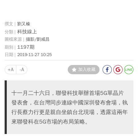
劉又榛
科技線上
攝影/劉咸昌
1197期
2019-11-27 10:25
+A
-A
加入收藏
十一月二十六日，聯發科技舉辦首場5G單晶片
發表會，在台灣同步連線中國深圳發布會場，執
行長蔡力行更是親自坐鎮台北現場，透露這兩年
來聯發科在5G市場的布局策略。