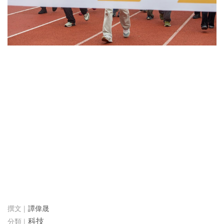
譚偉晟
科技