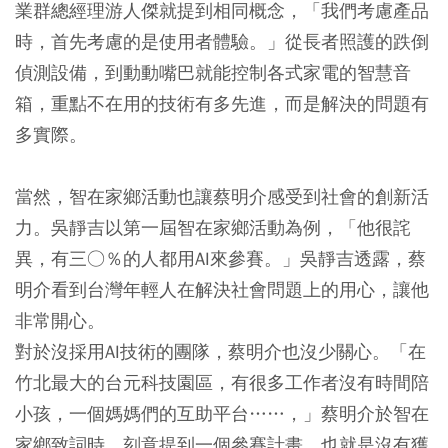
業群總經理游人傑就提到相同概念，「我們考慮產品
時，首先考慮的是使用者體驗。」從長者照護的跌倒
偵測設備，到動動嘴巴就能控制各式家電的智慧音
箱，重點不在用的技術有多先進，而是解決的問題有
多實際。
當然，智在家鄉活動也讓蔡明介感受到社會的創新活
力。吳靜吉以第一屆智在家鄉活動為例，「他很詫
異，有三○％的人都用AI來參賽。」吳靜吉透露，蔡
明介看到台灣年輕人在解決社會問題上的用心，讓他
非常開心。
對於沒採用AI技術的團隊，蔡明介也沒少關心。「在
竹北最大的台元科技園區，有很多工作者沒有時間陪
小孩，一個媽媽們的互助平台……，」蔡明介於智在
家鄉致詞時，刻意提到一個參賽計畫，也就是沒有獲