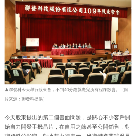
▲聯發科今天舉行股東會，不到40分鐘就走完所有程序散會。（圖
片來源：聯發科提供）
今天股東提出的第二個書面問題，是關心不少客戶開
始自力開發手機晶片，在自用之餘甚至公開銷售，對