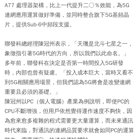
A77 處理器架構，比上一代提升二○％效能，為5G
連網應用運算做好準備，並同時整合旗下5G基頻晶
片，提供Sub-6中頻段支援。
聯發科總經理陳冠州表示，「天璣是北斗七星之一，
象徵指引著5G時代的方向，所以我們以此命名。」
多年前，聯發科在決定是否第一時間投入5G研發
時，內部也曾有疑慮。「投入成本巨大，當時又看不
到5G相關應用場景，但我們認為5G將會是改變連網
重要且必須的基礎。」
陳冠州以PC（個人電腦）產業為例說明，即使PC的
CPU不斷增強，但用戶依然覺得運作速度不夠快，因
為愈來愈多複雜的程式需要更大量運算，而未來通訊
時代來臨，對通訊的連網品質要求就會如同PC的運算