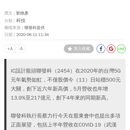
劉煥彥
科技
聯發科提供
2020-06-11 11:34
+A
-A
加入收藏
IC設計龍頭聯發科（2454）在2020年的台灣5G
元年氣勢如虹，不僅股價今（11）日站穩500元
大關，創下近六年新高價，5月營收也年增
13.9%至217億元，創下4年來的同期新高。
聯發科執行長蔡力行今天在股東會中也提出多項
正面展望，包括上半年營收在COVID-19（武漢