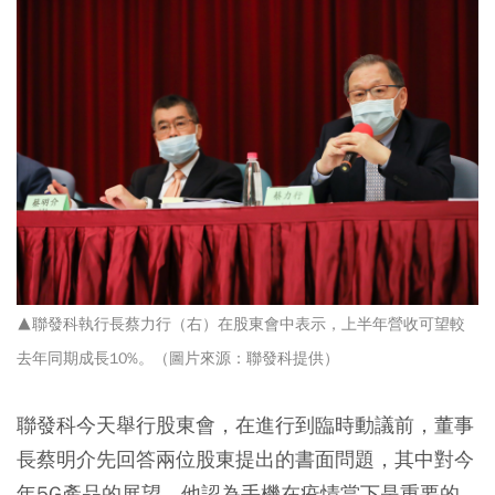
▲聯發科執行長蔡力行（右）在股東會中表示，上半年營收可望較
去年同期成長10%。（圖片來源：聯發科提供）
聯發科今天舉行股東會，在進行到臨時動議前，董事
長蔡明介先回答兩位股東提出的書面問題，其中對今
年5G產品的展望，他認為手機在疫情當下是重要的