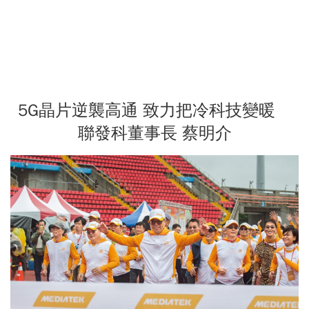
5G晶片逆襲高通 致力把冷科技變暖
聯發科董事長 蔡明介