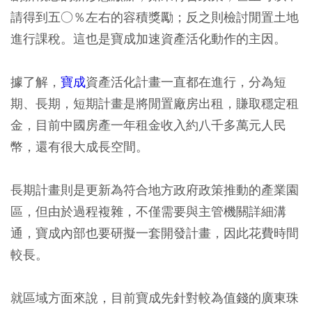
請得到五○％左右的容積獎勵；反之則檢討閒置土地
進行課稅。這也是寶成加速資產活化動作的主因。
據了解，
寶成
資產活化計畫一直都在進行，分為短
期、長期，短期計畫是將閒置廠房出租，賺取穩定租
金，目前中國房產一年租金收入約八千多萬元人民
幣，還有很大成長空間。
長期計畫則是更新為符合地方政府政策推動的產業園
區，但由於過程複雜，不僅需要與主管機關詳細溝
通，寶成內部也要研擬一套開發計畫，因此花費時間
較長。
就區域方面來說，目前寶成先針對較為值錢的廣東珠