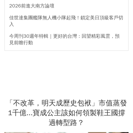
2026前進大南方論壇
佳世達集團艦隊無人機小隊起飛！鎖定美日頂級客戶切
入
今周刊30週年特輯｜更好的台灣：回望精彩風雲，預
見前瞻行動
「不改革，明天成歷史包袱」市值蒸發
1千億...寶成公主該如何領製鞋王國撐
過轉型路？