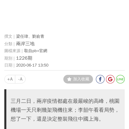
梁任瑋、劉俞青
兩岸三地
取自pb+官網
1226期
2020-06-17 13:50
+A
-A
加入收藏
三月二日，兩岸疫情都處在最嚴峻的高峰，桃園
機場一天只剩幾架飛機往來；李韶午看看局勢，
想了一下，還是決定整裝飛往中國上海。