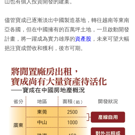
山也有個人投資開發的建案。
儘管寶成已逐漸淡出中國製造基地，轉往越南等東南
亞各國，但在中國擁有的百萬坪土地，一旦啟動開發
計畫，將一躍成為實力雄厚的
資產股
，未來可望大幅
挹注寶成營收和獲利，後市可期。