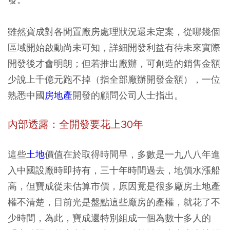
雖然寶成對各閒置廠房處理狀況還未定案，從哪幾個
區域開始啟動尚未可知，詳細開發利益有待未來實際
開發後才會明朗；但若推出廠辦，可創造的銷售金額
少說上千億元跑不掉（指全部廠辦開發金額），一位
熟悉中國
房地產
開發的顧問公司人士指出。
內部透露：全開發要花上30年
這些
土地
價值在於取得時間早，多數是一九八八年進
入中國設廠時即持有，三十年時間過去，地價水漲船
高，但寶成從未估算市價，原因竟是很多廠房土地產
權不清楚，目前光是盤點這些廠房的產權，就花了不
少時間，為此，寶成還特別組成一個為數十多人的