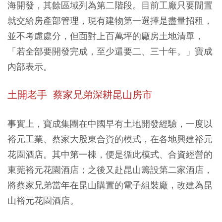
海開發，其餘區域列為第二階段。目前工廠只要閒置
就交給房產部管理，現有建物第一選擇是盡量招租，
並不考慮處分，但面對上百萬坪的廠房土地清單，
「若全部要開發完成，至少還要二、三十年。」寶成
內部表示。
土開老手 蔡家兄弟深耕昆山房市
事實上，寶成集團在中國早有土地開發經驗，一度以
裕元工業、蔡家大股東合資的模式，在各地興建裕元
花園酒店。其中第一棟，便是循此模式、合資經營的
東莞裕元花園酒店；之後又赴昆山籌設第二家酒店，
將蔡家兄弟當年在昆山購置的電子組裝廠，改建為昆
山裕元花園酒店。