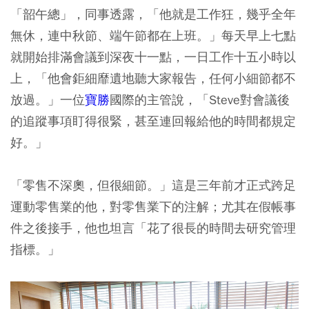
「韶午總」，同事透露，「他就是工作狂，幾乎全年
無休，連中秋節、端午節都在上班。」每天早上七點
就開始排滿會議到深夜十一點，一日工作十五小時以
上，「他會鉅細靡遺地聽大家報告，任何小細節都不
放過。」一位
寶勝
國際的主管說，「Steve對會議後
的追蹤事項盯得很緊，甚至連回報給他的時間都規定
好。」
「零售不深奧，但很細節。」這是三年前才正式跨足
運動零售業的他，對零售業下的注解；尤其在假帳事
件之後接手，他也坦言「花了很長的時間去研究管理
指標。」