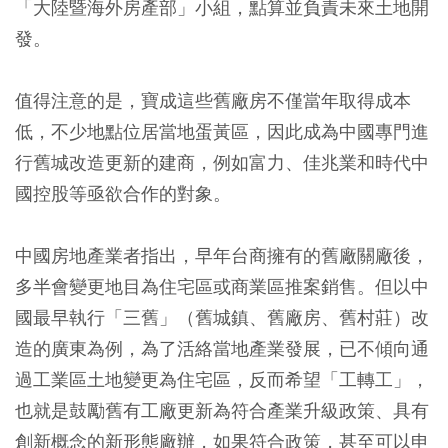
「大陸暨海外房產部」小組，點算並負責未來土地開
發。
值得注意的是，寶成這些舊廠房不僅當年取得成本
低，不少地點位居當地蛋黃區，因此成為中國專門進
行舊城改造更新的建商，例如富力、佳兆業和時代中
國控股等亟欲合作的對象。
中國房地產業者指出，早年台商擁有的舊廠關廠後，
多半會變更地目為住宅區或商業區推案銷售。但以中
國最早執行「三舊」（舊城鎮、舊廠房、舊村莊）改
造的廣東為例，為了活絡當地產業發展，已不傾向通
過工業區土地變更為住宅區，反而希望「工轉工」，
也就是鼓勵舊有工廠更新為符合產業升級政策、具有
創新概念的新形態廠辦，如果符合政策，甚至可以申