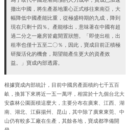
撤出中國，將生產基地重心正式移往東南亞，大
幅降低中國產能比重，從極盛時期的九成，降到
現在只剩十四％。產能移出，意味著在中國有超
過二分之一廠房皆處閒置狀態。「即使出租，出
租率也僅十五至二○％，因此，寶成目前正積極
研擬活化的機會，期望能產生更大的資產效
益。」寶成內部透露。
根據寶成內部統計，目前中國房產面積約七千五百
畝，換算下來將近一五一萬坪，相當於十九個台北大
安森林公園面積這麼大，主要分布在廣東、江西、湖
南、湖北、江蘇揚州、昆山，其中除了廣東東莞、中
山仍有較多工廠在生產，其餘各地，寶成都準備開
發。