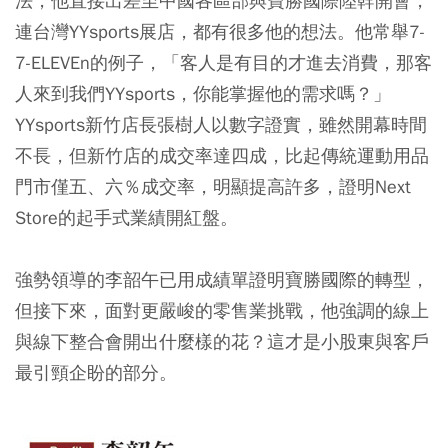
法，他直接出差至中國各區部與寶勝國際陸幹開會，
連台灣YYsports展店，都有很多他的想法。他常舉7-
7-ELEVEn的例子，「客人是有目的才進去消費，那客
人來到我們YYsports，你能掌握他的需求嗎？」
YYsports新竹店長張樹人以數字證實，雖然開幕時間
不長，但新竹店的成交率達四成，比起傳統運動用品
門市僅五、六％成交率，明顯提高許多，證明Next
Store的起手式業績開紅盤。
強勢領導的李韶午已用成績單證明寶勝國際的轉型，
但接下來，面對更嚴峻的零售業挑戰，他強調的線上
與線下整合會開出什麼樣的花？這才是小股東與客戶
最引頸企盼的部分。