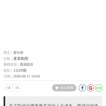
梁任瑋
產業動態
寶成提供
1226期
2020-06-17 14:04
+A
-A
加入收藏
為了取代中國逐漸高漲的人力成本，寶成已加速