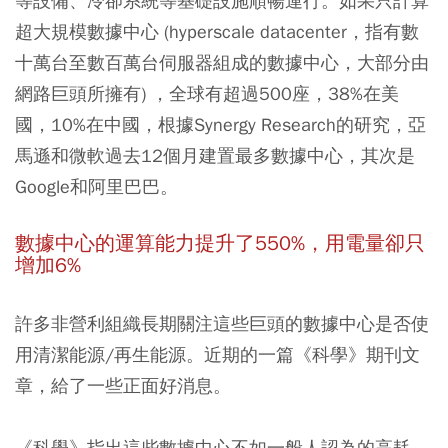
等設備、冷卻系統等基礎設施順暢運行。如果只計算
超大規模數據中心 (hyperscale datacenter，指有數
十萬台至數百萬台伺服器組成的數據中心，大部分由
網路巨頭所擁有) ，全球有超過500座，38%在美
國，10%在中國，根據Synergy Research的研究，亞
馬遜和微軟過去12個月建置最多數據中心，其次是
Google和阿里巴巴。
數據中心的運算能力提升了550%
，用電量卻只
增加6%
許多非營利組織長期關注這些巨頭的數據中心是否使
用清潔能源/再生能源。近期的一篇《科學》期刊文
章，給了一些正面好消息。
《科學》指出這些數據中心不如一般人認為的高耗