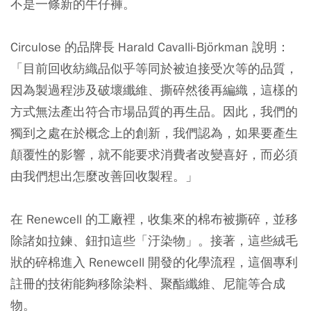
不是一條新的牛仔褲。
Circulose 的品牌長 Harald Cavalli-Björkman 說明：
「目前回收紡織品似乎等同於被迫接受次等的品質，
因為製過程涉及破壞纖維、撕碎然後再編織，這樣的
方式無法產出符合市場品質的再生品。因此，我們的
獨到之處在於概念上的創新，我們認為，如果要產生
顛覆性的影響，就不能要求消費者改變喜好，而必須
由我們想出怎麼改善回收製程。」
在 Renewcell 的工廠裡，收集來的棉布被撕碎，並移
除諸如拉鍊、鈕扣這些「汙染物」。接著，這些絨毛
狀的碎棉進入 Renewcell 開發的化學流程，這個專利
註冊的技術能夠移除染料、聚酯纖維、尼龍等合成
物。