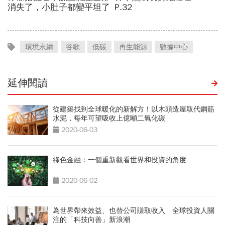
環境永續
谷歌
低碳
再生能源
數據中心
延伸閱讀
從建築找到全球暖化的新解方！以木頭造屋取代鋼筋
水泥，每年可望吸收上億噸二氧化碳
2020-06-03
綠色金融：一個重新觀看世界和投資的角度
2020-06-02
為世界帶來效益、也替公司賺取收入 全球投資人關
注的「科技向善」新浪潮