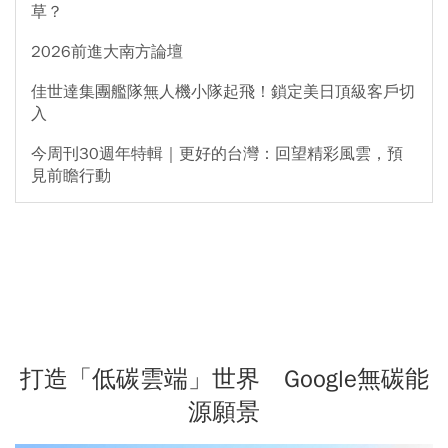
草？
2026前進大南方論壇
佳世達集團艦隊無人機小隊起飛！鎖定美日頂級客戶切
入
今周刊30週年特輯｜更好的台灣：回望精彩風雲，預
見前瞻行動
打造「低碳雲端」世界 Google無碳能
源願景