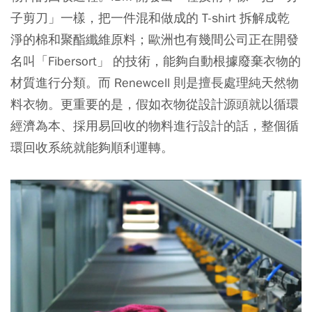
子剪刀」一樣，把一件混和做成的 T-shirt 拆解成乾
淨的棉和聚酯纖維原料；歐洲也有幾間公司正在開發
名叫「Fibersort」 的技術，能夠自動根據廢棄衣物的
材質進行分類。而 Renewcell 則是擅長處理純天然物
料衣物。更重要的是，假如衣物從設計源頭就以循環
經濟為本、採用易回收的物料進行設計的話，整個循
環回收系統就能夠順利運轉。