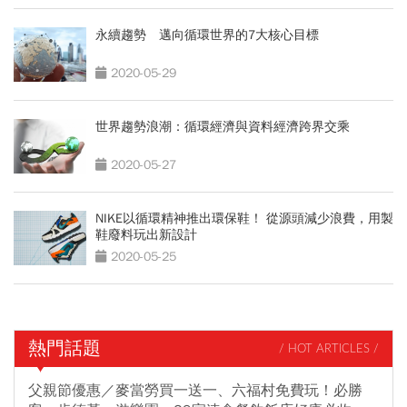
永續趨勢 邁向循環世界的7大核心目標
2020-05-29
世界趨勢浪潮：循環經濟與資料經濟跨界交乘
2020-05-27
NIKE以循環精神推出環保鞋！ 從源頭減少浪費，用製
鞋廢料玩出新設計
2020-05-25
熱門話題
/ HOT ARTICLES /
父親節優惠／麥當勞買一送一、六福村免費玩！必勝