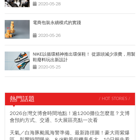
2020-05-28
電商包裝永續模式的實踐
2020-05-26
NIKE以循環精神推出環保鞋！ 從源頭減少浪費，用製
鞋廢料玩出新設計
2020-05-25
熱門話題
/ HOT STORIES /
2026台灣文博會時間地點！逾1200攤位怎麼逛？文博
會預約方式、交通、5大展區亮點一次看
天氣／白海豚颱風海警準備、最新路徑圖！豪大雨紫爆
區、影響時間曝光，8/8颱風假機率多大，10日報先看