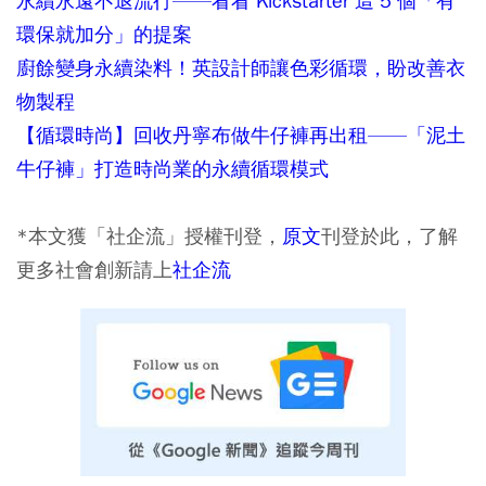
永續永遠不退流行——看看 Kickstarter 這 5 個「有
環保就加分」的提案
廚餘變身永續染料！英設計師讓色彩循環，盼改善衣
物製程
【循環時尚】回收丹寧布做牛仔褲再出租——「泥土
牛仔褲」打造時尚業的永續循環模式
*本文獲「社企流」授權刊登，
原文
刊登於此，了解
更多社會創新請上
社企流