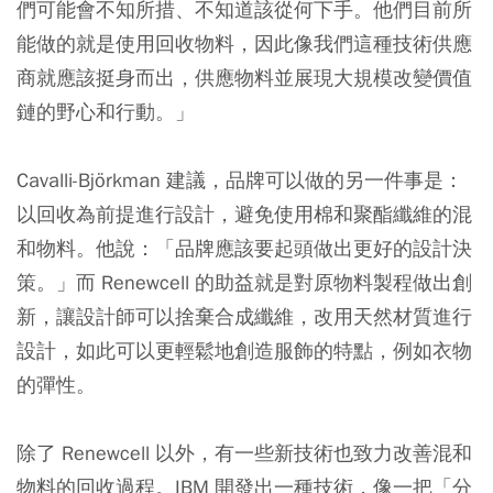
們可能會不知所措、不知道該從何下手。他們目前所
能做的就是使用回收物料，因此像我們這種技術供應
商就應該挺身而出，供應物料並展現大規模改變價值
鏈的野心和行動。」
Cavalli-Björkman 建議，品牌可以做的另一件事是：
以回收為前提進行設計，避免使用棉和聚酯纖維的混
和物料。他說：「品牌應該要起頭做出更好的設計決
策。」而 Renewcell 的助益就是對原物料製程做出創
新，讓設計師可以捨棄合成纖維，改用天然材質進行
設計，如此可以更輕鬆地創造服飾的特點，例如衣物
的彈性。
除了 Renewcell 以外，有一些新技術也致力改善混和
物料的回收過程。IBM 開發出一種技術，像一把「分