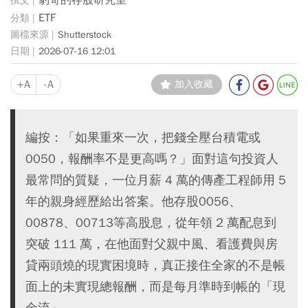
豹哥的存股研究室
ETF
Shutterstock
2026-07-16 12:01
+A
-A
加入收藏
編按：「如果重來一次，把錢全壓台積電或
0050，報酬率不是更高嗎？」面對這句投資人
最常問的質疑，一位月薪 4 萬的傳產工程師用 5
年的親身經歷給出答案。他存股0056、
00878、00713等高股息，從年領 2 萬配息到
突破 111 萬，在他面對父親中風、看護費與房
貸兩頭燒的現實困境時，真正接住全家的不是帳
面上的未實現總報酬，而是每月準時到帳的「現
金流」。