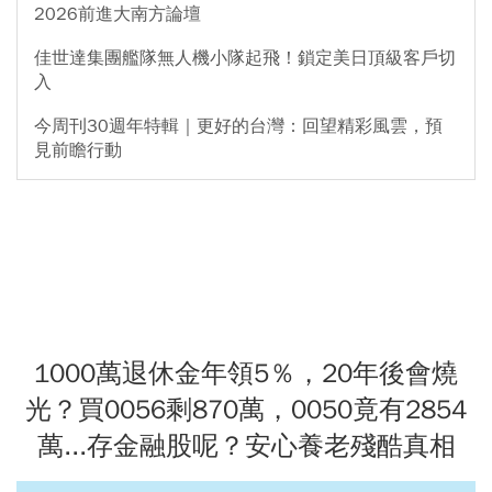
2026前進大南方論壇
佳世達集團艦隊無人機小隊起飛！鎖定美日頂級客戶切
入
今周刊30週年特輯｜更好的台灣：回望精彩風雲，預
見前瞻行動
1000萬退休金年領5％，20年後會燒
光？買0056剩870萬，0050竟有2854
萬...存金融股呢？安心養老殘酷真相