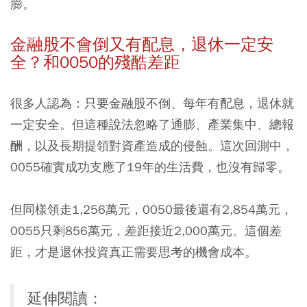
膨。
金融股不會倒又有配息，退休一定安
全？和0050的殘酷差距
很多人認為：只要金融股不倒、每年有配息，退休就
一定安全。但這種說法忽略了通膨、產業集中、總報
酬，以及長期提領對資產造成的侵蝕。這次回測中，
0055確實成功支應了19年的生活費，也沒有歸零。
但同樣領走1,256萬元，0050最後還有2,854萬元，
0055只剩856萬元，差距接近2,000萬元。這個差
距，才是退休投資真正需要思考的機會成本。
延伸閱讀：