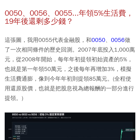
0050、0056、0055...年領5%生活費，
19年後還剩多少錢？
這張圖，我用
0055
代表金融股，和
0050
、
0056
做
了一次相同條件的歷史回測。2007年底投入1,000萬
元，從2008年開始，每年年初提領初始資產的5%，
也就是第一年領50萬元，之後每年再增加3%，模擬
生活費通膨，像到今年年初則提領85萬元。(全程使
用還原股價，也就是把股息視為總報酬的一部分進行
提領。)