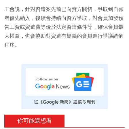
工會說，針對資遣案先前已向資方關切，爭取到自願
者優先納入，後續會持續向資方爭取，對會員加發預
告工資或資遣費等優於法定資遣條件等，確保會員最
大權益，也會協助對資遣有疑義的會員進行爭議調解
程序。
你可能還想看