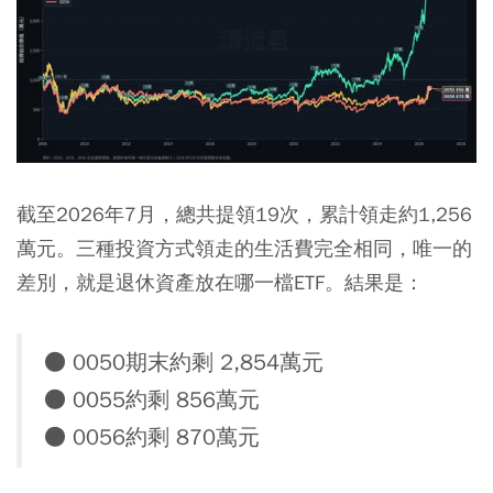
截至2026年7月，總共提領19次，累計領走約1,256
萬元。三種投資方式領走的生活費完全相同，唯一的
差別，就是退休資產放在哪一檔ETF。結果是：
● 0050期末約剩 2,854萬元
● 0055約剩 856萬元
● 0056約剩 870萬元