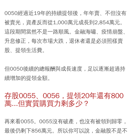
0050經過近19年的持續提領後，年年賣、不但沒有
被賣光，資產反而從1,000萬元成長到2,854萬元。
這段期間當然不是一路順風。金融海嘯、疫情崩盤、
升息修正，每次市場大跌，退休者還是必須照樣賣
股、提領生活費。
但0050後續的總報酬與成長速度，足以逐漸超過持
續增加的提領金額。
存股0055、0056，提領20年還有800
萬...但實質購買力剩多少？
再來看0055。0055沒有破產，也沒有被領到歸零，
最後仍剩下856萬元。所以你可以說，金融股不是不