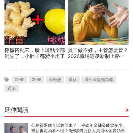
0050
0056
金融股
退休
退休金提領策略
通膨
延伸閱讀
公務員退休金試算器來了！停砍年金補發能拿多少、
重新審定函看不懂？3步驟秀公務人員退休金實領金