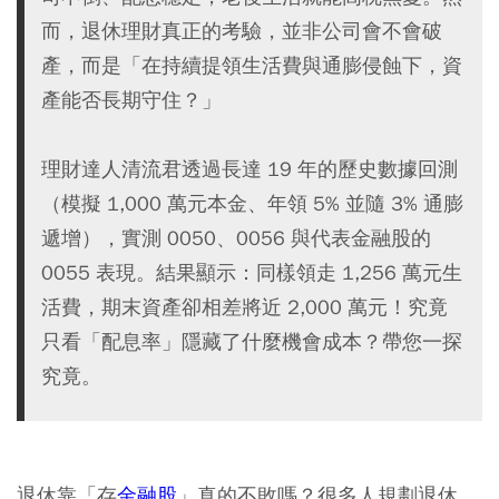
而，退休理財真正的考驗，並非公司會不會破
產，而是「在持續提領生活費與通膨侵蝕下，資
產能否長期守住？」
理財達人清流君透過長達 19 年的歷史數據回測
（模擬 1,000 萬元本金、年領 5% 並隨 3% 通膨
遞增），實測 0050、0056 與代表金融股的
0055 表現。結果顯示：同樣領走 1,256 萬元生
活費，期末資產卻相差將近 2,000 萬元！究竟
只看「配息率」隱藏了什麼機會成本？帶您一探
究竟。
退休靠「存
金融股
」真的不敗嗎？很多人規劃退休