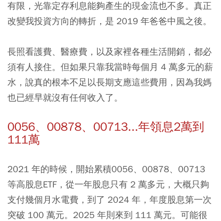
有限，光靠定存利息能夠產生的現金流也不多。真正
改變我投資方向的轉折，是 2019 年爸爸中風之後。
長照看護費、醫療費，以及家裡各種生活開銷，都必
須有人接住。但如果只靠我當時每個月 4 萬多元的薪
水，說真的根本不足以長期支應這些費用，因為我媽
也已經早就沒有任何收入了。
0056、00878、00713...年領息2萬到
111萬
2021 年的時候，開始累積0056、00878、00713
等高股息ETF，從一年股息只有 2 萬多元，大概只夠
支付幾個月水電費，到了 2024 年，年度股息第一次
突破 100 萬元。2025 年則來到 111 萬元。可能很