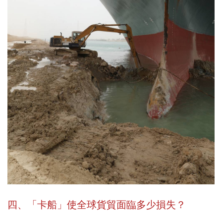
四、「卡船」使全球貨貿面臨多少損失？