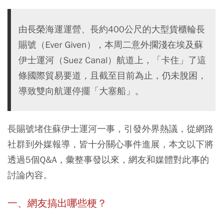
由長榮海運運營、長約400公尺的大型貨櫃輪長
賜號（Ever Given），本周二意外擱淺在埃及蘇
伊士運河（Suez Canal）航道上，「卡住」了這
條國際貿易要道，且截至目前為止，仍未脫困，
導致雙向航運停擺「大塞船」。
長賜號堵住蘇伊士運河一事，引發外界熱議，從網路
社群到外媒報導，皆十分關心事件進展，本文以下將
透過5個Q&A，彙整事發以來，網友和媒體對此事的
討論內容。
一、網友搞出哪些梗？