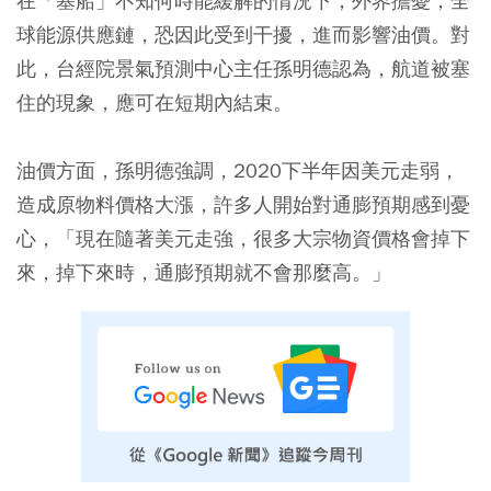
在「塞船」不知何時能緩解的情況下，外界擔憂，全
球能源供應鏈，恐因此受到干擾，進而影響油價。對
此，台經院景氣預測中心主任孫明德認為，航道被塞
住的現象，應可在短期內結束。
油價方面，孫明德強調，2020下半年因美元走弱，
造成原物料價格大漲，許多人開始對通膨預期感到憂
心，「現在隨著美元走強，很多大宗物資價格會掉下
來，掉下來時，通膨預期就不會那麼高。」