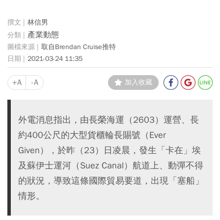
林信男
產業動態
取自Brendan Cruise推特
2021-03-24 11:35
+A
-A
加入收藏
外電消息指出，由長榮海運（2603）運營、長
約400公尺的大型貨櫃輪長賜號（Ever
Given），於昨（23）日凌晨，發生「卡在」埃
及蘇伊士運河（Suez Canal）航道上、動彈不得
的狀況，導致這條國際貿易要道，出現「塞船」
情形。