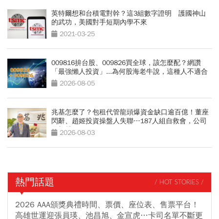
英特爾想和台積電對幹？這3組數字證明 護國神山
的武功，美國對手短期內學不來
2021-03-25
009816拚台股、009826買全球，該怎麼配？網讚
「最強懶人投資」...為何股海老牛說，這種人不適合
買？
2026-08-05
兆基怎麼了？包租代管龍頭爆資金缺口逾百億！董座
閃辭、趙姬投資操盤人失聯…187人組自救會，公司
最新聲明
2026-08-03
熱門話題
/ HOT STORIES /
2026 AAA頒獎典禮時間、票價、座位表、售票平台！
高雄世運迎張員瑛、池昌旭、金宣虎…卡司名單不斷更