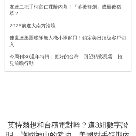
友達二把手柯富仁裸辭內幕！「落後群創」成最後稻
草？
2026前進大南方論壇
佳世達集團艦隊無人機小隊起飛！鎖定美日頂級客戶切
入
今周刊30週年特輯｜更好的台灣：回望精彩風雲，預
見前瞻行動
英特爾想和台積電對幹？這3組數字證
明 護國神山的武功，美國對手短期內