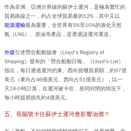
作為非洲、亞洲分界線的蘇伊士運河，是極為繁忙的
貿易路線之一，約占全球貿易量的12%，其中又以
能源運輸
最為重要，全世界有5%至10%的液化天然
氣（LNG）、原油等產品，是透過該運河運送。
外媒
引述勞合船舶協會（Lloyd's Registry of
Shipping）發布的「勞合船舶日報」（Lloyd's List）
指出，每日通過運河的東、西向貨櫃貿易額，約97億
美元（東向占46億美元、西向占51億美元），以一
天24小時計算，在運河被卡住、形同封閉的情況下，
每小時貿易損失約4億美元。
五、長賜號卡住蘇伊士運河會影響油價？