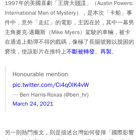
1997年的美國喜劇「王牌大賤諜」（Austin Powers:
International Man of Mystery），是本次「卡船」事
件中，意外「走紅」的電影，主因在於，其中一幕男
主角麥克‧邁爾斯（Mike Myers）駕駛的車輛，被卡
在通道上動彈不得的戲碼，像極了長賜號難以脫困的
窘境，使該影片在推特上
不斷被轉發、再製
。
Honourable mention
pic.twitter.com/Ci4q0lK4vW
— Ben Harris-Roxas (@ben_hr)
March 24, 2021
另一則熱門推文，則是描述台灣如何發揮「國際影響