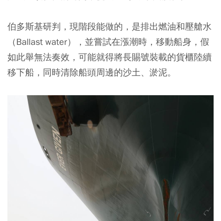
伯多斯基研判，現階段能做的，是排出燃油和壓艙水
（Ballast water），並嘗試在漲潮時，移動船身，假
如此舉無法奏效，可能就得將長賜號裝載的貨櫃陸續
移下船，同時清除船頭周邊的沙土、淤泥。