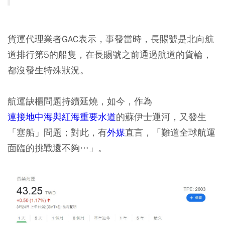
貨運代理業者GAC表示，事發當時，長賜號是北向航
道排行第5的船隻，在長賜號之前通過航道的貨輪，
都沒發生特殊狀況。
航運缺櫃問題持續延燒，如今，作為
連接地中海與紅海重要水道
的蘇伊士運河，又發生
「塞船」問題；對此，有
外媒
直言，「難道全球航運
面臨的挑戰還不夠…」。