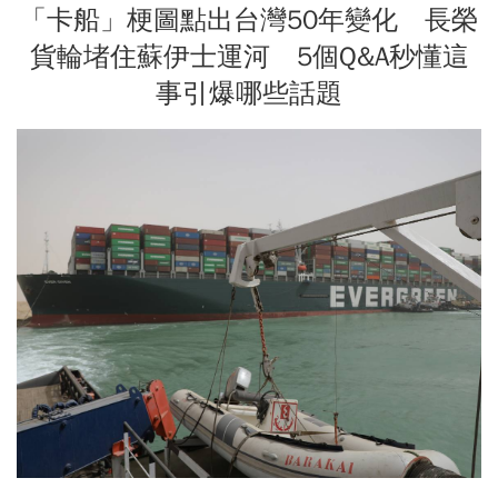
「卡船」梗圖點出台灣50年變化 長榮
貨輪堵住蘇伊士運河 5個Q&A秒懂這
事引爆哪些話題