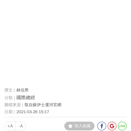
林信男
國際總經
取自蘇伊士運河官網
2021-03-26 15:17
+A
-A
加入收藏