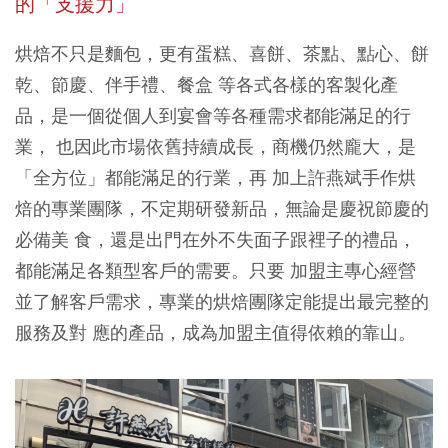
的「支援力」
烘焙不只是麵包，更有蛋糕、喜餅、茶點、點心、餅
乾、節慶、伴手禮、餐盒 等各式各樣的客製化產
品，是一個從個人到宴會等各種需求都能滿足的行
業， 也因此市場依舊持續成長，商機仍然龐大，是
「全方位」都能滿足的行業，再 加上許燕斌手作烘
焙的專業團隊，不定期研發新品，無論是慶祝節慶的
必備美 食，還是出門在外不失面子跟裡子的禮品，
都能滿足各類型客戶的需要。只要 加盟主專心經營
並了解客戶需求，專業的烘焙團隊定能提出最完整的
服務及對 應的產品，成為加盟主值得依賴的靠山。