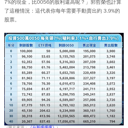
7%的現金，比0056的股利還高呢？」郭哲榮也計算
了這種情況：這代表你每年需要手動賣出約 3.9%的
股票。
（圖片來源：
《台股爆爆爆》
）