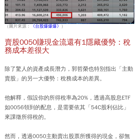
（圖片來源：
《台股爆爆爆》
）
賣股0050賺現金流還有1隱藏優勢：稅
務成本差很大
除了驚人的資產成長潛力，郭哲榮也特別指出「主動
賣股」的另一大優勢：稅務成本的差異。
他解釋，假設你的所得稅率為20%，透過高股息ETF
如0056領到的配息，是需要依其「54C股利佔比」
來課徵所得稅的。
然而，
透過0050主動賣出股票所獲得的現金，卻無