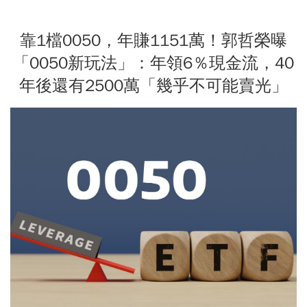
靠1檔0050，年賺1151萬！郭哲榮曝
「0050新玩法」：年領6％現金流，40
年後還有2500萬「幾乎不可能賣光」