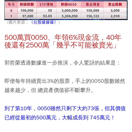
（圖片來源：
《台股爆爆爆》
）
500萬買0050、年領6%現金流，40年
後還有2500萬「幾乎不可能被賣光」
郭哲榮透過數據進一步推演，令人驚訝的結果是：
即便每年持續賣出3%的股票，手上的0050股數雖然
越來越少，但 總資產價值卻不斷攀升。
到了第10年，0050雖然只剩下大約73張，但其價值
已經從最初的500萬元，大幅成長到 745萬元！