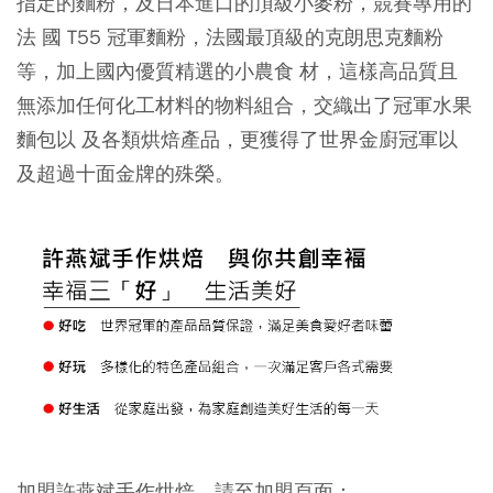
指定的麵粉，及日本進口的頂級小麥粉，競賽專用的
法 國 T55 冠軍麵粉，法國最頂級的克朗思克麵粉
等，加上國內優質精選的小農食 材，這樣高品質且
無添加任何化工材料的物料組合，交織出了冠軍水果
麵包以 及各類烘焙產品，更獲得了世界金廚冠軍以
及超過十面金牌的殊榮。
加盟許燕斌手作烘焙，請至加盟頁面：