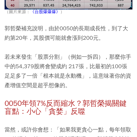
（圖片來源：
《台股爆爆爆》
）
郭哲榮補充說明，由於0050的長期成長性，到了大
約第20年，其股價可能就會漲到200元。
若未來發生「股票分割」（例如一拆四），那麼你手
中的54,379股將會變成約 217張，比最初的100張
足足多了一倍「根本就是永動機」，這意味著你的資
產增值空間是超乎想像的。
0050年領7%反而縮水？郭哲榮揭關鍵
盲點：小心「貪婪」反噬
當然，或許你會想：「如果我更貪心一點，每年領取