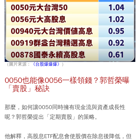
（圖片來源：
《台股爆爆爆》
）
0050也能像0056一樣領錢？郭哲榮曝
「賣股」秘訣
那麼，如何讓0050同時擁有現金流與資產成長性
呢？郭哲榮提出「定期賣股」的策略。
他解釋，高股息ETF配息會使股價在除息後降低，但