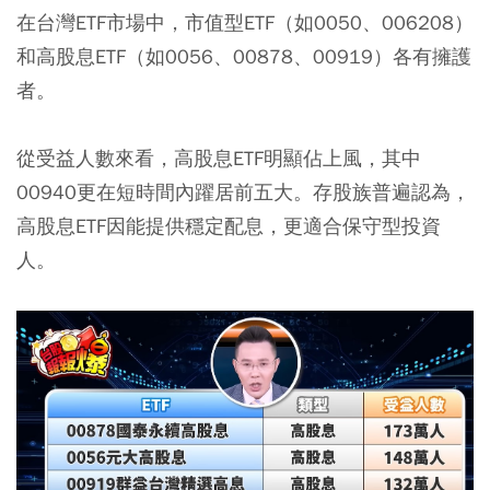
在台灣ETF市場中，市值型ETF（如0050、006208）
和高股息ETF（如0056、00878、00919）各有擁護
者。
從受益人數來看，高股息ETF明顯佔上風，其中
00940更在短時間內躍居前五大。存股族普遍認為，
高股息ETF因能提供穩定配息，更適合保守型投資
人。