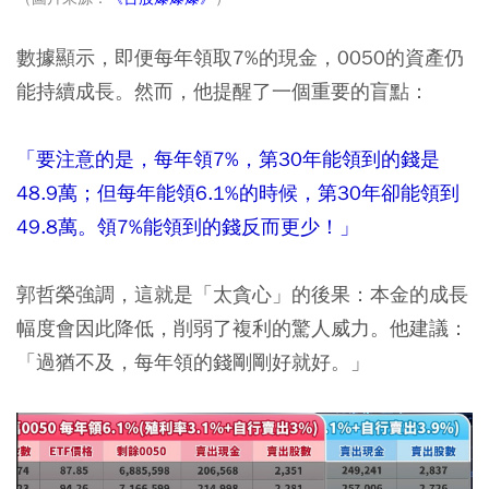
數據顯示，即便每年領取7%的現金，0050的資產仍
能持續成長。然而，他提醒了一個重要的盲點：
「要注意的是，每年領7%，第30年能領到的錢是
48.9萬；但每年能領6.1%的時候，第30年卻能領到
49.8萬。領7%能領到的錢反而更少！」
郭哲榮強調，這就是「太貪心」的後果：本金的成長
幅度會因此降低，削弱了複利的驚人威力。他建議：
「過猶不及，每年領的錢剛剛好就好。」