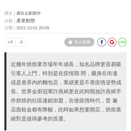
廣告企劃製作
產業動態
2021-12-01 20:09
+A
-A
加入收藏
近幾年烘焙業市場年年成長，知名品牌更容易吸
引客人上門，特別是在疫情期 間，藏身在街邊
或是巷弄內的麵包店，業績更是不畏疫情逆勢成
長。世界金廚冠軍許燕斌更在此時開放許燕斌手
作烘焙的社區連鎖加盟，在後疫情時代，普 遍
店面租金都有降幅，此時如果想要開店，烘焙業
絕對是值得參考的首選。