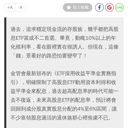
+A
-A
加入收藏
過去，追求穩定現金流的存股族，幾乎都把高股
息ETF當成不二首選。畢竟，動輒10%以上的年
化殖利率，看在眼裡實在很誘人。但現在，這條
「錢」景看好的路恐怕要變窄了！
金管會最新頒布的《ETF採用收益平準金實務指
引》，明確限制了高股息ETF動用資本利得和收
益平準金來配息，過去超高配息率的時代可能一
去不復返，未來高股息ETF的配息率，預計將會
回歸到成分股真實股息分配的4%至6%區間，讓
不少靠領股息過活的退休族群心裡焦慮不已。