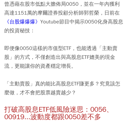
曾憑藉在股市低點大膽佈局0050，並在一年內獲利
高達1151萬的摩爾證券投顧分析師郭哲榮，日前在
《台股爆爆爆》
Youtube節目中揭示0050化身高股息
的投資秘技：
即便像0050這樣的市值型ETF，也能透過「主動賣
股」的方式，不僅創造出與高股息ETF媲美的現金
流，更能讓你的資產穩定增長。
「主動賣股」真的能比高股息ETF賺更多？究竟該怎
麼做，才不會把股票越賣越少？
打破高股息ETF低風險迷思：0056、
00919...波動度都跟0050差不多