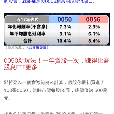
的股票，就能補足與0056相當的現金流缺口。
（圖片來源：
《台股爆爆爆》
）
0050新玩法！一年賣股一次，賺得比高
股息ETF更多
郭哲榮以一個實際範例來計算：假設你最初買進了
100張0050，當時市價每股50元，總價值約 500萬
元。
如果你決定每年手動賣出 3%的股票，那麼在第一