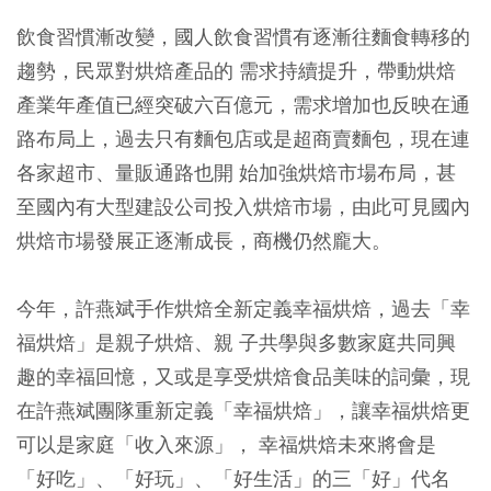
飲食習慣漸改變，國人飲食習慣有逐漸往麵食轉移的
趨勢，民眾對烘焙產品的 需求持續提升，帶動烘焙
產業年產值已經突破六百億元，需求增加也反映在通
路布局上，過去只有麵包店或是超商賣麵包，現在連
各家超市、量販通路也開 始加強烘焙市場布局，甚
至國內有大型建設公司投入烘焙市場，由此可見國內
烘焙市場發展正逐漸成長，商機仍然龐大。
今年，許燕斌手作烘焙全新定義幸福烘焙，過去「幸
福烘焙」是親子烘焙、親 子共學與多數家庭共同興
趣的幸福回憶，又或是享受烘焙食品美味的詞彙，現
在許燕斌團隊重新定義「幸福烘焙」，讓幸福烘焙更
可以是家庭「收入來源」， 幸福烘焙未來將會是
「好吃」、「好玩」、「好生活」的三「好」代名