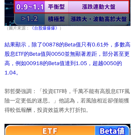
（圖片來源：
《台股爆爆爆》
）
結果顯示，除了00878的Beta值只有0.61外，多數高
股息ETF的Beta值與0050並無顯著差距，部分甚至更
高，例如00918的Beta值達到1.05，超越0050的
1.04。
郭哲榮強調：「投資ETF時，千萬不能有高股息ETF風
險一定更低的迷思。」他認為，若風險相近卻僅能獲
得較低報酬，投資效益將大打折扣。