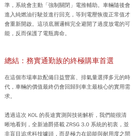
準，系統會主動「強制關閉」電推輔助。車輛隨後會
進入純燃油行駛並進行回充，等到電壓恢復正常值才
會重新開啟。這項底層邏輯完全避開了過度放電的可
能，反而保護了電瓶壽命。
總結：務實通勤族的終極購車首選
在這個市場車款配備日益豐富、排氣量選擇多元的時
代，車輛的價值最終仍會回歸到車主最核心的實用需
求。
透過這次 KOL 的長途實測與技術解析，我們能很清
晰地看到，全新迪爵搭載 ZRSG 3.0 系統的初衷，並
非盲目追求科技噱頭，而是極力在節能與耐用度之間