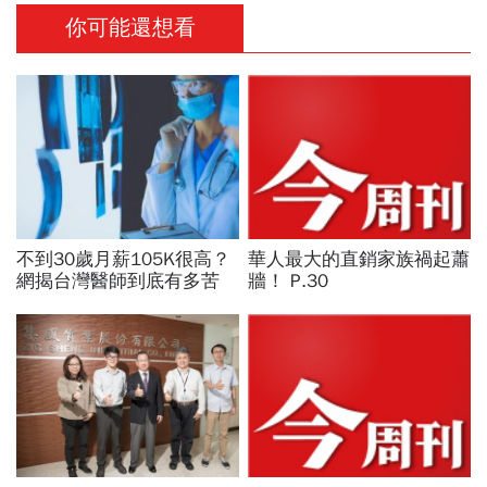
你可能還想看
不到30歲月薪105K很高？
華人最大的直銷家族禍起蕭
網揭台灣醫師到底有多苦
牆！ P.30