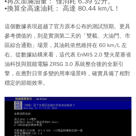
•再次加滿油量： 僅消耗 6.39 公升。
•換算全高速油耗： 高達 80.44 km/L！
這個數據表現超越了官方原本公布的測試預期。更具
參考價值的，則是實測第二天的「雙載、大油門、市
區綜合通勤」場景，其油耗依然維持在 60 km/L 左
右。從數據結構來看，這代表 EnMIS 2.0 雙火星塞省
油科技與競能電驅 ZRSG 3.0 系統整合後的全新引
擎，在應對日常多變的用車場景時，確實具備了相對
穩定的節能效率。