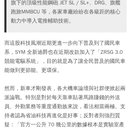
旗下的頂級性能鋼砲 JET SL / SL+、DRG、旗艦
跑旅MMBCU 等，各家車廠紛紛在各級距的核心
動力中導入電推輔助技術。
而這股科技風潮近期更進一步向下普及到了國民車
系，SYM 全新迪爵也在近期改款加入了「ZRSG 3.0
競能電驅系統」，目的就是為了讓全民普及的國民車
能做到更節能、更環保。
然而，新車才剛發表，各大機車論壇與社群便掀起兩
派論戰。特別是對於每天靠車貼著馬路賺錢的外送
員、外勤業務等重度通勤族來說，看法相當兩極。支
持者認為省油科技再進化是好事；反對者則強烈質
疑：「官方一公升 70 幾公里的數據根本是實驗室產