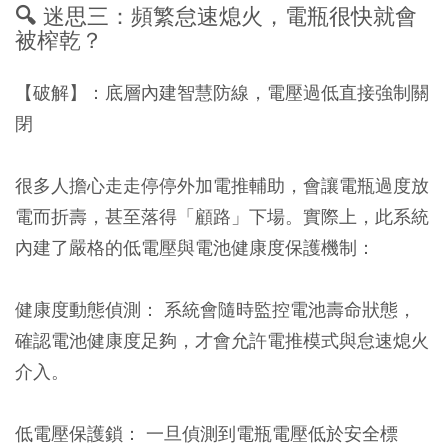
🔍 迷思三：頻繁怠速熄火，電瓶很快就會
被榨乾？
【破解】：
底層內建智慧防線，電壓過低直接強制關
閉
很多人擔心走走停停外加電推輔助，會讓電瓶過度放
電而折壽，甚至落得「顧路」下場。實際上，此系統
內建了嚴格的低電壓與電池健康度保護機制：
健康度動態偵測：
系統會隨時監控電池壽命狀態，
確認電池健康度足夠，才會允許電推模式與怠速熄火
介入。
低電壓保護鎖：
一旦偵測到電瓶電壓低於安全標