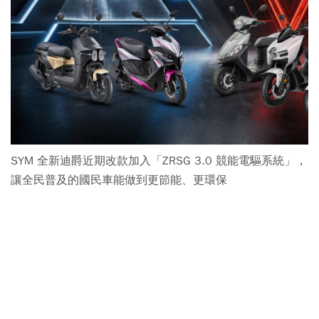
SYM 全新迪爵近期改款加入「ZRSG 3.0 競能電驅系統」，
讓全民普及的國民車能做到更節能、更環保