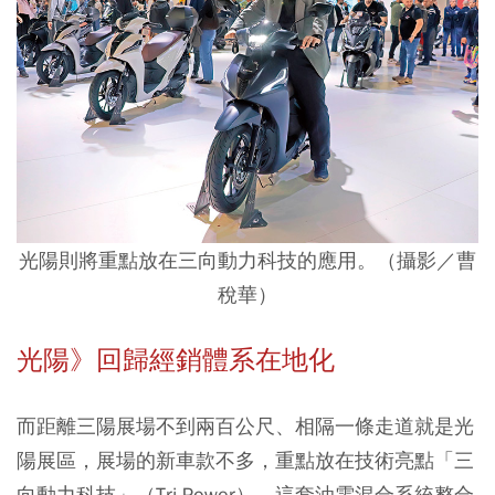
光陽則將重點放在三向動力科技的應用。（攝影／曹
稅華）
光陽》回歸經銷體系在地化
而距離三陽展場不到兩百公尺、相隔一條走道就是光
陽展區，展場的新車款不多，重點放在技術亮點「三
向動力科技」（Tri-Power）。這套油電混合系統整合