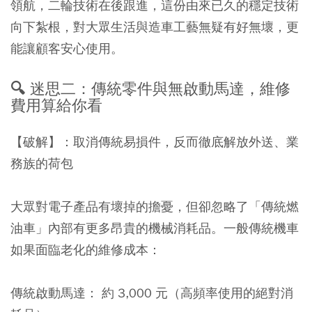
領航，二輪技術在後跟進，這份由來已久的穩定技術
向下紮根，對大眾生活與造車工藝無疑有好無壞，更
能讓顧客安心使用。
🔍 迷思二：傳統零件與無啟動馬達，維修
費用算給你看
【破解】：
取消傳統易損件，反而徹底解放外送、業
務族的荷包
大眾對電子產品有壞掉的擔憂，但卻忽略了「傳統燃
油車」內部有更多昂貴的機械消耗品。一般傳統機車
如果面臨老化的維修成本：
傳統啟動馬達：
約 3,000 元（高頻率使用的絕對消