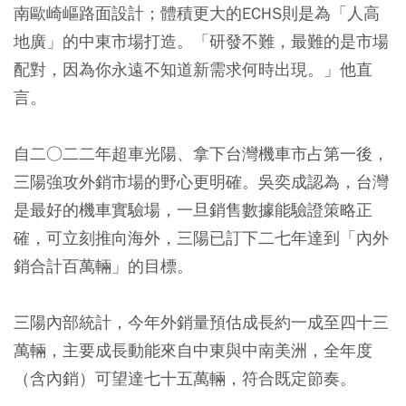
南歐崎嶇路面設計；體積更大的ECHS則是為「人高
地廣」的中東市場打造。「研發不難，最難的是市場
配對，因為你永遠不知道新需求何時出現。」他直
言。
自二○二二年超車光陽、拿下台灣機車市占第一後，
三陽強攻外銷市場的野心更明確。吳奕成認為，台灣
是最好的機車實驗場，一旦銷售數據能驗證策略正
確，可立刻推向海外，三陽已訂下二七年達到「內外
銷合計百萬輛」的目標。
三陽內部統計，今年外銷量預估成長約一成至四十三
萬輛，主要成長動能來自中東與中南美洲，全年度
（含內銷）可望達七十五萬輛，符合既定節奏。