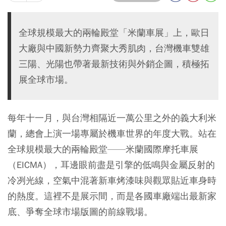
全球規模最大的兩輪殿堂「米蘭車展」上，歐日
大廠與中國新勢力齊聚大秀肌肉，台灣機車雙雄
三陽、光陽也帶著最新技術與外銷企圖，積極拓
展全球市場。
每年十一月，與台灣相隔近一萬公里之外的義大利米
蘭，總會上演一場專屬於機車世界的年度大戰。站在
全球規模最大的兩輪殿堂——米蘭國際摩托車展
（EICMA），耳邊眼前盡是引擎的低鳴與金屬反射的
冷冽光線，空氣中混著新車烤漆味與觀眾貼近車身時
的熱度。這裡不是展示間，而是各國車廠端出最新家
底、爭奪全球市場版圖的前線戰場。