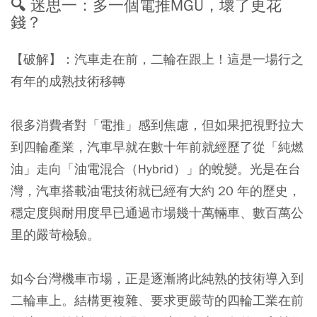
🔍 迷思一：多一個電推MGU，壞了更花
錢？
【破解】：
汽車走在前，二輪在跟上！這是一場行之
有年的成熟技術移轉
很多消費者對「電推」感到焦慮，但如果把視野拉大
到四輪產業，汽車早就在數十年前就經歷了從「純燃
油」走向「油電混合（Hybrid）」的蛻變。光是在台
灣，汽車搭載油電技術就已經有大約 20 年的歷史，
穩定度與耐用度早已通過市場幾十萬輛車、數百萬公
里的嚴苛檢驗。
如今台灣機車市場，正是逐漸將此純熟的技術導入到
二輪車上。結構更複雜、要求更嚴苛的四輪工業在前