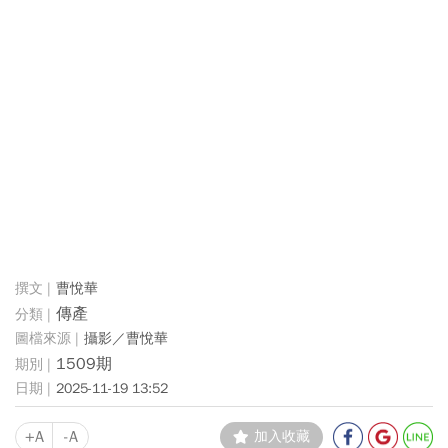
曹悅華
傳產
攝影／曹悅華
1509期
2025-11-19 13:52
+A
-A
加入收藏