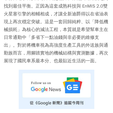
找到最佳平衡。正因為這套成熟科技與 EnMIS 2.0雙
火星塞引擎的相輔相成，才讓全新迪爵得以在省油表
現上再次穩定突破。這是一套回歸純粹、以「降低機
械損耗」為核心的減法工程，本質就是希望幫車主在
日常通勤中「多省下一點油錢與非必要的維修支
出」。對於將機車視為高強度生產工具的外送族與通
勤族而言，用腳踏實地的機械結構與實測數據，再次
展現了國民車系最本分、也最貼近生活的一面。