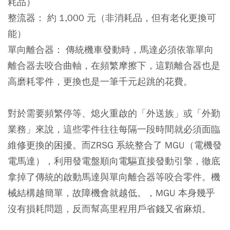
耗品）
整流器：
約 1,000 元（非消耗品，但有老化更換可
能）
單向離合器：
傳統機車發動時，馬達必須依靠單向
離合器去咬合曲軸，在頻繁摩擦下，這顆離合器也是
高磨耗零件，更換也是一筆千元起跳的花費。
對於需要頻繁停等、熄火重啟的「外送族」或「外勤
業務」來說，這些零件往往每隔一段時間就必須面臨
維修更換的困擾。而ZRSG 系統整合了 MGU（電機發
電馬達），利用發電盤順向電驅直接發動引擎，徹底
拿掉了傳統的啟動馬達與單向離合器等咬合零件。機
械結構越簡單，故障機會就越低。，MGU 本身幾乎
沒有損耗問題，反而幫高里程用戶省錢又省麻煩。