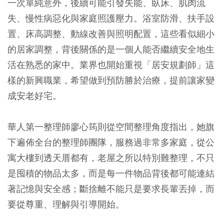
一次單純意外，後續可能引發失能、臥床、肌肉流
失、慢性病惡化與家庭照護壓力。浴室防滑、扶手設
置、床高調整、動線改善與照明配置，這些看似細小
的居家調整，背後關係的是一個人能否繼續安全地生
活在熟悉的家中。業界也開始重視「居安規劃師」這
樣的新興職業，希望做到預防勝於治療，提前讓家變
成安老好宅。
華人第一整理師廖心筠則從空間整理角度指出，她旗
下遍佈全台的整理師團隊，服務過非常多家庭，從公
寓大樓到透天厝都有，老屋之所以特別難整理，不只
是囤積的物品太多，而是每一件物品背後都可能連結
著記憶與安全感；斷捨離不能只是要求長輩丟掉，而
要從尊重、理解與引導開始。