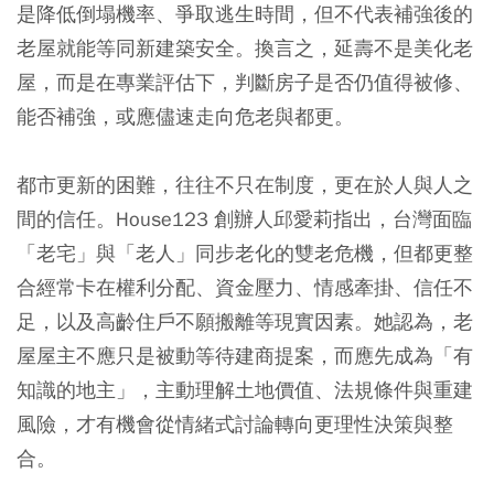
是降低倒塌機率、爭取逃生時間，但不代表補強後的
老屋就能等同新建築安全。換言之，延壽不是美化老
屋，而是在專業評估下，判斷房子是否仍值得被修、
能否補強，或應儘速走向危老與都更。
都市更新的困難，往往不只在制度，更在於人與人之
間的信任。House123 創辦人邱愛莉指出，台灣面臨
「老宅」與「老人」同步老化的雙老危機，但都更整
合經常卡在權利分配、資金壓力、情感牽掛、信任不
足，以及高齡住戶不願搬離等現實因素。她認為，老
屋屋主不應只是被動等待建商提案，而應先成為「有
知識的地主」，主動理解土地價值、法規條件與重建
風險，才有機會從情緒式討論轉向更理性決策與整
合。