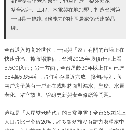
劉佳發看準老屋趨勢，領軍打造「樂沐邸家」，
整合設計、工程、水電與在地加盟，打造台灣第
一個具一條龍服務能力的社區居家修繕連鎖品
牌。
全台邁入超高齡世代，一個與「家」有關的市場正在
快速升溫。據市場推估，台灣2025年裝修產值上看
5,500億元；另一方面，全台屋齡30年以上住宅已達
554萬5,854宅，占住宅存量近六成。換句話說，每
兩戶房子就有一戶正在或即將面對漏水、壁癌、水電
老化、浴室故障、管線更新與安全修繕等問題。
這就是「人屋雙老時代」的日常剛需！全台65歲以上
人口占比已突破20%，許多銀髮族沒有體力處理家中