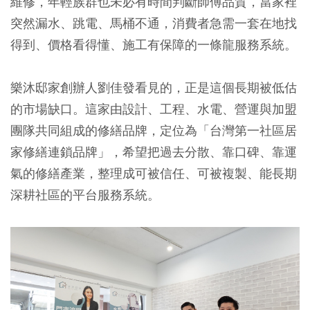
維修，年輕族群也未必有時間判斷師傅品質，當家裡
突然漏水、跳電、馬桶不通，消費者急需一套在地找
得到、價格看得懂、施工有保障的一條龍服務系統。
樂沐邸家創辦人劉佳發看見的，正是這個長期被低估
的市場缺口。這家由設計、工程、水電、營運與加盟
團隊共同組成的修繕品牌，定位為「台灣第一社區居
家修繕連鎖品牌」，希望把過去分散、靠口碑、靠運
氣的修繕產業，整理成可被信任、可被複製、能長期
深耕社區的平台服務系統。