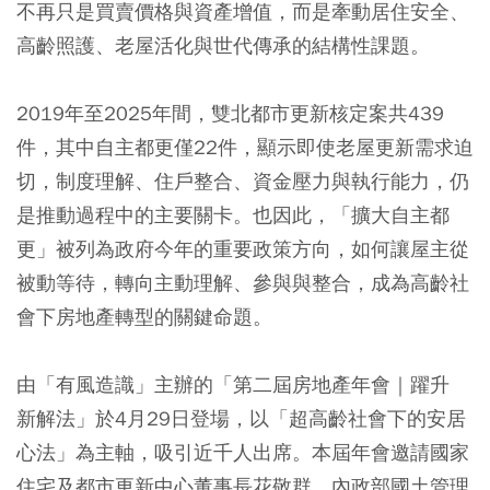
不再只是買賣價格與資產增值，而是牽動居住安全、
高齡照護、老屋活化與世代傳承的結構性課題。
2019年至2025年間，雙北都市更新核定案共439
件，其中自主都更僅22件，顯示即使老屋更新需求迫
切，制度理解、住戶整合、資金壓力與執行能力，仍
是推動過程中的主要關卡。也因此，「擴大自主都
更」被列為政府今年的重要政策方向，如何讓屋主從
被動等待，轉向主動理解、參與與整合，成為高齡社
會下房地產轉型的關鍵命題。
由「有風造識」主辦的「第二屆房地產年會｜躍升
新解法」於4月29日登場，以「超高齡社會下的安居
心法」為主軸，吸引近千人出席。本屆年會邀請國家
住宅及都市更新中心董事長花敬群、內政部國土管理