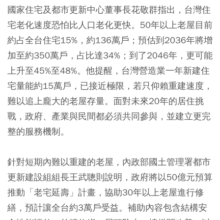
國家住宅及都市更新中心董事長花敬群指出，台灣住
宅老化速度恐怕比人口老化更快。50年以上老屋目前
約占全台住宅15%，約136萬戶；預估到2036年將增
加至約350萬戶，占比達34%；到了2046年，更可能
上升至45%至48%。他提醒，台灣營造業一年新建住
宅量能約15萬戶，已接近極限，若只仰賴重建速度，
難以追上龐大的老屋存量。面對未來20年的居住挑
戰，政府、產業與民間都必須共同參與，並建立更完
整的服務機制。
針對短期內難以重建的老屋，內政部國土管理署都市
更新建設組組長王武聰則說明，政府將以50億元預算
推動「老宅延壽」計畫，協助30年以上老屋進行修
繕，預計讓全台約3萬戶受益。補助內容包含結構安