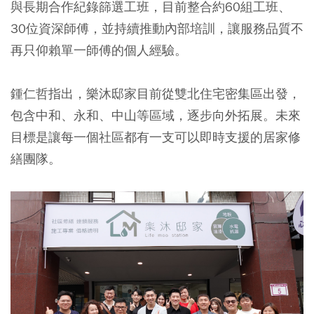
與長期合作紀錄篩選工班，目前整合約60組工班、
30位資深師傅，並持續推動內部培訓，讓服務品質不
再只仰賴單一師傅的個人經驗。
鍾仁哲指出，樂沐邸家目前從雙北住宅密集區出發，
包含中和、永和、中山等區域，逐步向外拓展。未來
目標是讓每一個社區都有一支可以即時支援的居家修
繕團隊。