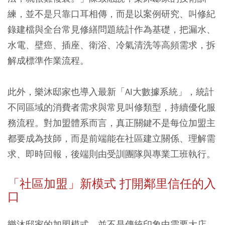
練，並不是只靠口耳相傳，而是以案例研究、叫修紀
錄建檔與全台常見修繕問題統計作為基礎，把漏水、
水電、壁癌、插座、衛浴、冷氣清洗等高頻需求，拆
解成標準作業流程。
此外，樂沐邸家也導入最新「AI大數據系統」，統計
不同區域的消費者需求與常見叫修類型，持續優化服
務流程。對加盟體系而言，真正關鍵不是每位加盟主
都要成為技師，而是前端能在社區建立關係、理解需
求、即時回報，後端則由受訓團隊與專業工班執行。
「社區加盟」新模式 打開鄰里信任的入
口
樂沐邸家的加盟模式，並不是傳統印象中需要大店