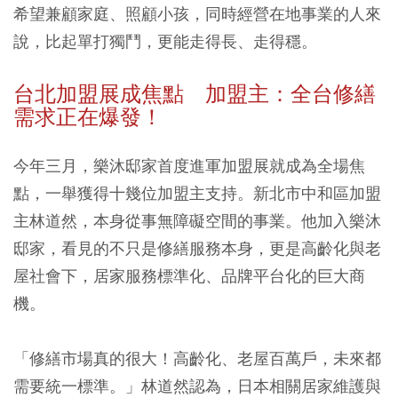
希望兼顧家庭、照顧小孩，同時經營在地事業的人來
說，比起單打獨鬥，更能走得長、走得穩。
台北加盟展成焦點 加盟主：全台修繕
需求正在爆發！
今年三月，樂沐邸家首度進軍加盟展就成為全場焦
點，一舉獲得十幾位加盟主支持。新北市中和區加盟
主林道然，本身從事無障礙空間的事業。他加入樂沐
邸家，看見的不只是修繕服務本身，更是高齡化與老
屋社會下，居家服務標準化、品牌平台化的巨大商
機。
「修繕市場真的很大！高齡化、老屋百萬戶，未來都
需要統一標準。」林道然認為，日本相關居家維護與