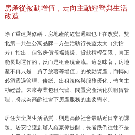
房產從被動增值，走向主動經營與生活
改造
除了重建與修繕，房地產的經營邏輯也正在改變。雙
北第一共生公寓品牌一方生活執行長藍太太（洪怡
芳）指出，但當房價漲幅趨緩、貸款槓桿受限，真正
能長期運作的，反而是租金現金流。這意味著，房地
產不再只是「買了放著等增值」的被動資產，而轉向
必須透過管理、修繕、出租策略與服務優化，轉向主
動經營。未來專業包租代管、閒置資產活化與租賃管
理，將成為高齡社會下房產服務的重要需求。
居住安全與生活品質，則是高齡社會最貼近日常的課
題。居安照護創辦人羅豪偉提醒，長者跌倒往往不是