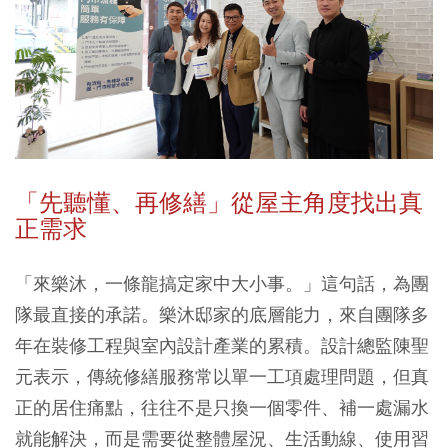
「先聽懂、再修繕」從屋主角度找出真
正需求
「來樂沐，一條龍搞定家中大小事。」這句話，為團
隊最直接的承諾。樂沐邸家的底層能力，來自團隊多
年在裝修工程與室內設計產業的累積。設計總監陳聖
元表示，傳統修繕服務常以單一工項處理問題，但真
正的居住痛點，往往不是只換一個零件、補一處漏水
就能解決，而是需要從整體屋況、生活動線、使用習