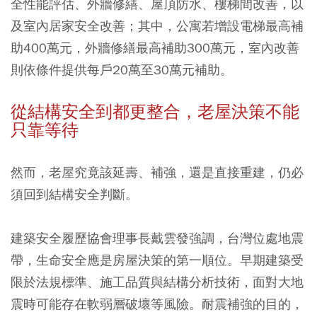
全性能評估、外牆修繕、屋頂防水、樓梯間改善，以
及室內居家安全改善；其中，公寓若增設電梯最高補
助400萬元，外牆修繕最高補助300萬元，室內改善
則依條件提供每戶20萬至30萬元補助。
從結構安全到都更整合，老屋決策不能
只靠等待
然而，老屋究竟該延壽、補強，還是直接重建，仍必
須回到結構安全判斷。
建築安全履歷協會理事長戴雲發強調，台灣位處地震
帶，生命安全應是房屋決策的第一順位。早期建築受
限於法規標準、施工品質與結構分析技術，面對大地
震時可能存在軟弱層破壞等風險。耐震補強的目的，