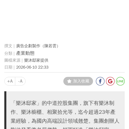
廣告企劃製作（陳若雲）
產業動態
樂沐邸家提供
2026-06-10 22:33
+A
-A
加入收藏
「樂沐邸家」的中道控股集團，旗下有樂沐制
作、樂沐櫥櫃、相聚拾光等，迄今超過23年產
業經驗，為國內高端設計領域翹楚。集團創辦人