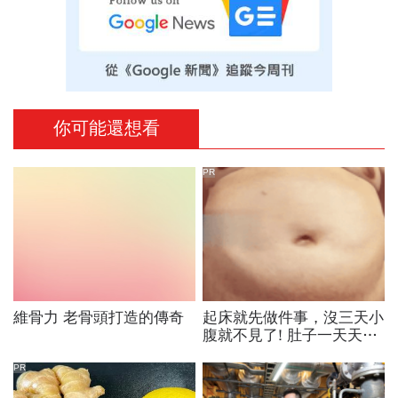
你可能還想看
PR
維骨力 老骨頭打造的傳奇
起床就先做件事，沒三天小
腹就不見了! 肚子一天天變
小！
PR