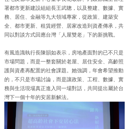
署都市更新建設組組長王武聰，以及整建、數據、實
務、居住、金融等九大領域專家，從政策、建築安
全、都市更新、租賃經營、居家改造到資產傳承，共
同以對談方式回應台灣「人屋雙老」下的新挑戰。
有風造識執行長陳韻如表示，房地產面對的已不只是
市場問題，而是一整套關於老屋、居住安全、高齡照
護與資產再配置的社會課題。她強調，年會希望推動
的，不只是市場討論，而是讓政策、工程、數據、實
務與生活現場真正進入同一場對話，共同提出屬於台
灣下一個十年的安居新解法。