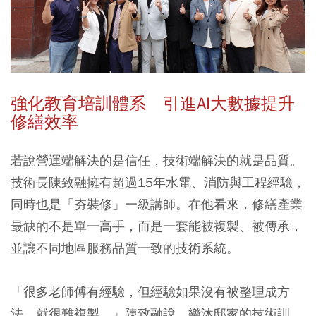
強化教育培訓體系 引進AI大數據提升
修繕效率
若說營運端解決的是信任，技術端解決的就是品質。
技術長陳致融擁有超過15年水電、消防與工程經驗，
同時也是「夯裝修」一級講師。在他看來，修繕產業
最缺的不是單一高手，而是一套能被複製、被傳承，
並讓不同地區服務品質一致的技術系統。
「很多老師傅有經驗，但經驗如果沒有被整理成方
法，就很難複製。」陳致融說，樂沐邸家的技術訓