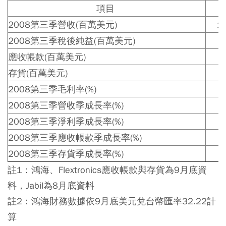
項目
2008第三季營收(百萬美元)
17
2008第三季稅後純益(百萬美元)
應收帳款(百萬美元)
9
存貨(百萬美元)
7
2008第三季毛利率(%)
2008第三季營收季成長率(%)
2008第三季淨利季成長率(%)
2008第三季應收帳款季成長率(%)
2008第三季存貨季成長率(%)
註1：鴻海、Flextronics應收帳款與存貨為9月底資
料，Jabil為8月底資料
註2：鴻海財務數據依9月底美元兌台幣匯率32.22計
算