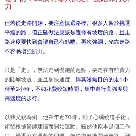
力
但若從走路開始，要注意慎選路徑。很多人習於挑選
平緩的路，但正確做法應該是選擇有坡度的路，且走
路速度要快到會讓自己有點喘。再次強調，光靠走路
不容易增強肌力。
只是「走」，無法走到慢跑的起點，要走在有些費力
的陡峭坡道，並且加快速度。
與其漫無目的的走1小
時至2小時，不如花費較短時間，集中進行高強度與
高速度的步行。
以我父親為例，他在年近70時，動了心臟繞道手術，
術後根據醫師建議而開始運動。雖然他原本是個工作
狂，幾乎沒有運動的習慣，但從復健後開始走路，到