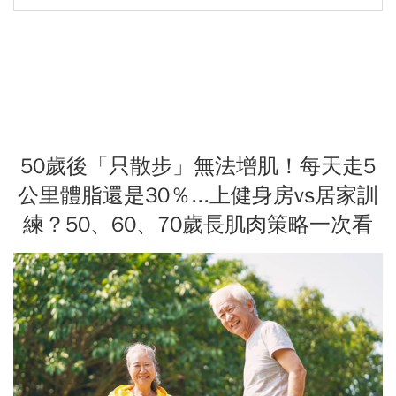
50歲後「只散步」無法增肌！每天走5
公里體脂還是30％...上健身房vs居家訓
練？50、60、70歲長肌肉策略一次看