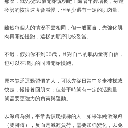
那麼，就先從50歲開始說明吧！隨著年齡增長，身體
疲勞的恢復速度會減慢，但至少還有一定的肌肉量。
雖然每個人的情況不盡相同，但一般而言，先強化肌
肉再開始慢跑，這樣的順序比較妥當。
不過，假如你不到55歲，且對自己的肌肉量有自信，
也可以在增肌的同時開始慢跑。
原本缺乏運動習慣的人，可以先從日常中多走樓梯或
快走，慢慢養回肌肉；但若平時就有一定的活動量，
就需要更強力的負荷與運動。
以深蹲為例，平常習慣爬樓梯的人，如果單純做深蹲
（雙腳蹲），反而是減輕負荷，需要加強變化，以免