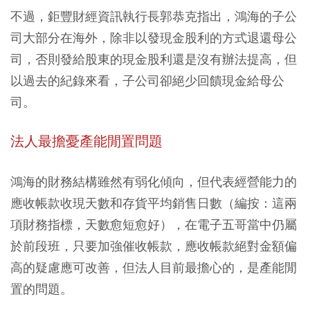
不過，鉅豐財經資訊執行長郭恭克指出，鴻海的子公
司大部分在海外，除非以發現金股利的方式退還母公
司，否則發給股東的現金股利還是沒有辦法提高，但
以過去的紀錄來看，子公司卻絕少回饋現金給母公
司。
法人最擔憂產能閒置問題
鴻海的財務結構雖然有弱化傾向，但代表經營能力的
應收帳款收現天數和存貨平均銷售日數（編按：這兩
項財務指標，天數愈短愈好），在電子五哥當中仍屬
於前段班，只要加強催收帳款，應收帳款絕對金額偏
高的疑慮應可改善，但法人目前最擔心的，是產能閒
置的問題。