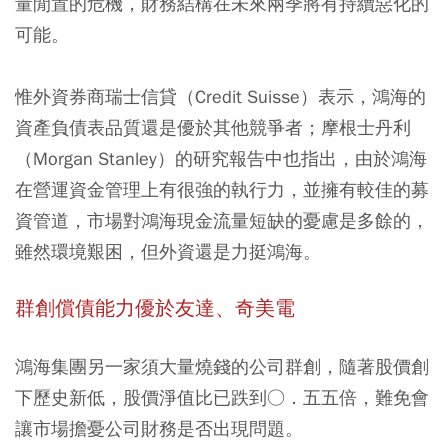
量閒置的危機，財務結構在未來兩季將有持續惡化的
可能。
惟外資券商瑞士信貸（Credit Suisse）表示，鴻海的
資產負債表品質還是優於其他競爭者；摩根士丹利
（Morgan Stanley）的研究報告中也指出，由於鴻海
在營運資金管理上有很強的執行力，並擁有較佳的募
資管道，市場對鴻海現金流量短缺的憂慮是多餘的，
雖然環境艱困，但外資還是力挺鴻海。
群創償債能力優於友達、奇美電
鴻海集團另一家須大量燒錢的公司群創，隨著股價創
下歷史新低，股價淨值比已跌到○．五五倍，難免會
讓市場擔憂公司財務是否出現問題。