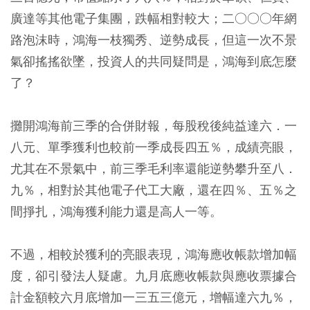
廣達等其他電子集團，跌幅相對較大；二○○○年網
路泡沫時，鴻海一枝獨秀、逆勢成長，但這一次不景
氣卻搖搖欲墜，投資人的共同疑問是，鴻海到底怎麼
了？
攤開鴻海前三季的合併財報，每股稅後純益達六．一
八元、單季獲利也較前一季成長四五％，成績亮眼，
尤其在不景氣中，前三季毛利率還能逆勢攀升至八．
九％，相對於其他電子代工大廠，還在四％、五％之
間掙扎，鴻海獲利能力還是高人一等。
不過，相較於獲利的亮眼表現，鴻海應收帳款增加幅
度，卻引發法人疑慮。九月底應收帳款與應收票據合
計金額較六月底增加一三五三億元，增幅達六九％，