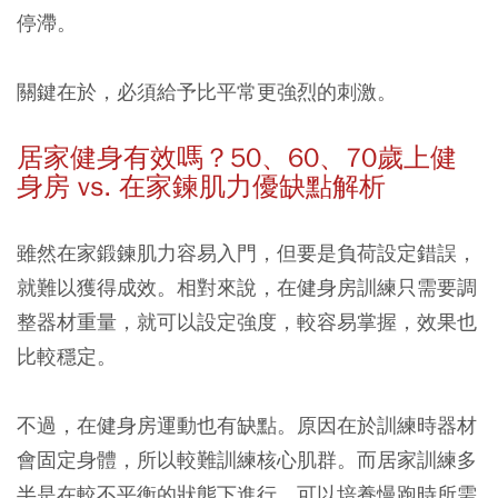
停滯。
關鍵在於，必須給予比平常更強烈的刺激。
居家健身有效嗎？50
、60
、70
歲上健
身房 vs.
在家鍊肌力優缺點解析
雖然在家鍛鍊肌力容易入門，但要是負荷設定錯誤，
就難以獲得成效。相對來說，在健身房訓練只需要調
整器材重量，就可以設定強度，較容易掌握，效果也
比較穩定。
不過，在健身房運動也有缺點。原因在於訓練時器材
會固定身體，所以較難訓練核心肌群。而居家訓練多
半是在較不平衡的狀態下進行，可以培養慢跑時所需