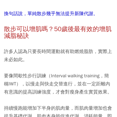
換句話說，單純散步幾乎無法提升新陳代謝。
散步可以增肌嗎？50
歲後最有效的增肌
減脂秘訣
許多人認為只要長時間運動就有助燃燒脂肪，實際上
未必如此。
要像間歇性步行訓練（Interval walking training，簡
稱IWT），以慢走與快走交替進行，並在一定距離內
有意識的提高訓練強度，才會對瘦身產生實質效果。
持續慢跑能增加下半身的肌肉量，而肌肉量增加也會
提升基礎代謝。肌肉本身能促進代謝、消耗能量。即