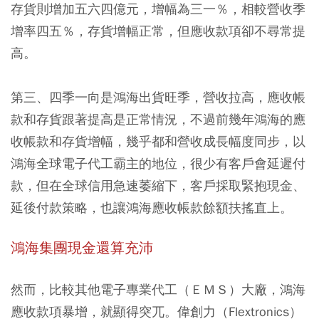
存貨則增加五六四億元，增幅為三一％，相較營收季
增率四五％，存貨增幅正常，但應收款項卻不尋常提
高。
第三、四季一向是鴻海出貨旺季，營收拉高，應收帳
款和存貨跟著提高是正常情況，不過前幾年鴻海的應
收帳款和存貨增幅，幾乎都和營收成長幅度同步，以
鴻海全球電子代工霸主的地位，很少有客戶會延遲付
款，但在全球信用急速萎縮下，客戶採取緊抱現金、
延後付款策略，也讓鴻海應收帳款餘額扶搖直上。
鴻海集團現金還算充沛
然而，比較其他電子專業代工（ＥＭＳ）大廠，鴻海
應收款項暴增，就顯得突兀。偉創力（Flextronics）