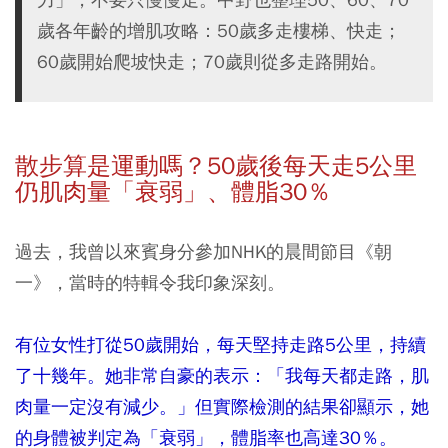
歲各年齡的增肌攻略：50歲多走樓梯、快走；
60歲開始爬坡快走；70歲則從多走路開始。
散步算是運動嗎？50
歲後每天走5
公里
仍肌肉量「衰弱」、體脂30
％
過去，我曾以來賓身分參加NHK的晨間節目《朝
一》，當時的特輯令我印象深刻。
有位女性打從50歲開始，每天堅持走路5公里，持續
了十幾年。她非常自豪的表示：「我每天都走路，肌
肉量一定沒有減少。」但實際檢測的結果卻顯示，她
的身體被判定為「衰弱」，體脂率也高達30％。