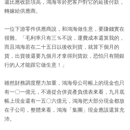
還比應收款項高，鴻海等於把客戶對它的延後付款，
轉嫁給供應商。
一位下游零件供應商說，和鴻海做生意，要賺錢實在
很難。「毛利率只有三％不說，運費成本還算我的，
而且鴻海若在二十五日以後收到貨，就算下個月的
貨，出貨後還要九個月才拿得到貨款，恐怕只有開銀
行的人才能跟它做生意！」
雖然財務調度壓力加重，鴻海母公司帳上的現金也只
有一○一億元，不過從合併資產負債表來看，九月底
帳上現金還有一五○六億元，鴻海把大部分現金都放
在子公司，整體來看，鴻海「集團」現金應該還算充
沛。