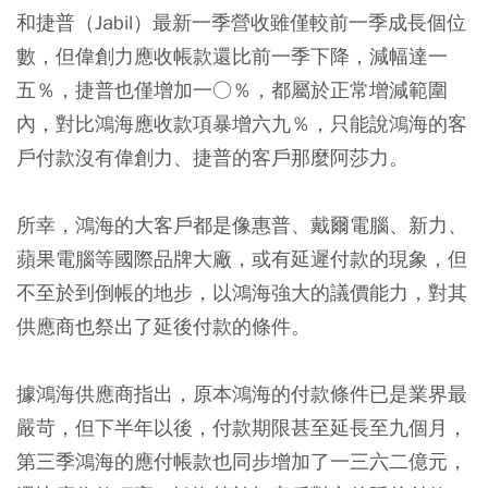
和捷普（Jabil）最新一季營收雖僅較前一季成長個位
數，但偉創力應收帳款還比前一季下降，減幅達一
五％，捷普也僅增加一○％，都屬於正常增減範圍
內，對比鴻海應收款項暴增六九％，只能說鴻海的客
戶付款沒有偉創力、捷普的客戶那麼阿莎力。
所幸，鴻海的大客戶都是像惠普、戴爾電腦、新力、
蘋果電腦等國際品牌大廠，或有延遲付款的現象，但
不至於到倒帳的地步，以鴻海強大的議價能力，對其
供應商也祭出了延後付款的條件。
據鴻海供應商指出，原本鴻海的付款條件已是業界最
嚴苛，但下半年以後，付款期限甚至延長至九個月，
第三季鴻海的應付帳款也同步增加了一三六二億元，