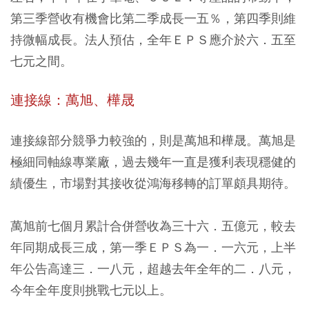
第三季營收有機會比第二季成長一五％，第四季則維
持微幅成長。法人預估，全年ＥＰＳ應介於六．五至
七元之間。
連接線：萬旭、樺晟
連接線部分競爭力較強的，則是萬旭和樺晟。萬旭是
極細同軸線專業廠，過去幾年一直是獲利表現穩健的
績優生，市場對其接收從鴻海移轉的訂單頗具期待。
萬旭前七個月累計合併營收為三十六．五億元，較去
年同期成長三成，第一季ＥＰＳ為一．一六元，上半
年公告高達三．一八元，超越去年全年的二．八元，
今年全年度則挑戰七元以上。