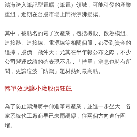
鴻海跨入筆記型電腦（筆電）領域，可能引發的產業
重組，近期在台股市場上鬧得沸沸揚揚。
其中，被點名的電子次產業，包括機殼、散熱模組、
連接器、連接線、電源線等相關個股，都受到資金的
追捧，股價一飛沖天；尤其在半年報公布之際，不少
公司營運成績的確表現不凡，「轉單」消息也時有所
聞，更讓這波「防鴻」題材熱到最高點。
轉單效應讓小廠股價狂飆
為了防止鴻海將手伸進筆電產業，並進一步坐大，各
家系統代工廠商早已未雨綢繆，往兩個方向進行圍
堵。