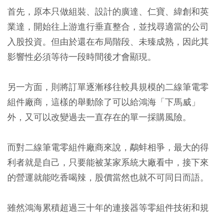
首先，原本只做組裝、設計的廣達、仁寶、緯創和英
業達，開始往上游進行垂直整合，並找尋適當的公司
入股投資。但由於還在布局階段、未臻成熟，因此其
影響性必須等待一段時間後才會顯現。
另一方面，則將訂單逐漸移往較具規模的二線筆電零
組件廠商，這樣的舉動除了可以給鴻海「下馬威」
外，又可以改變過去一直存在的單一採購風險。
而對二線筆電零組件廠商來說，鷸蚌相爭，最大的得
利者就是自己，只要能被某家系統大廠看中，接下來
的營運就能吃香喝辣，股價當然也就不可同日而語。
雖然鴻海累積超過三十年的連接器等零組件技術和規