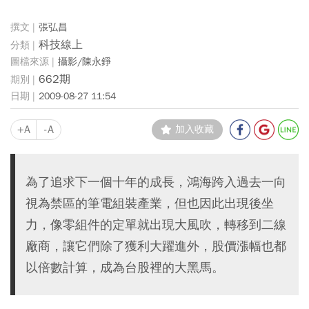
張弘昌
科技線上
攝影/陳永錚
662期
2009-08-27 11:54
+A
-A
加入收藏
為了追求下一個十年的成長，鴻海跨入過去一向
視為禁區的筆電組裝產業，但也因此出現後坐
力，像零組件的定單就出現大風吹，轉移到二線
廠商，讓它們除了獲利大躍進外，股價漲幅也都
以倍數計算，成為台股裡的大黑馬。