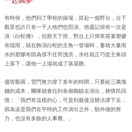
一起圓夢
有時候，他們到了學校的操場，搭起一個野台，台下
觀眾也許只有一千人他們也照演。他還記得有一次是
演《白蛇傳》，但那天下雨，野台上只簡單搭著塑膠
布擋雨，就在飾演白蛇的主角一登場時，蓄積大量雨
水的塑膠布因為撐不住而洩洪，水柱就正巧從主角頭
上落下，讓他一上場就成了落湯雞。
儘管艱困，雲門努力撐了多年的時間，只要給三萬塊
錢的成本，團隊就會拉到各個鄉鎮去演出，林懷民回
憶：「我們有這樣的心，可是到最後沒辦法撐下去，
因為這是我們在平時的工作演出之外，額外做的努
力，也沒有多餘的人事費。」