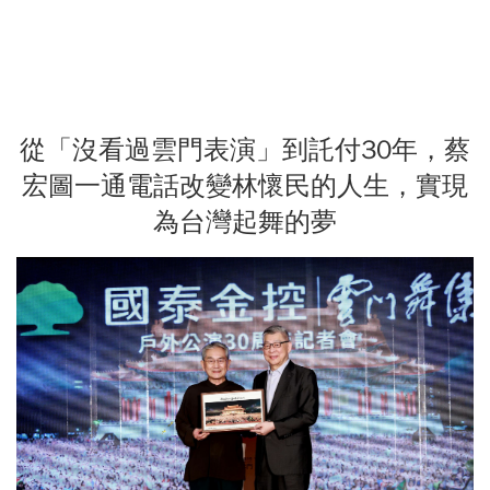
從「沒看過雲門表演」到託付30年，蔡
宏圖一通電話改變林懷民的人生，實現
為台灣起舞的夢