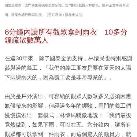
圖左至右為：雲門舞集藝術總監鄭宗龍、雲門舞集創辦人林懷民、國泰金董事長蔡宏
圖、國泰金總經理李長庚。（照片來源：國泰金提供）
6分鐘內讓所有觀眾拿到雨衣 10多分
鐘疏散數萬人
在這30年來，除了國泰金的支持，林懷民也特別感謝
參與過的義工，「我們的義工朋友是要在夏天的太陽
下排練兩天的，因為義工要是非常專業的」。
由於是戶外演出，可容納的觀眾人數眾多又必須因應
氣候帶來的影響，但經過多年的經驗，雲門的義工們
慢慢摸索出一套模式，林懷民驕傲地說：「我們最後
竟然做到，如果下雨，可以在五、六分鐘內，讓所有
觀眾都可以拿到一件雨衣，而這個驚人的動員力，就