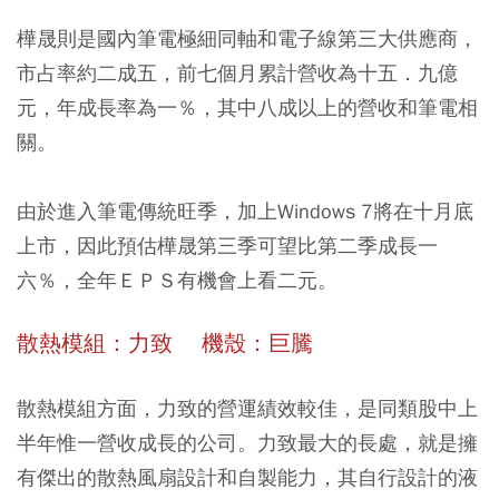
樺晟則是國內筆電極細同軸和電子線第三大供應商，
市占率約二成五，前七個月累計營收為十五．九億
元，年成長率為一％，其中八成以上的營收和筆電相
關。
由於進入筆電傳統旺季，加上Windows 7將在十月底
上市，因此預估樺晟第三季可望比第二季成長一
六％，全年ＥＰＳ有機會上看二元。
散熱模組：力致
機殼：巨騰
散熱模組方面，力致的營運績效較佳，是同類股中上
半年惟一營收成長的公司。力致最大的長處，就是擁
有傑出的散熱風扇設計和自製能力，其自行設計的液