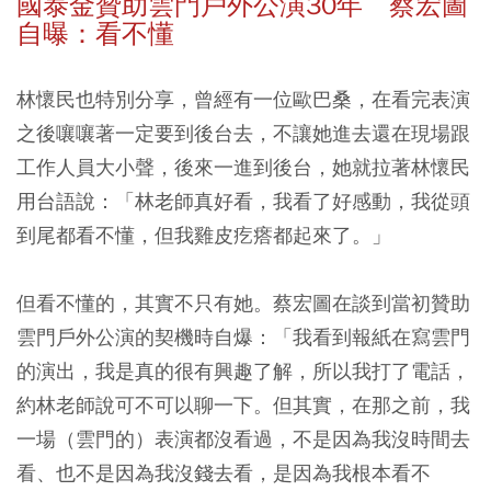
國泰金贊助雲門戶外公演30年 蔡宏圖
自曝：看不懂
林懷民也特別分享，曾經有一位歐巴桑，在看完表演
之後嚷嚷著一定要到後台去，不讓她進去還在現場跟
工作人員大小聲，後來一進到後台，她就拉著林懷民
用台語說：「林老師真好看，我看了好感動，我從頭
到尾都看不懂，但我雞皮疙瘩都起來了。」
但看不懂的，其實不只有她。蔡宏圖在談到當初贊助
雲門戶外公演的契機時自爆：「我看到報紙在寫雲門
的演出，我是真的很有興趣了解，所以我打了電話，
約林老師說可不可以聊一下。但其實，在那之前，我
一場（雲門的）表演都沒看過，不是因為我沒時間去
看、也不是因為我沒錢去看，是因為我根本看不