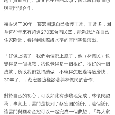
起了贊助雲門、讓文化生根的念頭，因此親自致電想
與雲門談合作。
轉眼過了30年，蔡宏圖說自己收獲非常、非常多，因
為這些年來有超過270萬台灣民眾，能夠就近在自己
住家附近，看得到國際級水準的雲門舞集演出。
「好像上癮了，我們兩個都上癮了，他（林懷民）也
覺得是一個挑戰，我也覺得是一個很好、很好的一個
成就，所以我們就持續做，不曉得怎麼過得這麼快，
30年了。」蔡宏圖這樣談著與林懷民的合作。
對於自己的初心，可以如此有步驟地完成，林懷民認
爲，事實上，雲門是接到了蔡宏圖的託付，這個託付
讓雲門與國泰金控可以一起完成一個夢想，「為大家