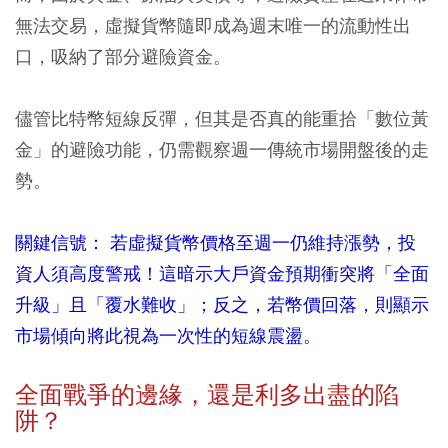
無法交易，虛擬貨幣隨即成為週末唯一的流動性出
口，吸納了部分避險資金。
儘管比特幣短線反彈，但其是否真的能重拾「數位黃
金」的避險功能，仍需觀察週一傳統市場開盤後的走
勢。
關鍵信號： 若虛擬貨幣價格至週一仍維持漲勢，投
資人須高度警戒！這暗示大戶資金預期衝突將「全面
升級」且「覆水難收」；反之，若幣價回落，則顯示
市場傾向將此視為一次性的短線震盪。
全面戰爭的邊緣，還是利多出盡的陷
阱？