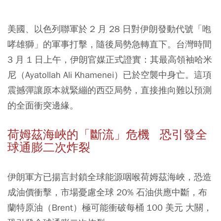
美國、以色列聯軍於 2 月 28 日對伊朗發動代號「咆
哮雄獅」的軍事打擊，隨後局勢急轉直下。台灣時間
3 月 1 日上午，伊朗官媒正式證實：其最高領袖哈米
尼（Ayatollah Ali Khamenei）已於空襲中身亡。這項
震撼彈讓原本就緊繃的西亞局勢，直接推向難以預測
的全面衝突邊緣。
荷姆茲海峽的「斷流」危機 恐引發全
球通膨二次炸裂
伊朗軍方已揚言封鎖全球能源咽喉荷姆茲海峽，恐造
成油價衝擊，市場憂慮全球 20% 石油供應中斷，布
蘭特原油（Brent）極可能衝破每桶 100 美元 大關，