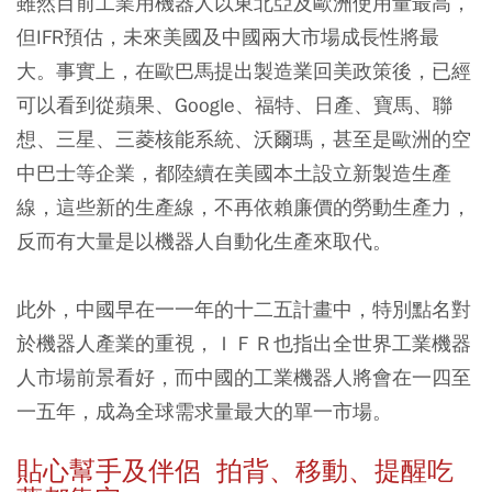
雖然目前工業用機器人以東北亞及歐洲使用量最高，
但IFR預估，未來美國及中國兩大市場成長性將最
大。事實上，在歐巴馬提出製造業回美政策後，已經
可以看到從蘋果、Google、福特、日產、寶馬、聯
想、三星、三菱核能系統、沃爾瑪，甚至是歐洲的空
中巴士等企業，都陸續在美國本土設立新製造生產
線，這些新的生產線，不再依賴廉價的勞動生產力，
反而有大量是以機器人自動化生產來取代。
此外，中國早在一一年的十二五計畫中，特別點名對
於機器人產業的重視，ＩＦＲ也指出全世界工業機器
人市場前景看好，而中國的工業機器人將會在一四至
一五年，成為全球需求量最大的單一市場。
貼心幫手及伴侶 拍背、移動、提醒吃