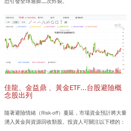
恐引發全球通膨二次炸裂。
佳龍、金益鼎 、黃金ETF...台股避險概
念股出列
隨著避險情緒（Risk-off）蔓延，市場資金預計將大量
湧入黃金與資源回收類股。投資人可關注以下標的：