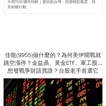
今周刊30週年特輯｜更好的台灣：回望精彩風雲，預
見前瞻行動
佳龍(9955)做什麼的？為何美伊開戰就
跳空漲停？金益鼎、黃金ETF、軍工股...
想發戰爭財該買誰？台股老手首選它