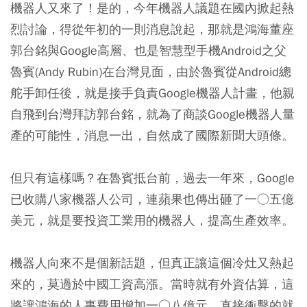
機器人又來了！是的，今年機器人議題在國內掀起熱
烈討論，得從年初的一則消息說起，那就是鴻海董座
郭台銘與Google高層、也是智慧型手機Android之父
魯賓(Andy Rubin)在台灣見面，由於魯賓從Android總
舵手卸任後，就是接手負責Google機器人計畫，他親
自飛到台灣拜訪郭台銘，就為了商談Google機器人量
產的可能性，消息一出，自然成了國際新聞大頭條。
但只有這樣嗎？在魯賓抵台前，過去一年來，Google
已收購八家機器人公司，連蘋果也傳出砸了一○五億
美元，就是要投資工業用的機器人，提高生產效率。
機器人向來不是個新話題，但真正讓這個冷灶又熱起
來的，莫過於中國工資高漲。當時就有外資估算，這
將讓鴻海的人事費用增加一○八億元，直接衝擊的就