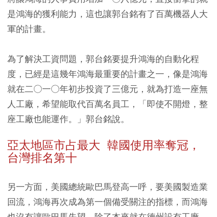
是鴻海的獲利能力，這也讓郭台銘有了百萬機器人大
軍的計畫。
為了解決工資問題，郭台銘要提升鴻海的自動化程
度，已經是這幾年鴻海最重要的計畫之一，像是鴻海
就在二○一○年初步投資了三億元，就為打造一座無
人工廠，希望能取代百萬名員工，「即使不開燈，整
座工廠也能運作。」郭台銘說。
亞太地區市占最大 韓國使用率奪冠，
台灣排名第十
另一方面，美國總統歐巴馬登高一呼，要美國製造業
回流，鴻海再次成為第一個備受關注的指標，而鴻海
也沒有讓歐巴馬失望，除了本來就在德州設有工廠