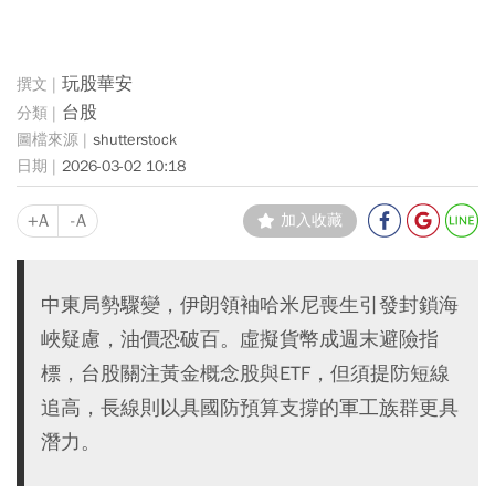
玩股華安
台股
shutterstock
2026-03-02 10:18
+A
-A
加入收藏
中東局勢驟變，伊朗領袖哈米尼喪生引發封鎖海
峽疑慮，油價恐破百。虛擬貨幣成週末避險指
標，台股關注黃金概念股與ETF，但須提防短線
追高，長線則以具國防預算支撐的軍工族群更具
潛力。