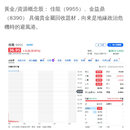
黃金/資源概念股：
佳龍（9955）、金益鼎
（8390） 具備貴金屬回收題材，向來是地緣政治危
機時的避風港。