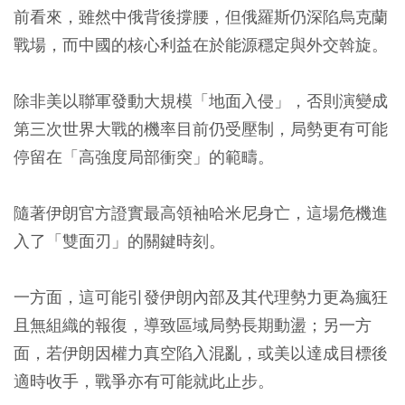
前看來，雖然中俄背後撐腰，但俄羅斯仍深陷烏克蘭
戰場，而中國的核心利益在於能源穩定與外交斡旋。
除非美以聯軍發動大規模「地面入侵」，否則演變成
第三次世界大戰的機率目前仍受壓制，局勢更有可能
停留在「高強度局部衝突」的範疇。
隨著伊朗官方證實最高領袖哈米尼身亡，這場危機進
入了「雙面刃」的關鍵時刻。
一方面，這可能引發伊朗內部及其代理勢力更為瘋狂
且無組織的報復，導致區域局勢長期動盪；另一方
面，若伊朗因權力真空陷入混亂，或美以達成目標後
適時收手，戰爭亦有可能就此止步。