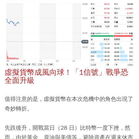
虛擬貨幣成風向球！「1信號」戰爭恐
全面升級
值得注意的是，虛擬貨幣在本次危機中的角色出現了
奇妙轉折。
先跌後升，開戰當日（28 日）比特幣一度下挫，然
而，由於黃金、原油與美債等，避險資產在週末休市