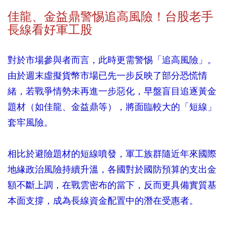
佳龍、金益鼎警惕追高風險！台股老手
長線看好軍工股
對於市場參與者而言，此時更需警惕「追高風險」。
由於週末虛擬貨幣市場已先一步反映了部分恐慌情
緒，若戰爭情勢未再進一步惡化，早盤盲目追逐黃金
題材（如佳龍、金益鼎等），將面臨較大的「短線」
套牢風險。
相比於避險題材的短線噴發，軍工族群隨近年來國際
地緣政治風險持續升溫，各國對於國防預算的支出金
額不斷上調，在戰雲密布的當下，反而更具備實質基
本面支撐，成為長線資金配置中的潛在受惠者。