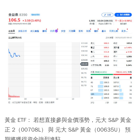
黃金 ETF：
若想直接參與金價漲勢，元大 S&P 黃金
正 2（00708L） 與 元大 S&P 黃金（00635U） 預
期將獲得資金強烈進駐。