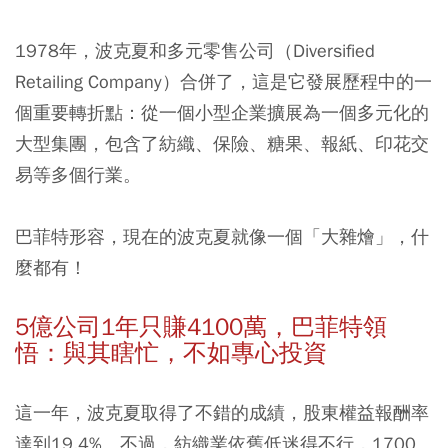
1978年，波克夏和多元零售公司（Diversified
Retailing Company）合併了，這是它發展歷程中的一
個重要轉折點：從一個小型企業擴展為一個多元化的
大型集團，包含了紡織、保險、糖果、報紙、印花交
易等多個行業。
巴菲特形容，現在的波克夏就像一個「大雜燴」，什
麼都有！
5
億公司1
年只賺4100
萬，巴菲特領
悟：與其瞎忙，不如專心投資
這一年，波克夏取得了不錯的成績，股東權益報酬率
達到19.4%。不過，紡織業依舊低迷得不行，1700