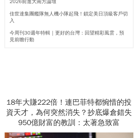
2026前進大南方論壇
佳世達集團艦隊無人機小隊起飛！鎖定美日頂級客戶切
入
今周刊30週年特輯｜更好的台灣：回望精彩風雲，預
見前瞻行動
18年大賺222倍！連巴菲特都惋惜的投
資天才，為何突然消失？抄底爆倉錯失
950億財富的教訓：太著急致富