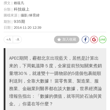
賴筱凡
科技線上
攝影/林育緯
935期
2014-11-20 12:39
+A
-A
加入收藏
APEC期間，霾都北京出現藍天，居然是計算出
來的，下周氣溫降５度，全家提前預知關東煮銷
量增30％，就連雙十一購物節的5億個包裹能順
利送到，全靠大數據！ 當零售業、製造業、服
務業、金融業到醫界都在談大數據，世界經濟論
壇報告指出：「數據的價值，就等同於石油與黃
金。」你還在等什麼？