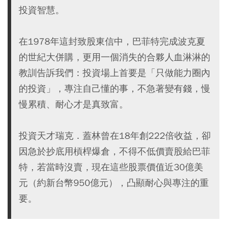
投資智慧。
在1978年這封致股東信中，巴菲特完成波克夏
的世紀大併購，更用一個消失的合夥人血淋淋的
教訓告訴我們：投資場上首要是「只做能力圈內
的投資」，專注自己懂的事，不急著變有錢，慢
慢累積、耐心才是真致富。
投資天才瑞克．蓋林曾在18年創222倍收益，卻
因急於抄底用槓桿爆倉，不得不低價賣股給巴菲
特，若當時沒賣，現在這些股票價值近30億美
元（約新台幣950億元），凸顯耐心與專注的重
要。