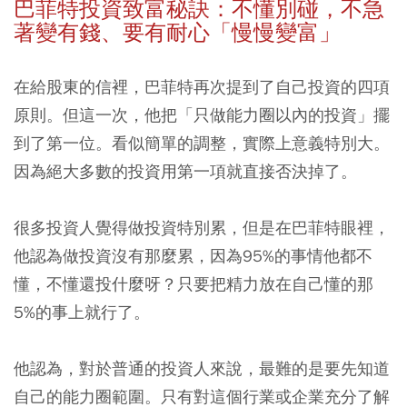
巴菲特投資致富秘訣：不懂別碰，不急
著變有錢、要有耐心「慢慢變富」
在給股東的信裡，巴菲特再次提到了自己投資的四項
原則。但這一次，他把「只做能力圈以內的投資」擺
到了第一位。看似簡單的調整，實際上意義特別大。
因為絕大多數的投資用第一項就直接否決掉了。
很多投資人覺得做投資特別累，
但是在巴菲特眼裡，
他認為做投資沒有那麼累，因為95%的事情他都不
懂，不懂還投什麼呀？只要把精力放在自己懂的那
5%的事上就行了。
他認為，對於普通的投資人來說，最難的是要先知道
自己的能力圈範圍。只有對這個行業或企業充分了解