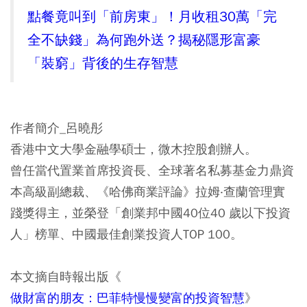
點餐竟叫到「前房東」！月收租30萬「完
全不缺錢」為何跑外送？揭秘隱形富豪
「裝窮」背後的生存智慧
作者簡介_呂曉彤
香港中文大學金融學碩士，微木控股創辦人。
曾任當代置業首席投資長、全球著名私募基金力鼎資
本高級副總裁、《哈佛商業評論》拉姆‧查蘭管理實
踐獎得主，並榮登「創業邦中國40位40 歲以下投資
人」榜單、中國最佳創業投資人TOP 100。
本文摘自時報出版《
做財富的朋友：巴菲特慢慢變富的投資智慧
》