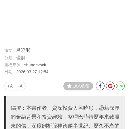
呂曉彤
理財
shutterstock
2026-03-27 12:54
+A
-A
加入收藏
編按：本書作者、資深投資人呂曉彤，憑藉深厚
的金融背景和投資經驗，整理巴菲特歷年來致股
東的信，深度剖析股神跨越半世紀、歷久不衰的