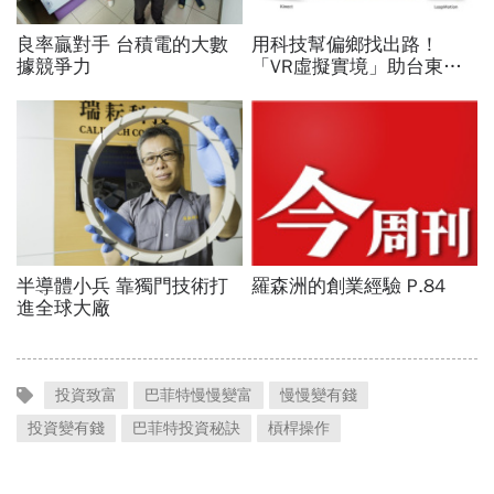
投資致富
巴菲特慢慢變富
慢慢變有錢
投資變有錢
巴菲特投資秘訣
槓桿操作