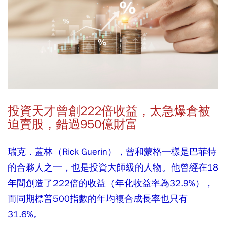
投資天才曾創222
倍收益，太急爆倉被
迫賣股，錯過950
億財富
瑞克．蓋林（Rick Guerin），曾和蒙格一樣是巴菲特
的合夥人之一，也是投資大師級的人物。他曾經在18
年間創造了222倍的收益（年化收益率為32.9%），
而同期標普500指數的年均複合成長率也只有
31.6%。