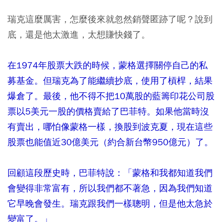
瑞克這麼厲害，怎麼後來就忽然銷聲匿跡了呢？說到
底，還是他太激進，太想賺快錢了。
在1974年股票大跌的時候，蒙格選擇關停自己的私
募基金。但瑞克為了能繼續抄底，使用了槓桿，結果
爆倉了。最後，他不得不把10萬股的藍籌印花公司股
票以5美元一股的價格賣給了巴菲特。如果他當時沒
有賣出，哪怕像蒙格一樣，換股到波克夏，現在這些
股票也能值近30億美元（約合新台幣950億元）了。
回顧這段歷史時，巴菲特說：「蒙格和我都知道我們
會變得非常富有，所以我們都不著急，因為我們知道
它早晚會發生。瑞克跟我們一樣聰明，但是他太急於
變富了。」