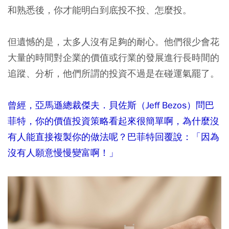
和熟悉後，你才能明白到底投不投、怎麼投。
但遺憾的是，太多人沒有足夠的耐心。他們很少會花
大量的時間對企業的價值或行業的發展進行長時間的
追蹤、分析，他們所謂的投資不過是在碰運氣罷了。
曾經，亞馬遜總裁傑夫．貝佐斯（Jeff Bezos）問巴
菲特，你的價值投資策略看起來很簡單啊，為什麼沒
有人能直接複製你的做法呢？巴菲特回覆說：「因為
沒有人願意慢慢變富啊！」