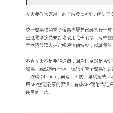
今天要教大家用一款雲端發票APP，解決每
統一發票增開電子發票專屬獎已經實行一陣
已經逐漸接受並普遍改用電子發票，有載體
動兌獎與匯入指定帳戶這個特點，就讓我第
不過今天不是要談這個，因為民眾還是習慣
發票，雖然動作一樣．但紙本電子發票卻對
二維碼QR code，而這上面的二維碼紀
用APP整理發票的習慣，有些APP還附帶
使用的一款。