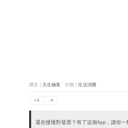
天生極客
生活消費
+A
-A
還在慢慢對發票？有了這個App，讓你