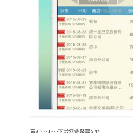
至APP store下載雲端發票APP。