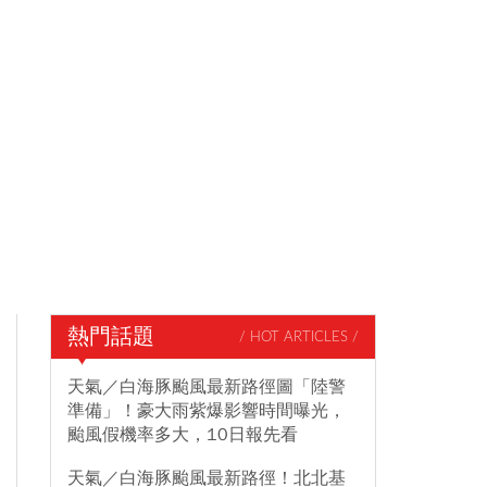
熱門話題
/ HOT ARTICLES /
天氣／白海豚颱風最新路徑圖「陸警
準備」！豪大雨紫爆影響時間曝光，
颱風假機率多大，10日報先看
天氣／白海豚颱風最新路徑！北北基