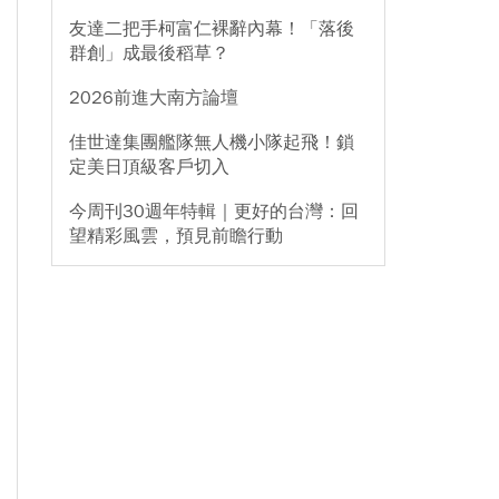
友達二把手柯富仁裸辭內幕！「落後
群創」成最後稻草？
2026前進大南方論壇
佳世達集團艦隊無人機小隊起飛！鎖
定美日頂級客戶切入
今周刊30週年特輯｜更好的台灣：回
望精彩風雲，預見前瞻行動