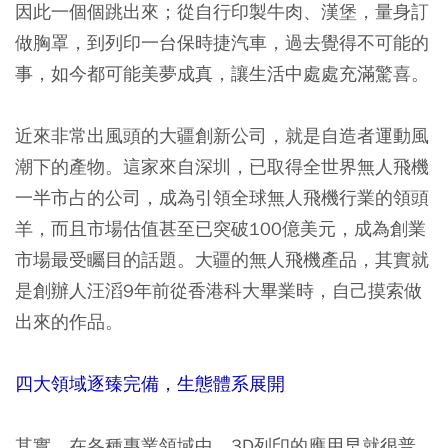
因此一個個跳出來；從自行印製牛肉、漢堡，量身訂
做胸罩，到列印一台保時捷汽車，過去覺得不可能的
事，如今都可能美夢成真，讓生活中處處充滿驚喜。
近來非常出風頭的大疆創新公司，就是自造者運動風
潮下的產物。這家來自深圳，已取得全世界無人飛機
一半市占的公司，成為引領全球無人飛機行業的領頭
羊，而且市場估值甚至已突破100億美元，成為創業
市場最受矚目的話題。大疆的無人飛機產品，其實就
是創辦人汪滔9年前從香港科大畢業時，自己摸索做
出來的作品。
四大領域逐臻完備，生態體系展開
其實，在各種專業領域中，3D列印的應用早就很普