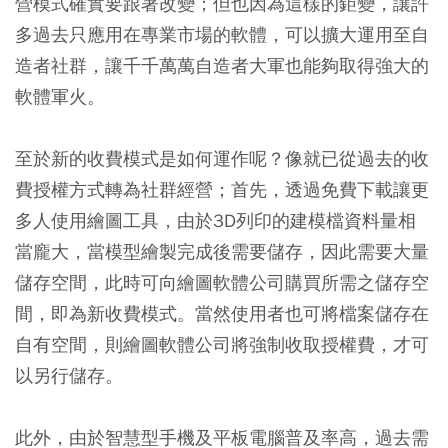
營模式確實要跟著改變；但也因為這樣的鉅變，讓許
多過去只應用在專業市場的軟體，可以擴大運用至自
造者社群，讓千千萬萬自造者大軍也能夠取得強大的
軟體軍火。
至於新的收費模式是如何運作呢？像就已從過去的收
費授權方式轉為社群經營；首先，透過免費下載讓更
多人使用繪圖工具，由於3D列印的建模檔資料量相
當龐大，當模型繪製完成後需要儲存，因此需要大量
儲存空間，此時可向繪圖軟體公司購買所需之儲存空
間，即為新收費模式。當然使用者也可將檔案儲存在
自有空間，則繪圖軟體公司將強制收取授權費，才可
以另行儲存。
此外，由於智慧型手機及平板電腦普及率高，過去需