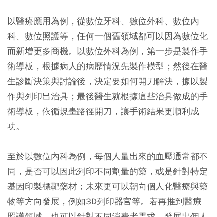
以醫療應用為例，從數位牙科、數位外科、數位內
科、數位照護等，任何一個舊領域都可以因為數位化
而新增更多商機。以數位外科為例，第一步是製作手
術導板，根據病人的病歷情況先製作模型；然後在醫
生診斷決策與討論後，決定要如何開刀解決，據以製
作與列印出治具；最後醫生就根據這些治具做成的手
術導板，依循規畫路徑開刀，讓手術結果更順利成
功。
至於以數位內科為例，每個人量出來的血壓通常都不
同，是否可以因此列印不同劑量的藥，或是針對特定
基因印製標靶藥材；未來更可以朝向個人化醫療與藥
物等方向發展，例如3D列印器官等。若再推到醫療
照護領域，也可以針對不同消費者需求，發展出個人