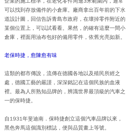
企業的施工標準，在老化零件周邊3米範圍內，通常
可以找到存放備件的小倉庫。廠商拿出百年前的下水
道設計圖，回信告訴青島市政府，在壞掉零件附近的
某個位置上，可以試看看。果然，的確有這麼一間小
倉庫，裡面用油布包好的備用零件，依舊光亮如新。
老保時捷，愈陳愈有味
這類的都市傳說，流傳在德國各地以及殖民所經之
處，德國工藝的嚴謹，深深銘記在這個民族的血液
裡。最為人所熟知品牌的，辨識世界最頂級的汽車之
一的保時捷。
自1931年斐迪南．保時捷創立這個汽車品牌以來，
黑色奔馬這個識別標誌，便與品質畫上等號。