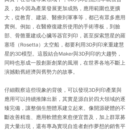
及，如今因為產業發展更加成熟，應用範圍也更擴
大，從教育、建築、醫療到軍事等，都已有眾多應用
實例。例如，在醫療復建所使用的手術導板，到臉
部、骨骼重建或心臟等器官列印，甚至探索慧星的羅
塞塔（Rosetta）太空船，都要利用3D列印來重建慧
星的3D模型。這股結合Maker與3D列印的大趨勢，
同時也形成一股創新創業的風潮，在世界各地不斷上
演撼動舊經濟與舊勢力的故事。
仔細觀察這些現象的背後，可以發現3D列印產業與
應用可以持續推陳出新，其實是源自於四大領域的逐
臻完備，讓整個生態體系建立起來。像開源硬體的不
斷改善精進、應用軟體愈來愈便宜普及，加上群眾募
資大量出現，還有專為實現自造者創作夢想的銷售平