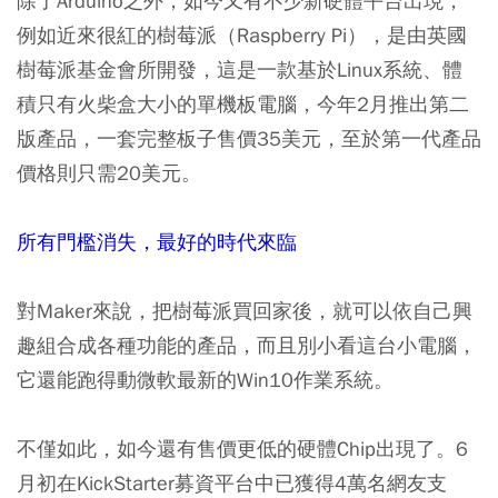
除了Arduino之外，如今又有不少新硬體平台出現，
例如近來很紅的樹莓派（Raspberry Pi），是由英國
樹莓派基金會所開發，這是一款基於Linux系統、體
積只有火柴盒大小的單機板電腦，今年2月推出第二
版產品，一套完整板子售價35美元，至於第一代產品
價格則只需20美元。
所有門檻消失，最好的時代來臨
對Maker來說，把樹莓派買回家後，就可以依自己興
趣組合成各種功能的產品，而且別小看這台小電腦，
它還能跑得動微軟最新的Win10作業系統。
不僅如此，如今還有售價更低的硬體Chip出現了。6
月初在KickStarter募資平台中已獲得4萬名網友支