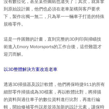
沒有數位化，甚至某些圖紙也遺失了；其次，就算拿
到原始設計圖，他們也必須在老車架構與客戶要求
下，製作出獨一無二，只為單一一輛車子打造的特殊
規格零件。
這是一件困難的計畫，直到完整的3D列印與掃瞄技
術進入Emory Motorsports的工作台後，這些難題才
迎刃而解。
以3D整體解決方案改造老車
透過3D掃描器及設計軟體，他們將保時捷911的所有
細部零件掃描成為3D檔案，再以軟體比對，將掃描
的資料與過往車子的數位資料進行比對，再進行編
輯，開始修補零件誤差並添加新的設計元素，讓保時