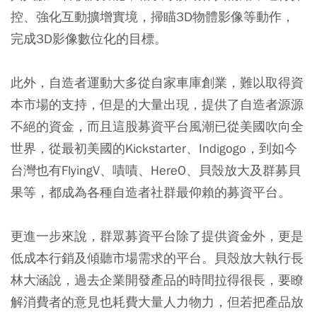
控、強化互動擴增實境，掃瞄3D物體影像等動作，
完成3D影像數位化的目標。
此外，自造者運動大多從自家車庫創業，難以取得資
本市場的支持，但是的大量出現，提供了自造者源源
不絕的資金，而且這股募資平台風潮已從美國吹向全
世界，從最初美國的Kickstarter、Indigogo，到如今
台灣也有FlyingV、嘖嘖、HereO、貝殼放大及群募貝
果等，都成為各種自造者社群最仰賴的募資平台。
更進一步來說，群眾募資平台除了提供資金外，更是
低成本行銷及傾聽市場需求的平台。貝殼放大執行長
林大涵說，過去企業開發產品的時間拉得很長，要瞭
解消費者的意見也耗費大量人力物力，但若把產品放