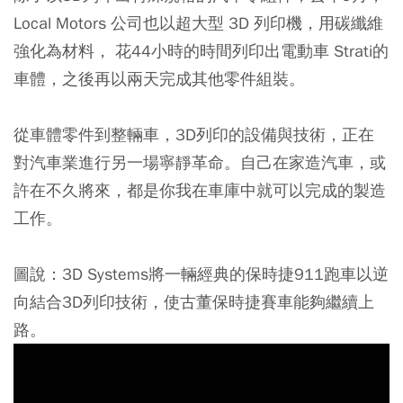
Local Motors 公司也以超大型 3D 列印機，用碳纖維
強化為材料， 花44小時的時間列印出電動車 Strati的
車體，之後再以兩天完成其他零件組裝。
從車體零件到整輛車，3D列印的設備與技術，正在
對汽車業進行另一場寧靜革命。自己在家造汽車，或
許在不久將來，都是你我在車庫中就可以完成的製造
工作。
圖說：3D Systems將一輛經典的保時捷911跑車以逆
向結合3D列印技術，使古董保時捷賽車能夠繼續上
路。