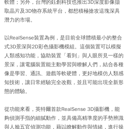
軟體；另外，台灣的鈺創科技也推出3D深度影像擷
取晶片及3D物存系統平台，都想積極搶攻這塊深具
潛力的市場。
以RealSense裝置為例，是目前全球體積最小的整合
式3D景深與2D彩色攝影機模組。這個裝置可以模擬
人類感知功能，協助裝置「看到」與人眼所見一樣的
景深，讓電腦裝置能主動學習與瞭解人們，結合各種
像是學習、通訊、遊戲等軟硬體，更好地模仿人類感
知技術，讓日常經驗完全改觀，並且可能出現全新形
態的體驗。
從功能來看，英特爾首款RealSense 3D攝影機，能
夠偵測手指的細膩動作，並具備高精準度的手勢辨識
與人臉五官偵測功能，藉以瞭解動作與情緒，進行操