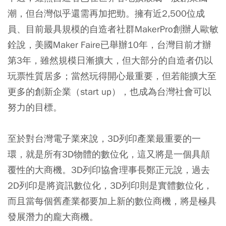
潮，但台灣似乎還需再加把勁。擁有近2,500位成
員、目前最具規模的自造者社群MakerPro創辦人歐敏
銓說，美國Maker Faire已舉辦10年，台灣目前才辦
第3年，雖然規模日漸擴大，但大部分的自造者仍以
玩票性質居多；當然玩得開心最重要，但若能擴大至
更多的創新企業（start up），也成為台灣社會可以
努力的目標。
至於對台灣電子業來說，3D列印產業最重要的一
環，就是所有3D物體的數位化，這又將是一個具顛
覆性的大商機。3D列印協會理事長鄭正元說，過去
2D列印是將資訊數位化，3D列印則是實體數位化，
而且當每個舊產業都要加上新的數位商機，將是極具
發展潛力的龐大商機。