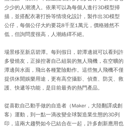
少少的人潮湧入。依果可以為每個人進行3D模型掃
描，並搭配衣著打扮等情境化設計，製作出3D模型
公仔，每個公仔大約要花8千至1萬元，價格雖然不
低，但詢問度很高，人潮絡繹不絕。
場景移至新店碧潭。每到假日，碧潭邊就可以看到許
多發燒友，正操控著自己組裝的無人飛機，在空曠的
潭邊與水面，飛出各種驚險動作。這些無人飛機不僅
提供休閒娛樂用途，更有高空攝影、偵查、防災、救
護、快遞等功能，是目前最夯的熱門產品。
從喜歡自己動手做的自造者（Maker，大陸翻譯成創
客）運動，到一點一滴改變全球製造業生態的3D列
印，這兩大趨勢如今已結合在一起，許多創新應用也