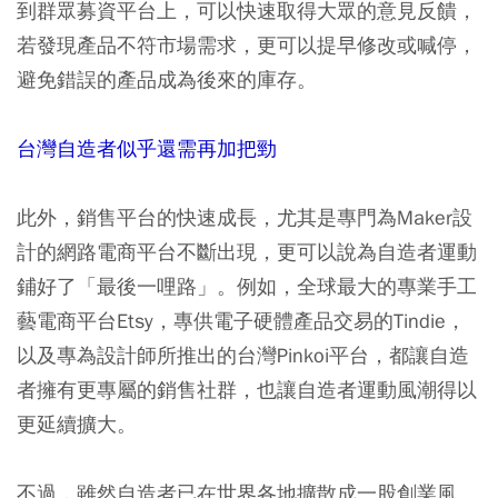
到群眾募資平台上，可以快速取得大眾的意見反饋，
若發現產品不符市場需求，更可以提早修改或喊停，
避免錯誤的產品成為後來的庫存。
台灣自造者似乎還需再加把勁
此外，銷售平台的快速成長，尤其是專門為Maker設
計的網路電商平台不斷出現，更可以說為自造者運動
鋪好了「最後一哩路」。例如，全球最大的專業手工
藝電商平台Etsy，專供電子硬體產品交易的Tindie，
以及專為設計師所推出的台灣Pinkoi平台，都讓自造
者擁有更專屬的銷售社群，也讓自造者運動風潮得以
更延續擴大。
不過，雖然自造者已在世界各地擴散成一股創業風