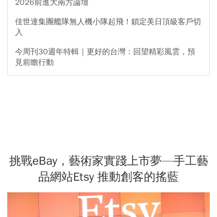
2026前進大南方論壇
佳世達集團艦隊無人機小隊起飛！鎖定美日頂級客戶切
入
今周刊30週年特輯｜更好的台灣：回望精彩風雲，預
見前瞻行動
挑戰eBay，藝術家實踐上市夢—手工藝
品網站Etsy 推動創客的搖藍