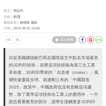
周品均
科技
林煒凱 攝影
2015-06-22 13:45
+A
-A
加入收藏
自從美國總統歐巴馬在國情咨文中點名市場最夯
的3D列印技術，並將這項技術喻為第三次工業
革命後，3D列印帶來的「自造者（maker）」風
潮快速蔓延全球。就連剛公布的「中國製造
2025」政策中，中國政府也沒有忽略這項趨
勢，除了看準這項技術在工業上的應用外，一方
面也看重教育的部分，讓學生接觸更多3D列印