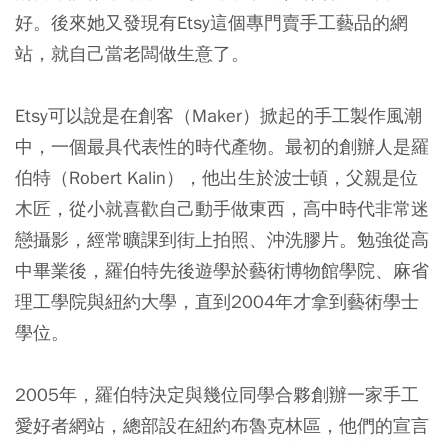
好。後來她又發現有Etsy這個專門賣手工藝品的網
站，就自己當老闆做生意了。
Etsy可以說是在創客（Maker）掀起的手工製作風潮
中，一個最具代表性的時代產物。最初的創辦人是羅
伯特（Robert Kalin），他出生於波士頓，父親是位
木匠，從小就喜歡自己動手做東西，高中時代非常迷
戀攝影，經常曠課到街上拍照、沖洗膠片。勉強從高
中畢業後，羅伯特先後遊學於藝術博物館學院、麻省
理工學院與紐約大學，直到2004年才拿到藝術學士
學位。
2005年，羅伯特決定與幾位同學合夥創辦一家手工
愛好者網站，總部設在紐約布魯克林區，他們的宣言