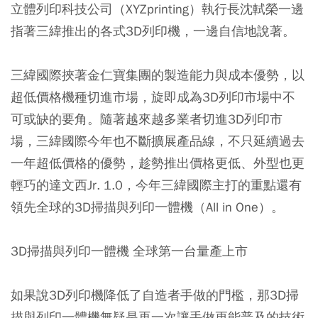
立體列印科技公司（XYZprinting）執行長沈軾榮一邊
指著三緯推出的各式3D列印機，一邊自信地說著。
三緯國際挾著金仁寶集團的製造能力與成本優勢，以
超低價格機種切進市場，旋即成為3D列印市場中不
可或缺的要角。隨著越來越多業者切進3D列印市
場，三緯國際今年也不斷擴展產品線，不只延續過去
一年超低價格的優勢，趁勢推出價格更低、外型也更
輕巧的達文西Jr. 1.0，今年三緯國際主打的重點還有
領先全球的3D掃描與列印一體機（All in One）。
3D掃描與列印一體機 全球第一台量產上市
如果說3D列印機降低了自造者手做的門檻，那3D掃
描與列印一體機無疑是再一次讓手做更能普及的技術