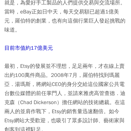
就是，為愛好手工製品的人們提供交易與交流場所。
當時，eBay正如日中天，每天交易額已超過1億美
元，羅伯特的創業，也有向這個行業巨人發起挑戰的
味道。
目前市值約17億美元
最初，Etsy的發展並不理想，足足兩年，才在線上賣
出約100萬件商品。2008年7月，羅伯特找到瑪麗
亞．湯瑪斯，將網站CEO的身分交給這位國家公共電
台數位媒體的前任掌門人，並請來雅虎高管查德．迪
克森（Chad Dickerson）擔任網站的技術總裁。在這
兩人的並肩作戰下，Etsy的銷售量迅速翻倍。如今
Etsy網站大受歡迎，也吸引了眾多設計師、藝術家與
創客到這裡駐足。