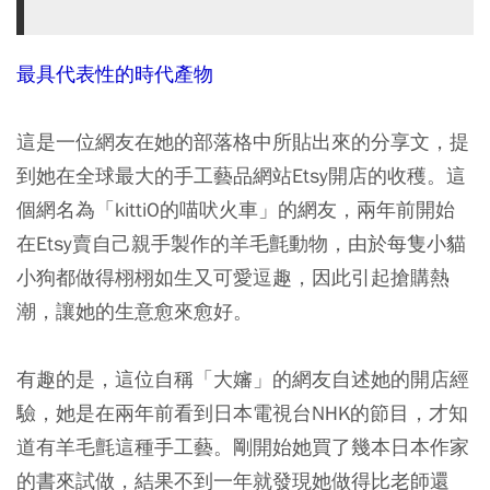
最具代表性的時代產物
這是一位網友在她的部落格中所貼出來的分享文，提
到她在全球最大的手工藝品網站Etsy開店的收穫。這
個網名為「kittiO的喵吠火車」的網友，兩年前開始
在Etsy賣自己親手製作的羊毛氈動物，由於每隻小貓
小狗都做得栩栩如生又可愛逗趣，因此引起搶購熱
潮，讓她的生意愈來愈好。
有趣的是，這位自稱「大嬸」的網友自述她的開店經
驗，她是在兩年前看到日本電視台NHK的節目，才知
道有羊毛氈這種手工藝。剛開始她買了幾本日本作家
的書來試做，結果不到一年就發現她做得比老師還