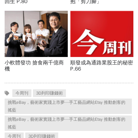
今周刊
3D列印賺錢術
挑戰eBay，藝術家實踐上市夢—手工藝品網站Etsy 推動創客的
搖藍
挑戰eBay，藝術家實踐上市夢—手工藝品網站Etsy 推動創客的
搖藍
今周刊
3D列印賺錢術