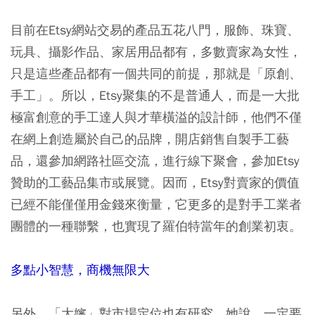
目前在Etsy網站交易的產品五花八門，服飾、珠寶、
玩具、攝影作品、家居用品都有，多數賣家為女性，
只是這些產品都有一個共同的前提，那就是「原創、
手工」。所以，Etsy聚集的不是普通人，而是一大批
極富創意的手工達人與才華橫溢的設計師，他們不僅
在網上創造屬於自己的品牌，開店銷售自製手工藝
品，還參加網路社區交流，進行線下聚會，參加Etsy
贊助的工藝品集市或展覽。因而，Etsy對賣家的價值
已經不能僅僅用金錢來衡量，它更多的是對手工業者
團體的一種聯繫，也實現了羅伯特當年的創業初衷。
多點小智慧，商機無限大
另外，「大嬸」對市場定位也有研究，她說，一定要