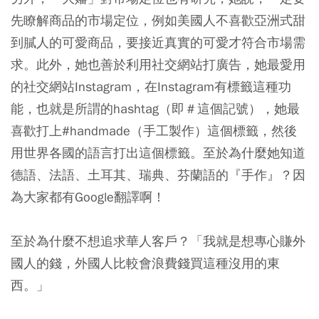
先瞭解商品的市場定位，例如美國人不喜歡亞洲式甜
到膩人的可愛商品，要接近真實的可愛才符合市場需
求。此外，她也善於利用社交網站打廣告，她最愛用
的社交網站Instagram，在Instagram有標籤這種功
能，也就是所謂的hashtag（即＃這個記號），她最
喜歡打上#handmade（手工製作）這個標籤，然後
用世界各國的語言打出這個標籤。至於為什麼她知道
德語、法語、土耳其、瑞典、芬蘭語的『手作』？因
為大家都有Google翻譯啊！
至於為什麼不想追求華人客戶？「我就是想專心賺外
國人的錢，外國人比較會浪費錢買這種沒用的東
西。」