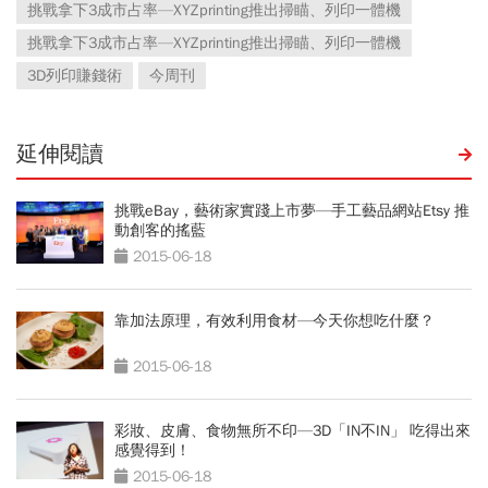
挑戰拿下3成市占率—XYZprinting推出掃瞄、列印一體機
挑戰拿下3成市占率—XYZprinting推出掃瞄、列印一體機
3D列印賺錢術
今周刊
延伸閱讀
挑戰eBay，藝術家實踐上市夢—手工藝品網站Etsy 推
動創客的搖藍
2015-06-18
靠加法原理，有效利用食材—今天你想吃什麼？
2015-06-18
彩妝、皮膚、食物無所不印—3D「IN不IN」 吃得出來
感覺得到！
2015-06-18