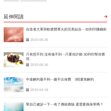
延伸閱讀
自造者大軍與軟硬體軍火的完美結合—3D列印賺錢術
2015-06-25
只有想不到 沒有做不到—只要你許願 3D列印幫你實
現
2015-06-16
中途解約最不利—繳不出保費 3招避免解約
2015-04-18
幫自己健診一下—有了傳統壽險 還需要換保單嗎？