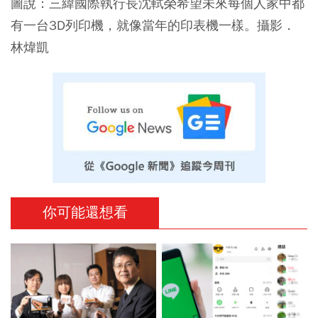
圖說：三緯國際執行長沈軾榮希望未來每個人家中都
有一台3D列印機，就像當年的印表機一樣。攝影．
林煒凱
你可能還想看