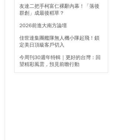
友達二把手柯富仁裸辭內幕！「落後
群創」成最後稻草？
2026前進大南方論壇
佳世達集團艦隊無人機小隊起飛！鎖
定美日頂級客戶切入
今周刊30週年特輯｜更好的台灣：回
望精彩風雲，預見前瞻行動