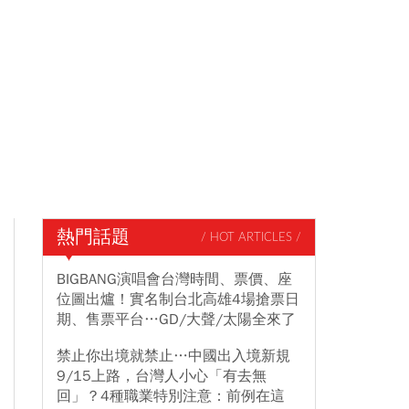
熱門話題
/ HOT ARTICLES /
BIGBANG演唱會台灣時間、票價、座
位圖出爐！實名制台北高雄4場搶票日
期、售票平台…GD/大聲/太陽全來了
禁止你出境就禁止…中國出入境新規
9/15上路，台灣人小心「有去無
回」？4種職業特別注意：前例在這