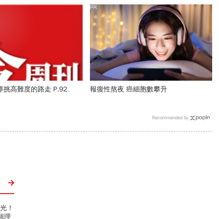
PR
挑高難度的路走 P.92
報復性熬夜 癌細胞數攀升
Recommended by
曝光！
個理