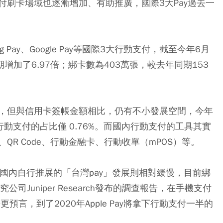
刷卡場域也逐漸增加、有助推廣，國際3大Pay過去一
ng Pay、Google Pay等國際3大行動支付，截至今年6月
增加了6.97倍；綁卡數為403萬張，較去年同期153
，但與信用卡簽帳金額相比，仍有不小發展空間，今年
行動支付的占比僅 0.76%。而國內行動支付的工具其實
R Code、行動金融卡、行動收單（mPOS）等。
，國內自行推展的「台灣pay」發展則相對緩慢，目前綁
Juniper Research發布的調查報告，在手機支付
更預言，到了2020年Apple Pay將拿下行動支付一半的