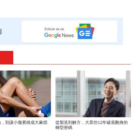
動，別讓小傷累積成大麻煩
從製造到解方，大眾控12年破底翻身的
轉型密碼