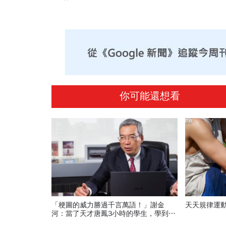
你可能還想看
PR
「梗圖的威力勝過千言萬語！」謝金
天天規律運
河：當了天才唐鳳3小時的學生，學到了
這些事