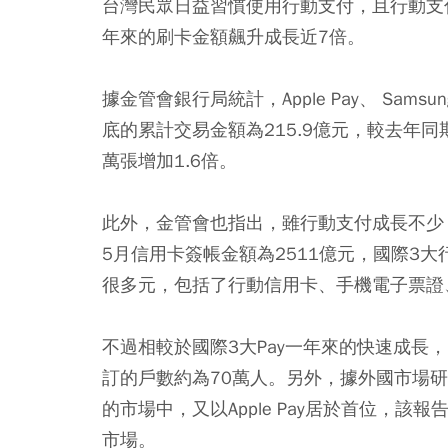
台灣民眾日益習慣使用行動支付，且行動支付
年來的刷卡金額飆升成長近7倍。
據金管會銀行局統計，Apple Pay、 Samsu
底的累計交易金額為215.9億元，較去年同期
萬張增加1.6倍。
此外，金管會也指出，雖行動支付成長不少
5月信用卡簽帳金額為2511億元，國際3大
很多元，包括了行動信用卡、手機電子票證、Q
不過相較於國際3大Pay一年來的快速成長
訂的戶數約為70萬人。另外，據外國市場研究公司
的市場中，又以Apple Pay居於首位，該報告
市場。