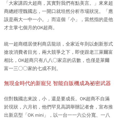
「大家講四大超商，其實對我們有點美言。」來來超
商總經理魏國志，一開口就坦然分析市場狀況。「應
該是兩大一中一小。」而這個「小」，當然指的是他
才主掌七個月的OK超商。
統一超商穩居便利商店龍頭，全家近年則以創新形式
搶攻消費者目光，兩大競爭之下，即使跟老三萊爾富
相比，OK超商只有八八○家店的店數，也僅是萊爾
富一三○○家的七成不到。
無現金時代的新寵兒 智能自販機成為祕密武器
但對魏國志來說，小，還是要成長。OK超商不自滿
於現狀，六月初，他們罕見高調舉辦記者會，宣布推
出新店型「OK mini」，以一台一一六公分寬、一八