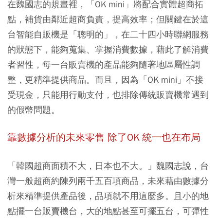
在魏國志的規畫裡，「OK mini」將配合實體超商拓
點，補貨由鄰近超商負責，提高效率；但關鍵在於這
台智能自販機是「聰明的」，在二十四小時聯網服務
的狀態下，能夠蒐集、掌握消費數據，藉此了解消費
者習性，每一台販賣機的產品能夠隨著地區屬性調
整，更精準提供商品。而且，因為「OK mini」不接
受現金，只能用行動支付，也排除傳統販賣機常遇到
的假幣問題。
靠數據分析的未來零售 除了OK 統一也在布局
「韓國超商面積不大，日本也不大。」魏國志說，台
灣一般超商約陳列兩千五百項商品，未來藉由數據分
析來精準提供產品後，品項就不用這麼多。且小的地
點擺一台販賣機台，大的地點甚至可擺五台，可彈性