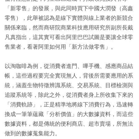
「新零售」的發展，與此同時買下中國大潤發（高鑫
零售），此舉被認為是線下實體與線上業者的新競合
關係來臨，然而商研院商業科技應用研究所副所長戴
凡真指出，這其實可看出阿里巴巴試圖是要讓全球零
售業者，看著阿里如何用「新方法做零售」。
以淘咖啡為例，從消費者進門、嗶手機、感應商品結
帳，這些過程要完全實現無人，背後所需要應用的系
統，涵蓋生物特徵辨識系統、交易系統、目標檢測與
追蹤系統等，除此之外，從消費者身上所收集下來的
「消費軌跡」，正是精準地將線下消費行為，迅速轉
換成一筆筆蘊藏「分析價值」的大數據資料，而這些
數據資料，都是傳統的便利商店、超市賣場，所無法
做到的數據蒐集能力。