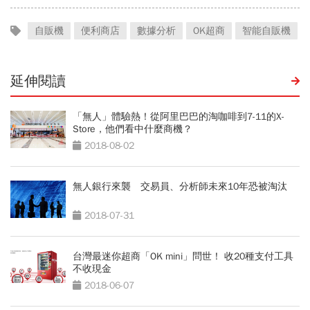
自販機
便利商店
數據分析
OK超商
智能自販機
延伸閱讀
「無人」體驗熱！從阿里巴巴的淘咖啡到7-11的X-
Store，他們看中什麼商機？
2018-08-02
無人銀行來襲 交易員、分析師未來10年恐被淘汰
2018-07-31
台灣最迷你超商「OK mini」問世！ 收20種支付工具
不收現金
2018-06-07