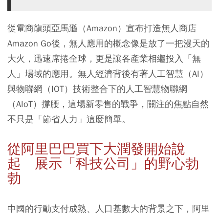
從電商龍頭亞馬遜（Amazon）宣布打造無人商店
Amazon Go後，無人應用的概念像是放了一把漫天的
大火，迅速席捲全球，更是讓各產業相繼投入「無
人」場域的應用。無人經濟背後有著人工智慧（AI）
與物聯網（IOT）技術整合下的人工智慧物聯網
（AIoT）撐腰，這場新零售的戰爭，關注的焦點自然
不只是「節省人力」這麼簡單。
從阿里巴巴買下大潤發開始說
起 展示「科技公司」的野心勃
勃
中國的行動支付成熟、人口基數大的背景之下，阿里