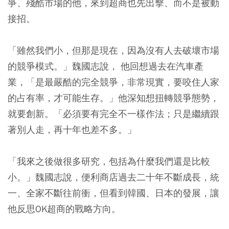
爭、殘酷市場的他，來到超商也先出擊、而不是被動
接招。
「雖然我們小，但那是現在，因為沒有人去破壞市場
的競爭模式。」魏國志說， 他回想過去在汽車產
業，「是最嚴酷的完全競爭，非常現實，要咬住人家
的占有率，才可能生存。」他深知想扭轉競爭態勢，
就要創新。「必須要有完全不一樣作法；只是繼續跟
著別人走，再十年也差不多。」
「我來之後做很多研究，包括為什麼我們還是比較
小。」魏國志說，便利商店過去二十年不斷成長，統
一、全家不斷往前衝，但看到韓國、日本的發展，讓
他反思OK超商的戰略方向。