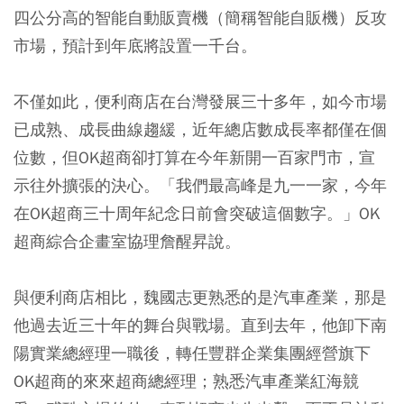
四公分高的智能自動販賣機（簡稱智能自販機）反攻
市場，預計到年底將設置一千台。
不僅如此，便利商店在台灣發展三十多年，如今市場
已成熟、成長曲線趨緩，近年總店數成長率都僅在個
位數，但OK超商卻打算在今年新開一百家門市，宣
示往外擴張的決心。「我們最高峰是九一一家，今年
在OK超商三十周年紀念日前會突破這個數字。」OK
超商綜合企畫室協理詹醒昇說。
與便利商店相比，魏國志更熟悉的是汽車產業，那是
他過去近三十年的舞台與戰場。直到去年，他卸下南
陽實業總經理一職後，轉任豐群企業集團經營旗下
OK超商的來來超商總經理；熟悉汽車產業紅海競