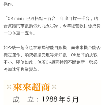
操作。
「OK mini」已經拓點三百台，年底目標一千台，結
合實體門市數擴張到九五○家，今年總營收目標成長
一○％至一五％。
如今統一超商也在布局智能自販機，而未來機台能否
穩定運作、消費者接受度等未知數，OK超商的挑戰
不小。即使如此，倘若OK超商持續不斷創新，勢必
將加速零售業變革。