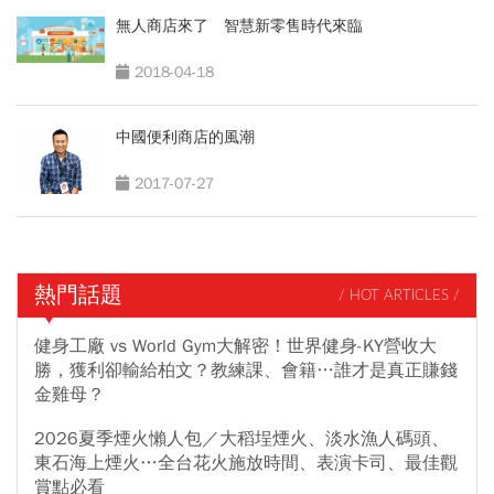
無人商店來了 智慧新零售時代來臨
2018-04-18
中國便利商店的風潮
2017-07-27
熱門話題
/ HOT ARTICLES /
健身工廠 vs World Gym大解密！世界健身-KY營收大
勝，獲利卻輸給柏文？教練課、會籍…誰才是真正賺錢
金雞母？
2026夏季煙火懶人包／大稻埕煙火、淡水漁人碼頭、
東石海上煙火…全台花火施放時間、表演卡司、最佳觀
賞點必看