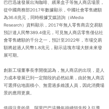
巴巴迅速發展出淘咖啡、繽果盒子等無人商店場景，
從中國商務部2017年數據顯示，中國社會零售總額
為36.6兆元，同時根據艾媒諮詢（iiMedia
Research）資料顯示，2017年無人零售商店交易額
預計達人民幣389.4億元，可見無人商店零售僅佔社
會零售總額的千分之一，預計至2022年，市場交易
額將超過人民幣1.8兆元，顯示這塊市場大餅未來發
展可期。
創新工場董事長李開復認為，無人商店的出現，是人
力成本發展已到一定階段的必然結果，由於無人商店
可選擇佔地面積小、無需過多維護人員，因此消費場
景的應用更廣。
值得注意的是，阿里巴巴這幾年持續領先投入引導