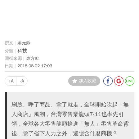
廖元鈴
科技
東方IC
2018-08-02 17:03
+A
-A
加入收藏
刷臉、嗶了商品、拿了就走，全球開始吹起「無
人商店」風潮，台灣零售業龍頭7-11也率先引
領，全球各大零售龍頭搶進「無人」零售革命背
後，除了省下人力之外，還隱含什麼商機？