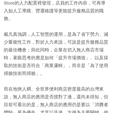
Store的人力配置裡發現，店員的工作內容，可再導
入如人工導購、營運維護等更能提升服務品質的職
務。
戴凡真強調，人工智慧的運用，是為了省下勞力、減
少重複性工作，對於人力來說，可說是提升服務品質
的最佳機會；與此同時，企業在切入無人商店市場
時，著眼思考的應是如何「提升市場價值」、以及採
取的技術是否符合「商業邏輯」，而非是「為了使用
掃臉技術而掃臉」。
而在地狹人稠、全世界便利商店密度最高的台灣來
說，無人商店的應用是否摸對了邊，還尚未得知，但
目前可看出的是，無人商店的應用仍是要以「消費者
體驗」最為優先，尤其以迅速、方便為主要關鍵，倘