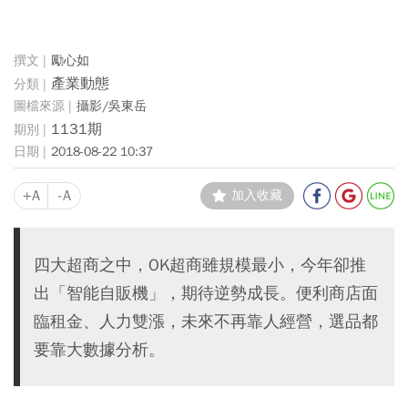
勵心如
產業動態
攝影/吳東岳
1131期
2018-08-22 10:37
+A
-A
加入收藏
四大超商之中，OK超商雖規模最小，今年卻推
出「智能自販機」，期待逆勢成長。便利商店面
臨租金、人力雙漲，未來不再靠人經營，選品都
要靠大數據分析。