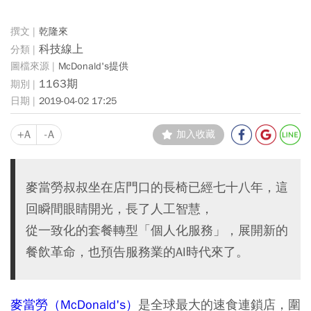
乾隆來
科技線上
McDonald's提供
1163期
2019-04-02 17:25
+A
-A
加入收藏
麥當勞叔叔坐在店門口的長椅已經七十八年，這
回瞬間眼睛開光，長了人工智慧，
從一致化的套餐轉型「個人化服務」，展開新的
餐飲革命，也預告服務業的AI時代來了。
麥當勞（McDonald's）
是全球最大的速食連鎖店，圍