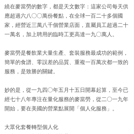
繞在麥當勞的數字，都是天文數字：這家公司每天供
應超過六八○○萬份餐點，在全球一百二十多個國
家，經營近三萬八千個營業店面，直屬員工超過二十
一萬名，加上聘用的臨時工更高達一九○萬人。
麥當勞是餐飲業大量生產、套裝服務最成功的範例，
簡單的食譜、零誤差的品質、重複一百萬次都一致的
服務，是致勝的關鍵。
妙的是，從一九四○年五月十五日開幕起算，至今已
經七十八年專注在量化服務的麥當勞，從二○一九年
開始，要在美國的營業點展開「個人化服務」。
大眾化套餐轉型個人化