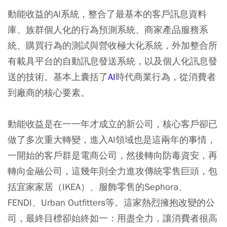
動能收益的AI系統，整合了最基本的客戶訊息資料
庫、族群個人化的行為預測系統、商家產品服務系
統、購買行為的測試與營收極大化系統，外加整合所
有載具平台的自動訊息發送系統，以及個人化訊息發
送的技術。基本上囊括了
AI
時代商業行為，從消費者
到廠商的核心要素。
動能收益是在一一年才成立的新公司，核心客戶卻已
做了多次重大轉變，進入AI領域也是這兩年的事情，
一開始的客戶群是電商公司，然後轉向防毒資安，再
轉向金融公司，這幾年則全力進攻傳統零售巨頭，包
括宜家家居（IKEA）、服飾零售的Sephora、
FENDI、Urban Outfitters等。這家熱烈擁抱改變的公
司，最終目標卻始終如一：用盡全力，讓消費者很高