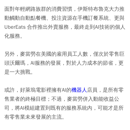
面對年輕網路族群的消費習慣，伊斯特布魯克大力推
動觸動自動點餐機、投注資源在手機訂餐系統、更與
UberEats 合作推出外賣服務，最終走到AI技術的個人
化服務。
另外，麥當勞在美國的雇用員工人數，僅次於零售巨
頭沃爾瑪，AI服務的發展，對於人力成本的節省，更
是一大挑戰。
或許，好萊塢電影裡擁有AI的
機器人
店員，是所有零
售業者的終極目標；不過，麥當勞併入動能收益公
司，將AI模組建置到既有的服務系統內，可能才是所
有零售業未來發展的主流。