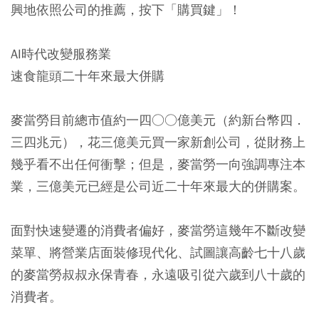
興地依照公司的推薦，按下「購買鍵」！
AI時代改變服務業
速食龍頭二十年來最大併購
麥當勞目前總市值約一四○○億美元（約新台幣四．
三四兆元），花三億美元買一家新創公司，從財務上
幾乎看不出任何衝擊；但是，麥當勞一向強調專注本
業，三億美元已經是公司近二十年來最大的併購案。
面對快速變遷的消費者偏好，麥當勞這幾年不斷改變
菜單、將營業店面裝修現代化、試圖讓高齡七十八歲
的麥當勞叔叔永保青春，永遠吸引從六歲到八十歲的
消費者。