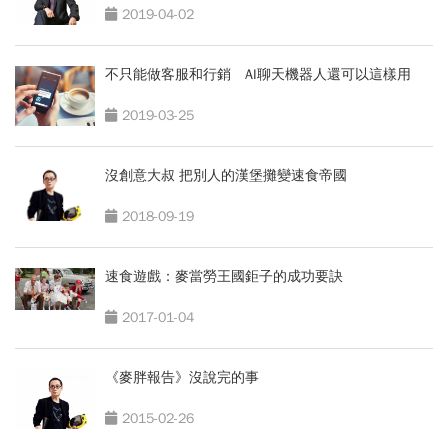
2019-04-02
不只能做客服和行銷 AI聊天機器人還可以這樣用
2019-03-25
沒創意大叔 把別人的漢堡攤變速食帝國
2018-09-19
速食遊戲：麥當勞王國鉅子的成功要訣
2017-01-04
《麥胖報告》沒說完的事
2015-02-26