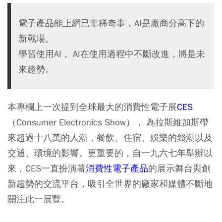
電子產品能上網已非稀奇事，AI是廠商分高下的
新戰場。
學習使用AI， AI在使用過程中不斷改進，將是未
來趨勢。
本專欄上一次提到全球最大的消費性電子展
CES
（Consumer Electronics Show）， 為拉斯維加斯帶
來超過十八萬的人潮，餐飲、住宿、娛樂的錢潮以及
交通、環境的影響。更重要的，自一九六七年舉辦以
來，CES一直扮演著
消費性電子產品
的展示舞台與創
新趨勢的交流平台，吸引全世界的廠家和媒體不斷地
關注此一展覽。