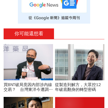
你可能還想看
買BNT破局竟因內部涉內線
從製造到解方，大眾控12
交易？ 台灣東洋今遭調查
年破底翻身的轉型密碼
局大搜索