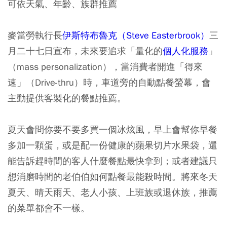
可依天氣、年齡、族群推薦
麥當勞執行長
伊斯特布魯克（Steve Easterbrook）
三
月二十七日宣布，未來要追求「量化的
個人化服務
」
（mass personalization），當消費者開進「得來
速」（Drive-thru）時，車道旁的自動點餐螢幕，會
主動提供客製化的餐點推薦。
夏天會問你要不要多買一個冰炫風，早上會幫你早餐
多加一顆蛋，或是配一份健康的蘋果切片水果袋，還
能告訴趕時間的客人什麼餐點最快拿到；或者建議只
想消磨時間的老伯伯如何點餐最能殺時間。將來冬天
夏天、晴天雨天、老人小孩、上班族或退休族，推薦
的菜單都會不一樣。