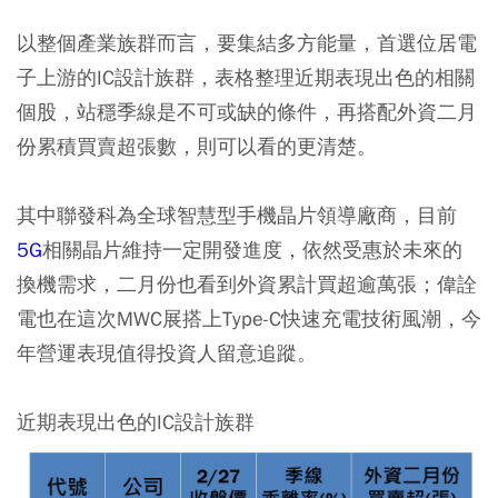
以整個產業族群而言，要集結多方能量，首選位居電
子上游的IC設計族群，表格整理近期表現出色的相關
個股，站穩季線是不可或缺的條件，再搭配外資二月
份累積買賣超張數，則可以看的更清楚。
其中聯發科為全球智慧型手機晶片領導廠商，目前
5G
相關晶片維持一定開發進度，依然受惠於未來的
換機需求，二月份也看到外資累計買超逾萬張；偉詮
電也在這次MWC展搭上Type-C快速充電技術風潮，今
年營運表現值得投資人留意追蹤。
近期表現出色的IC設計族群