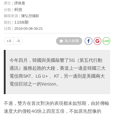
譚偉晟
科技
陳弘岱攝影
1168期
2019-05-08 09:21
+A
-A
加入收藏
今年四月，韓國與美國敲響了5G（第五代行動
通訊）服務起跑的大鐘，賽道上一邊是韓國三大
電信商SKT、LG U+ 、KT，另一邊則是美國兩大
電信巨頭之一的Verizon。
不過，雙方在首次對決的表現都未如預期，由於傳輸
速度大約僅較4G快上四至五倍，不如原先想像的