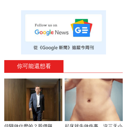
你可能還想看
PR
信驊做什麼的？股價飆
起床就先做件事，沒三天小