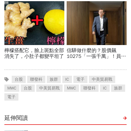
台股
聯發科
族群
IC
電子
中美貿易戰
MWC
台股
中美貿易戰
MWC
聯發科
IC
族群
電子
延伸閱讀