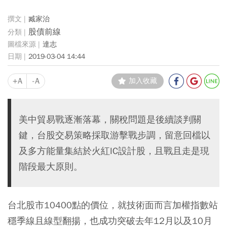
臧家治
股債前線
達志
2019-03-04 14:44
+A
-A
加入收藏
美中貿易戰逐漸落幕，關稅問題是後續談判關
鍵，台股交易策略採取游擊戰步調，留意回檔以
及多方能量集結於火紅IC設計股，且戰且走是現
階段最大原則。
台北股市10400點的價位，就技術面而言加權指數站
穩季線且線型翻揚，也成功突破去年12月以及10月