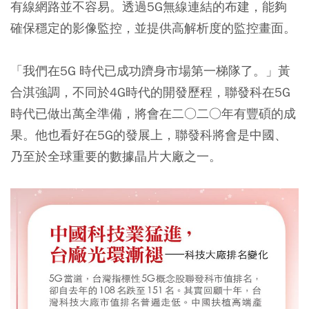
有線網路並不容易。透過5G無線連結的布建，能夠
確保穩定的影像監控，並提供高解析度的監控畫面。
「我們在5G 時代已成功躋身市場第一梯隊了。」黃
合淇強調，不同於4G時代的開發歷程，聯發科在5G
時代已做出萬全準備，將會在二○二○年有豐碩的成
果。他也看好在5G的發展上，聯發科將會是中國、
乃至於全球重要的數據晶片大廠之一。