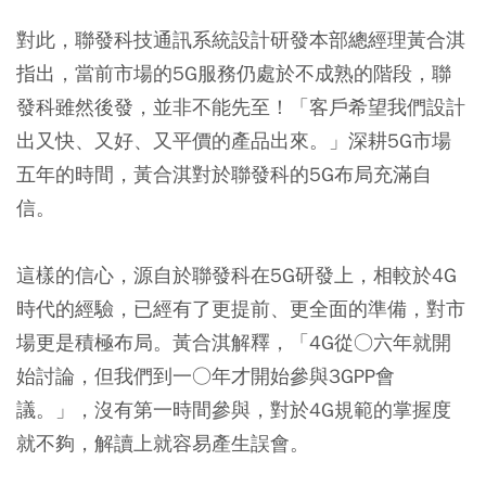
對此，聯發科技通訊系統設計研發本部總經理黃合淇
指出，當前市場的5G服務仍處於不成熟的階段，聯
發科雖然後發，並非不能先至！「客戶希望我們設計
出又快、又好、又平價的產品出來。」深耕5G市場
五年的時間，黃合淇對於聯發科的5G布局充滿自
信。
這樣的信心，源自於聯發科在5G研發上，相較於4G
時代的經驗，已經有了更提前、更全面的準備，對市
場更是積極布局。黃合淇解釋，「4G從○六年就開
始討論，但我們到一○年才開始參與3GPP會
議。」，沒有第一時間參與，對於4G規範的掌握度
就不夠，解讀上就容易產生誤會。