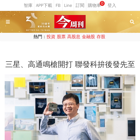
0
熱門：
投資
股票
高股息
金融股
存股
三星、高通鳴槍開打 聯發科拚後發先至