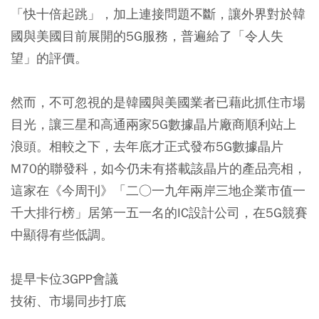
「快十倍起跳」，加上連接問題不斷，讓外界對於韓
國與美國目前展開的5G服務，普遍給了「令人失
望」的評價。
然而，不可忽視的是韓國與美國業者已藉此抓住市場
目光，讓三星和高通兩家5G數據晶片廠商順利站上
浪頭。相較之下，去年底才正式發布5G數據晶片
M70的聯發科，如今仍未有搭載該晶片的產品亮相，
這家在《今周刊》「二○一九年兩岸三地企業市值一
千大排行榜」居第一五一名的IC設計公司，在5G競賽
中顯得有些低調。
提早卡位3GPP會議
技術、市場同步打底