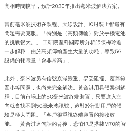
亮相時間較早，預計2020年推出毫米波解決方案。
當前毫米波技術在製程、天線設計、IC封裝上都還有
問題需要克服。「特別是（高頻傳輸）對於手機電池
的挑戰很大。」 工研院產科國際所分析師陳梅玲進
一步解釋，由於高頻傳輸產生大量的功耗，導致5G
設備的耗電量「會非常高」。
此外，毫米波另有信號衰減嚴重、易受阻擋、覆蓋範
圍小等問題，也尚未完全解決。黃合淇用具體案例解
釋，目前市場上的5G毫米波終端裝置，只要進入室
內就會找不到5G毫米波訊號，這對於行動用戶的體
驗是極大問題。「客戶很重視終端裝置的接收效
能。」黃合淇這句話的背後，恐怕也是搭載M70的智