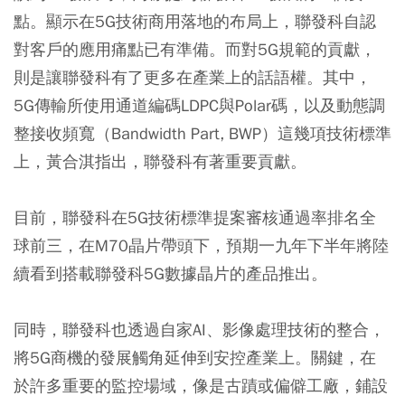
點。顯示在5G技術商用落地的布局上，聯發科自認
對客戶的應用痛點已有準備。而對5G規範的貢獻，
則是讓聯發科有了更多在產業上的話語權。其中，
5G傳輸所使用通道編碼LDPC與Polar碼，以及動態調
整接收頻寬（Bandwidth Part, BWP）這幾項技術標準
上，黃合淇指出，聯發科有著重要貢獻。
目前，聯發科在5G技術標準提案審核通過率排名全
球前三，在M70晶片帶頭下，預期一九年下半年將陸
續看到搭載聯發科5G數據晶片的產品推出。
同時，聯發科也透過自家AI、影像處理技術的整合，
將5G商機的發展觸角延伸到安控產業上。關鍵，在
於許多重要的監控場域，像是古蹟或偏僻工廠，鋪設