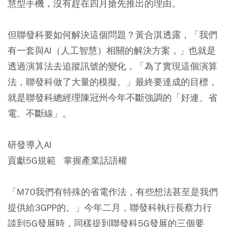
慧型手機，沒有趕在四月搶先推出的理由。
但聯發科要如何解決這個問題？黃合淇透露，「我們
有一套與AI（人工智慧）相關的解決方案，」也就是
透過演算法去追蹤訊號的變化，「為了實現這個演算
法，聯發科做了大量的模擬。」最終要達成的目標，
就是聯發科總經理陳冠州今年不斷強調的「好連、省
電、不斷線」。
研發導入AI
貢獻5G規範 掌握產業話語權
「M70我們有特殊的省電作法，有些想法甚至是我們
提供給3GPP的。」今年二月，聯發科執行長蔡力行
談到5G發展時，同樣提到聯發科5G發展的三個要