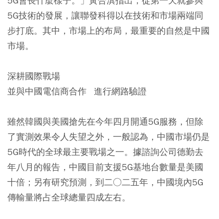
5G會長什麼樣子。」黃合淇指出，從第一天就參與
5G技術的發展，讓聯發科得以在技術和市場兩端同
步打底。其中，市場上的布局，最重要的自然是中國
市場。
深耕國際戰場
並與中國電信商合作 進行網路驗證
雖然韓國與美國搶先在今年四月開通5G服務，但除
了實測效果令人失望之外，一般認為，中國市場仍是
5G時代的全球最主要戰場之一。據諮詢公司德勤去
年八月的報告，中國目前支援5G基地台數量是美國
十倍；另有研究預測，到二○二五年，中國境內5G
傳輸量將占全球總量四成左右。