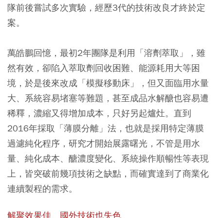
隊前後嘗試多次實驗，經歷3代的技術改良才終於定
案。
萬皓鵬回憶，最初2年團隊是利用「溶劑萃取」，雖
然有效，卻陷入萃取劑回收困難、能源耗用大等困
境，於是後來改成「模擬移動床」，但又面臨用水量
大、系統容易堵塞等難題，甚至成品水解醣也容易遭
稀釋，濃縮又得增加成本，只好另起爐灶。直到
2016年採取「薄膜分離」法，也就是採用特定薄膜
過濾純化程序，研究才開始展露曙光，不管是用水
量、純化成本、醣濃度變化、系統操作順暢性等表現
上，皆突破前幾項技術之缺點，而確實達到了商業化
連續製程的需求。
解聚效果佳 國外技術也失色