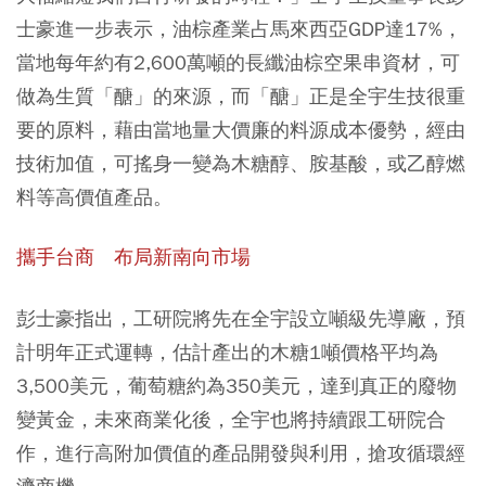
士豪進一步表示，油棕產業占馬來西亞GDP達17%，
當地每年約有2,600萬噸的長纖油棕空果串資材，可
做為生質「醣」的來源，而「醣」正是全宇生技很重
要的原料，藉由當地量大價廉的料源成本優勢，經由
技術加值，可搖身一變為木糖醇、胺基酸，或乙醇燃
料等高價值產品。
攜手台商 布局新南向市場
彭士豪指出，工研院將先在全宇設立噸級先導廠，預
計明年正式運轉，估計產出的木糖1噸價格平均為
3,500美元，葡萄糖約為350美元，達到真正的廢物
變黃金，未來商業化後，全宇也將持續跟工研院合
作，進行高附加價值的產品開發與利用，搶攻循環經