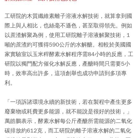
工研院的木質纖維素離子溶液水解技術，就算拿到國
際上與人相比，也絲毫不遜色，甚至取得領先。例如
以蔗渣解聚為例，使用工研院離子溶液解聚技術，1
噸的蔗渣約可獲得590公斤的水解醣。相較於美國國
家實驗室以玉米稈酵素水解程序需84小時的反應，工
研院以獨門配方催化水解反應，產醣時間只需要5小
時，效率高出許多，這項創舉也成功申請到多項專
利。
「一項訴諸環境永續的新技術，若在製程中產生更多
廢棄物或耗費更多能源，就不能說是很好的技術，」
萬皓鵬表示，酵素水解每公斤產醣所需能源的二氧化
碳排放約612克，而工研院的離子溶液水解的二氧化