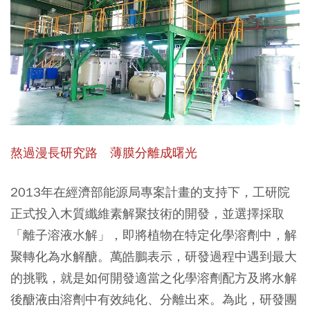
熬過漫長研究路 薄膜分離成曙光
2013年在經濟部能源局專案計畫的支持下，工研院
正式投入木質纖維素解聚技術的開發，並選擇採取
「離子溶液水解」，即將植物在特定化學溶劑中，解
聚轉化為水解醣。萬皓鵬表示，研發過程中遇到最大
的挑戰，就是如何開發適當之化學溶劑配方及將水解
後醣液由溶劑中有效純化、分離出來。為此，研發團