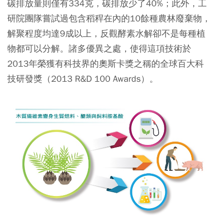
碳排放量則僅有334克，碳排放少了40%；此外，工
研院團隊嘗試過包含稻稈在內的10餘種農林廢棄物，
解聚程度均達9成以上，反觀酵素水解卻不是每種植
物都可以分解。諸多優異之處，使得這項技術於
2013年榮獲有科技界的奧斯卡獎之稱的全球百大科
技研發獎（2013 R&D 100 Awards）。