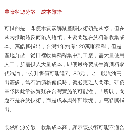
農廢料源分散 成本難降
可惜的是，即便木質素解聚產醣技術領先國際，但在
國內推動時反而陷入瓶頸，主要問題在於料源收集成
本。萬皓鵬指出，台灣1年約有120萬噸稻稈，但是
產地分散，從田裡收集稻稈集中到工廠，需大量使用
人工，所需投入大量成本，即便最終製成生質酒精取
代汽油，1公升售價可能達7、80元，比一般汽油高
出甚多，當石油價格偏低時，勢必更乏人問津。研發
團隊因此常被質疑在台灣實施的可能性，「所以，問
題不是在於技術，而是成本與外部環境，」萬皓鵬指
出。
既然料源分散、收集成本高，顯示該技術可能不適合