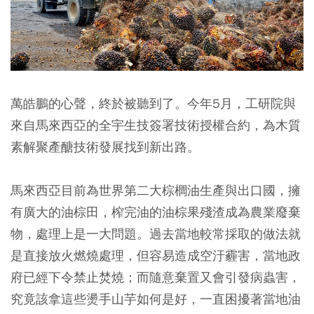
萬皓鵬的心聲，終於被聽到了。今年5月，工研院與
來自馬來西亞的全宇生技簽署技術授權合約，為木質
素解聚產醣技術發展找到新出路。
馬來西亞目前為世界第二大棕櫚油生產與出口國，擁
有廣大的油棕田，榨完油的油棕果殘渣成為農業廢棄
物，處理上是一大問題。過去當地較常採取的做法就
是直接放火燃燒處理，但容易造成空汙霾害，當地政
府已經下令禁止焚燒；而隨意棄置又會引發病蟲害，
究竟該拿這些燙手山芋如何是好，一直困擾著當地油