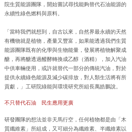
院生質能源團隊，開始嘗試尋找能夠替代石油能源的
永續性綠色燃料與原料。
「當時我們就想到，自古以來，自然界最永續的天然
有機物就是植物，產量又豐富，如果能透過我們生質
能源團隊既有的化學與生物能量，發展將植物解聚成
醣，再將醣透過醱酵轉換成乙醇（酒精），加入汽油
中供車輛使用，或許就替代一部分的傳統汽油，對於
提供永續綠色能源及減少碳排放，對人類生活將有所
貢獻，」工研院綠能與環境研究所組長萬皓鵬說。
不只替代石油 民生應用更廣
研發團隊的想法並非天馬行空，任何植物都是由「木
質纖維素」所組成，又可細分為纖維素、半纖維素以