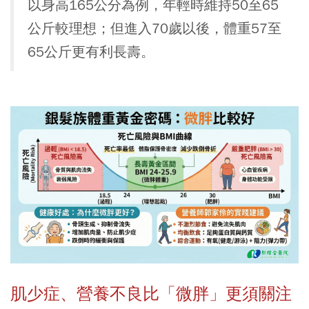
以身高165公分為例，年輕時維持50至65
公斤較理想；但進入70歲以後，體重57至
65公斤更有利長壽。
肌少症、營養不良比「微胖」更須關注