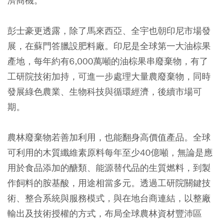
濟商機。
彭士豪更透露，除了馬來西亞、全宇也朝印尼市場發
展，在蘇門答臘設肥料廠。印尼是全球第一大油棕果
產地，每年約有6,000萬噸的油棕果串廢棄物，有了
工研院技術加持，可進一步處理大量農廢棄物，同時
發展綠色農業、生物科技與循環經濟，後續市場可
期。
農林廢棄物若善加利用，也能翻身高價值產品。全球
可利用的木質纖維素原料每年至少40億噸，無論是應
用於食品添加的醣類、能源替代品的生質燃料，到製
作飼料的胺基酸，用途相當多元。透過工研院關鍵技
術、整合系統與服務模式，與在地台商連結，以整廠
輸出及技術授權的方式，布局全球農林資材豐沛區