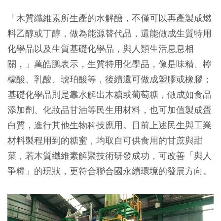
「木質纖維素所生產的水解醣，不僅可以再產製成燃
料乙醇或丁醇，做為能源替代品，還能做成生質特用
化學品以及生質基礎化學品，與人類生活息息相
關，」萬皓鵬表示，生質特用化學品，像是味精、檸
檬酸、乳酸、琥珀酸等，後續還可做成塑膠或橡膠；
基礎化學品則是靠水解出木糖或葡萄糖，做成如食品
添加劑、化妝品甘油等民生用材料，也可加值製成蛋
白質，進行其他生物科技應用。目前上述民生與工業
材料製程用到的糖蜜，均取自可供食用的甘蔗與甜
菜，若木質纖維素解聚技術研發成功，可改善「與人
爭糧」的現狀，更符合聯合國永續環境的發展方向。