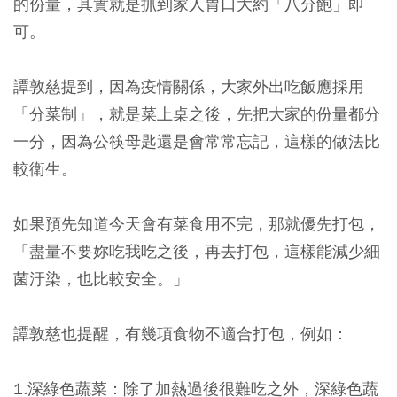
的份量，其實就是抓到家人胃口大約「八分飽」即
可。
譚敦慈提到，因為疫情關係，大家外出吃飯應採用
「分菜制」，就是菜上桌之後，先把大家的份量都分
一分，因為公筷母匙還是會常常忘記，這樣的做法比
較衛生。
如果預先知道今天會有菜食用不完，那就優先打包，
「盡量不要妳吃我吃之後，再去打包，這樣能減少細
菌汙染，也比較安全。」
譚敦慈也提醒，有幾項食物不適合打包，例如：
1.深綠色蔬菜
：除了加熱過後很難吃之外，深綠色蔬