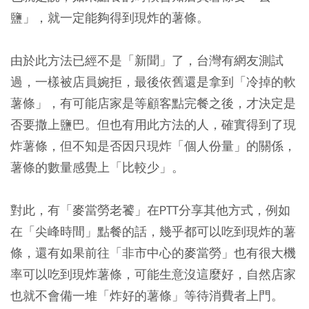
鹽」，就一定能夠得到現炸的薯條。
由於此方法已經不是「新聞」了，台灣有網友測試
過，一樣被店員婉拒，最後依舊還是拿到「冷掉的軟
薯條」，有可能店家是等顧客點完餐之後，才決定是
否要撒上鹽巴。但也有用此方法的人，確實得到了現
炸薯條，但不知是否因只現炸「個人份量」的關係，
薯條的數量感覺上「比較少」。
對此，有「麥當勞老饕」在PTT分享其他方式，例如
在「尖峰時間」點餐的話，幾乎都可以吃到現炸的薯
條，還有如果前往「非市中心的麥當勞」也有很大機
率可以吃到現炸薯條，可能生意沒這麼好，自然店家
也就不會備一堆「炸好的薯條」等待消費者上門。