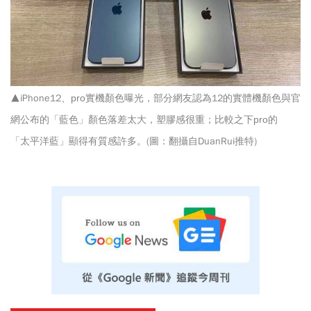
▲iPhone12
、pro
實機顏色曝光，部分網友認為12的實體機顏色與官
網公布的「藍色」顏色落差太大，塑膠感很重；比較之下
pro的
「
太平洋藍
」顯得有質感許多。(圖：翻攝自DuanRui推特)