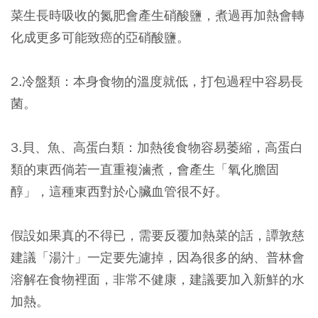
菜生長時吸收的氮肥會產生硝酸鹽，煮過再加熱會轉
化成更多可能致癌的亞硝酸鹽。
2.冷盤類
：本身食物的溫度就低，打包過程中容易長
菌。
3.貝、魚、高蛋白類
：加熱後食物容易萎縮，高蛋白
類的東西倘若一直重複滷煮，會產生「氧化膽固
醇」，這種東西對於心臟血管很不好。
假設如果真的不得已，需要反覆加熱菜的話，譚敦慈
建議「湯汁」一定要先濾掉，因為很多的納、普林會
溶解在食物裡面，非常不健康，建議要加入新鮮的水
加熱。