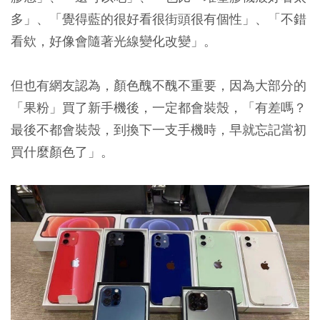
多」、「覺得藍的很好看很街頭很有個性」、「不錯
看欸，好像會隨著光線變化改變」。
但也有網友認為，顏色醜不醜不重要，因為大部分的
「果粉」買了新手機後，一定都會裝殼，「有差嗎？
最後不都會裝殼，到換下一支手機時，早就忘記當初
買什麼顏色了」。