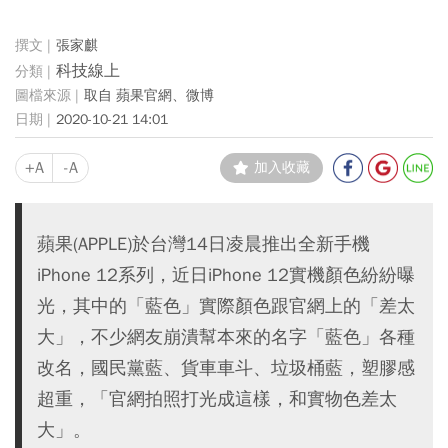
張家麒
科技線上
取自 蘋果官網、微博
2020-10-21 14:01
+A
-A
加入收藏
蘋果(APPLE)於台灣14日凌晨推出全新手機
iPhone 12系列，近日iPhone 12實機顏色紛紛曝
光，其中的「藍色」實際顏色跟官網上的「差太
大」，不少網友崩潰幫本來的名字「藍色」各種
改名，國民黨藍、貨車車斗、垃圾桶藍，塑膠感
超重，「官網拍照打光成這樣，和實物色差太
大」。