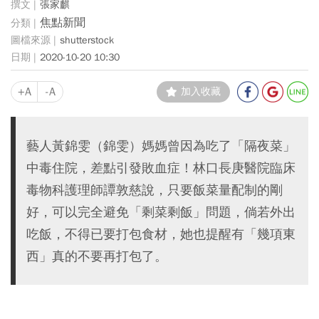
張家麒
焦點新聞
shutterstock
2020-10-20 10:30
+A
-A
加入收藏
藝人黃錦雯（錦雯）媽媽曾因為吃了「隔夜菜」
中毒住院，差點引發敗血症！林口長庚醫院臨床
毒物科護理師譚敦慈說，只要飯菜量配制的剛
好，可以完全避免「剩菜剩飯」問題，倘若外出
吃飯，不得已要打包食材，她也提醒有「幾項東
西」真的不要再打包了。