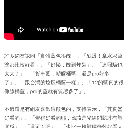
許多網友認同「實體藍色很醜」，「醜爆！拿水彩筆
塗都比較好看」、「好慘，醜到炸裂」、「這照騙也
太大了」、「貨車藍，塑膠桶藍，還是pro好多
了」、「跟台灣的垃圾桶藍一樣」、「12的藍真的很
像膠桶藍，pro的藍就有質感多了」。
不過還是有網友喜歡這顏色的，支持表示，「其實蠻
好看的」、「覺得好看的耶，應該是光線問題才有塑
膠感」、「還可以吧」、「也比一堆塑膠機殼好看太