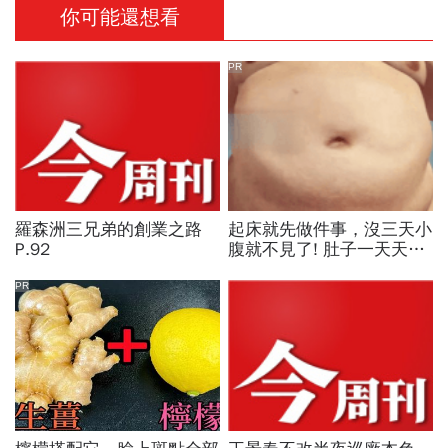
你可能還想看
PR
羅森洲三兄弟的創業之路
起床就先做件事，沒三天小
P.92
腹就不見了! 肚子一天天變
小！
PR