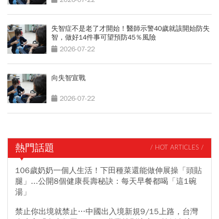
失智症不是老了才開始！醫師示警40歲就該開始防失
智，做好14件事可望預防45％風險
2026-07-22
向失智宣戰
2026-07-22
熱門話題
/ HOT ARTICLES /
106歲奶奶一個人生活！下田種菜還能做伸展操「頭貼
腿」...公開8個健康長壽秘訣：每天早餐都喝「這1碗
湯」
禁止你出境就禁止…中國出入境新規9/15上路，台灣