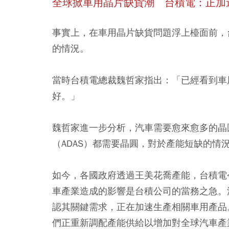
全球掀車用晶片缺貨潮 台積電：正加
事實上，在車用晶片缺貨問題浮上檯面前，
的情況。
當時台積電總裁魏哲家指出：「已經看到車
好。」
魏哲家進一步分析，
汽車需要愈來愈多的晶
（ADAS）都需要晶圓，
對於產能短缺的情
如今，各國政府透過王美花喬產能，台積電
車產業造成的影響是台積公司的當務之急。
認其關鍵需求，正在加速生產相關車用產品
們正重新調配產能供給以增加對全球汽車產