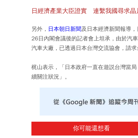
日經濟產業大臣證實 連繫我國尋求晶
另外，
日本朝日新聞
及日本經濟新聞報導，
26日內閣會議後的記者會上坦承，由於汽
汽車大廠，已透過日本台灣交流協會，請求
梶山表示，「日本政府一直在遊説台灣當局
續關注狀況」。
你可能還想看