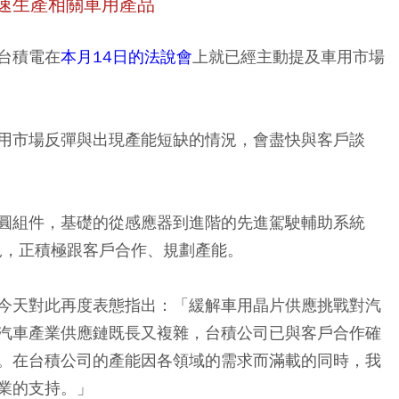
速生產相關車用產品
台積電在
本月14日的法說會
上就已經主動提及車用市場
用市場反彈與出現產能短缺的情況，會盡快與客戶談
圓組件
，基礎的從感應器到進階的先進駕駛輔助系統
況，正積極跟客戶合作、規劃產能。
今天對此再度表態指出：「緩解車用晶片供應挑戰對汽
汽車產業供應鏈既長又複雜，台積公司已與客戶合作確
。在台積公司的產能因各領域的需求而滿載的同時，我
業的支持。」