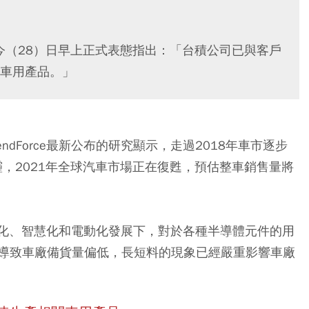
今（28）日早上正式表態指出：「台積公司已與客戶
車用產品。」
dForce最新公布的研究顯示，走過2018年車市逐步
霾，
2021年全球汽車市場正在復甦，預估整車銷售量將
在自動化、智慧化和電動化發展下，對於各種半導體元件的用
導致車廠備貨量偏低，
長短料的現象已經嚴重影響車廠