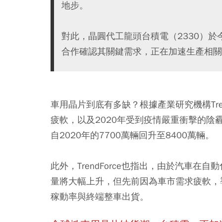
地步。
對此，晶圓代工龍頭台積電（2330）於
合作確認其關鍵需求，正在加速生產相關
車用晶片到底有多缺？根據產業研究機構Tren
疲軟，以及2020年受到疫情嚴重衝擊的陰
自2020年的7700萬輛回升至8400萬輛
。
此外，TrendForce也指出，由於汽車
量將大幅上升，但先前因為車市需求疲軟，
稼動率與終端整車出貨。