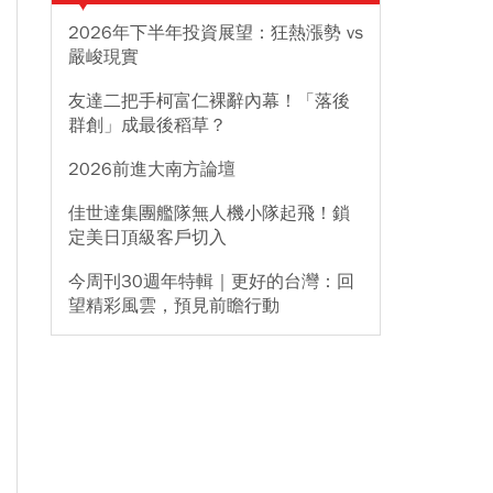
2026年下半年投資展望：狂熱漲勢 vs
嚴峻現實
友達二把手柯富仁裸辭內幕！「落後
群創」成最後稻草？
2026前進大南方論壇
佳世達集團艦隊無人機小隊起飛！鎖
定美日頂級客戶切入
今周刊30週年特輯｜更好的台灣：回
望精彩風雲，預見前瞻行動