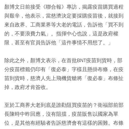
顏博文日前接受《聯合報》專訪，揭露疫苗購買過程
與艱辛，他表示，當慈濟決定要採購疫苗後，就接到
來自政界、工商業界等大老的電話，告訴他「買不到
的，不要浪費力氣」。指揮中心也說，這是政府權
限，甚至有官員告訴他「這件事情不用想了。」
除此之外，顏博文表示，在首批BNT疫苗到貨時，部
分疫苗標籤仍印有「復必泰」字樣且懸掛布條，在疫
苗到貨時，慈濟人先上飛機貨艙將「復必泰」布條扯
掉，政府才肯簽收。
至於工商界大老到底是誰勸阻買疫苗的？衛福部前部
長陳時中昨回應，沒有阻擋，疫苗販售以國家為單
位，是其他有經驗者告訴慈濟會有這樣的困難。布條