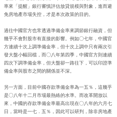
率來「提醒」銀行審慎評估放貸規模與對象，進而避
免房地產市場失控，才是本次政策的目的。
過往中國官方也常透過準備金率來調節銀行融資，但
幾乎不會對股市有直接的影響。例如○七年，中國官
方連續十次上調準備金率，但十次上調中只有兩次引
發大盤小幅回檔，而○八年第四季，中國官方則連續
四次下調準備金率，但大盤卻一路往下，可以印證準
備金率與股市之間的關係並不深。
另一方面，目前中國存款準備金率為一五％，這幾乎
是○八年十二月市場最熱絡的水準。而改革開放以
來，中國的存款準備金率最高出現在○八年的六月七
日，當時是一七．五％，因此可以研判，除非房地產