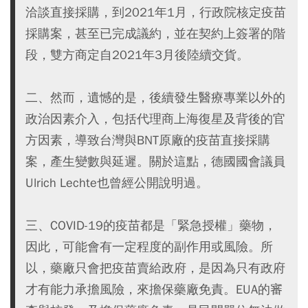
洽談直接採購，到2021年1月，行政院核定疫苗
採購案，甚至已完成議約，並在契約上簽署的階
段，雙方商定自2021年3月後陸續交貨。
二、然而，遺憾的是，後續發生醫療專業以外的
政治因素介入，包括代理商上海復星及背後的官
方因素，導致台灣與BNT原廠的疫苗直接採購
案，產生變數與延遲。關於這點，德國國會議員
Ulrich Lechte也曾經公開說明過。
三、COVID-19的疫苗都是「緊急授權」藥物，
因此，可能會有一定程度的副作用或風險。所
以，藥廠只會把疫苗賣給政府，是因為只有政府
才有能力承擔風險，來擔保藥廠免責。EUA的審