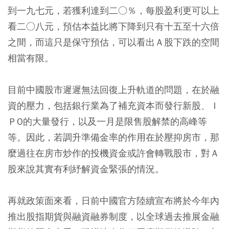
到一九七元，若獲利達到二○％，每股盈利更可以上
看二○八元，預估本益比將下降到只有十五至十六倍
之間，而這只是保守預估，可以看出Ａ股下跌的空間
相當有限。
目前中國股市遲遲無法回復上升軌道的問題，在於融
資的壓力，包括銀行業為了補充資本而發行新股、Ｉ
ＰO的大量發行，以及一月是限售股解禁的高峰等
等。因此，若調升準備金率的作用在於壓抑房市，那
麼過往在房市炒作的投機資金或許會轉戰股市，對Ａ
股來說其實有利紓解資金緊張的情況。
再就政策面來看，日前中國官方陸續宣布將於今年內
推出股指期貨與融資融券制度，以全球過去推展金融