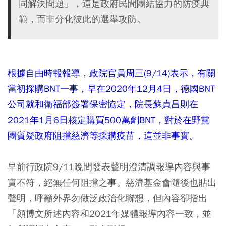
同解決問題」，這是政府民間團結協力的防疫典
範，而非分化彼此的選舉攻防。
根據自由時報報導，政院官員周三(9/14)表示，有關
當初採購BNT一事，早在2020年12月4日，德國BNT
公司就和衛福部簽署保密協定，院長蘇貞昌則在
2021年1月6日核定購買500萬劑BNT，對於在野黨
團質疑政府阻擋慈濟等採購疫苗，這並非事實。
早前行政院9/11晚間發表聲明澄清調報導內容與事
實不符，絕無任何阻擋之事。慈濟基金會隨後也貼出
聲明，呼籲外界勿做泛政治化聯想，但內容卻指出
「顏博文所述內容和2021年媒體報導內容一致，並