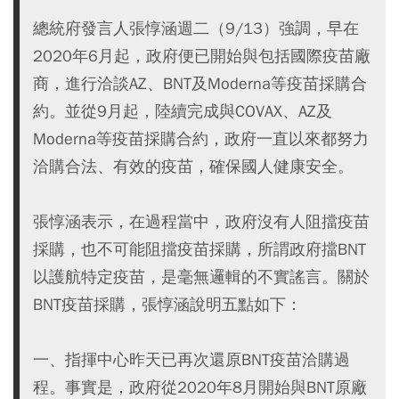
總統府發言人張惇涵週二（9/13）強調，早在
2020年6月起，政府便已開始與包括國際疫苗廠
商，進行洽談AZ、BNT及Moderna等疫苗採購合
約。並從9月起，陸續完成與COVAX、AZ及
Moderna等疫苗採購合約，政府一直以來都努力
洽購合法、有效的疫苗，確保國人健康安全。
張惇涵表示，在過程當中，政府沒有人阻擋疫苗
採購，也不可能阻擋疫苗採購，所謂政府擋BNT
以護航特定疫苗，是毫無邏輯的不實謠言。關於
BNT疫苗採購，張惇涵說明五點如下：
一、指揮中心昨天已再次還原BNT疫苗洽購過
程。事實是，政府從2020年8月開始與BNT原廠