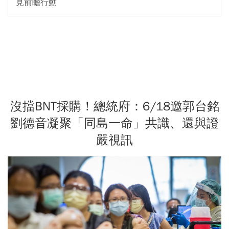
見前瞻行動
沒擋BNT採購！總統府：6/18邀郭台銘
劉德音凝聚「同島一命」共識、還與證
嚴視訊