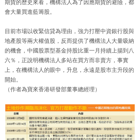
期貨的歷史來看，機構法人為了因應期貨的避險，都
會大量買進藍籌股。
目前市場以收緊信貸為理由，強力打壓中資銀行股與
地產股等兩大權值股，反而提供了機構法人大量吸納
的機會，中國股票型基金持股比重一月持續上揚到八
六％，正說明機構法人多站在買方而非賣方，事實
上，在機構法人的眼中，升息，永遠是股市主升段的
開始。
（作者為寶來香港研發部董事總經理）