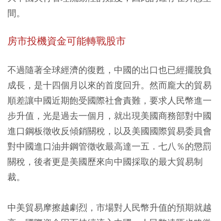
間。
房市投機資金可能轉戰股市
不過隨著全球經濟的復甦，中國的出口也已經擺脫負
成長，是十四個月以來的首度回升。然而龐大的貿易
順差讓中國近期飽受國際社會責難，要求人民幣進一
步升值，光是過去一個月，就出現美國商務部對中國
進口鋼板徵收反傾銷關稅，以及美國國際貿易委員會
對中國進口油井鋼管徵收最高達一五．七八％的懲罰
關稅，後者更是美國歷來向中國採取的最大貿易制
裁。
中美貿易摩擦越劇烈，市場對人民幣升值的預期就越