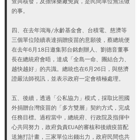
查與核發，及擔保藥廠免責，是民間單位無法做
的事。
四、在去年鴻海/永齡基金會、台積電、慈濟等
三個單位陸續表達捐贈疫苗的意願後，蔡總統便
在去年6月18日邀集郭台銘創辦人、劉德音董事
長在總統府會晤，達成「全島一命、團結合力、
越快越好」的共識。總統也在6月26日，與慈濟
證嚴法師視訊，並表示政府一定會積極處理。
五、後續，透過「公私協力」模式，採取比照國
外捐贈台灣疫苗的「多方雙層」契約方式，完成
任務目標。過程當中，總統府、行政院及指揮中
心共同努力，政府負責EUA的審核和後續疫苗配
送施打計畫，三家單位出錢出力，政府民間也共