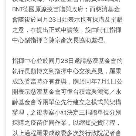
BNT德國原廠疫苗贈與政府；而慈濟基金
會隨後於同月23日始表示也有採購及捐贈
之意，在提出正式申請後，旋由時任指揮
中心副指揮官陳宗彥次長協助處理。
指揮中心並於同月28日邀請慈濟基金會的
執行長顏博文到指揮中心交換意見，羅秉
成政委當時亦有參與，嗣於同年7月1日公
開表示慈濟基金會可循台積電與鴻海／永
齡基金會等兩單位先行建立之模式與架構
辦理，之後專案小組決定三捐贈單位分別
採購之疫苗併同作業，以縮短交貨時程，
以上過程羅秉成政委多次於行政院記者會