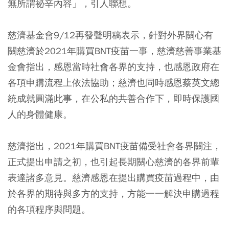
無所謂祕辛內容」，引人聯想。
慈濟基金會9/12再發聲明稿表示，針對外界關心有
關慈濟於2021年購買BNT疫苗一事，慈濟慈善事業基
金會指出，感恩當時社會各界的支持，也感恩政府在
各項申購流程上依法協助；慈濟也同時感恩蔡英文總
統成就圓滿此事，在公私的共善合作下，即時保護國
人的身體健康。
慈濟指出，2021年購買BNT疫苗備受社會各界關注，
正式提出申請之初，也引起長期關心慈濟的各界前輩
表達諸多意見。慈濟感恩在提出購買疫苗過程中，由
於各界的期待與多方的支持，方能一一解決申購過程
的各項程序與問題。