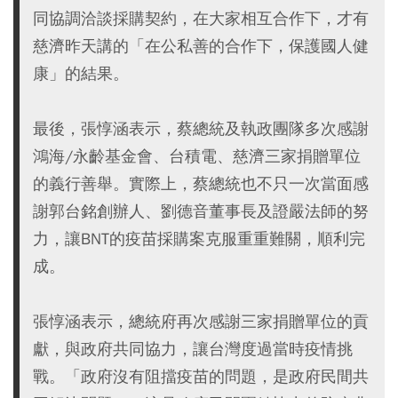
同協調洽談採購契約，在大家相互合作下，才有
慈濟昨天講的「在公私善的合作下，保護國人健
康」的結果。
最後，張惇涵表示，蔡總統及執政團隊多次感謝
鴻海/永齡基金會、台積電、慈濟三家捐贈單位
的義行善舉。實際上，蔡總統也不只一次當面感
謝郭台銘創辦人、劉德音董事長及證嚴法師的努
力，讓BNT的疫苗採購案克服重重難關，順利完
成。
張惇涵表示，總統府再次感謝三家捐贈單位的貢
獻，與政府共同協力，讓台灣度過當時疫情挑
戰。「政府沒有阻擋疫苗的問題，是政府民間共