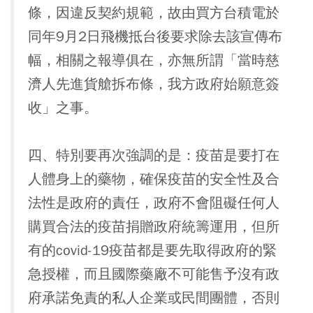
條，因違反契約規範，故由買方台積電於
同年9月2日飛機抵台後要求除去該宣傳布
幅，相關之報導俱在，亦無所謂「當時慈
濟人先進貨艙拆布條，我方政府始願意簽
收」之事。
四、特別要再次強調的是：疫苗是要打在
人體身上的藥物，確保疫苗的安全性及合
法性是政府的責任，政府不會阻礙任何人
購買合法的疫苗捐贈政府統籌運用，但所
有的covid-19疫苗都是要先取得政府的緊
急授權，而且國際藥廠不可能售予沒有政
府承諾免責的私人企業或民間團體，否則