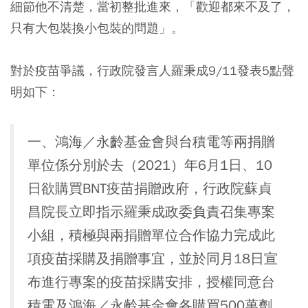
細節他不清楚，當初整批進來，「歡迎都來不及了，
只有大包裝換小包裝的問題」。
對於疫苗爭議，行政院發言人羅秉成9/11發表5點聲
明如下：
一、鴻海／永齡基金會與台積電等兩捐贈
單位係分別於去（2021）年6月1日、10
日欲購買BNT疫苗捐贈政府，行政院蘇貞
昌院長立即指示羅秉成政委負責召集專案
小組，積極與兩捐贈單位合作協力完成此
項疫苗採購及捐贈事宜，並於同月18日宣
布進行專案的疫苗採購安排，授權同意台
積電及鴻海／永齡基金會各購買500萬劑