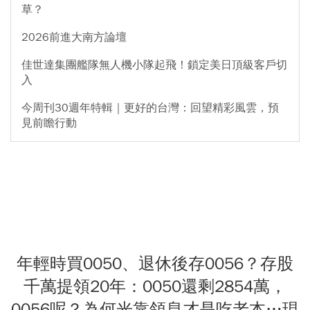
草？
2026前進大南方論壇
佳世達集團艦隊無人機小隊起飛！鎖定美日頂級客戶切
入
今周刊30週年特輯｜更好的台灣：回望精彩風雲，預
見前瞻行動
年輕時買0050、退休後存0056？存股
千萬提領20年：0050還剩2854萬，
0056呢？為何光靠領息才是吃老本…現