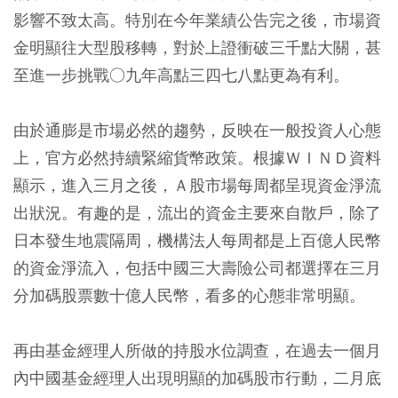
影響不致太高。特別在今年業績公告完之後，市場資
金明顯往大型股移轉，對於上證衝破三千點大關，甚
至進一步挑戰○九年高點三四七八點更為有利。
由於通膨是市場必然的趨勢，反映在一般投資人心態
上，官方必然持續緊縮貨幣政策。根據ＷＩＮＤ資料
顯示，進入三月之後，Ａ股市場每周都呈現資金淨流
出狀況。有趣的是，流出的資金主要來自散戶，除了
日本發生地震隔周，機構法人每周都是上百億人民幣
的資金淨流入，包括中國三大壽險公司都選擇在三月
分加碼股票數十億人民幣，看多的心態非常明顯。
再由基金經理人所做的持股水位調查，在過去一個月
內中國基金經理人出現明顯的加碼股市行動，二月底