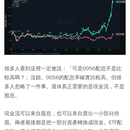
很多人看到這裡一定會說：「可是0056配息不是比
較高嗎？」沒錯。0056的配息率確實比較高。但很
多人忽略了一件事。退休真正需要的是現金流，不是
股息。
現金流可以來自股息，也可以來自賣出一小部分持
股。兩者最後都是把一部分資產轉換成現金。ETF配