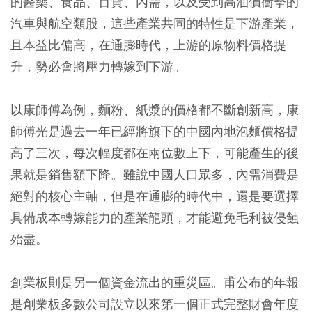
的醫藥、食品、百貨、內需，以及受到高油價衝擊的
汽車與航空類股，這些產業共同的特性是下游產業，
且本益比偏高，在通膨時代，上游的原物料價格提
升，勢必會將壓力轉嫁到下游。
以康師傅為例，麵粉、紙漿的價格都不斷創新高，康
師傅光是過去一年已經將旗下的中國內地泡麵價格提
高了三次，每次幅度都在兩位數上下，可能產生的後
果就是銷售額下降。雖說中國人口眾多，內需消費是
絕對的核心主軸，但是在通膨的時代中，還是要選擇
具備成本轉嫁能力的產業龍頭，才能避免毛利被侵蝕
殆盡。
創業板則是另一個資金流出的重災區。甫公布的年報
是創業板多數公司設立以來第一個正式完整財會年度