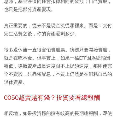
息時，基金淨值同樣會扣掉相同的金額；自己賣股，
也只是把部分資產變現。
真正重要的，從來不是現金流從哪裡來。而是：支付
完生活費之後，你的資產還剩多少。
很多退休族一直很害怕賣股票。彷彿只要開始賣股，
就是在吃本金。但事實上，如果一檔ETF因為總報酬
較低，導致資產成長速度跟不上提領速度，那即使完
全不賣股，只靠領配息，本質上仍然是在消耗自己的
退休資產。
0050越賣越有錢？投資要看總報酬
相反地，如果投資標的擁有較高的長期總報酬，即使