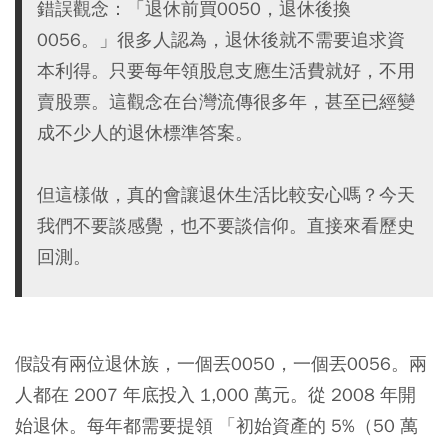
錯誤觀念：「退休前買0050，退休後換
0056。」很多人認為，退休後就不需要追求資
本利得。只要每年領股息支應生活費就好，不用
賣股票。這觀念在台灣流傳很多年，甚至已經變
成不少人的退休標準答案。
但這樣做，真的會讓退休生活比較安心嗎？今天
我們不要談感覺，也不要談信仰。直接來看歷史
回測。
假設有兩位退休族，一個丟
0050
，一個丟
0056
。兩
人都在 2007 年底投入 1,000 萬元。從 2008 年開
始退休。每年都需要提領 「初始資產的 5%（50 萬