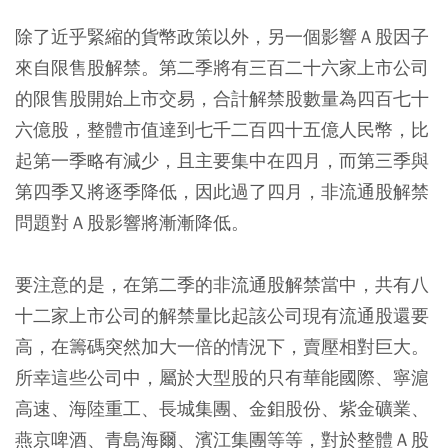
除了近乎緊縮的貨幣政策以外，另一個影響Ａ股因子
來自限售股解禁。第二季將有三百二十六家上市公司
的限售股開始上市交易，合計解禁股數量為四百七十
六億股，整體市值達到七千二百四十五億人民幣，比
起第一季略有減少，且主要集中在四月，而第三季與
第四季又將逐季降低，因此過了四月，非流通股解禁
問題對Ａ股影響將漸漸降低。
要注意的是，在第二季的非流通股解禁當中，共有八
十二家上市公司的解禁量比起該公司現有流通股還要
高，在籌碼突然加大一倍的情況下，賣壓相對巨大。
所幸這些公司中，屬於大型股的只有華能國際、寧滬
高速、海陸重工、長城集團、金鉬股份、紫金礦業、
燕京啤酒、青島海爾、濱江集團等等，對於整體Ａ股