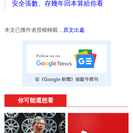
安全張數、存幾年回本算給你看
本文已獲作者授權轉載，
原文出處