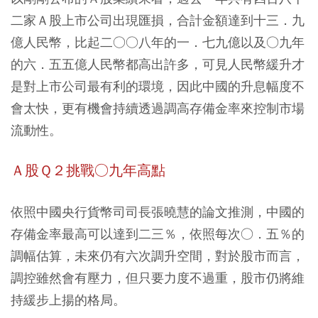
二家Ａ股上市公司出現匯損，合計金額達到十三．九
億人民幣，比起二○○八年的一．七九億以及○九年
的六．五五億人民幣都高出許多，可見人民幣緩升才
是對上市公司最有利的環境，因此中國的升息幅度不
會太快，更有機會持續透過調高存備金率來控制市場
流動性。
Ａ股Ｑ２挑戰○九年高點
依照中國央行貨幣司司長張曉慧的論文推測，中國的
存備金率最高可以達到二三％，依照每次○．五％的
調幅估算，未來仍有六次調升空間，對於股市而言，
調控雖然會有壓力，但只要力度不過重，股市仍將維
持緩步上揚的格局。