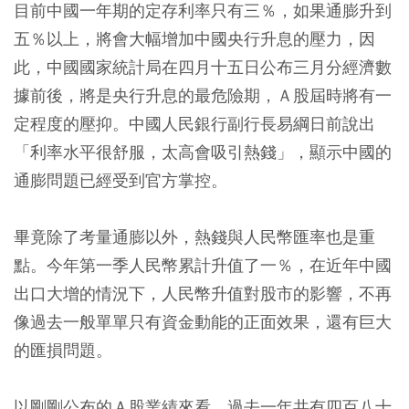
目前中國一年期的定存利率只有三％，如果通膨升到
五％以上，將會大幅增加中國央行升息的壓力，因
此，中國國家統計局在四月十五日公布三月分經濟數
據前後，將是央行升息的最危險期，Ａ股屆時將有一
定程度的壓抑。中國人民銀行副行長易綱日前說出
「利率水平很舒服，太高會吸引熱錢」，顯示中國的
通膨問題已經受到官方掌控。
畢竟除了考量通膨以外，熱錢與人民幣匯率也是重
點。今年第一季人民幣累計升值了一％，在近年中國
出口大增的情況下，人民幣升值對股市的影響，不再
像過去一般單單只有資金動能的正面效果，還有巨大
的匯損問題。
以剛剛公布的Ａ股業績來看，過去一年共有四百八十