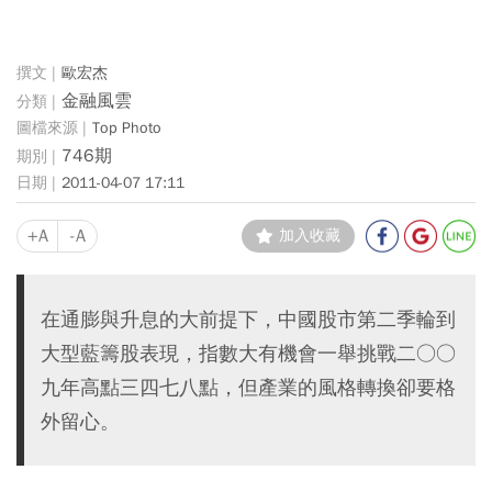
歐宏杰
金融風雲
Top Photo
746期
2011-04-07 17:11
+A
-A
加入收藏
在通膨與升息的大前提下，中國股市第二季輪到
大型藍籌股表現，指數大有機會一舉挑戰二○○
九年高點三四七八點，但產業的風格轉換卻要格
外留心。