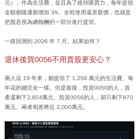
元）」作為生活費，並且為了維持購買力，每年提領
金額都隨通膨增加 3%。全程使用還原股價，也就是
把股息視為總報酬的一部分進行提領。
一路回測到 2026 年 7 月。結果如何？
退休後買0056不用賣股更安心？
兩人這 19 年來，都提領了 1,256 萬元的生活費。每
年花的錢完全一樣。但是最後，投資0050的人，資
產還剩下2,854萬元。投資0056的人，卻只剩下870
萬元。兩者相差將近 2,000萬元。