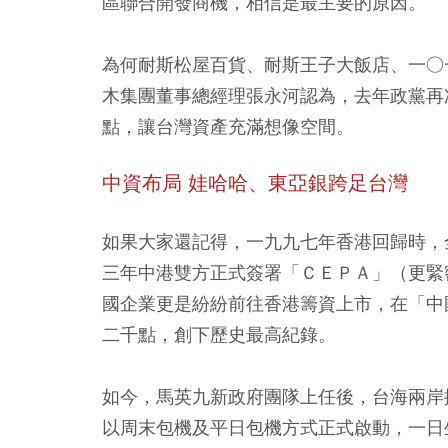
區聯合開發商機，相信是最主要的原因。
為何耐斯松屋百貨、耐斯王子大飯店、一○
木集團董事總經理張永河認為，去年政黨再
點，讓台灣資產充滿想像空間。
中資布局 娃哈哈、東亞銀跨足台灣
如果大家還記得，一九九七年香港回歸時，
三年中港雙方正式簽署「ＣＥＰＡ」（更緊
國企業更是紛紛前往香港籌資上市，在「中
二千點，創下歷史最高紀錄。
如今，馬英九新政府團隊上任後，台海兩岸
以周末包機及平日包機方式正式啟動，一日