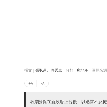
張弘昌、許秀惠
房地產
+A
-A
兩岸關係在新政府上台後，以迅雷不及掩