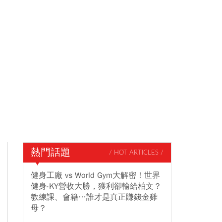
熱門話題
/ HOT ARTICLES /
健身工廠 vs World Gym大解密！世界
健身-KY營收大勝，獲利卻輸給柏文？
教練課、會籍…誰才是真正賺錢金雞
母？