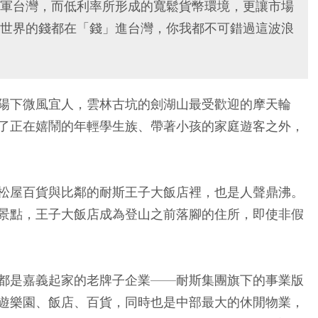
軍台灣，而低利率所形成的寬鬆貨幣環境，更讓市場
世界的錢都在「錢」進台灣，你我都不可錯過這波浪
陽下微風宜人，雲林古坑的劍湖山最受歡迎的摩天輪
了正在嬉鬧的年輕學生族、帶著小孩的家庭遊客之外，
松屋百貨與比鄰的耐斯王子大飯店裡，也是人聲鼎沸。
景點，王子大飯店成為登山之前落腳的住所，即使非假
都是嘉義起家的老牌子企業——耐斯集團旗下的事業版
遊樂園、飯店、百貨，同時也是中部最大的休閒物業，