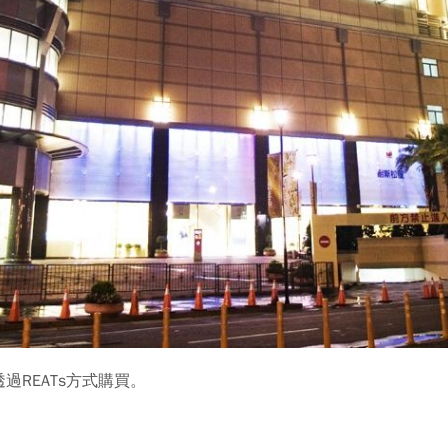
REATs方式購買。