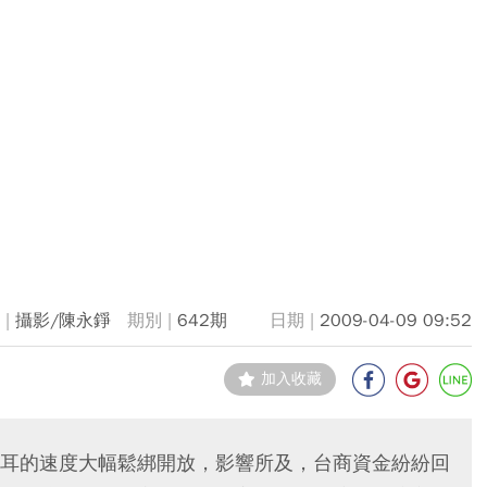
攝影/陳永錚
642期
2009-04-09 09:52
加入收藏
耳的速度大幅鬆綁開放，影響所及，台商資金紛紛回