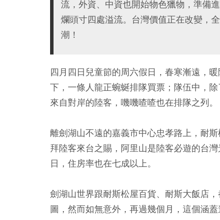
流，外資、中資也開始物色獵物，準備進
爛頭寸四處溢流。台灣價值正在改變，全
潮！
四月四日兒童節的周六假日，春寒漸遠，暖
下，一條人龍正蜿蜒排隊買票；隊伍中，除
來自對岸的陸客，嘰嘰喳喳也在排隊之列。
離劍湖山不遠的嘉義市中心忠孝路上，耐斯
拜陸客來台之賜，阿里山是陸客必遊的台灣
日，住房率也在七成以上。
劍湖山世界跟耐斯松屋百貨、耐斯大飯店，
圖，然而如無意外，再過幾個月，這個涵蓋