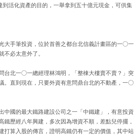
，達到活化資產的目的，一舉拿到五十億元現金，可供集
光大手筆投資，位於首善之都台北信義計畫區的一○一
就不必太意外了。
問台北一○一總經理林鴻明，「整棟大樓賣不賣？」突
議。直到現在，只要外資有意問鼎台北的不動產，一○
出中國的最大鐵路建設公司之一「中鐵建」，有意投資
高鐵歷經八年興建，多次因為增資不順，差點兒停擺，
建打算入股的傳言，證明高鐵仍有一定的價值，其中站