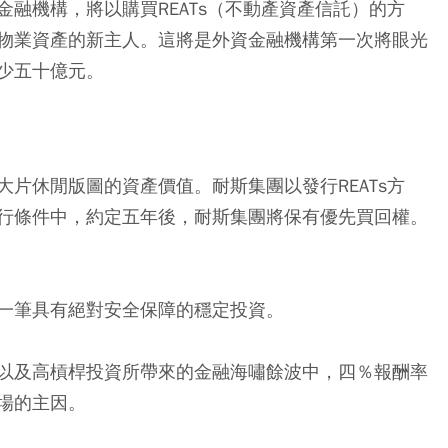
融機構，將以購買REATs（不動產資產信託）的方
物業資產的新主人。這將是外資金融機構第一次將眼光
少五十億元。
片休閒版圖的資產價值。耐斯集團以發行REATs方
行條件中，約定五年後，耐斯集團將保有優先買回權。
一筆具有絕對安全保障的穩定投資。
以及高槓桿投資所帶來的金融海嘯餘波中，四％報酬率
場的主因。