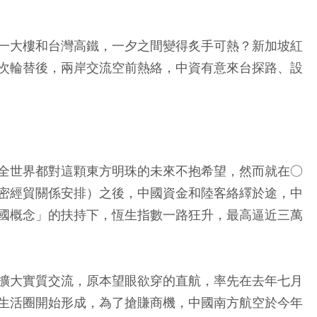
一大樓和台灣高鐵，一夕之間變得炙手可熱？新加坡紅
次輪替後，兩岸交流空前熱絡，中資有意來台探路、設
全世界都對這顆東方明珠的未來不抱希望，然而就在○
密經貿關係安排）之後，中國資金和陸客絡繹於途，中
國概念」的扶持下，恆生指數一路狂升，最高逼近三萬
擴大實質交流，原本望眼欲穿的直航，率先在去年七月
生活圈開始形成，為了搶賺商機，中國南方航空於今年