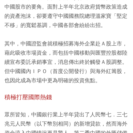
中國股市的要角。面對上半年北京政府貨幣政策造成
的資產泡沫，卻要遵守中國國務院總理溫家寶「堅定
不移」的寬鬆基調，中國各部會紛紛出招。
其中，中國證監會就積極招募海外企業赴Ａ股上市，
藉此吸收市場資金，而包括中國移動與匯豐控股都陸
續宣布委託承銷事宜，消息傳出終於觸發Ａ股調整。
但中國國內ＩＰＯ（首度公開發行）與海外紅籌股，
也因此成為市場中更為明確的投資焦點。
積極打壓國際熱錢
眾所皆知，中國銀行業上半年貸出了人民幣七．三七
兆元人民幣（以下幣別相同）的新增貸款，然而海外
資金流入中國情況更是驚人。第二季中國的外匯儲備