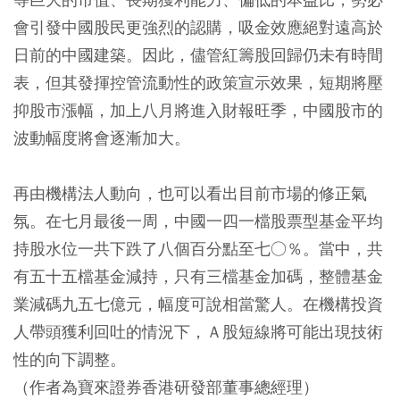
會引發中國股民更強烈的認購，吸金效應絕對遠高於
日前的中國建築。因此，儘管紅籌股回歸仍未有時間
表，但其發揮控管流動性的政策宣示效果，短期將壓
抑股市漲幅，加上八月將進入財報旺季，中國股市的
波動幅度將會逐漸加大。
再由機構法人動向，也可以看出目前市場的修正氣
氛。在七月最後一周，中國一四一檔股票型基金平均
持股水位一共下跌了八個百分點至七○％。當中，共
有五十五檔基金減持，只有三檔基金加碼，整體基金
業減碼九五七億元，幅度可說相當驚人。在機構投資
人帶頭獲利回吐的情況下，Ａ股短線將可能出現技術
性的向下調整。
（作者為寶來證券香港研發部董事總經理）