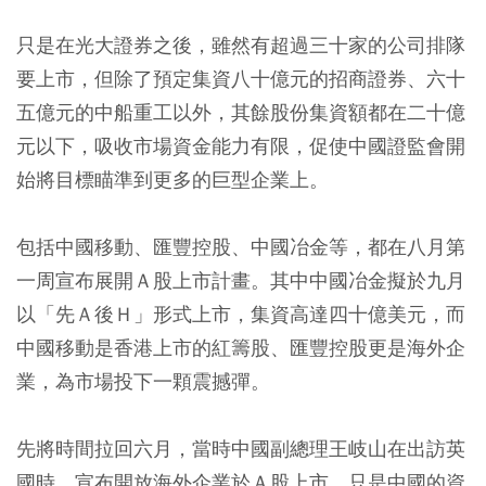
只是在光大證券之後，雖然有超過三十家的公司排隊
要上市，但除了預定集資八十億元的招商證券、六十
五億元的中船重工以外，其餘股份集資額都在二十億
元以下，吸收市場資金能力有限，促使中國證監會開
始將目標瞄準到更多的巨型企業上。
包括中國移動、匯豐控股、中國冶金等，都在八月第
一周宣布展開Ａ股上市計畫。其中中國冶金擬於九月
以「先Ａ後Ｈ」形式上市，集資高達四十億美元，而
中國移動是香港上市的紅籌股、匯豐控股更是海外企
業，為市場投下一顆震撼彈。
先將時間拉回六月，當時中國副總理王岐山在出訪英
國時，宣布開放海外企業於Ａ股上市，只是中國的資