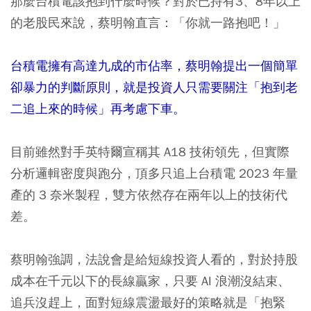
那麼台積電該抱到什麼時候？對於已持有3、8年以上
的老股民來說，蔡明翰直言：「你就一路抱吧！」
台積電擁有高達九成的市佔率，蔡明翰提出一個簡單
卻暴力的判斷原則，就是投資人只需要關注「抱到老
二追上來的時候」再考慮下車。
目前雖然對手英特爾宣稱其 A18 技術領先，但實際
分析邏輯密度與跑分，頂多只追上台積電 2023 年量
產的 3 奈米製程，雙方依然存在兩年以上的技術代
差。
蔡明翰強調，法說會是給短線投資人看的，對於持股
成本在千元以下的長線贏家，只要 AI 浪潮沒結束、
追兵沒趕上，面對短線震盪最好的策略就是「抱緊