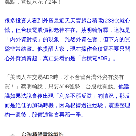
萬點，竟然只花了2年！
很多投資人看到外資最近天天賣超台積電(2330)就心
慌，但台積電股價卻老神在在。蔡明翰解釋，這就是
「內外資對接」的現象，雖然外資在賣，但下方的買
盤非常結實。他提醒大家，現在操作台積電不要只關
心外資買賣超，真正要看的是「台積電ADR」。
「美國人在交易ADR時，才不會管台灣外資有沒有
買！」蔡明翰說，只要ADR強勢，台股就有戲。
他建
議如果法說會後出現「利多不漲反跌」的情況，那反
而是絕佳的加碼時機，因為根據過往經驗，震盪整理
約一週後，股價通常會再漲一季。