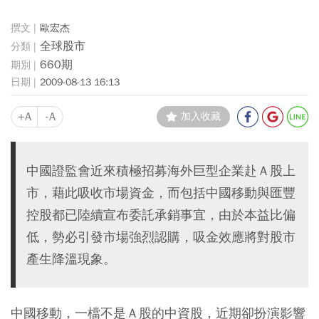
歐宏杰
全球股市
660期
2009-08-13 16:13
+A
-A
加入收藏
中國證監會近來積極招募海外巨型企業赴Ａ股上
市，藉此吸收市場資金，而包括中國移動與匯豐
控股都已陸續宣布委託承銷事宜，由於本益比偏
低，勢必引發市場強烈認購，吸金效應將對股市
產生降溫現象。
中國移動，一檔不是Ａ股的中資股，近期卻扮演影響