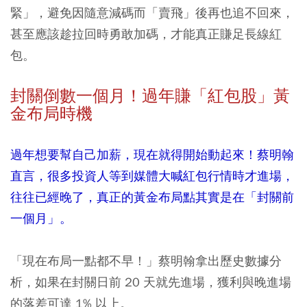
緊」，避免因隨意減碼而「賣飛」後再也追不回來，
甚至應該趁拉回時勇敢加碼，才能真正賺足長線紅
包。
封關倒數一個月！過年賺「紅包股」黃
金布局時機
過年想要幫自己加薪，現在就得開始動起來！蔡明翰
直言，很多投資人等到媒體大喊紅包行情時才進場，
往往已經晚了，真正的黃金布局點其實是在「封關前
一個月」。
「現在布局一點都不早！」蔡明翰拿出歷史數據分
析，如果在封關日前 20 天就先進場，獲利與晚進場
的落差可達 1% 以上。