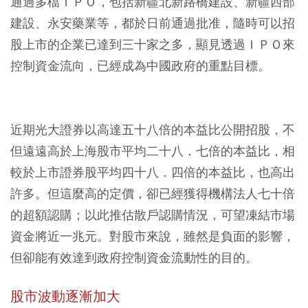
通過多檔ＩＰＯ，包括新疆北新路橋建設、新疆西部
建設、永安藥業等，都於日前通過批准，隨時可以招
股上市的企業已達到三十家之多，顯見透過ＩＰＯ來
控制資金流向，已經成為中國政府的重點目標。
近期光大證券以高達五十八倍的本益比公開招股，不
但遠遠高於上海股市平均二十八．七倍的本益比，相
較於上市證券股平均四十八．四倍的本益比，也高出
許多。但這麼高的定價，卻已經獲得機構法人七十倍
的超額認購；以此推估散戶認購情況，可望凍結市場
資金將近一兆元。對股市來說，雖然是負面的影響，
但卻能有效達到政府控制資金流動性的目的。
股市波動逐漸加大