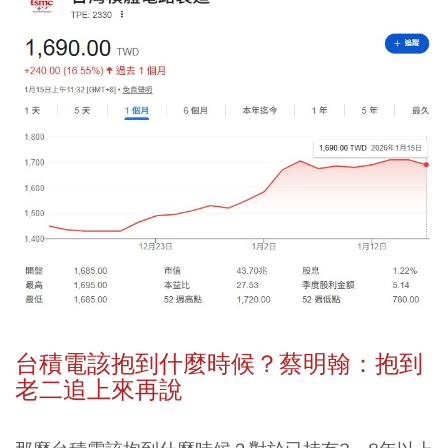
台積電該抱到什麼時候？蔡明翰：抱到
老二追上來再說