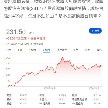
看到這個表格，敏銳的資深老股民可能會發現，裡面
怎麼沒有鴻海(2317)？最近鴻海股價靜悄悄，說好會
漲到4字頭，怎麼不動如山？是不是該換股台積電？