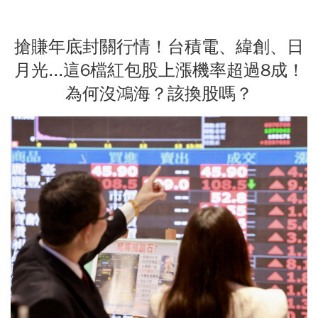
搶賺年底封關行情！台積電、緯創、日
月光...這6檔紅包股上漲機率超過8成！
為何沒鴻海？該換股嗎？