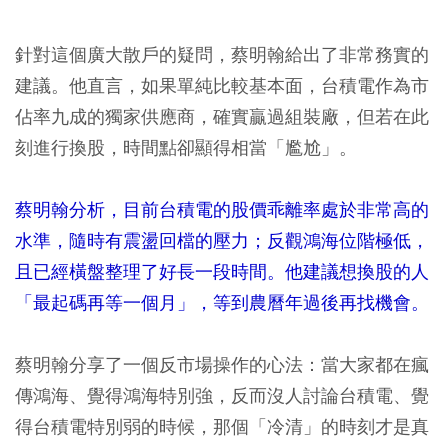
針對這個廣大散戶的疑問，蔡明翰給出了非常務實的
建議。他直言，如果單純比較基本面，台積電作為市
佔率九成的獨家供應商，確實贏過組裝廠，但若在此
刻進行換股，時間點卻顯得相當「尷尬」。
蔡明翰分析，目前台積電的股價乖離率處於非常高的
水準，隨時有震盪回檔的壓力；反觀鴻海位階極低，
且已經橫盤整理了好長一段時間。他建議想換股的人
「最起碼再等一個月」，等到農曆年過後再找機會。
蔡明翰分享了一個反市場操作的心法：當大家都在瘋
傳鴻海、覺得鴻海特別強，反而沒人討論台積電、覺
得台積電特別弱的時候，那個「冷清」的時刻才是真