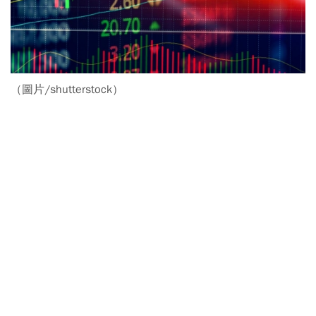
（圖片/shutterstock）