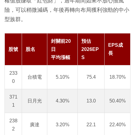
權值股賺取「紅包財」，過年期間如果不放心擔風
險，可以稍微減碼，年後再轉向布局獲利強勁的中小
型族群。
封關前20
預估
EPS成
股號
股名
日
2026EP
長
平均漲幅
S
233
台積電
5.10%
75.4
18.70%
0
371
日月光
4.30%
13.0
50.40%
1
238
廣達
3.20%
22.1
22.40%
2