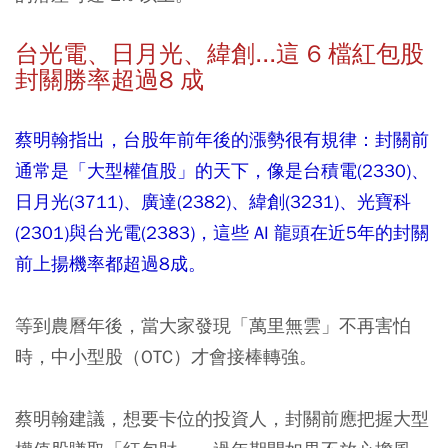
台光電、日月光、緯創...這 6 檔紅包股
封關勝率超過8 成
蔡明翰指出，台股年前年後的漲勢很有規律：封關前
通常是「大型權值股」的天下，像是台積電(2330)、
日月光(3711)、廣達(2382)、緯創(3231)、光寶科
(2301)與台光電(2383)，這些 AI 龍頭在近5年的封關
前上揚機率都超過8成。
等到農曆年後，當大家發現「萬里無雲」不再害怕
時，中小型股（OTC）才會接棒轉強。
蔡明翰建議，想要卡位的投資人，封關前應把握大型