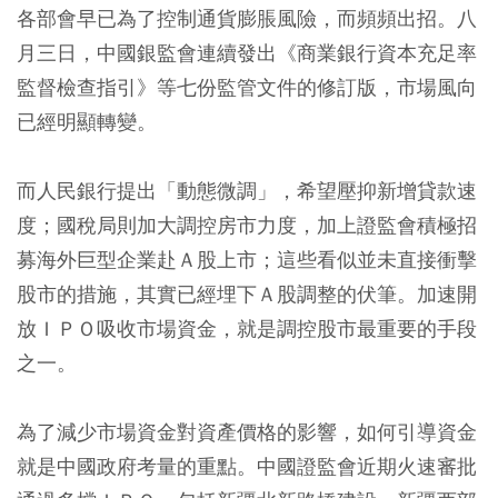
各部會早已為了控制通貨膨脹風險，而頻頻出招。八
月三日，中國銀監會連續發出《商業銀行資本充足率
監督檢查指引》等七份監管文件的修訂版，市場風向
已經明顯轉變。
而人民銀行提出「動態微調」，希望壓抑新增貸款速
度；國稅局則加大調控房市力度，加上證監會積極招
募海外巨型企業赴Ａ股上市；這些看似並未直接衝擊
股市的措施，其實已經埋下Ａ股調整的伏筆。加速開
放ＩＰＯ吸收市場資金，就是調控股市最重要的手段
之一。
為了減少市場資金對資產價格的影響，如何引導資金
就是中國政府考量的重點。中國證監會近期火速審批